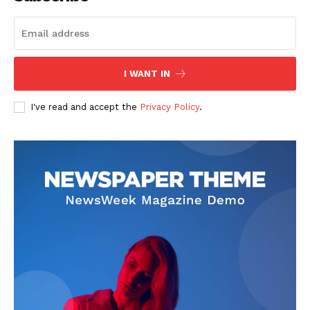
I WANT IN
I've read and accept the
Privacy Policy
.