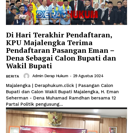
Di Hari Terakhir Pendaftaran,
KPU Majalengka Terima
Pendaftaran Pasangan Eman –
Dena Sebagai Calon Bupati dan
Wakil Bupati
Admin Derap Hukum
-
29 Agustus 2024
BERITA
Majalengka | Deraphukum.click | Pasangan Calon
Bupati dan Calon Wakil Bupati Majalengka, H. Eman
Seherman - Dena Muhamad Ramdhan bersama 12
Partai Politik pengusung...
News Week
Magazine PRO