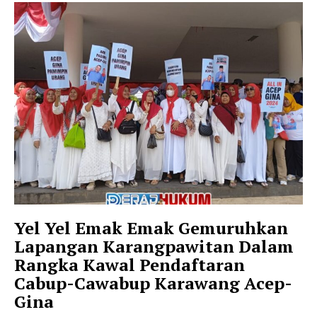
My account
Yel Yel Emak Emak Gemuruhkan
Lapangan Karangpawitan Dalam
Rangka Kawal Pendaftaran
Cabup-Cawabup Karawang Acep-
Gina