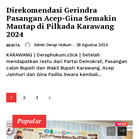
Direkomendasi Gerindra
Pasangan Acep-Gina Semakin
Mantap di Pilkada Karawang
2024
Admin Derap Hukum
-
26 Agustus 2024
BERITA
KARAWANG | Deraphukum.click | Setelah
mendapatkan restu dari Partai Demokrat, Pasangan
calon Bupati dan Wakil Bupati Karawang, Acep
Jamhuri dan Gina Fadila Swara kembali...
1
2
3
Popular