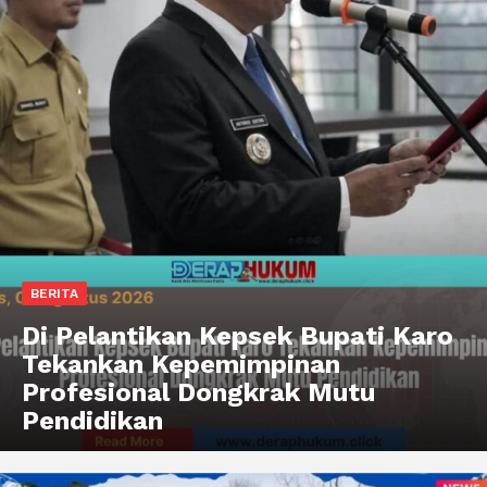
BERITA
Di Pelantikan Kepsek Bupati Karo
Tekankan Kepemimpinan
Profesional Dongkrak Mutu
Pendidikan