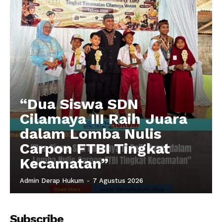
“Dua Siswa SDN
Cilamaya III Raih Juara
dalam Lomba Nulis
Carpon FTBI Tingkat
Kecamatan”
Admin Derap Hukum
-
7 Agustus 2026
Subscribe