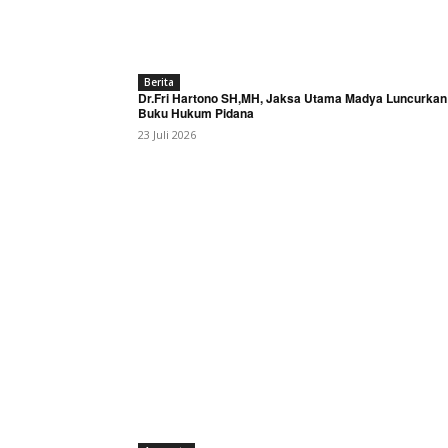
Berita
Dr.Fri Hartono SH,MH, Jaksa Utama Madya Luncurkan
Buku Hukum Pidana
23 Juli 2026