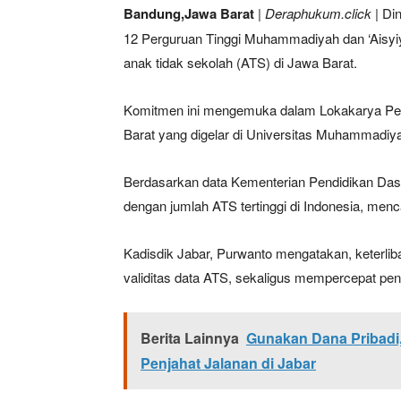
Bandung,Jawa Barat
| Deraphukum.click |
Din
12 Perguruan Tinggi Muhammadiyah dan ‘Aisy
anak tidak sekolah (ATS) di Jawa Barat.
Komitmen ini mengemuka dalam Lokakarya P
Barat yang digelar di Universitas Muhammadiy
Berdasarkan data Kementerian Pendidikan Dasa
dengan jumlah ATS tertinggi di Indonesia, men
Kadisdik Jabar, Purwanto mengatakan, keterl
validitas data ATS, sekaligus mempercepat pe
Berita Lainnya
Gunakan Dana Pribadi
Penjahat Jalanan di Jabar