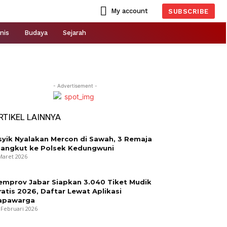
My account
SUBSCRIBE
nis
Budaya
Sejarah
- Advertisement -
RTIKEL LAINNYA
syik Nyalakan Mercon di Sawah, 3 Remaja
iangkut ke Polsek Kedungwuni
Maret 2026
emprov Jabar Siapkan 3.040 Tiket Mudik
ratis 2026, Daftar Lewat Aplikasi
apawarga
 Februari 2026