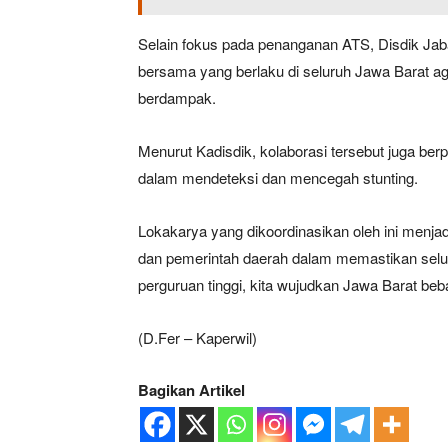
Selain fokus pada penanganan ATS, Disdik 
bersama yang berlaku di seluruh Jawa Barat a
berdampak.
Menurut Kadisdik, kolaborasi tersebut juga b
dalam mendeteksi dan mencegah stunting.
Lokakarya yang dikoordinasikan oleh ini menjad
dan pemerintah daerah dalam memastikan sel
perguruan tinggi, kita wujudkan Jawa Barat be
(D.Fer – Kaperwil)
Bagikan Artikel