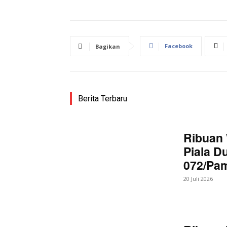
Facebook
Bagikan
Berita Terbaru
News 
Magazin
Ribuan 
Piala D
072/Pa
20 Juli 2026