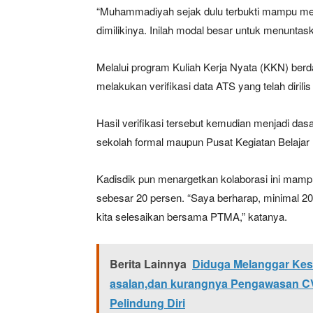
“Muhammadiyah sejak dulu terbukti mampu me
dimilikinya. Inilah modal besar untuk menuntask
Melalui program Kuliah Kerja Nyata (KKN) be
melakukan verifikasi data ATS yang telah diri
Hasil verifikasi tersebut kemudian menjadi da
sekolah formal maupun Pusat Kegiatan Belaja
Kadisdik pun menargetkan kolaborasi ini mam
sebesar 20 persen. “Saya berharap, minimal 20
kita selesaikan bersama PTMA,” katanya.
Berita Lainnya
Diduga Melanggar Kese
asalan,dan kurangnya Pengawasan CV
Pelindung Diri