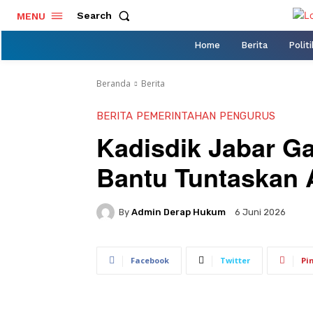
Search
MENU
Home
Berita
Politi
Beranda
Berita
BERITA
PEMERINTAHAN
PENGURUS
Kadisdik Jabar G
Bantu Tuntaskan 
By
Admin Derap Hukum
6 Juni 2026
Facebook
Twitter
Pi