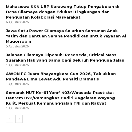
Mahasiswa KKN UBP Karawang Tutup Pengabdian di
Desa Cilamaya dengan Edukasi Lingkungan dan
Penguatan Kolaborasi Masyarakat
6 Agustus 2026
Jawa Satu Power Cilamaya Salurkan Santunan Anak
Yatim dan Bantuan Sarana Pendidikan untuk Yayasan Al
Muqorrobin
5 Agustus 2026
Jalanan Cilamaya Dipenuhi Pesepeda, Critical Mass
Suarakan Hak yang Sama bagi Seluruh Pengguna Jalan
1 Agustus 2026
AWON FC Juara Bhayangkara Cup 2026, Taklukkan
Pandawa Lima Lewat Adu Penalti Dramatis
1 Agustus 2026
Semarak HUT Ke-61 Yonif 403/Wirasada Prastista:
Danrem 072/Pamungkas Hadiri Pagelaran Wayang
Kulit, Perkuat Kemanunggalan TNI dan Rakyat
1 Agustus 2026