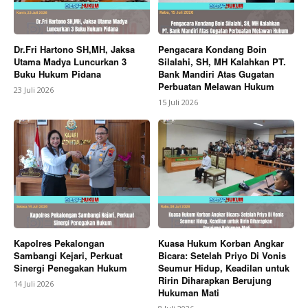
Dr.Fri Hartono SH,MH, Jaksa
Pengacara Kondang Boin
Utama Madya Luncurkan 3
Silalahi, SH, MH Kalahkan PT.
Buku Hukum Pidana
Bank Mandiri Atas Gugatan
Perbuatan Melawan Hukum
23 Juli 2026
15 Juli 2026
Kapolres Pekalongan
Kuasa Hukum Korban Angkar
Sambangi Kejari, Perkuat
Bicara: Setelah Priyo Di Vonis
Sinergi Penegakan Hukum
Seumur Hidup, Keadilan untuk
Ririn Diharapkan Berujung
14 Juli 2026
Hukuman Mati