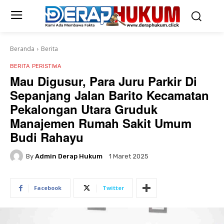
Beranda
Berita
BERITA
PERISTIWA
Mau Digusur, Para Juru Parkir Di
Sepanjang Jalan Barito Kecamatan
Pekalongan Utara Gruduk
Manajemen Rumah Sakit Umum
Budi Rahayu
By
Admin Derap Hukum
1 Maret 2025
Facebook
Twitter