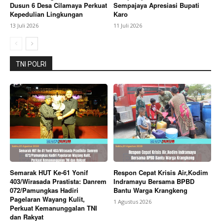
Dusun 6 Desa Cilamaya Perkuat
Sempajaya Apresiasi Bupati
Kepedulian Lingkungan
Karo
13 Juli 2026
11 Juli 2026
TNI POLRI
Semarak HUT Ke-61 Yonif
Respon Cepat Krisis Air,Kodim
403/Wirasada Prastista: Danrem
Indramayu Bersama BPBD
072/Pamungkas Hadiri
Bantu Warga Krangkeng
Pagelaran Wayang Kulit,
1 Agustus 2026
Perkuat Kemanunggalan TNI
dan Rakyat