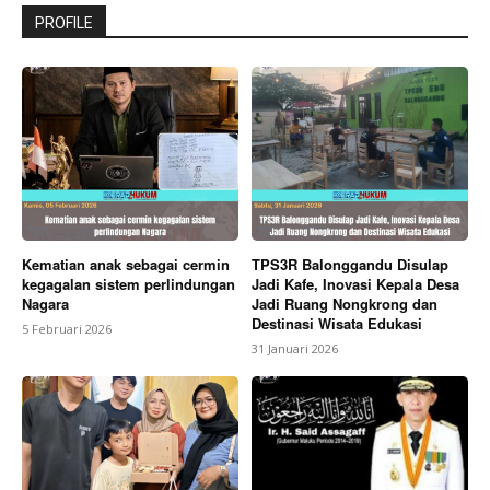
PROFILE
Kematian anak sebagai cermin
TPS3R Balonggandu Disulap
kegagalan sistem perlindungan
Jadi Kafe, Inovasi Kepala Desa
Nagara
Jadi Ruang Nongkrong dan
Destinasi Wisata Edukasi
5 Februari 2026
31 Januari 2026