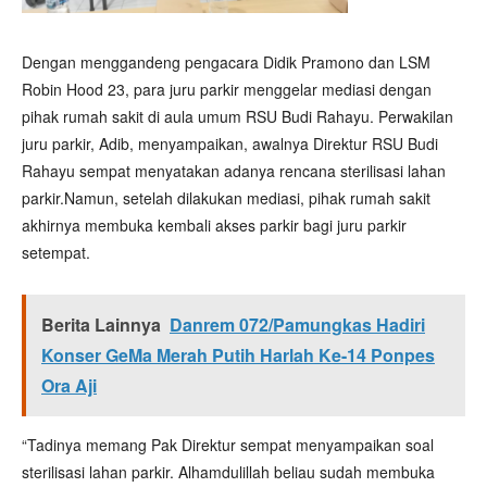
Dengan menggandeng pengacara Didik Pramono dan LSM
Robin Hood 23, para juru parkir menggelar mediasi dengan
pihak rumah sakit di aula umum RSU Budi Rahayu. Perwakilan
juru parkir, Adib, menyampaikan, awalnya Direktur RSU Budi
Rahayu sempat menyatakan adanya rencana sterilisasi lahan
parkir.Namun, setelah dilakukan mediasi, pihak rumah sakit
akhirnya membuka kembali akses parkir bagi juru parkir
setempat.
Berita Lainnya
Danrem 072/Pamungkas Hadiri
Konser GeMa Merah Putih Harlah Ke-14 Ponpes
Ora Aji
“Tadinya memang Pak Direktur sempat menyampaikan soal
sterilisasi lahan parkir. Alhamdulillah beliau sudah membuka