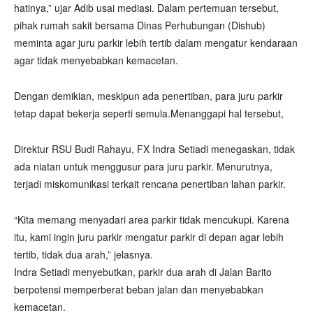
hatinya,” ujar Adib usai mediasi. Dalam pertemuan tersebut,
pihak rumah sakit bersama Dinas Perhubungan (Dishub)
meminta agar juru parkir lebih tertib dalam mengatur kendaraan
agar tidak menyebabkan kemacetan.
Dengan demikian, meskipun ada penertiban, para juru parkir
tetap dapat bekerja seperti semula.Menanggapi hal tersebut,
Direktur RSU Budi Rahayu, FX Indra Setiadi menegaskan, tidak
ada niatan untuk menggusur para juru parkir. Menurutnya,
terjadi miskomunikasi terkait rencana penertiban lahan parkir.
“Kita memang menyadari area parkir tidak mencukupi. Karena
itu, kami ingin juru parkir mengatur parkir di depan agar lebih
tertib, tidak dua arah,” jelasnya.
Indra Setiadi menyebutkan, parkir dua arah di Jalan Barito
berpotensi memperberat beban jalan dan menyebabkan
kemacetan.