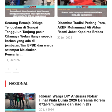
Seorang Remaja Diduga
Disambut Tradisi Pedang Pora,
Tenggelam di Sungai
AKBP Muhammad Ali Akbar
Tenggulun Tanjung pasir
Resmi Jabat Kapolres Brebes
Cilamaya Wetan Hanya sepeda
30 Juli 2026
korban yang ada di
jembatan,Tim BPBD dan warga
setempat Melakukan
Pencarian...
31 Juli 2026
NASIONAL
Ribuan Warga DIY Antusias Nobar
Final Piala Dunia 2026 Bersama Korem
072/Pamungkas dan Kadin DIY
20 Juli 2026