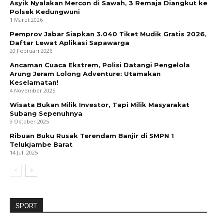
Asyik Nyalakan Mercon di Sawah, 3 Remaja Diangkut ke
Polsek Kedungwuni
1 Maret 2026
Pemprov Jabar Siapkan 3.040 Tiket Mudik Gratis 2026,
Daftar Lewat Aplikasi Sapawarga
20 Februari 2026
Ancaman Cuaca Ekstrem, Polisi Datangi Pengelola
Arung Jeram Lolong Adventure: Utamakan
Keselamatan!
4 November 2025
Wisata Bukan Milik Investor, Tapi Milik Masyarakat
Subang Sepenuhnya
9 Oktober 2025
Ribuan Buku Rusak Terendam Banjir di SMPN 1
Telukjambe Barat
14 Juli 2025
SPORT