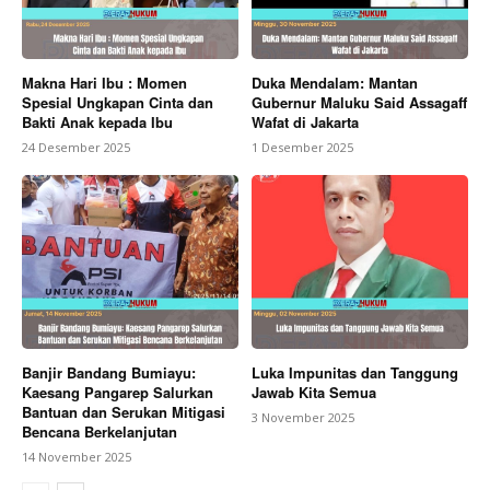
Makna Hari Ibu : Momen
Duka Mendalam: Mantan
Spesial Ungkapan Cinta dan
Gubernur Maluku Said Assagaff
Bakti Anak kepada Ibu
Wafat di Jakarta
24 Desember 2025
1 Desember 2025
Banjir Bandang Bumiayu:
Luka Impunitas dan Tanggung
Kaesang Pangarep Salurkan
Jawab Kita Semua
Bantuan dan Serukan Mitigasi
3 November 2025
Bencana Berkelanjutan
14 November 2025