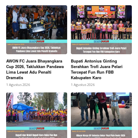
AWON FC Juara Bhayangkara
Bupati Antonius Ginting
Cup 2026, Taklukkan Pandawa
Serahkan Trofi Juara Pelari
Lima Lewat Adu Penalti
Tercepat Fun Run FBB
Dramatis
Kabupaten Karo
1 Agustus 2026
1 Agustus 2026