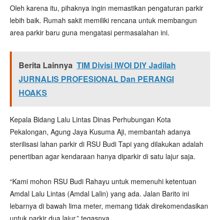
Oleh karena itu, pihaknya ingin memastikan pengaturan parkir
lebih baik. Rumah sakit memiliki rencana untuk membangun
area parkir baru guna mengatasi permasalahan ini.
Berita Lainnya
TIM Divisi IWOI DIY Jadilah
JURNALIS PROFESIONAL Dan PERANGI
HOAKS
Kepala Bidang Lalu Lintas Dinas Perhubungan Kota
Pekalongan, Agung Jaya Kusuma Aji, membantah adanya
sterilisasi lahan parkir di RSU Budi Tapi yang dilakukan adalah
penertiban agar kendaraan hanya diparkir di satu lajur saja.
“Kami mohon RSU Budi Rahayu untuk memenuhi ketentuan
Amdal Lalu Lintas (Amdal Lalin) yang ada. Jalan Barito ini
lebarnya di bawah lima meter, memang tidak direkomendasikan
untuk parkir dua lajur,” tegasnya.