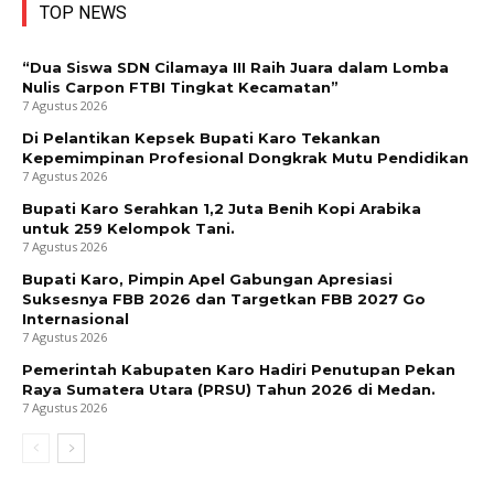
TOP NEWS
“Dua Siswa SDN Cilamaya III Raih Juara dalam Lomba
Nulis Carpon FTBI Tingkat Kecamatan”
7 Agustus 2026
Di Pelantikan Kepsek Bupati Karo Tekankan
Kepemimpinan Profesional Dongkrak Mutu Pendidikan
7 Agustus 2026
Bupati Karo Serahkan 1,2 Juta Benih Kopi Arabika
untuk 259 Kelompok Tani.
7 Agustus 2026
Bupati Karo, Pimpin Apel Gabungan Apresiasi
Suksesnya FBB 2026 dan Targetkan FBB 2027 Go
Internasional
7 Agustus 2026
Pemerintah Kabupaten Karo Hadiri Penutupan Pekan
Raya Sumatera Utara (PRSU) Tahun 2026 di Medan.
7 Agustus 2026