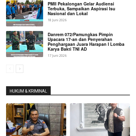
PMII Pekalongan Gelar Audiensi
Terbuka, Sampaikan Aspirasi Isu
Nasional dan Lokal
18 Juni 2026
Danrem 072/Pamungkas Pimpin
Upacara 17-an dan Penyerahan
Penghargaan Juara Harapan I Lomba
Karya Bakti TNI AD
17 Juni 2026
HUKUM & KRIMINAL