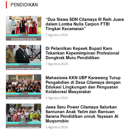
PENDIDIKAN
“Dua Siswa SDN Cilamaya III Raih Juara
dalam Lomba Nulis Carpon FTBI
Tingkat Kecamatan”
7 Agustus 2026
Di Pelantikan Kepsek Bupati Karo
Tekankan Kepemimpinan Profesional
Dongkrak Mutu Pendidikan
7 Agustus 2026
Mahasiswa KKN UBP Karawang Tutup
Pengabdian di Desa Cilamaya dengan
Edukasi Lingkungan dan Penguatan
Kolaborasi Masyarakat
6 Agustus 2026
Jawa Satu Power Cilamaya Salurkan
Santunan Anak Yatim dan Bantuan
Sarana Pendidikan untuk Yayasan Al
Muqorrobin
5 Agustus 2026