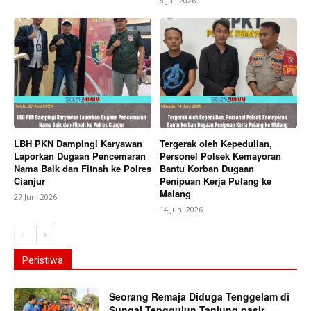
8 Juli 2026
LBH PKN Dampingi Karyawan
Tergerak oleh Kepedulian,
Laporkan Dugaan Pencemaran
Personel Polsek Kemayoran
Nama Baik dan Fitnah ke Polres
Bantu Korban Dugaan
Cianjur
Penipuan Kerja Pulang ke
Malang
27 Juni 2026
14 Juni 2026
Peristiwa
Seorang Remaja Diduga Tenggelam di
Sungai Tenggulun Tanjung pasir