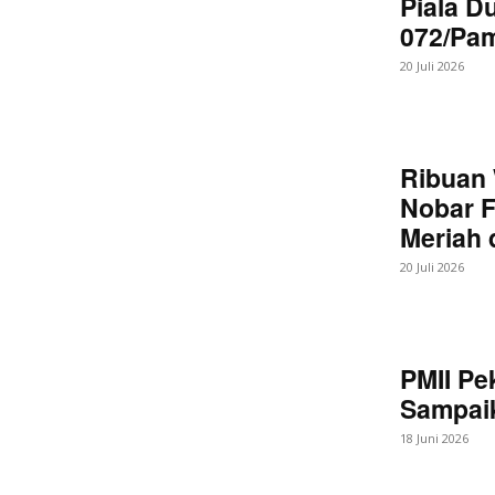
Piala D
072/Pa
20 Juli 2026
Ribuan 
Nobar F
Meriah
20 Juli 2026
PMII Pe
Sampaik
18 Juni 2026