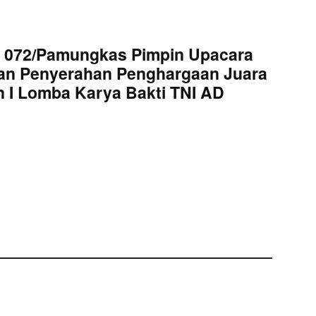
 072/Pamungkas Pimpin Upacara
an Penyerahan Penghargaan Juara
 I Lomba Karya Bakti TNI AD