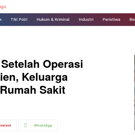
k
TNI Polri
Hukum & Kriminal
Industri
Peristiwa
Bis
 Setelah Operasi
ien, Keluarga
 Rumah Sakit
nterest
WhatsApp