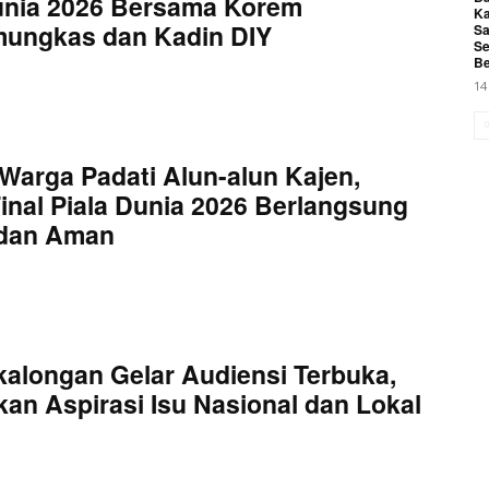
unia 2026 Bersama Korem
Ka
mungkas dan Kadin DIY
Sa
Se
Be
14
Warga Padati Alun-alun Kajen,
inal Piala Dunia 2026 Berlangsung
 dan Aman
kalongan Gelar Audiensi Terbuka,
an Aspirasi Isu Nasional dan Lokal