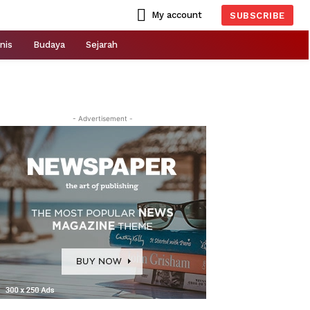
My account
SUBSCRIBE
nis
Budaya
Sejarah
- Advertisement -