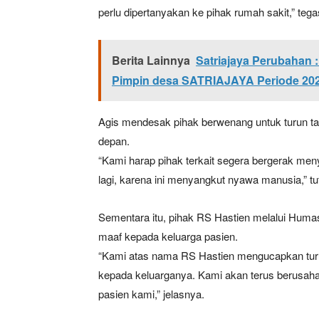
perlu dipertanyakan ke pihak rumah sakit,” teg
Berita Lainnya
Satriajaya Perubahan
Pimpin desa SATRIAJAYA Periode 20
Agis mendesak pihak berwenang untuk turun tang
depan.
“Kami harap pihak terkait segera bergerak meny
lagi, karena ini menyangkut nyawa manusia,” tu
Sementara itu, pihak RS Hastien melalui Hum
maaf kepada keluarga pasien.
“Kami atas nama RS Hastien mengucapkan tur
kepada keluarganya. Kami akan terus berusah
pasien kami,” jelasnya.