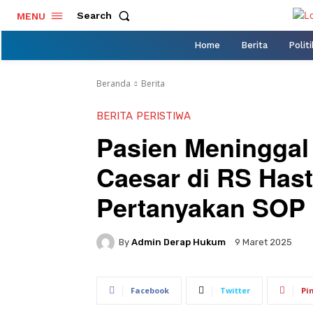
Search
MENU
Home
Berita
Politi
Beranda
Berita
BERITA
PERISTIWA
Pasien Meninggal
Caesar di RS Hast
Pertanyakan SOP
By
Admin Derap Hukum
9 Maret 2025
Facebook
Twitter
Pi