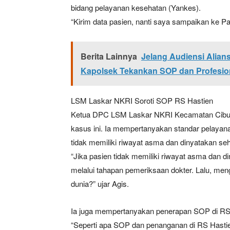
bidang pelayanan kesehatan (Yankes).
“Kirim data pasien, nanti saya sampaikan ke P
Berita Lainnya
Jelang Audiensi Alian
Kapolsek Tekankan SOP dan Profesio
LSM Laskar NKRI Soroti SOP RS Hastien
Ketua DPC LSM Laskar NKRI Kecamatan Cibuaya, 
kasus ini. Ia mempertanyakan standar pelaya
tidak memiliki riwayat asma dan dinyatakan seh
“Jika pasien tidak memiliki riwayat asma dan di
melalui tahapan pemeriksaan dokter. Lalu, men
dunia?” ujar Agis.
Ia juga mempertanyakan penerapan SOP di RS
“Seperti apa SOP dan penanganan di RS Hastien 