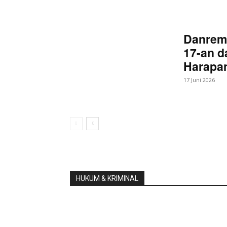
Danrem
17-an d
Harapan
17 Juni 2026
HUKUM & KRIMINAL