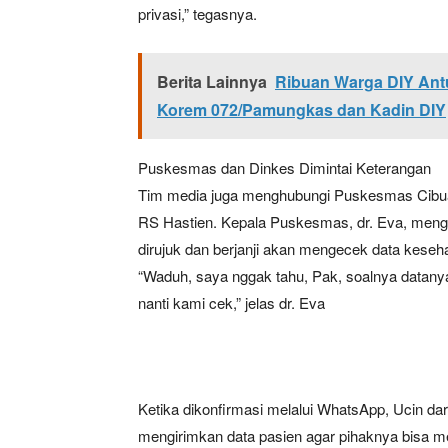
privasi,” tegasnya.
Berita Lainnya
Ribuan Warga DIY Antu
Korem 072/Pamungkas dan Kadin DIY
Puskesmas dan Dinkes Dimintai Keterangan
Tim media juga menghubungi Puskesmas Cibuay
RS Hastien. Kepala Puskesmas, dr. Eva, menga
dirujuk dan berjanji akan mengecek data keseh
“Waduh, saya nggak tahu, Pak, soalnya datanya 
nanti kami cek,” jelas dr. Eva
Ketika dikonfirmasi melalui WhatsApp, Ucin 
mengirimkan data pasien agar pihaknya bisa men