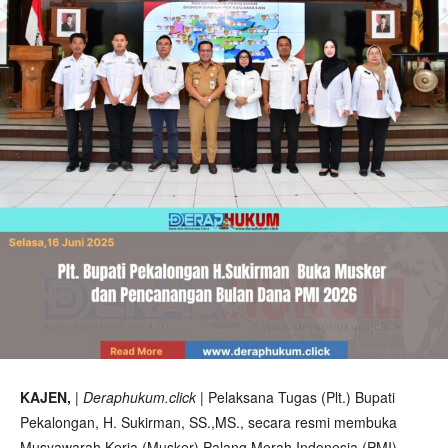
KAJEN,
| Deraphukum.click |
Pelaksana Tugas (Plt.) Bupati
Pekalongan, H. Sukirman, SS.,MS., secara resmi membuka
Musyawarah Kerja (Musker) Palang Merah Indonesia (PMI)