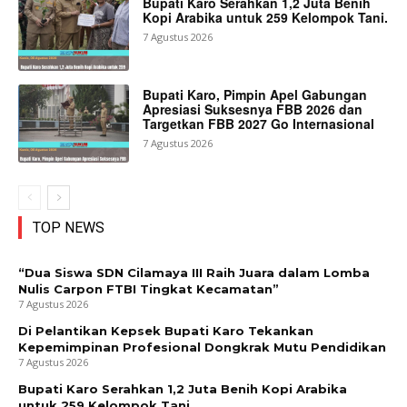
Bupati Karo Serahkan 1,2 Juta Benih
Kopi Arabika untuk 259 Kelompok Tani.
7 Agustus 2026
Bupati Karo, Pimpin Apel Gabungan
Apresiasi Suksesnya FBB 2026 dan
Targetkan FBB 2027 Go Internasional
7 Agustus 2026
TOP NEWS
“Dua Siswa SDN Cilamaya III Raih Juara dalam Lomba
Nulis Carpon FTBI Tingkat Kecamatan”
7 Agustus 2026
Di Pelantikan Kepsek Bupati Karo Tekankan
Kepemimpinan Profesional Dongkrak Mutu Pendidikan
7 Agustus 2026
Bupati Karo Serahkan 1,2 Juta Benih Kopi Arabika
untuk 259 Kelompok Tani.