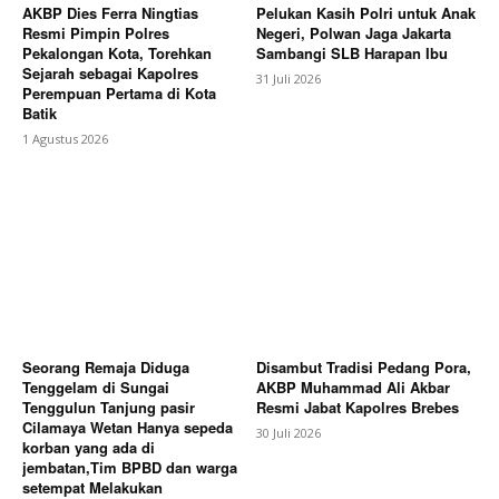
AKBP Dies Ferra Ningtias
Pelukan Kasih Polri untuk Anak
Resmi Pimpin Polres
Negeri, Polwan Jaga Jakarta
Pekalongan Kota, Torehkan
Sambangi SLB Harapan Ibu
Sejarah sebagai Kapolres
31 Juli 2026
Perempuan Pertama di Kota
Batik
1 Agustus 2026
Seorang Remaja Diduga
Disambut Tradisi Pedang Pora,
Tenggelam di Sungai
AKBP Muhammad Ali Akbar
Tenggulun Tanjung pasir
Resmi Jabat Kapolres Brebes
Cilamaya Wetan Hanya sepeda
30 Juli 2026
korban yang ada di
jembatan,Tim BPBD dan warga
setempat Melakukan