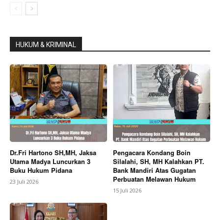
HUKUM & KRIMINAL
News Week
Magazine PRO
Dr.Fri Hartono SH,MH, Jaksa
Pengacara Kondang Boin
Utama Madya Luncurkan 3
Silalahi, SH, MH Kalahkan PT.
Buku Hukum Pidana
Bank Mandiri Atas Gugatan
Perbuatan Melawan Hukum
23 Juli 2026
15 Juli 2026
SUBSCRIBE NOW