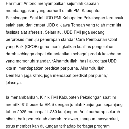
Harimurti Antono menyampaikan sejumlah capaian
membanggakan yang berhasil diraih PMI Kabupaten
Pekalongan. Saat ini UDD PMI Kabupaten Pekalongan termasuk
salah satu dari empat UDD di Jawa Tengah yang telah memiliki
fasilitas alat aferesis. Selain itu, UDD PMI juga sedang
berproses menuju penerapan standar Cara Pembuatan Obat
yang Baik (CPOB) guna meningkatkan kualitas pengelolaan
darah sehingga dapat dimanfaatkan sebagai produk kesehatan
yang memenuhi standar. “Alhamdulillah, hasil akreditasi UDD
kita ini mendapatkan predikat paripurna. Alhamdulillah.
Demikian juga klinik, juga mendapat predikat paripurna,”
jelasnya.
Ia menambahkan, Klinik PMI Kabupaten Pekalongan saat ini
memiliki 615 peserta BPJS dengan jumlah kunjungan sepanjang
tahun 2025 mencapai 1.230 kunjungan. Arini berharap seluruh
pihak, baik pemerintah daerah, relawan, maupun masyarakat,
terus memberikan dukungan terhadap berbagai program