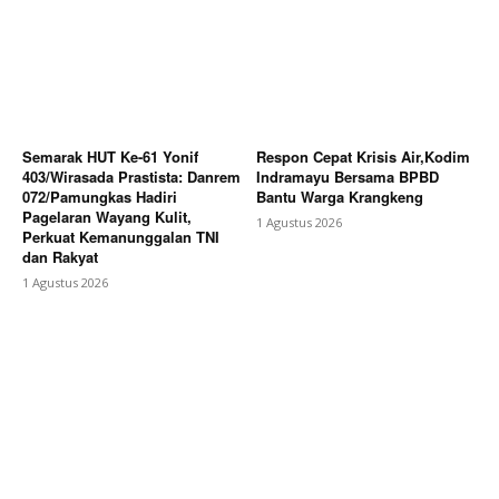
Semarak HUT Ke-61 Yonif
Respon Cepat Krisis Air,Kodim
403/Wirasada Prastista: Danrem
Indramayu Bersama BPBD
072/Pamungkas Hadiri
Bantu Warga Krangkeng
Pagelaran Wayang Kulit,
1 Agustus 2026
Perkuat Kemanunggalan TNI
dan Rakyat
1 Agustus 2026