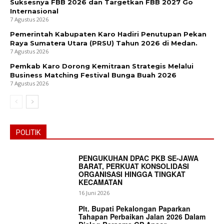
Suksesnya FBB 2026 dan Targetkan FBB 2027 Go
Internasional
7 Agustus 2026
Pemerintah Kabupaten Karo Hadiri Penutupan Pekan
Raya Sumatera Utara (PRSU) Tahun 2026 di Medan.
7 Agustus 2026
Pemkab Karo Dorong Kemitraan Strategis Melalui
Business Matching Festival Bunga Buah 2026
7 Agustus 2026
POLITIK
PENGUKUHAN DPAC PKB SE-JAWA
BARAT, PERKUAT KONSOLIDASI
ORGANISASI HINGGA TINGKAT
KECAMATAN
16 Juni 2026
Plt. Bupati Pekalongan Paparkan
Tahapan Perbaikan Jalan 2026 Dalam