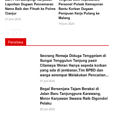
Laporkan Dugaan Pencemaran
Personel Polsek Kemayoran
Nama Baik dan Fitnah ke Polres
Bantu Korban Dugaan
Cianjur
Penipuan Kerja Pulang ke
Malang
27 Juni 2026
14 Juni 2026
Peristiwa
Seorang Remaja Diduga Tenggelam di
Sungai Tenggulun Tanjung pasir
Cilamaya Wetan Hanya sepeda korban
yang ada di jembatan,Tim BPBD dan
warga setempat Melakukan Pencarian...
31 Juli 2026
Begal Bersenjata Tajam Beraksi di
Jalan Baru Tanjungpura Karawang,
Motor Karyawan Swasta Raib Digondol
Pelaku
30 Juli 2026