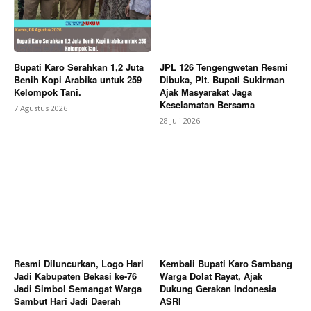
Bupati Karo Serahkan 1,2 Juta
JPL 126 Tengengwetan Resmi
Benih Kopi Arabika untuk 259
Dibuka, Plt. Bupati Sukirman
Kelompok Tani.
Ajak Masyarakat Jaga
Keselamatan Bersama
7 Agustus 2026
28 Juli 2026
Resmi Diluncurkan, Logo Hari
Kembali Bupati Karo Sambang
Jadi Kabupaten Bekasi ke-76
Warga Dolat Rayat, Ajak
Jadi Simbol Semangat Warga
Dukung Gerakan Indonesia
Sambut Hari Jadi Daerah
ASRI