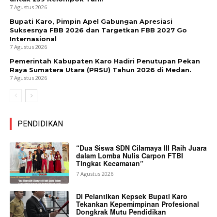
7 Agustus 2026
Bupati Karo, Pimpin Apel Gabungan Apresiasi
Suksesnya FBB 2026 dan Targetkan FBB 2027 Go
Internasional
7 Agustus 2026
Pemerintah Kabupaten Karo Hadiri Penutupan Pekan
Raya Sumatera Utara (PRSU) Tahun 2026 di Medan.
7 Agustus 2026
PENDIDIKAN
“Dua Siswa SDN Cilamaya III Raih Juara
dalam Lomba Nulis Carpon FTBI
Tingkat Kecamatan”
7 Agustus 2026
Di Pelantikan Kepsek Bupati Karo
Tekankan Kepemimpinan Profesional
Dongkrak Mutu Pendidikan