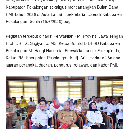
Kabupaten Pekalongan sekaligus mencanangkan Bulan Dana
PMI Tahun 2026 di Aula Lantai 1 Sekretariat Daerah Kabupaten
Pekalongan, Senin (15/6/2026) pagi.
Kegiatan tersebut dihadiri Perwakilan PMI Provinsi Jawa Tengah
Prof. DR FX. Sugiyanto, MS, Ketua Komisi D DPRD Kabupaten
Pekalongan M. Haqqi Hasenda, Perwakilan unsur Forkopimda,
Ketua PMI Kabupaten Pekalongan Ir. Hj. Arini Harimurti Antono,
jajaran perangkat daerah, pengurus, relawan, dan kader PMI.