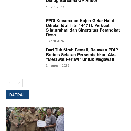
Dialog Bersama GP Ansor
30 Mei 2026
PPDI Kecamatan Kajen Gelar Halal
Bihalal Idul Fitri 1447 H, Perkuat
Silaturahmi dan Sinergitas Perangkat
Desa
1 April 2026
Dari Tuk Sirah Pemali, Relawan PDIP
Brebes Selatan Persembahkan Aksi
“Merawat Pertiwi” untuk Megawati
24 Januari 2026
DAERAH