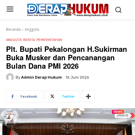
Beranda
Anggota
ANGGOTA
BERITA
PEMERINTAHAN
Plt. Bupati Pekalongan H.Sukirman
Buka Musker dan Pencanangan
Bulan Dana PMI 2026
By
Admin Derap Hukum
16 Juni 2026
Facebook
Twitter