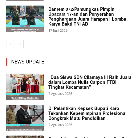
Danrem 072/Pamungkas Pimpin
Upacara 17-an dan Penyerahan
Penghargaan Juara Harapan I Lomba
Karya Bakti TNI AD
17 Juni 2026
NEWS UPDATE
“Dua Siswa SDN Cilamaya III Raih Juara
dalam Lomba Nulis Carpon FTBI
Tingkat Kecamatan”
7 Agustus 2026
Di Pelantikan Kepsek Bupati Karo
Tekankan Kepemimpinan Profesional
Dongkrak Mutu Pendidikan
7 Agustus 2026