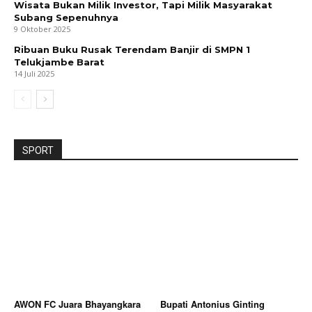
Wisata Bukan Milik Investor, Tapi Milik Masyarakat
Subang Sepenuhnya
9 Oktober 2025
Ribuan Buku Rusak Terendam Banjir di SMPN 1
Telukjambe Barat
14 Juli 2025
SPORT
AWON FC Juara Bhayangkara
Bupati Antonius Ginting