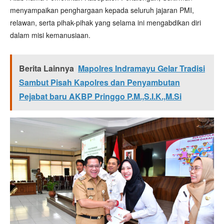
menyampaikan penghargaan kepada seluruh jajaran PMI,
relawan, serta pihak-pihak yang selama ini mengabdikan diri
dalam misi kemanusiaan.
Berita Lainnya
Mapolres Indramayu Gelar Tradisi
Sambut Pisah Kapolres dan Penyambutan
Pejabat baru AKBP Pringgo P.M.,S.I.K.,M.Si