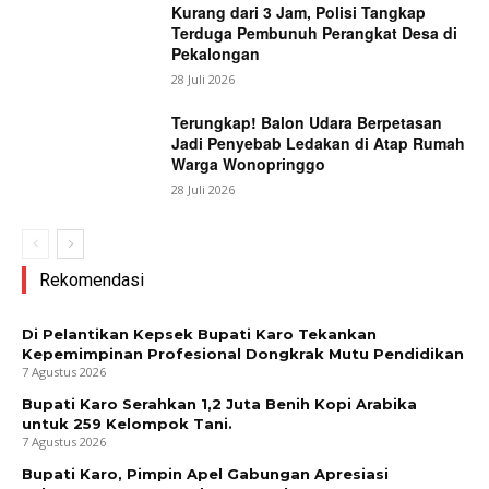
Kurang dari 3 Jam, Polisi Tangkap
Terduga Pembunuh Perangkat Desa di
Pekalongan
28 Juli 2026
Terungkap! Balon Udara Berpetasan
Jadi Penyebab Ledakan di Atap Rumah
Warga Wonopringgo
28 Juli 2026
Rekomendasi
Di Pelantikan Kepsek Bupati Karo Tekankan
Kepemimpinan Profesional Dongkrak Mutu Pendidikan
7 Agustus 2026
Bupati Karo Serahkan 1,2 Juta Benih Kopi Arabika
untuk 259 Kelompok Tani.
7 Agustus 2026
Bupati Karo, Pimpin Apel Gabungan Apresiasi