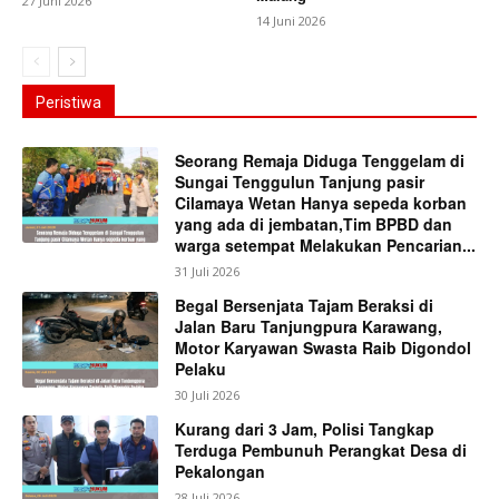
27 Juni 2026
14 Juni 2026
Peristiwa
Seorang Remaja Diduga Tenggelam di
Sungai Tenggulun Tanjung pasir
Cilamaya Wetan Hanya sepeda korban
yang ada di jembatan,Tim BPBD dan
warga setempat Melakukan Pencarian...
31 Juli 2026
Begal Bersenjata Tajam Beraksi di
Jalan Baru Tanjungpura Karawang,
Motor Karyawan Swasta Raib Digondol
Pelaku
30 Juli 2026
Kurang dari 3 Jam, Polisi Tangkap
Terduga Pembunuh Perangkat Desa di
Pekalongan
28 Juli 2026