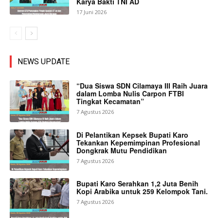
Karya Bakti TNI AD
17 Juni 2026
NEWS UPDATE
“Dua Siswa SDN Cilamaya III Raih Juara
dalam Lomba Nulis Carpon FTBI
Tingkat Kecamatan”
7 Agustus 2026
Di Pelantikan Kepsek Bupati Karo
Tekankan Kepemimpinan Profesional
Dongkrak Mutu Pendidikan
7 Agustus 2026
Bupati Karo Serahkan 1,2 Juta Benih
Kopi Arabika untuk 259 Kelompok Tani.
7 Agustus 2026