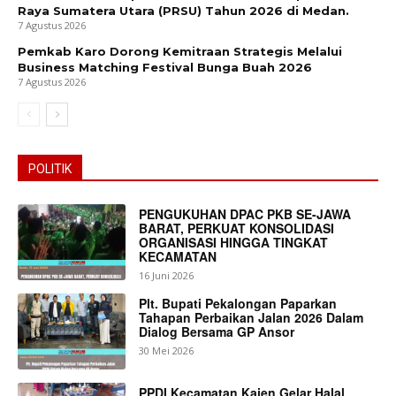
Raya Sumatera Utara (PRSU) Tahun 2026 di Medan.
7 Agustus 2026
Pemkab Karo Dorong Kemitraan Strategis Melalui
Business Matching Festival Bunga Buah 2026
7 Agustus 2026
POLITIK
PENGUKUHAN DPAC PKB SE-JAWA
BARAT, PERKUAT KONSOLIDASI
ORGANISASI HINGGA TINGKAT
KECAMATAN
16 Juni 2026
Plt. Bupati Pekalongan Paparkan
Tahapan Perbaikan Jalan 2026 Dalam
Dialog Bersama GP Ansor
30 Mei 2026
PPDI Kecamatan Kajen Gelar Halal