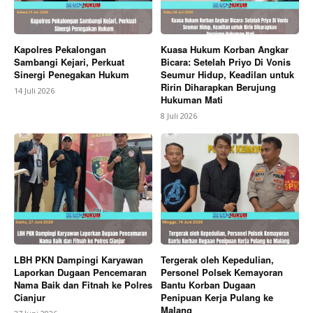
Kapolres Pekalongan
Kuasa Hukum Korban Angkar
Sambangi Kejari, Perkuat
Bicara: Setelah Priyo Di Vonis
Sinergi Penegakan Hukum
Seumur Hidup, Keadilan untuk
Ririn Diharapkan Berujung
14 Juli 2026
Hukuman Mati
8 Juli 2026
LBH PKN Dampingi Karyawan
Tergerak oleh Kepedulian,
Laporkan Dugaan Pencemaran
Personel Polsek Kemayoran
Nama Baik dan Fitnah ke Polres
Bantu Korban Dugaan
Cianjur
Penipuan Kerja Pulang ke
Malang