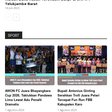
Telukjambe Barat
14 Juli 2025
SPORT
AWON FC Juara Bhayangkara
Bupati Antonius Ginting
Cup 2026, Taklukkan Pandawa
Serahkan Trofi Juara Pelari
Lima Lewat Adu Penalti
Tercepat Fun Run FBB
Dramatis
Kabupaten Karo
1 Agustus 2026
1 Agustus 2026