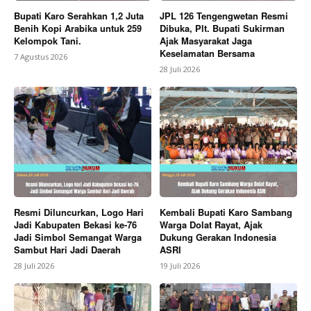
News Week
Bupati Karo Serahkan 1,2 Juta
JPL 126 Tengengwetan Resmi
Magazine PRO
Benih Kopi Arabika untuk 259
Dibuka, Plt. Bupati Sukirman
Kelompok Tani.
Ajak Masyarakat Jaga
Keselamatan Bersama
7 Agustus 2026
28 Juli 2026
SUBSCRIBE NOW
Resmi Diluncurkan, Logo Hari
Kembali Bupati Karo Sambang
Jadi Kabupaten Bekasi ke-76
Warga Dolat Rayat, Ajak
Jadi Simbol Semangat Warga
Dukung Gerakan Indonesia
Sambut Hari Jadi Daerah
ASRI
28 Juli 2026
19 Juli 2026
Company