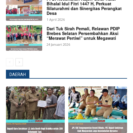
Bihalal Idul Fitri 1447 H, Perkuat
Silaturahmi dan Sinergitas Perangkat
Desa
1 April 2026
Dari Tuk Sirah Pemali, Relawan PDIP
Brebes Selatan Persembahkan Aksi
“Merawat Pertiwi” untuk Megawati
24 Januari 2026
DAERAH