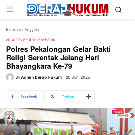
Beranda
Anggota
ANGGOTA
BERITA
KESEHATAN
Polres Pekalongan Gelar Bakti
Religi Serentak Jelang Hari
Bhayangkara Ke-79
By
Admin Derap Hukum
20 Juni 2025
Facebook
Twitter