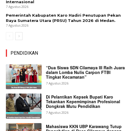
Internasional
7 Agustus 2026
Pemerintah Kabupaten Karo Hadiri Penutupan Pekan
Raya Sumatera Utara (PRSU) Tahun 2026 di Medan.
7 Agustus 2026
PENDIDIKAN
“Dua Siswa SDN Cilamaya III Raih Juara
dalam Lomba Nulis Carpon FTBI
Tingkat Kecamatan”
7 Agustus 2026
Di Pelantikan Kepsek Bupati Karo
Tekankan Kepemimpinan Profesional
Dongkrak Mutu Pendidikan
7 Agustus 2026
Mahasiswa KKN UBP Karawang Tutup
Pengabdian di Desa Cilamaya dengan