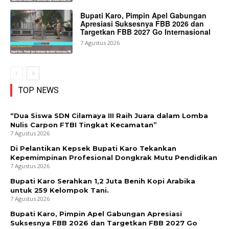
Bupati Karo, Pimpin Apel Gabungan
Apresiasi Suksesnya FBB 2026 dan
Targetkan FBB 2027 Go Internasional
7 Agustus 2026
TOP NEWS
“Dua Siswa SDN Cilamaya III Raih Juara dalam Lomba
Nulis Carpon FTBI Tingkat Kecamatan”
7 Agustus 2026
Di Pelantikan Kepsek Bupati Karo Tekankan
Kepemimpinan Profesional Dongkrak Mutu Pendidikan
7 Agustus 2026
Bupati Karo Serahkan 1,2 Juta Benih Kopi Arabika
untuk 259 Kelompok Tani.
7 Agustus 2026
Bupati Karo, Pimpin Apel Gabungan Apresiasi
Suksesnya FBB 2026 dan Targetkan FBB 2027 Go