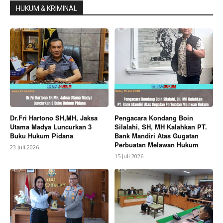
HUKUM & KRIMINAL
Dr.Fri Hartono SH,MH, Jaksa
Pengacara Kondang Boin
Utama Madya Luncurkan 3
Silalahi, SH, MH Kalahkan PT.
Buku Hukum Pidana
Bank Mandiri Atas Gugatan
Perbuatan Melawan Hukum
23 Juli 2026
15 Juli 2026