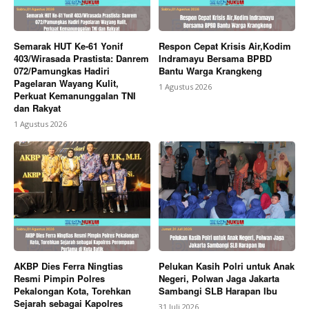
Semarak HUT Ke-61 Yonif
Respon Cepat Krisis Air,Kodim
403/Wirasada Prastista: Danrem
Indramayu Bersama BPBD
072/Pamungkas Hadiri
Bantu Warga Krangkeng
Pagelaran Wayang Kulit,
1 Agustus 2026
Perkuat Kemanunggalan TNI
dan Rakyat
1 Agustus 2026
AKBP Dies Ferra Ningtias
Pelukan Kasih Polri untuk Anak
Resmi Pimpin Polres
Negeri, Polwan Jaga Jakarta
Pekalongan Kota, Torehkan
Sambangi SLB Harapan Ibu
Sejarah sebagai Kapolres
31 Juli 2026