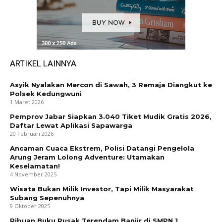
ARTIKEL LAINNYA
Asyik Nyalakan Mercon di Sawah, 3 Remaja Diangkut ke
Polsek Kedungwuni
1 Maret 2026
Pemprov Jabar Siapkan 3.040 Tiket Mudik Gratis 2026,
Daftar Lewat Aplikasi Sapawarga
20 Februari 2026
Ancaman Cuaca Ekstrem, Polisi Datangi Pengelola
Arung Jeram Lolong Adventure: Utamakan
Keselamatan!
4 November 2025
Wisata Bukan Milik Investor, Tapi Milik Masyarakat
Subang Sepenuhnya
9 Oktober 2025
Ribuan Buku Rusak Terendam Banjir di SMPN 1