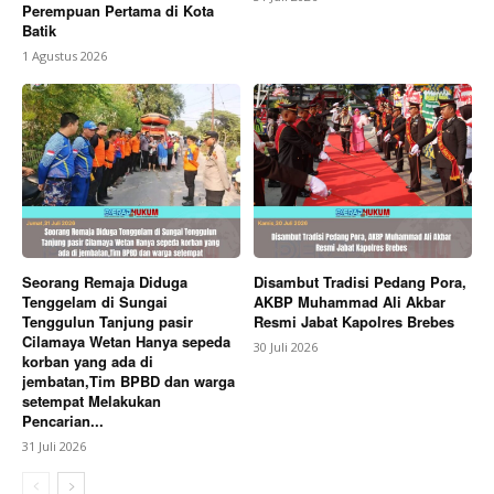
Perempuan Pertama di Kota
Batik
1 Agustus 2026
Seorang Remaja Diduga
Disambut Tradisi Pedang Pora,
Tenggelam di Sungai
AKBP Muhammad Ali Akbar
Tenggulun Tanjung pasir
Resmi Jabat Kapolres Brebes
Cilamaya Wetan Hanya sepeda
30 Juli 2026
korban yang ada di
jembatan,Tim BPBD dan warga
setempat Melakukan
Pencarian...
31 Juli 2026