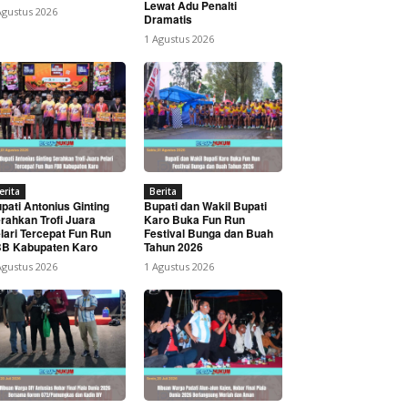
Lewat Adu Penalti
Agustus 2026
Dramatis
1 Agustus 2026
erita
Berita
pati Antonius Ginting
Bupati dan Wakil Bupati
rahkan Trofi Juara
Karo Buka Fun Run
lari Tercepat Fun Run
Festival Bunga dan Buah
B Kabupaten Karo
Tahun 2026
Agustus 2026
1 Agustus 2026