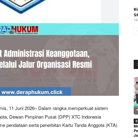
R
S
14
is, 11 Juni 2026– Dalam rangka memperkuat sistem
ggota, Dewan Pimpinan Pusat (DPP) XTC Indonesia
B
me pendataan serta penerbitan Kartu Tanda Anggota (KTA)
Me
Pe
Ja