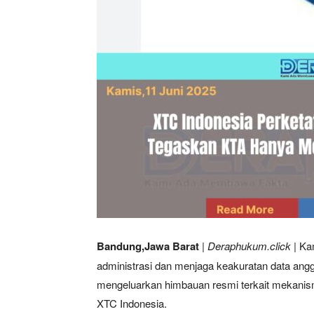
Bandung,Jawa Barat
| Deraphukum.click |
Kam
administrasi dan menjaga keakuratan data an
mengeluarkan himbauan resmi terkait mekanis
XTC Indonesia.