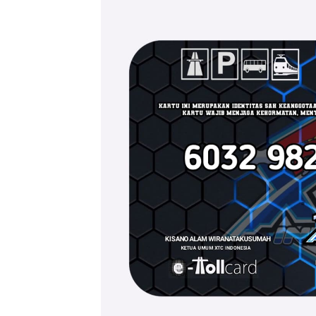
News 
Magazin