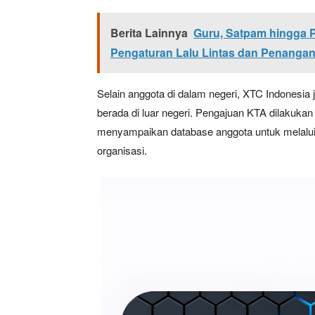
Berita Lainnya
Guru, Satpam hingga P
Pengaturan Lalu Lintas dan Penanga
Selain anggota di dalam negeri, XTC Indonesi
berada di luar negeri. Pengajuan KTA dilakuka
menyampaikan database anggota untuk melalui p
organisasi.