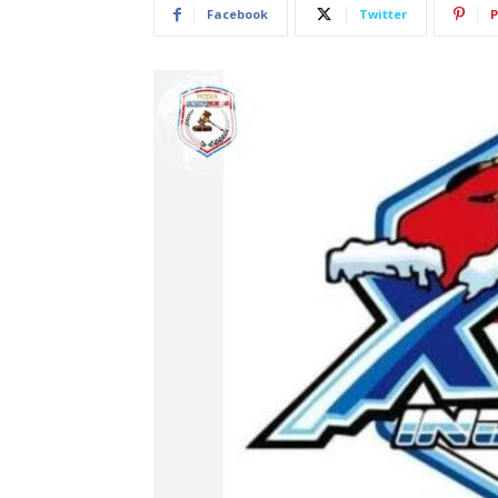
Facebook
Twitter
P