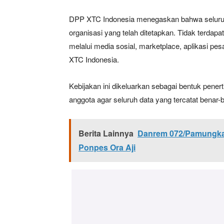
DPP XTC Indonesia menegaskan bahwa seluruh 
organisasi yang telah ditetapkan. Tidak terdap
melalui media sosial, marketplace, aplikasi pe
XTC Indonesia.
Kebijakan ini dikeluarkan sebagai bentuk pener
anggota agar seluruh data yang tercatat benar-b
Berita Lainnya
Danrem 072/Pamungkas
Ponpes Ora Aji