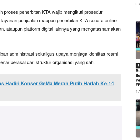
8 
proses penerbitan KTA wajib mengikuti prosedur
at layanan penjualan maupun penerbitan KTA secara online
san, ataupun platform digital lainnya yang mengatasnamakan
tiban administrasi sekaligus upaya menjaga identitas resmi
enar berasal dari struktur organisasi yang sah.
B
Bu
Se
Pe
 Hadiri Konser GeMa Merah Putih Harlah Ke-14
FB
1 