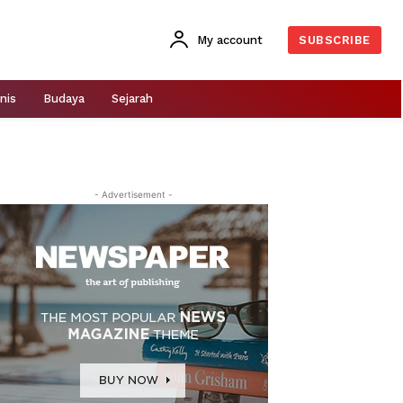
My account
SUBSCRIBE
nis
Budaya
Sejarah
- Advertisement -