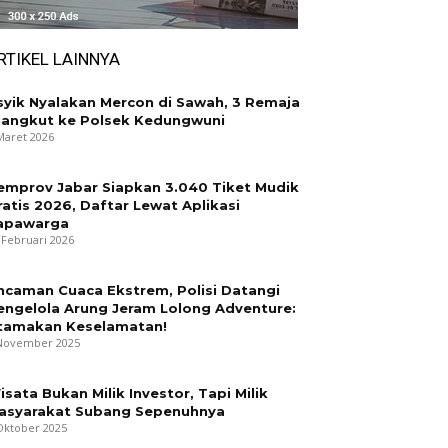
RTIKEL LAINNYA
syik Nyalakan Mercon di Sawah, 3 Remaja
iangkut ke Polsek Kedungwuni
Maret 2026
emprov Jabar Siapkan 3.040 Tiket Mudik
ratis 2026, Daftar Lewat Aplikasi
apawarga
 Februari 2026
ncaman Cuaca Ekstrem, Polisi Datangi
engelola Arung Jeram Lolong Adventure:
tamakan Keselamatan!
November 2025
isata Bukan Milik Investor, Tapi Milik
asyarakat Subang Sepenuhnya
Oktober 2025