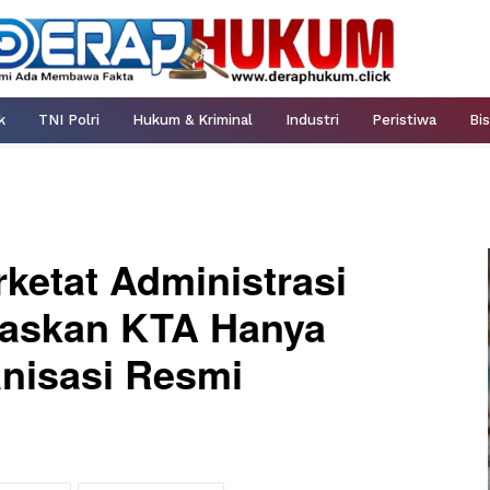
k
TNI Polri
Hukum & Kriminal
Industri
Peristiwa
Bis
ketat Administrasi
gaskan KTA Hanya
anisasi Resmi