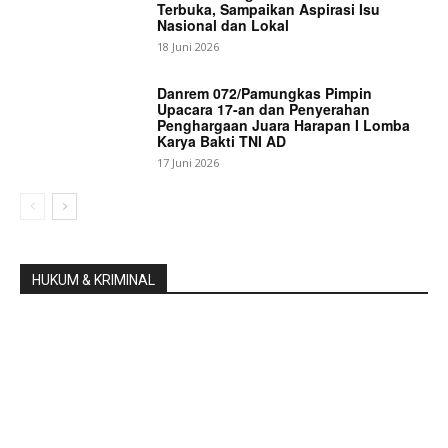
Terbuka, Sampaikan Aspirasi Isu
Nasional dan Lokal
18 Juni 2026
Danrem 072/Pamungkas Pimpin
Upacara 17-an dan Penyerahan
Penghargaan Juara Harapan I Lomba
Karya Bakti TNI AD
17 Juni 2026
HUKUM & KRIMINAL