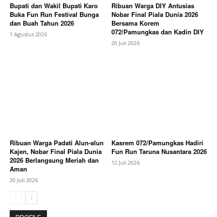
Bupati dan Wakil Bupati Karo
Ribuan Warga DIY Antusias
Buka Fun Run Festival Bunga
Nobar Final Piala Dunia 2026
dan Buah Tahun 2026
Bersama Korem
072/Pamungkas dan Kadin DIY
1 Agustus 2026
20 Juli 2026
Ribuan Warga Padati Alun-alun
Kasrem 072/Pamungkas Hadiri
Kajen, Nobar Final Piala Dunia
Fun Run Taruna Nusantara 2026
2026 Berlangsung Meriah dan
12 Juli 2026
Aman
20 Juli 2026