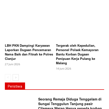
LBH PKN Dampingi Karyawan
Tergerak oleh Kepedulian,
Laporkan Dugaan Pencemaran
Personel Polsek Kemayoran
Nama Baik dan Fitnah ke Polres
Bantu Korban Dugaan
Cianjur
Penipuan Kerja Pulang ke
Malang
27 Juni 2026
14 Juni 2026
Peristiwa
Seorang Remaja Diduga Tenggelam di
Sungai Tenggulun Tanjung pasir
Cilamaya Wetan Hanya sepeda korban