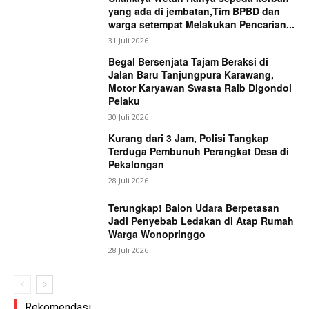
yang ada di jembatan,Tim BPBD dan
warga setempat Melakukan Pencarian...
31 Juli 2026
Begal Bersenjata Tajam Beraksi di
Jalan Baru Tanjungpura Karawang,
Motor Karyawan Swasta Raib Digondol
Pelaku
30 Juli 2026
Kurang dari 3 Jam, Polisi Tangkap
Terduga Pembunuh Perangkat Desa di
Pekalongan
28 Juli 2026
Terungkap! Balon Udara Berpetasan
Jadi Penyebab Ledakan di Atap Rumah
Warga Wonopringgo
28 Juli 2026
Rekomendasi