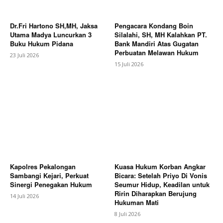
Dr.Fri Hartono SH,MH, Jaksa
Pengacara Kondang Boin
Utama Madya Luncurkan 3
Silalahi, SH, MH Kalahkan PT.
Buku Hukum Pidana
Bank Mandiri Atas Gugatan
Perbuatan Melawan Hukum
23 Juli 2026
15 Juli 2026
Kapolres Pekalongan
Kuasa Hukum Korban Angkar
Sambangi Kejari, Perkuat
Bicara: Setelah Priyo Di Vonis
Sinergi Penegakan Hukum
Seumur Hidup, Keadilan untuk
Ririn Diharapkan Berujung
14 Juli 2026
Hukuman Mati
8 Juli 2026