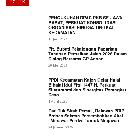
POLITIK
PENGUKUHAN DPAC PKB SE-JAWA
BARAT, PERKUAT KONSOLIDASI
ORGANISASI HINGGA TINGKAT
KECAMATAN
16 Juni 2026
Plt. Bupati Pekalongan Paparkan
Tahapan Perbaikan Jalan 2026 Dalam
Dialog Bersama GP Ansor
30 Mei 2026
PPDI Kecamatan Kajen Gelar Halal
Bihalal Idul Fitri 1447 H, Perkuat
Silaturahmi dan Sinergitas Perangkat
Desa
1 April 2026
Dari Tuk Sirah Pemali, Relawan PDIP
Brebes Selatan Persembahkan Aksi
“Merawat Pertiwi” untuk Megawati
24 Januari 2026