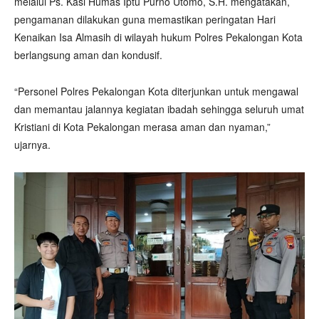
melalui Ps. Kasi Humas Iptu Purno Utomo, S.H. mengatakan,
pengamanan dilakukan guna memastikan peringatan Hari
Kenaikan Isa Almasih di wilayah hukum Polres Pekalongan Kota
berlangsung aman dan kondusif.
“Personel Polres Pekalongan Kota diterjunkan untuk mengawal
dan memantau jalannya kegiatan ibadah sehingga seluruh umat
Kristiani di Kota Pekalongan merasa aman dan nyaman,”
ujarnya.