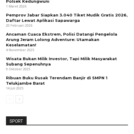
Polsek Kedungwuni
1 Maret 2026
Pemprov Jabar Siapkan 3.040 Tiket Mudik Gratis 2026,
Daftar Lewat Aplikasi Sapawarga
20 Februari 2026
Ancaman Cuaca Ekstrem, Polisi Datangi Pengelola
Arung Jeram Lolong Adventure: Utamakan
Keselamatan!
4 November 2025
Wisata Bukan Milik Investor, Tapi Milik Masyarakat
Subang Sepenuhnya
9 Oktober 2025
Ribuan Buku Rusak Terendam Banjir di SMPN 1
Telukjambe Barat
14 Juli 2025
SPORT