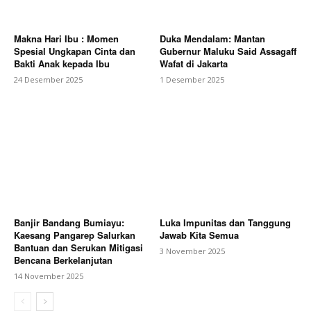
Makna Hari Ibu : Momen
Duka Mendalam: Mantan
Spesial Ungkapan Cinta dan
Gubernur Maluku Said Assagaff
Bakti Anak kepada Ibu
Wafat di Jakarta
24 Desember 2025
1 Desember 2025
Banjir Bandang Bumiayu:
Luka Impunitas dan Tanggung
Kaesang Pangarep Salurkan
Jawab Kita Semua
Bantuan dan Serukan Mitigasi
3 November 2025
Bencana Berkelanjutan
14 November 2025