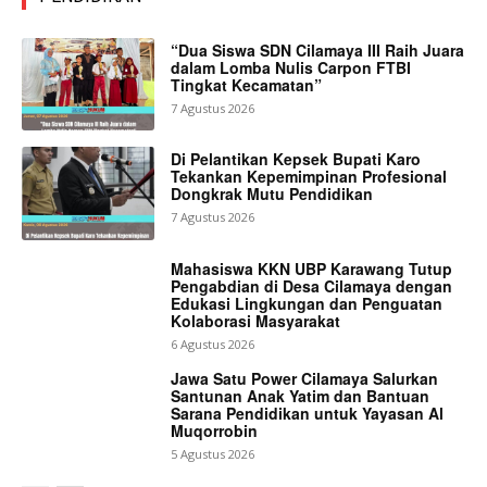
“Dua Siswa SDN Cilamaya III Raih Juara
dalam Lomba Nulis Carpon FTBI
Tingkat Kecamatan”
7 Agustus 2026
Di Pelantikan Kepsek Bupati Karo
Tekankan Kepemimpinan Profesional
Dongkrak Mutu Pendidikan
7 Agustus 2026
Mahasiswa KKN UBP Karawang Tutup
Pengabdian di Desa Cilamaya dengan
Edukasi Lingkungan dan Penguatan
Kolaborasi Masyarakat
6 Agustus 2026
Jawa Satu Power Cilamaya Salurkan
Santunan Anak Yatim dan Bantuan
Sarana Pendidikan untuk Yayasan Al
Muqorrobin
5 Agustus 2026