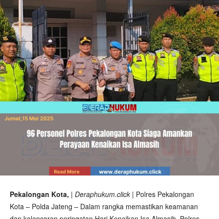
Pekalongan Kota,
| Deraphukum.click |
Polres Pekalongan
Kota – Polda Jateng – Dalam rangka memastikan keamanan
dan kelancaran peringatan Hari Kenaikan Isa Almasih, Polres