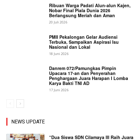
Ribuan Warga Padati Alun-alun Kajen,
Nobar Final Piala Dunia 2026
Berlangsung Meriah dan Aman
20 Juli 2026
PMII Pekalongan Gelar Audiensi
Terbuka, Sampaikan Aspirasi Isu
Nasional dan Lokal
18 Juni 2026
Danrem 072/Pamungkas Pimpin
Upacara 17-an dan Penyerahan
Penghargaan Juara Harapan I Lomba
Karya Bakti TNI AD
17 Juni 2026
NEWS UPDATE
“Dua Siswa SDN Cilamaya III Raih Juara