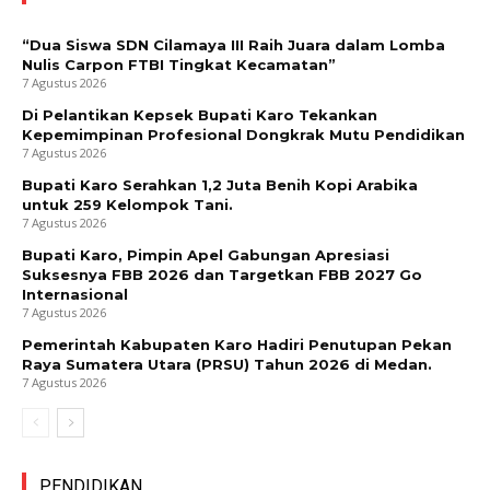
“Dua Siswa SDN Cilamaya III Raih Juara dalam Lomba
Nulis Carpon FTBI Tingkat Kecamatan”
7 Agustus 2026
Di Pelantikan Kepsek Bupati Karo Tekankan
Kepemimpinan Profesional Dongkrak Mutu Pendidikan
7 Agustus 2026
Bupati Karo Serahkan 1,2 Juta Benih Kopi Arabika
untuk 259 Kelompok Tani.
7 Agustus 2026
Bupati Karo, Pimpin Apel Gabungan Apresiasi
Suksesnya FBB 2026 dan Targetkan FBB 2027 Go
Internasional
7 Agustus 2026
Pemerintah Kabupaten Karo Hadiri Penutupan Pekan
Raya Sumatera Utara (PRSU) Tahun 2026 di Medan.
7 Agustus 2026
PENDIDIKAN