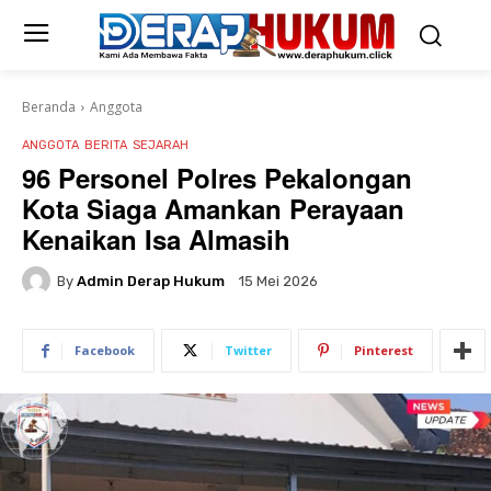
Beranda
Anggota
ANGGOTA
BERITA
SEJARAH
96 Personel Polres Pekalongan
Kota Siaga Amankan Perayaan
Kenaikan Isa Almasih
By
Admin Derap Hukum
15 Mei 2026
Facebook
Twitter
Pinterest