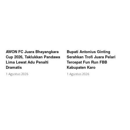
AWON FC Juara Bhayangkara
Bupati Antonius Ginting
Cup 2026, Taklukkan Pandawa
Serahkan Trofi Juara Pelari
Lima Lewat Adu Penalti
Tercepat Fun Run FBB
Dramatis
Kabupaten Karo
1 Agustus 2026
1 Agustus 2026