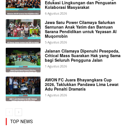
Edukasi Lingkungan dan Penguatan
Kolaborasi Masyarakat
6 Agustus 2026
Jawa Satu Power Cilamaya Salurkan
Santunan Anak Yatim dan Bantuan
Sarana Pendidikan untuk Yayasan Al
Muqorrobin
5 Agustus 2026
Jalanan Cilamaya Dipenuhi Pesepeda,
Critical Mass Suarakan Hak yang Sama
bagi Seluruh Pengguna Jalan
1 Agustus 2026
AWON FC Juara Bhayangkara Cup
2026, Taklukkan Pandawa Lima Lewat
Adu Penalti Dramatis
1 Agustus 2026
TOP NEWS