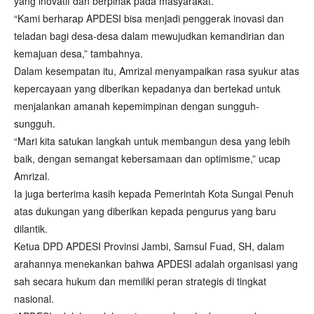
yang inovatif dan berpihak pada masyarakat.
“Kami berharap APDESI bisa menjadi penggerak inovasi dan
teladan bagi desa-desa dalam mewujudkan kemandirian dan
kemajuan desa,” tambahnya.
Dalam kesempatan itu, Amrizal menyampaikan rasa syukur atas
kepercayaan yang diberikan kepadanya dan bertekad untuk
menjalankan amanah kepemimpinan dengan sungguh-
sungguh.
“Mari kita satukan langkah untuk membangun desa yang lebih
baik, dengan semangat kebersamaan dan optimisme,” ucap
Amrizal.
Ia juga berterima kasih kepada Pemerintah Kota Sungai Penuh
atas dukungan yang diberikan kepada pengurus yang baru
dilantik.
Ketua DPD APDESI Provinsi Jambi, Samsul Fuad, SH, dalam
arahannya menekankan bahwa APDESI adalah organisasi yang
sah secara hukum dan memiliki peran strategis di tingkat
nasional.