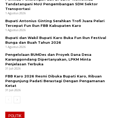
Tandatangani MoU Pengembangan SDM Sektor
Transportasi
1 Agustus 2026
Bupati Antonius Ginting Serahkan Trofi Juara Pelari
Tercepat Fun Run FBB Kabupaten Karo
1 Agustus 2026
Bupati dan Wakil Bupati Karo Buka Fun Run Festival
Bunga dan Buah Tahun 2026
1 Agustus 2026
Pengelolaan BUMDes dan Proyek Dana Desa
Karanggondang Dipertanyakan, LPKM Minta
Penjelasan Terbuka
31 Juli 2026
FBB Karo 2026 Resmi Dibuka Bupati Karo, Ribuan
Pengunjung Padati Berastagi Dengan Pengamanan
Ketat
31 Juli 2026
POLITIK