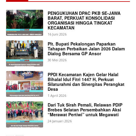
PENGUKUHAN DPAC PKB SE-JAWA
BARAT, PERKUAT KONSOLIDASI
ORGANISASI HINGGA TINGKAT
KECAMATAN
16 Juni 2026
Plt. Bupati Pekalongan Paparkan
Tahapan Perbaikan Jalan 2026 Dalam
Dialog Bersama GP Ansor
30 Mei 2026
PPDI Kecamatan Kajen Gelar Halal
Bihalal Idul Fitri 1447 H, Perkuat
Silaturahmi dan Sinergitas Perangkat
Desa
1 April 2026
Dari Tuk Sirah Pemali, Relawan PDIP
Brebes Selatan Persembahkan Aksi
“Merawat Pertiwi” untuk Megawati
24 Januari 2026