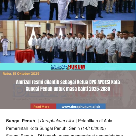
Sungai Penuh,
| Deraphukum.click |
Pelantikan di Aula
Pemerintah Kota Sungai Penuh, Senin (14/10/2025)
Sungai Penuh – Di tengah upaya memperkuat pemerintahan