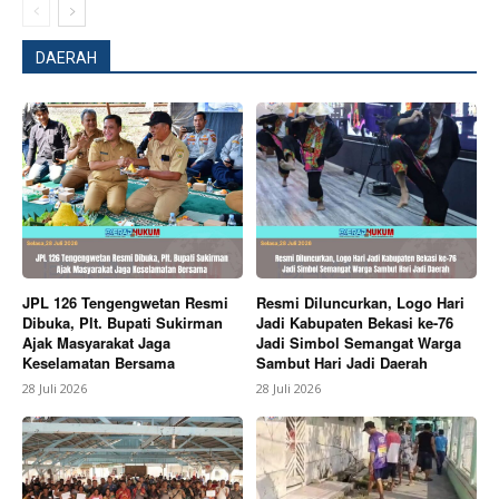
DAERAH
JPL 126 Tengengwetan Resmi
Resmi Diluncurkan, Logo Hari
Dibuka, Plt. Bupati Sukirman
Jadi Kabupaten Bekasi ke-76
Ajak Masyarakat Jaga
Jadi Simbol Semangat Warga
Keselamatan Bersama
Sambut Hari Jadi Daerah
28 Juli 2026
28 Juli 2026
News Week
Magazine PRO