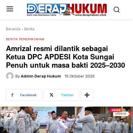
Beranda
Berita
BERITA
PEMERINTAHAN
Amrizal resmi dilantik sebagai
Ketua DPC APDESI Kota Sungai
Penuh untuk masa bakti 2025–2030
By
Admin Derap Hukum
15 Oktober 2025
Facebook
Twitter