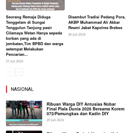
Seorang Remaja Diduga
Disambut Tradisi Pedang Pora,
Tenggelam di Sungai
AKBP Muhammad Ali Akbar
Tenggulun Tanjung pasir
Resmi Jabat Kapolres Brebes
Cilamaya Wetan Hanya sepeda
30 Juli 2026
korban yang ada di
jembatan,Tim BPBD dan warga
setempat Melakukan
Pencarian...
31 Juli 2026
NASIONAL
Ribuan Warga DIY Antusias Nobar
Final Piala Dunia 2026 Bersama Korem
072/Pamungkas dan Kadin DIY
20 Juli 2026