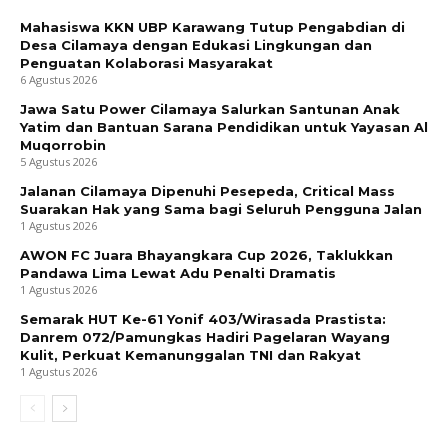
Mahasiswa KKN UBP Karawang Tutup Pengabdian di
Desa Cilamaya dengan Edukasi Lingkungan dan
Penguatan Kolaborasi Masyarakat
6 Agustus 2026
Jawa Satu Power Cilamaya Salurkan Santunan Anak
Yatim dan Bantuan Sarana Pendidikan untuk Yayasan Al
Muqorrobin
5 Agustus 2026
Jalanan Cilamaya Dipenuhi Pesepeda, Critical Mass
Suarakan Hak yang Sama bagi Seluruh Pengguna Jalan
1 Agustus 2026
AWON FC Juara Bhayangkara Cup 2026, Taklukkan
Pandawa Lima Lewat Adu Penalti Dramatis
1 Agustus 2026
Semarak HUT Ke-61 Yonif 403/Wirasada Prastista:
Danrem 072/Pamungkas Hadiri Pagelaran Wayang
Kulit, Perkuat Kemanunggalan TNI dan Rakyat
1 Agustus 2026