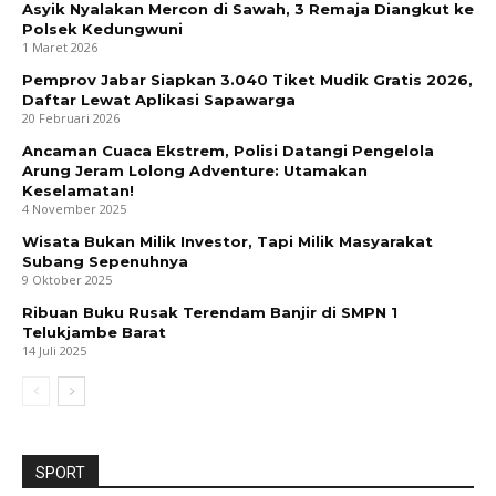
Asyik Nyalakan Mercon di Sawah, 3 Remaja Diangkut ke
Polsek Kedungwuni
1 Maret 2026
Pemprov Jabar Siapkan 3.040 Tiket Mudik Gratis 2026,
Daftar Lewat Aplikasi Sapawarga
20 Februari 2026
Ancaman Cuaca Ekstrem, Polisi Datangi Pengelola
Arung Jeram Lolong Adventure: Utamakan
Keselamatan!
4 November 2025
Wisata Bukan Milik Investor, Tapi Milik Masyarakat
Subang Sepenuhnya
9 Oktober 2025
Ribuan Buku Rusak Terendam Banjir di SMPN 1
Telukjambe Barat
14 Juli 2025
SPORT