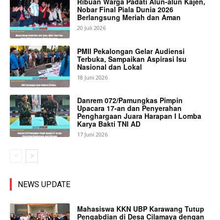
Ribuan Warga Padati Alun-alun Kajen,
Nobar Final Piala Dunia 2026
Berlangsung Meriah dan Aman
20 Juli 2026
PMII Pekalongan Gelar Audiensi
Terbuka, Sampaikan Aspirasi Isu
Nasional dan Lokal
18 Juni 2026
Danrem 072/Pamungkas Pimpin
Upacara 17-an dan Penyerahan
Penghargaan Juara Harapan I Lomba
Karya Bakti TNI AD
17 Juni 2026
NEWS UPDATE
Mahasiswa KKN UBP Karawang Tutup
Pengabdian di Desa Cilamaya dengan