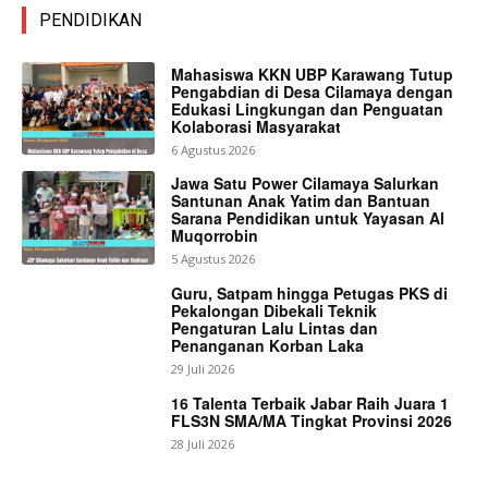
PENDIDIKAN
Mahasiswa KKN UBP Karawang Tutup
Pengabdian di Desa Cilamaya dengan
Edukasi Lingkungan dan Penguatan
Kolaborasi Masyarakat
6 Agustus 2026
Jawa Satu Power Cilamaya Salurkan
Santunan Anak Yatim dan Bantuan
Sarana Pendidikan untuk Yayasan Al
Muqorrobin
5 Agustus 2026
Guru, Satpam hingga Petugas PKS di
Pekalongan Dibekali Teknik
Pengaturan Lalu Lintas dan
Penanganan Korban Laka
29 Juli 2026
16 Talenta Terbaik Jabar Raih Juara 1
FLS3N SMA/MA Tingkat Provinsi 2026
28 Juli 2026