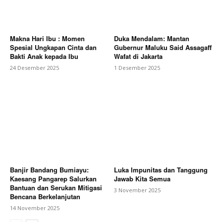
Makna Hari Ibu : Momen
Duka Mendalam: Mantan
Spesial Ungkapan Cinta dan
Gubernur Maluku Said Assagaff
Bakti Anak kepada Ibu
Wafat di Jakarta
24 Desember 2025
1 Desember 2025
Banjir Bandang Bumiayu:
Luka Impunitas dan Tanggung
Kaesang Pangarep Salurkan
Jawab Kita Semua
Bantuan dan Serukan Mitigasi
3 November 2025
Bencana Berkelanjutan
14 November 2025