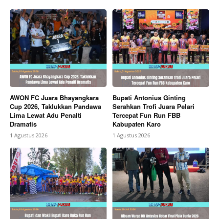
AWON FC Juara Bhayangkara
Bupati Antonius Ginting
Cup 2026, Taklukkan Pandawa
Serahkan Trofi Juara Pelari
Lima Lewat Adu Penalti
Tercepat Fun Run FBB
Dramatis
Kabupaten Karo
1 Agustus 2026
1 Agustus 2026