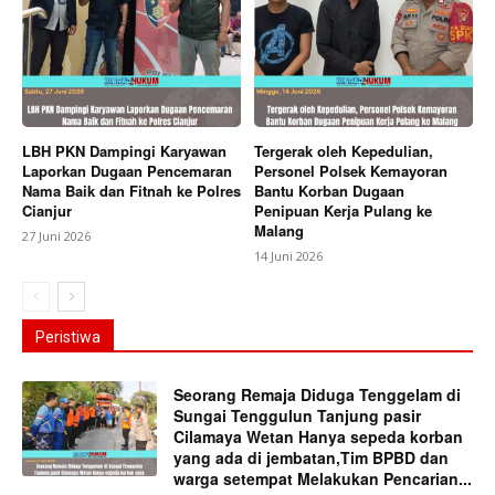
LBH PKN Dampingi Karyawan
Tergerak oleh Kepedulian,
Laporkan Dugaan Pencemaran
Personel Polsek Kemayoran
Nama Baik dan Fitnah ke Polres
Bantu Korban Dugaan
Cianjur
Penipuan Kerja Pulang ke
Malang
27 Juni 2026
14 Juni 2026
Peristiwa
Seorang Remaja Diduga Tenggelam di
Sungai Tenggulun Tanjung pasir
Cilamaya Wetan Hanya sepeda korban
yang ada di jembatan,Tim BPBD dan
warga setempat Melakukan Pencarian...