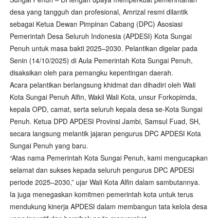
desa yang tangguh dan profesional, Amrizal resmi dilantik
sebagai Ketua Dewan Pimpinan Cabang (DPC) Asosiasi
Pemerintah Desa Seluruh Indonesia (APDESI) Kota Sungai
Penuh untuk masa bakti 2025–2030. Pelantikan digelar pada
Senin (14/10/2025) di Aula Pemerintah Kota Sungai Penuh,
disaksikan oleh para pemangku kepentingan daerah.
Acara pelantikan berlangsung khidmat dan dihadiri oleh Wali
Kota Sungai Penuh Alfin, Wakil Wali Kota, unsur Forkopimda,
kepala OPD, camat, serta seluruh kepala desa se-Kota Sungai
Penuh. Ketua DPD APDESI Provinsi Jambi, Samsul Fuad, SH,
secara langsung melantik jajaran pengurus DPC APDESI Kota
Sungai Penuh yang baru.
“Atas nama Pemerintah Kota Sungai Penuh, kami mengucapkan
selamat dan sukses kepada seluruh pengurus DPC APDESI
periode 2025–2030,” ujar Wali Kota Alfin dalam sambutannya.
Ia juga menegaskan komitmen pemerintah kota untuk terus
mendukung kinerja APDESI dalam membangun tata kelola desa