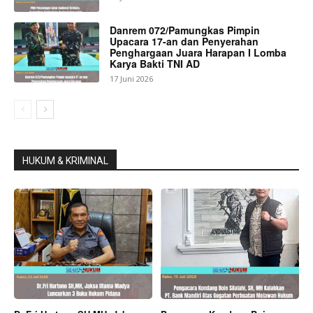
Danrem 072/Pamungkas Pimpin
Upacara 17-an dan Penyerahan
Penghargaan Juara Harapan I Lomba
Karya Bakti TNI AD
17 Juni 2026
HUKUM & KRIMINAL