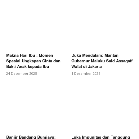
Makna Hari Ibu : Momen
Duka Mendalam: Mantan
Spesial Ungkapan Cinta dan
Gubernur Maluku Said Assagaff
Bakti Anak kepada Ibu
Wafat di Jakarta
24 Desember 2025
1 Desember 2025
Banjir Bandang Bumiayu:
Luka Impunitas dan Tanggung