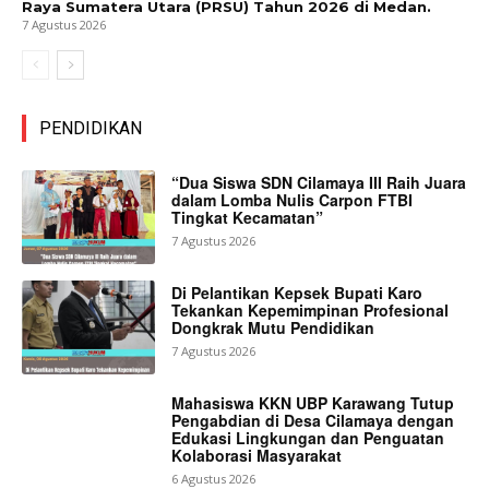
Raya Sumatera Utara (PRSU) Tahun 2026 di Medan.
7 Agustus 2026
PENDIDIKAN
“Dua Siswa SDN Cilamaya III Raih Juara
dalam Lomba Nulis Carpon FTBI
Tingkat Kecamatan”
7 Agustus 2026
Di Pelantikan Kepsek Bupati Karo
Tekankan Kepemimpinan Profesional
Dongkrak Mutu Pendidikan
7 Agustus 2026
Mahasiswa KKN UBP Karawang Tutup
Pengabdian di Desa Cilamaya dengan
Edukasi Lingkungan dan Penguatan
Kolaborasi Masyarakat
6 Agustus 2026