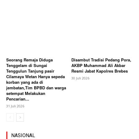
Seorang Remaja Diduga
Disambut Tradisi Pedang Pora,
Tenggelam di Sungai
AKBP Muhammad Ali Akbar
Tenggulun Tanjung pasir
Resmi Jabat Kapolres Brebes
Cilamaya Wetan Hanya sepeda
30 Juli 2026
korban yang ada di
jembatan,Tim BPBD dan warga
setempat Melakukan
Pencarian...
31 Juli 2026
NASIONAL