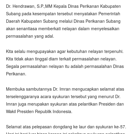
Dr. Hendrawan, S.P.,MM Kepala Dinas Perikanan Kabupaten
Subang pada kesempatan tersebut menyatakan Pemerintah
Daerah Kabupaten Subang melalui Dinas Perikanan Subang
akan senantiasa memberkati nelayan dalam menyelesaikan
permasalahan yang adal.
Kita selalu mengupayakan agar kebutuhan nelayan terpenuhi.
Kita tidak akan tinggal diam terkait permasalahan nelayan.
Segala permasalahan nelayan itu adalah permasalahan Dinas
Perikanan.
Membuka sambutannya Dr. Imran mengucapkan selamat atas
terselenggaranya acara syukuran tersebut yang menurut Dr.
Imran juga merupakan syukuran atas pelantikan Presiden dan
Wakil Presiden Republik Indonesia.
Selamat atas pelepasan dongdang ke laur dan syukuran ke-57.
Hari ini hari luar biasa karena ini sekaligus syukuran pelantikan