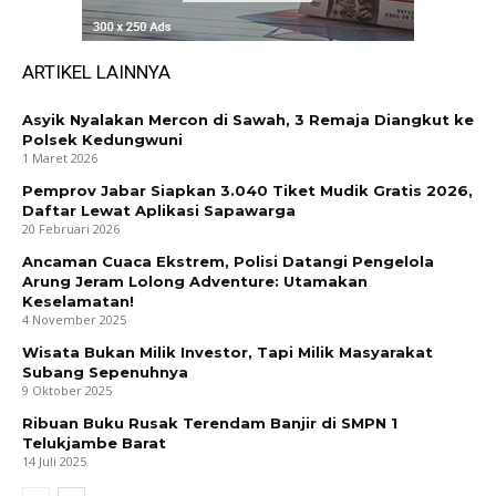
ARTIKEL LAINNYA
Asyik Nyalakan Mercon di Sawah, 3 Remaja Diangkut ke
Polsek Kedungwuni
1 Maret 2026
Pemprov Jabar Siapkan 3.040 Tiket Mudik Gratis 2026,
Daftar Lewat Aplikasi Sapawarga
20 Februari 2026
Ancaman Cuaca Ekstrem, Polisi Datangi Pengelola
Arung Jeram Lolong Adventure: Utamakan
Keselamatan!
4 November 2025
Wisata Bukan Milik Investor, Tapi Milik Masyarakat
Subang Sepenuhnya
9 Oktober 2025
Ribuan Buku Rusak Terendam Banjir di SMPN 1
Telukjambe Barat
14 Juli 2025