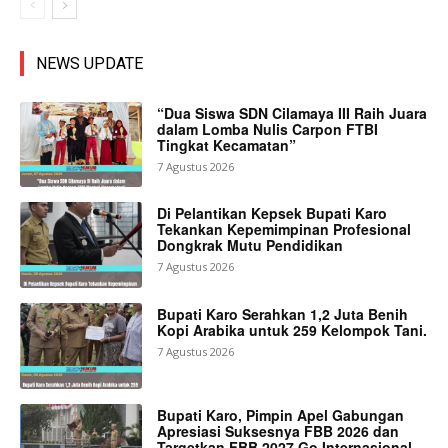
NEWS UPDATE
“Dua Siswa SDN Cilamaya III Raih Juara
dalam Lomba Nulis Carpon FTBI
Tingkat Kecamatan”
7 Agustus 2026
Di Pelantikan Kepsek Bupati Karo
Tekankan Kepemimpinan Profesional
Dongkrak Mutu Pendidikan
7 Agustus 2026
Bupati Karo Serahkan 1,2 Juta Benih
Kopi Arabika untuk 259 Kelompok Tani.
7 Agustus 2026
Bupati Karo, Pimpin Apel Gabungan
Apresiasi Suksesnya FBB 2026 dan
Targetkan FBB 2027 Go Internasional