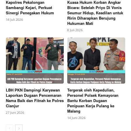
Kapolres Pekalongan
Kuasa Hukum Korban Angkar
Sambangi Kejari, Perkuat
Bicara: Setelah Priyo Di Vonis
Sinergi Penegakan Hukum
Seumur Hidup, Keadilan untuk
Ririn Diharapkan Berujung
14 Juli 2026
Hukuman Mati
8 Juli 2026
LBH PKN Dampingi Karyawan
Tergerak oleh Kepedulian,
Laporkan Dugaan Pencemaran
Personel Polsek Kemayoran
Nama Baik dan Fitnah ke Polres
Bantu Korban Dugaan
Cianjur
Penipuan Kerja Pulang ke
Malang
27 Juni 2026
14 Juni 2026