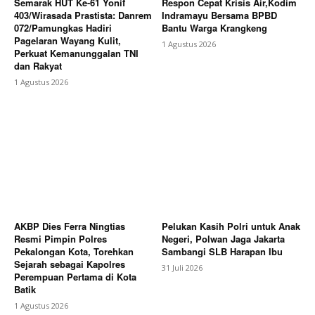
Semarak HUT Ke-61 Yonif
Respon Cepat Krisis Air,Kodim
403/Wirasada Prastista: Danrem
Indramayu Bersama BPBD
072/Pamungkas Hadiri
Bantu Warga Krangkeng
Pagelaran Wayang Kulit,
1 Agustus 2026
Perkuat Kemanunggalan TNI
dan Rakyat
1 Agustus 2026
AKBP Dies Ferra Ningtias
Pelukan Kasih Polri untuk Anak
Resmi Pimpin Polres
Negeri, Polwan Jaga Jakarta
Pekalongan Kota, Torehkan
Sambangi SLB Harapan Ibu
Sejarah sebagai Kapolres
31 Juli 2026
Perempuan Pertama di Kota
Batik
1 Agustus 2026