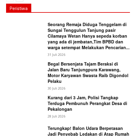
Peristiwa
Seorang Remaja Diduga Tenggelam di
Sungai Tenggulun Tanjung pasir
Cilamaya Wetan Hanya sepeda korban
yang ada di jembatan,Tim BPBD dan
warga setempat Melakukan Pencarian...
31 Juli 2026
Begal Bersenjata Tajam Beraksi di
Jalan Baru Tanjungpura Karawang,
Motor Karyawan Swasta Raib Digondol
Pelaku
30 Juli 2026
Kurang dari 3 Jam, Polisi Tangkap
Terduga Pembunuh Perangkat Desa di
Pekalongan
28 Juli 2026
Terungkap! Balon Udara Berpetasan
Jadi Penyebab Ledakan di Atap Rumah