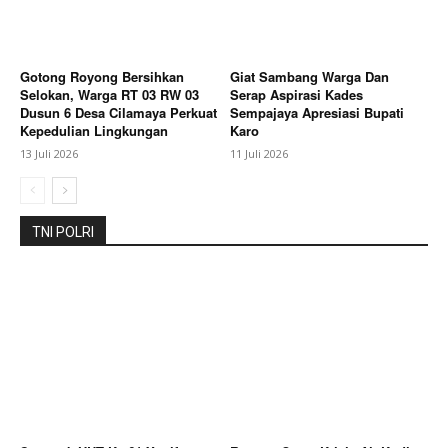
Gotong Royong Bersihkan
Giat Sambang Warga Dan
Selokan, Warga RT 03 RW 03
Serap Aspirasi Kades
Dusun 6 Desa Cilamaya Perkuat
Sempajaya Apresiasi Bupati
Kepedulian Lingkungan
Karo
13 Juli 2026
11 Juli 2026
TNI POLRI