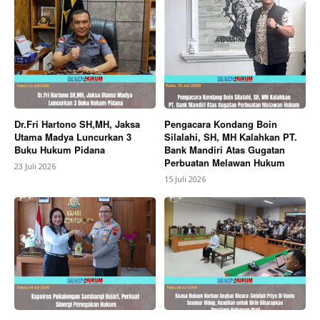
Dr.Fri Hartono SH,MH, Jaksa
Pengacara Kondang Boin
Utama Madya Luncurkan 3
Silalahi, SH, MH Kalahkan PT.
Buku Hukum Pidana
Bank Mandiri Atas Gugatan
Perbuatan Melawan Hukum
23 Juli 2026
15 Juli 2026