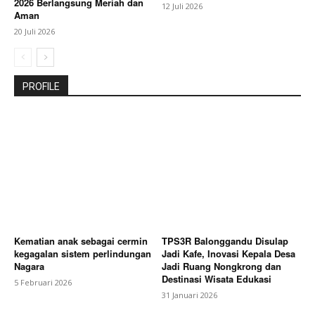
2026 Berlangsung Meriah dan
12 Juli 2026
Aman
20 Juli 2026
PROFILE
Kematian anak sebagai cermin
TPS3R Balonggandu Disulap
kegagalan sistem perlindungan
Jadi Kafe, Inovasi Kepala Desa
Nagara
Jadi Ruang Nongkrong dan
Destinasi Wisata Edukasi
5 Februari 2026
31 Januari 2026