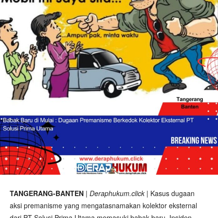
TANGERANG-BANTEN
|
Deraphukum.click
| Kasus dugaan
aksi premanisme yang mengatasnamakan kolektor eksternal
dari PT Solusi Prima Utama memasuki babak baru. Insiden