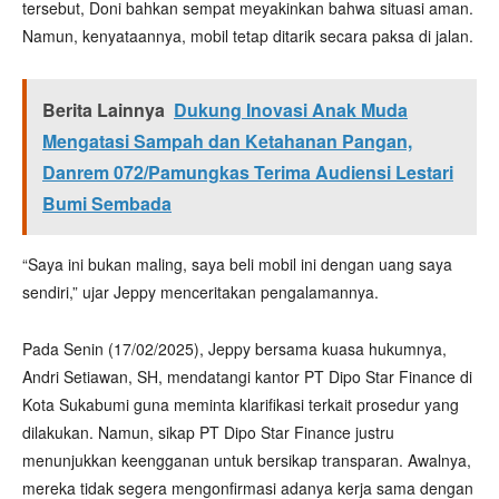
tersebut, Doni bahkan sempat meyakinkan bahwa situasi aman.
Namun, kenyataannya, mobil tetap ditarik secara paksa di jalan.
Berita Lainnya
Dukung Inovasi Anak Muda
Mengatasi Sampah dan Ketahanan Pangan,
Danrem 072/Pamungkas Terima Audiensi Lestari
Bumi Sembada
“Saya ini bukan maling, saya beli mobil ini dengan uang saya
sendiri,” ujar Jeppy menceritakan pengalamannya.
Pada Senin (17/02/2025), Jeppy bersama kuasa hukumnya,
Andri Setiawan, SH, mendatangi kantor PT Dipo Star Finance di
Kota Sukabumi guna meminta klarifikasi terkait prosedur yang
dilakukan. Namun, sikap PT Dipo Star Finance justru
menunjukkan keengganan untuk bersikap transparan. Awalnya,
mereka tidak segera mengonfirmasi adanya kerja sama dengan