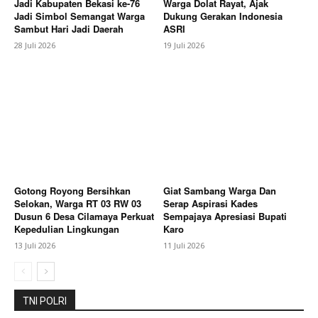
Jadi Kabupaten Bekasi ke-76
Warga Dolat Rayat, Ajak
Jadi Simbol Semangat Warga
Dukung Gerakan Indonesia
Sambut Hari Jadi Daerah
ASRI
28 Juli 2026
19 Juli 2026
Gotong Royong Bersihkan
Giat Sambang Warga Dan
Selokan, Warga RT 03 RW 03
Serap Aspirasi Kades
Dusun 6 Desa Cilamaya Perkuat
Sempajaya Apresiasi Bupati
Kepedulian Lingkungan
Karo
13 Juli 2026
11 Juli 2026
TNI POLRI