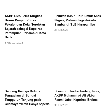
AKBP Dies Ferra Ningtias
Pelukan Kasih Polri untuk Anak
Resmi Pimpin Polres
Negeri, Polwan Jaga Jakarta
Pekalongan Kota, Torehkan
Sambangi SLB Harapan Ibu
Sejarah sebagai Kapolres
31 Juli 2026
Perempuan Pertama di Kota
Batik
1 Agustus 2026
Seorang Remaja Diduga
Disambut Tradisi Pedang Pora,
Tenggelam di Sungai
AKBP Muhammad Ali Akbar
Tenggulun Tanjung pasir
Resmi Jabat Kapolres Brebes
Cilamaya Wetan Hanya sepeda
30 Juli 2026