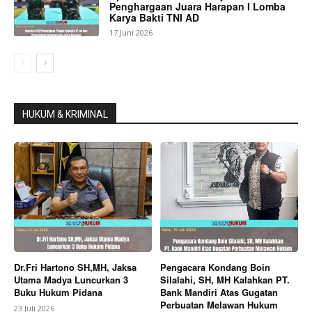
Penghargaan Juara Harapan I Lomba
Karya Bakti TNI AD
17 Juni 2026
HUKUM & KRIMINAL
Dr.Fri Hartono SH,MH, Jaksa
Pengacara Kondang Boin
Utama Madya Luncurkan 3
Silalahi, SH, MH Kalahkan PT.
Buku Hukum Pidana
Bank Mandiri Atas Gugatan
Perbuatan Melawan Hukum
23 Juli 2026