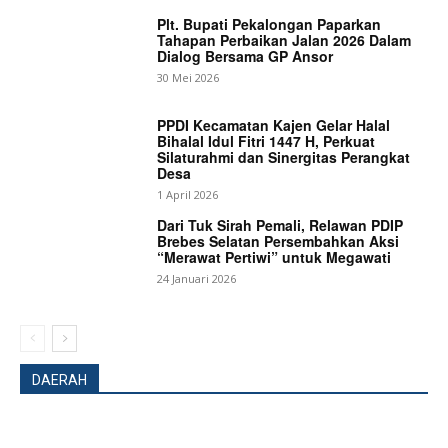
Plt. Bupati Pekalongan Paparkan
Tahapan Perbaikan Jalan 2026 Dalam
Dialog Bersama GP Ansor
30 Mei 2026
PPDI Kecamatan Kajen Gelar Halal
Bihalal Idul Fitri 1447 H, Perkuat
Silaturahmi dan Sinergitas Perangkat
Desa
1 April 2026
Dari Tuk Sirah Pemali, Relawan PDIP
Brebes Selatan Persembahkan Aksi
“Merawat Pertiwi” untuk Megawati
24 Januari 2026
DAERAH