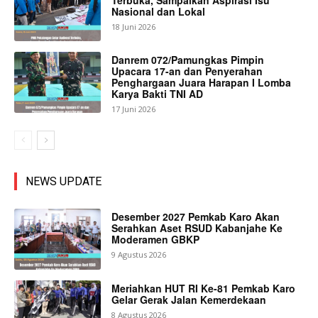
Nasional dan Lokal
18 Juni 2026
Danrem 072/Pamungkas Pimpin
Upacara 17-an dan Penyerahan
Penghargaan Juara Harapan I Lomba
Karya Bakti TNI AD
17 Juni 2026
NEWS UPDATE
Desember 2027 Pemkab Karo Akan
Serahkan Aset RSUD Kabanjahe Ke
Moderamen GBKP
9 Agustus 2026
Meriahkan HUT RI Ke-81 Pemkab Karo
Gelar Gerak Jalan Kemerdekaan
8 Agustus 2026