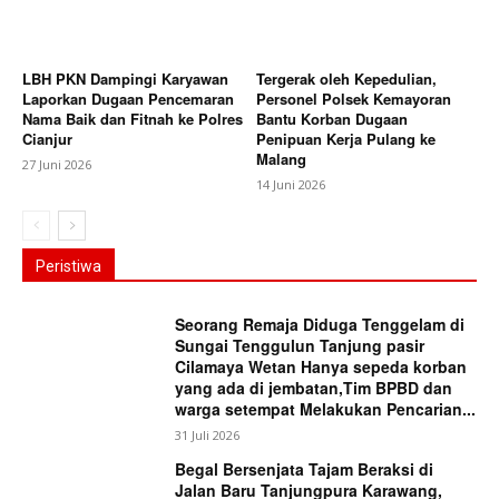
LBH PKN Dampingi Karyawan
Tergerak oleh Kepedulian,
Laporkan Dugaan Pencemaran
Personel Polsek Kemayoran
Nama Baik dan Fitnah ke Polres
Bantu Korban Dugaan
Cianjur
Penipuan Kerja Pulang ke
Malang
27 Juni 2026
14 Juni 2026
Peristiwa
Seorang Remaja Diduga Tenggelam di
Sungai Tenggulun Tanjung pasir
Cilamaya Wetan Hanya sepeda korban
yang ada di jembatan,Tim BPBD dan
warga setempat Melakukan Pencarian...
31 Juli 2026
Begal Bersenjata Tajam Beraksi di
Jalan Baru Tanjungpura Karawang,