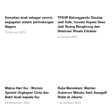
Kematian anak sebagai cermin
TPS3R Balonggandu Disulap
kegagalan sistem perlindungan
Jadi Kafe, Inovasi Kepala Desa
Nagara
Jadi Ruang Nongkrong dan
Destinasi Wisata Edukasi
5 Februari 2026
31 Januari 2026
Makna Hari Ibu : Momen
Duka Mendalam: Mantan
Spesial Ungkapan Cinta dan
Gubernur Maluku Said Assagaff
Bakti Anak kepada Ibu
Wafat di Jakarta
24 Desember 2025
1 Desember 2025