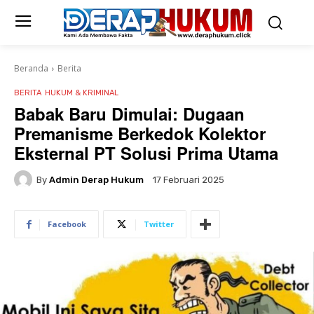
Beranda
Berita
BERITA
HUKUM & KRIMINAL
Babak Baru Dimulai: Dugaan
Premanisme Berkedok Kolektor
Eksternal PT Solusi Prima Utama
By
Admin Derap Hukum
17 Februari 2025
Facebook
Twitter