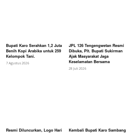
Bupati Karo Serahkan 1,2 Juta
JPL 126 Tengengwetan Resmi
Benih Kopi Arabika untuk 259
Dibuka, Plt. Bupati Sukirman
Kelompok Tani.
Ajak Masyarakat Jaga
Keselamatan Bersama
7 Agustus 2026
28 Juli 2026
Resmi Diluncurkan, Logo Hari
Kembali Bupati Karo Sambang