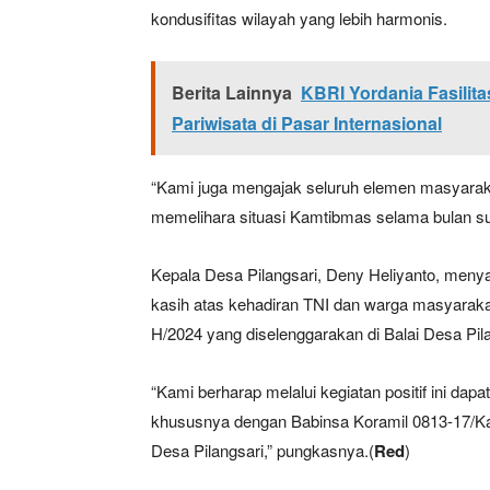
kondusifitas wilayah yang lebih harmonis.
Berita Lainnya
KBRI Yordania Fasilita
Pariwisata di Pasar Internasional
“Kami juga mengajak seluruh elemen masyarak
memelihara situasi Kamtibmas selama bulan s
Kepala Desa Pilangsari, Deny Heliyanto, men
kasih atas kehadiran TNI dan warga masyaraka
H/2024 yang diselenggarakan di Balai Desa Pila
“Kami berharap melalui kegiatan positif ini dap
khususnya dengan Babinsa Koramil 0813-17/Kal
Desa Pilangsari,” pungkasnya.(
Red
)