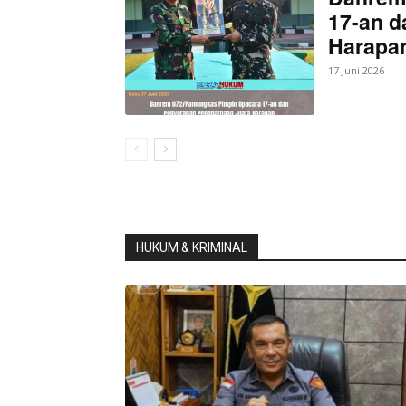
17-an d
Harapan
17 Juni 2026
HUKUM & KRIMINAL