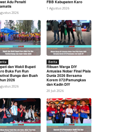
wat Adu Penalti
FBB Kabupaten Karo
amatis
1 Agustus 2026
Agustus 2026
erita
Berita
pati dan Wakil Bupati
Ribuan Warga DIY
ro Buka Fun Run
Antusias Nobar Final Piala
stival Bunga dan Buah
Dunia 2026 Bersama
hun 2026
Korem 072/Pamungkas
dan Kadin DIY
Agustus 2026
20 Juli 2026