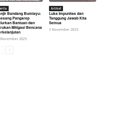
erita
Artikel
njir Bandang Bumiayu:
Luka Impunitas dan
esang Pangarep
Tanggung Jawab Kita
lurkan Bantuan dan
Semua
rukan Mitigasi Bencana
3 November 2025
rkelanjutan
 November 2025