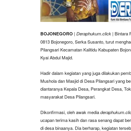
BOJONEGORO
|
Deraphukum.click
| Bintara
0813 Bojonegoro, Serka Susanto, turut menghadi
Pilangsari Kecamatan Kalitidu Kabupaten Bojo
Kyai Abdul Majid.
Hadir dalam kegiatan yang juga dilakukan pemb
Mushola dan Masjid di Desa Pilangsari yang be
diantaranya Kepala Desa, Perangkat Desa, To
masyarakat Desa Pilangsari.
Dikonfirmasi, oleh awak media
deraphukum.cli
ucapan terima kasih dan rasa senang dapat be
di desa binaanya. Dia berharap, kegiatan tersebu