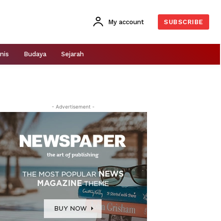
My account
SUBSCRIBE
nis
Budaya
Sejarah
- Advertisement -