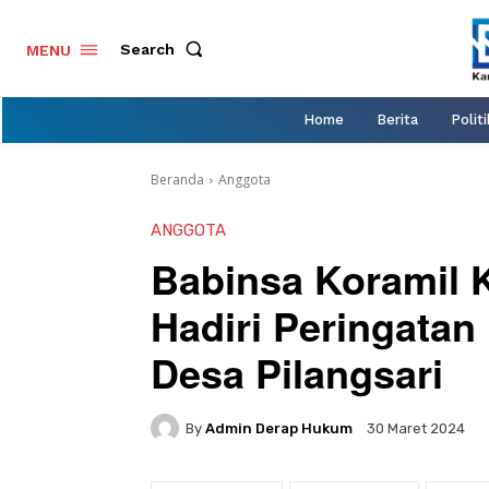
Search
MENU
Home
Berita
Politi
Beranda
Anggota
ANGGOTA
Babinsa Koramil K
Hadiri Peringatan
Desa Pilangsari
By
Admin Derap Hukum
30 Maret 2024