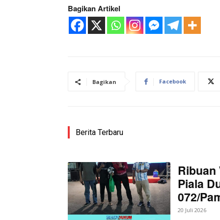
Bagikan Artikel
Facebook
Bagikan
News 
Magazin
Berita Terbaru
Ribuan 
Piala D
072/Pa
20 Juli 2026