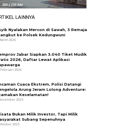
RTIKEL LAINNYA
syik Nyalakan Mercon di Sawah, 3 Remaja
iangkut ke Polsek Kedungwuni
Maret 2026
emprov Jabar Siapkan 3.040 Tiket Mudik
ratis 2026, Daftar Lewat Aplikasi
apawarga
 Februari 2026
ncaman Cuaca Ekstrem, Polisi Datangi
engelola Arung Jeram Lolong Adventure:
tamakan Keselamatan!
November 2025
isata Bukan Milik Investor, Tapi Milik
asyarakat Subang Sepenuhnya
Oktober 2025