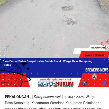
PEKALONGAN
, |
Deraphukum.click
| 11/03 / 2025 Warga
Desa Kemplong, Kecamatan Wiradesa Kabupaten Pekalongan
mengeluhkan kondisi jalan yang baru saja diaspal pada sekitar