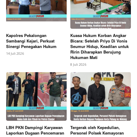
Kapolres Pekalongan
Kuasa Hukum Korban Angkar
Sambangi Kejari, Perkuat
Bicara: Setelah Priyo Di Vonis
Sinergi Penegakan Hukum
Seumur Hidup, Keadilan untuk
Ririn Diharapkan Berujung
14 Juli 2026
Hukuman Mati
8 Juli 2026
LBH PKN Dampingi Karyawan
Tergerak oleh Kepedulian,
Laporkan Dugaan Pencemaran
Personel Polsek Kemayoran