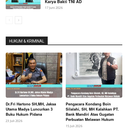
Karya Bakti TNI AD
17 Juni 2026
HUKUM & KRIMINAL
Dr.Fri Hartono SH,MH, Jaksa
Pengacara Kondang Boin
Utama Madya Luncurkan 3
Silalahi, SH, MH Kalahkan PT.
Buku Hukum Pidana
Bank Mandiri Atas Gugatan
Perbuatan Melawan Hukum
23 Juli 2026
15 Juli 2026