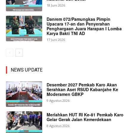
18 Juni 2026
Danrem 072/Pamungkas Pimpin
Upacara 17-an dan Penyerahan
Penghargaan Juara Harapan I Lomba
Karya Bakti TNI AD
17 Juni 2026
NEWS UPDATE
Desember 2027 Pemkab Karo Akan
Serahkan Aset RSUD Kabanjahe Ke
Moderamen GBKP
9 Agustus 2026
Meriahkan HUT RI Ke-81 Pemkab Karo
Gelar Gerak Jalan Kemerdekaan
8 Agustus 2026