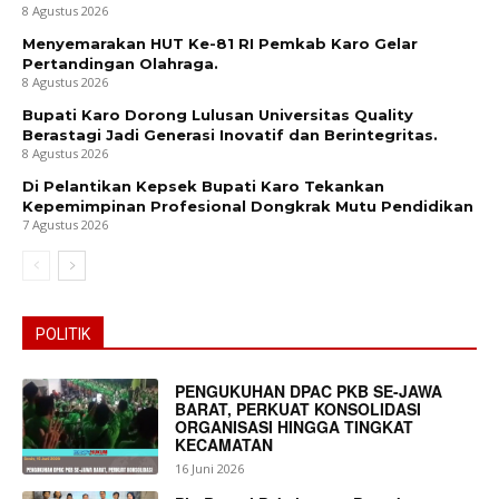
8 Agustus 2026
Menyemarakan HUT Ke-81 RI Pemkab Karo Gelar
Pertandingan Olahraga.
8 Agustus 2026
Bupati Karo Dorong Lulusan Universitas Quality
Berastagi Jadi Generasi Inovatif dan Berintegritas.
8 Agustus 2026
Di Pelantikan Kepsek Bupati Karo Tekankan
Kepemimpinan Profesional Dongkrak Mutu Pendidikan
7 Agustus 2026
POLITIK
PENGUKUHAN DPAC PKB SE-JAWA
BARAT, PERKUAT KONSOLIDASI
ORGANISASI HINGGA TINGKAT
KECAMATAN
16 Juni 2026