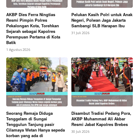
AKBP Dies Ferra Ningtias
Pelukan Kasih Polri untuk Anak
Resmi Pimpin Polres
Negeri, Polwan Jaga Jakarta
Pekalongan Kota, Torehkan
Sambangi SLB Harapan Ibu
Sejarah sebagai Kapolres
31 Juli 2026
Perempuan Pertama di Kota
Batik
1 Agustus 2026
Seorang Remaja Diduga
Disambut Tradisi Pedang Pora,
Tenggelam di Sungai
AKBP Muhammad Ali Akbar
Tenggulun Tanjung pasir
Resmi Jabat Kapolres Brebes
Cilamaya Wetan Hanya sepeda
30 Juli 2026
korban yang ada di