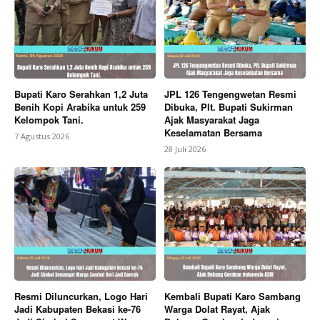
News Week
Magazine PRO
Bupati Karo Serahkan 1,2 Juta
JPL 126 Tengengwetan Resmi
Benih Kopi Arabika untuk 259
Dibuka, Plt. Bupati Sukirman
Kelompok Tani.
Ajak Masyarakat Jaga
Keselamatan Bersama
7 Agustus 2026
28 Juli 2026
SUBSCRIBE NOW
Resmi Diluncurkan, Logo Hari
Kembali Bupati Karo Sambang
Jadi Kabupaten Bekasi ke-76
Warga Dolat Rayat, Ajak