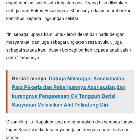
dapat menjadi salah satu kegiatan positif yang bisa dilakukan
oleh jajaran Polres Pekalongan. Khususnya dalam memberikan
kontribusi kepada lingkungan sekitar.
“Ini sebagai upaya kami untuk lebih dekat dan hadir dengan
masyarakat, dan juga sebagai ungkapan rasa syukur, juga
sebagai sarana kami dalam berbagi berkah kepada anak yatim
piatu,” imbuhnya.
Berita Lainnya
Diduga Melanggar Keselamatan
Para Pekerja dan Pekerjaannya Asal-asalan,dan
kurangnya Pengawasan CV Tangguh Berisi
Sauyunan Melalaikan Alat Pelindung Diri
Disamping itu, Kapolres juga mengharapkan doa semoga tugas-
tugas Kepolisian kedepannya berjalan dengan aman, baik dan
lancar.