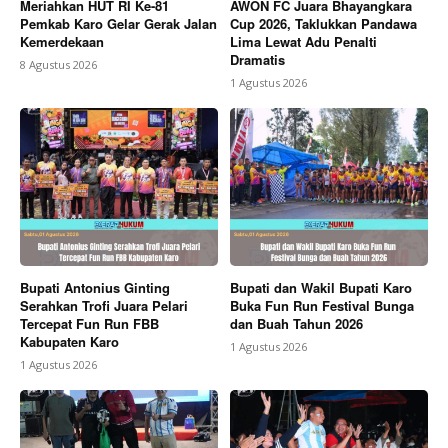
Meriahkan HUT RI Ke-81
AWON FC Juara Bhayangkara
Pemkab Karo Gelar Gerak Jalan
Cup 2026, Taklukkan Pandawa
Kemerdekaan
Lima Lewat Adu Penalti
Dramatis
8 Agustus 2026
1 Agustus 2026
Bupati Antonius Ginting
Bupati dan Wakil Bupati Karo
Serahkan Trofi Juara Pelari
Buka Fun Run Festival Bunga
Tercepat Fun Run FBB
dan Buah Tahun 2026
Kabupaten Karo
1 Agustus 2026
1 Agustus 2026