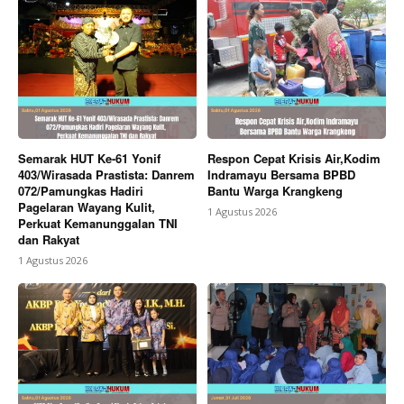
Semarak HUT Ke-61 Yonif
Respon Cepat Krisis Air,Kodim
403/Wirasada Prastista: Danrem
Indramayu Bersama BPBD
072/Pamungkas Hadiri
Bantu Warga Krangkeng
Pagelaran Wayang Kulit,
1 Agustus 2026
Perkuat Kemanunggalan TNI
dan Rakyat
1 Agustus 2026