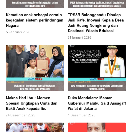
Kematian anak sebagai cermin
TPS3R Balonggandu Disulap
kegagalan sistem perlindungan
Jadi Kafe, Inovasi Kepala Desa
Nagara
Jadi Ruang Nongkrong dan
Destinasi Wisata Edukasi
5 Februari 2026
31 Januari 2026
Makna Hari Ibu : Momen
Duka Mendalam: Mantan
Spesial Ungkapan Cinta dan
Gubernur Maluku Said Assagaff
Bakti Anak kepada Ibu
Wafat di Jakarta
24 Desember 2025
1 Desember 2025