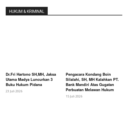
HUKUM & KRIMINAL
Dr.Fri Hartono SH,MH, Jaksa
Pengacara Kondang Boin
Utama Madya Luncurkan 3
Silalahi, SH, MH Kalahkan PT.
Buku Hukum Pidana
Bank Mandiri Atas Gugatan
Perbuatan Melawan Hukum
23 Juli 2026
15 Juli 2026