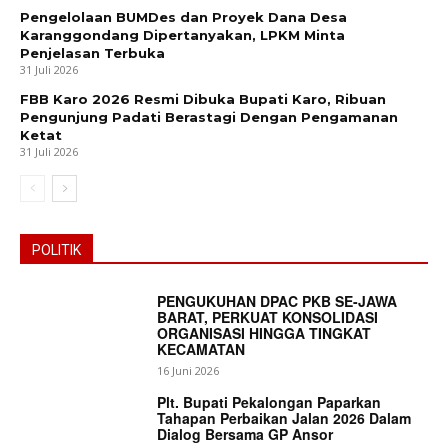
Pengelolaan BUMDes dan Proyek Dana Desa
Karanggondang Dipertanyakan, LPKM Minta
Penjelasan Terbuka
31 Juli 2026
FBB Karo 2026 Resmi Dibuka Bupati Karo, Ribuan
Pengunjung Padati Berastagi Dengan Pengamanan
Ketat
31 Juli 2026
POLITIK
PENGUKUHAN DPAC PKB SE-JAWA
BARAT, PERKUAT KONSOLIDASI
ORGANISASI HINGGA TINGKAT
KECAMATAN
16 Juni 2026
Plt. Bupati Pekalongan Paparkan
Tahapan Perbaikan Jalan 2026 Dalam
Dialog Bersama GP Ansor