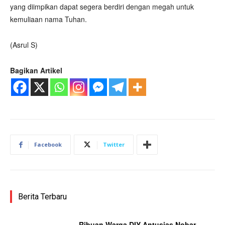
yang diimpikan dapat segera berdiri dengan megah untuk
kemuliaan nama Tuhan.
(Asrul S)
Bagikan Artikel
Facebook
Twitter
Berita Terbaru
Ribuan Warga DIY Antusias Nobar