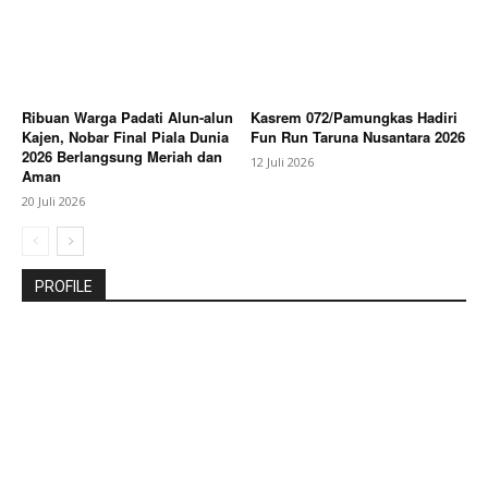
Ribuan Warga Padati Alun-alun
Kasrem 072/Pamungkas Hadiri
Kajen, Nobar Final Piala Dunia
Fun Run Taruna Nusantara 2026
2026 Berlangsung Meriah dan
12 Juli 2026
Aman
20 Juli 2026
PROFILE