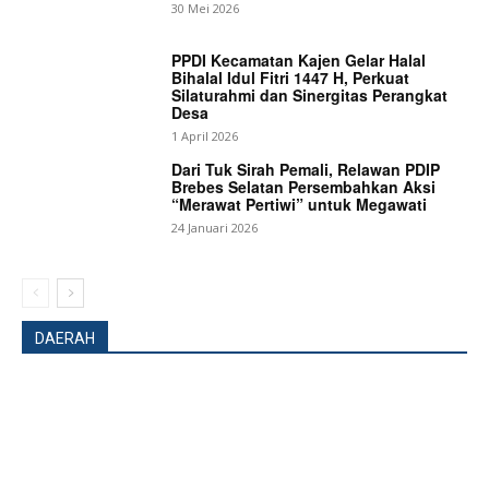
30 Mei 2026
PPDI Kecamatan Kajen Gelar Halal
Bihalal Idul Fitri 1447 H, Perkuat
Silaturahmi dan Sinergitas Perangkat
Desa
1 April 2026
Dari Tuk Sirah Pemali, Relawan PDIP
Brebes Selatan Persembahkan Aksi
“Merawat Pertiwi” untuk Megawati
24 Januari 2026
DAERAH