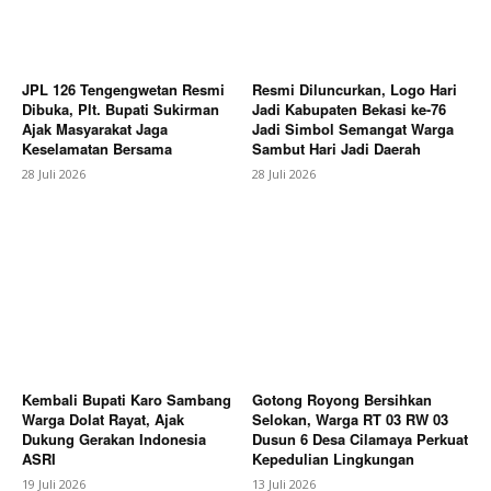
JPL 126 Tengengwetan Resmi
Resmi Diluncurkan, Logo Hari
Dibuka, Plt. Bupati Sukirman
Jadi Kabupaten Bekasi ke-76
Ajak Masyarakat Jaga
Jadi Simbol Semangat Warga
Keselamatan Bersama
Sambut Hari Jadi Daerah
28 Juli 2026
28 Juli 2026
News Week
Magazine PRO
Kembali Bupati Karo Sambang
Gotong Royong Bersihkan
Warga Dolat Rayat, Ajak
Selokan, Warga RT 03 RW 03
Dukung Gerakan Indonesia
Dusun 6 Desa Cilamaya Perkuat
ASRI
Kepedulian Lingkungan
19 Juli 2026
13 Juli 2026