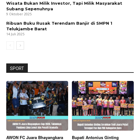
Wisata Bukan Milik Investor, Tapi Milik Masyarakat
Subang Sepenuhnya
9 Oktober 2025
Ribuan Buku Rusak Terendam Banjir di SMPN 1
Telukjambe Barat
14 Juli 2025
SPORT
AWON FC Juara Bhayangkara
Bupati Antonius Ginting