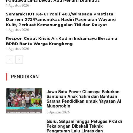
Pandawa Lima Lewat Adu Penalti Dramatis
1 Agustus 2026
Semarak HUT Ke-61 Yonif 403/Wirasada Prastista:
Danrem 072/Pamungkas Hadiri Pagelaran Wayang
Kulit, Perkuat Kemanunggalan TNI dan Rakyat
1 Agustus 2026
Respon Cepat Krisis Air,Kodim Indramayu Bersama
BPBD Bantu Warga Krangkeng
1 Agustus 2026
PENDIDIKAN
Jawa Satu Power Cilamaya Salurkan
Santunan Anak Yatim dan Bantuan
Sarana Pendidikan untuk Yayasan Al
Muqorrobin
5 Agustus 2026
Guru, Satpam hingga Petugas PKS di
Pekalongan Dibekali Teknik
Pengaturan Lalu Lintas dan