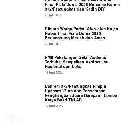
Final Piala Dunia 2026 Bersama Korem
072/Pamungkas dan Kadin DIY
20 Juli 2026
Ribuan Warga Padati Alun-alun Kajen,
Nobar Final Piala Dunia 2026
Berlangsung Meriah dan Aman
20 Juli 2026
PMII Pekalongan Gelar Audiensi
Terbuka, Sampaikan Aspirasi Isu
Nasional dan Lokal
18 Juni 2026
Danrem 072/Pamungkas Pimpin
Upacara 17-an dan Penyerahan
Penghargaan Juara Harapan I Lomba
Karya Bakti TNI AD
17 Juni 2026