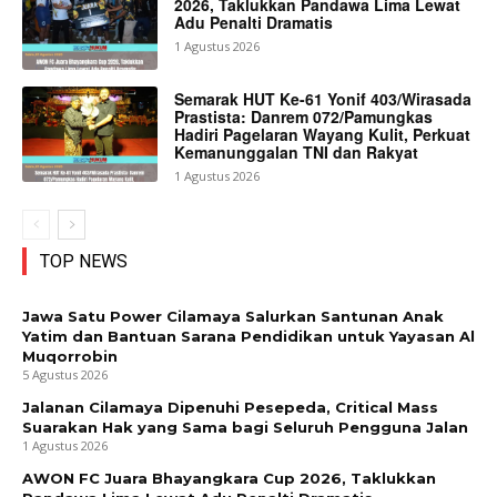
2026, Taklukkan Pandawa Lima Lewat
Adu Penalti Dramatis
1 Agustus 2026
Semarak HUT Ke-61 Yonif 403/Wirasada
Prastista: Danrem 072/Pamungkas
Hadiri Pagelaran Wayang Kulit, Perkuat
Kemanunggalan TNI dan Rakyat
1 Agustus 2026
TOP NEWS
Jawa Satu Power Cilamaya Salurkan Santunan Anak
Yatim dan Bantuan Sarana Pendidikan untuk Yayasan Al
Muqorrobin
5 Agustus 2026
Jalanan Cilamaya Dipenuhi Pesepeda, Critical Mass
Suarakan Hak yang Sama bagi Seluruh Pengguna Jalan
1 Agustus 2026
AWON FC Juara Bhayangkara Cup 2026, Taklukkan