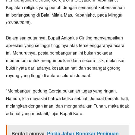
Kegiatan religius yang penuh dengan semangat kebersamaan
ini berlangsung di Balai Milala Mas, Kabanjahe, pada Minggu
(07/06/2026).
​Dalam sambutannya, Bupati Antonius Ginting menyampaikan
apresiasi yang setinggi-tingginya atas terselenggaranya acara
ini. Menurutnya, pesta pembangunan ini bukan sekadar
momentum untuk mengumpulkan dana secara fisik, melainkan
bukti nyata dari adanya kesatuan hati dan semangat gotong
royong yang tinggi di antara seluruh Jemaat.
​”Membangun gedung Gereja bukanlah tugas yang ringan.
Namun, kita meyakini bahwa ketika sebuah Jemaat bersatu hati,
melangkah dengan iman, dan mengandalkan Tuhan, maka tidak
ada hal yang mustahil,” ujar Bupati Karo.
Berita Lainnya
Polda Jabar Bongkar Penipuan