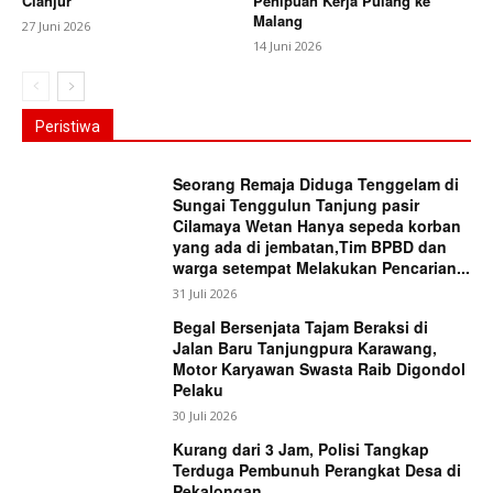
Cianjur
Penipuan Kerja Pulang ke
Malang
27 Juni 2026
14 Juni 2026
Peristiwa
Seorang Remaja Diduga Tenggelam di
Sungai Tenggulun Tanjung pasir
Cilamaya Wetan Hanya sepeda korban
yang ada di jembatan,Tim BPBD dan
warga setempat Melakukan Pencarian...
31 Juli 2026
Begal Bersenjata Tajam Beraksi di
Jalan Baru Tanjungpura Karawang,
Motor Karyawan Swasta Raib Digondol
Pelaku
30 Juli 2026
Kurang dari 3 Jam, Polisi Tangkap
Terduga Pembunuh Perangkat Desa di
Pekalongan