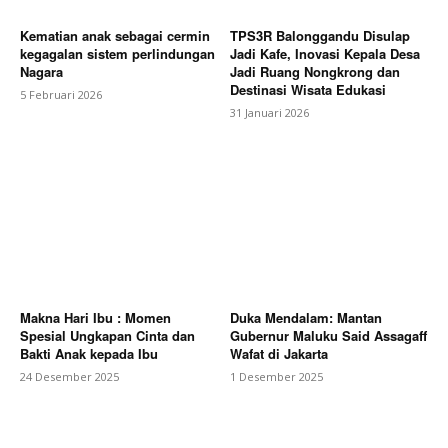
Kematian anak sebagai cermin
TPS3R Balonggandu Disulap
kegagalan sistem perlindungan
Jadi Kafe, Inovasi Kepala Desa
Nagara
Jadi Ruang Nongkrong dan
Destinasi Wisata Edukasi
5 Februari 2026
31 Januari 2026
Makna Hari Ibu : Momen
Duka Mendalam: Mantan
Spesial Ungkapan Cinta dan
Gubernur Maluku Said Assagaff
Bakti Anak kepada Ibu
Wafat di Jakarta
24 Desember 2025
1 Desember 2025