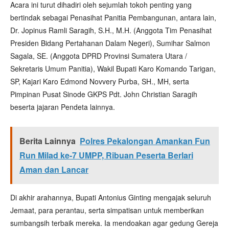
​Acara ini turut dihadiri oleh sejumlah tokoh penting yang
bertindak sebagai Penasihat Panitia Pembangunan, antara lain, ​
Dr. Jopinus Ramli Saragih, S.H., M.H. (Anggota Tim Penasihat
Presiden Bidang Pertahanan Dalam Negeri), ​Sumihar Salmon
Sagala, SE. (Anggota DPRD Provinsi Sumatera Utara /
Sekretaris Umum Panitia), Wakil Bupati Karo Komando Tarigan,
SP, Kajari Karo Edmond Novvery Purba, SH., MH, serta
Pimpinan Pusat Sinode GKPS Pdt. John Christian Saragih
beserta jajaran Pendeta lainnya.
Berita Lainnya
Polres Pekalongan Amankan Fun
Run Milad ke-7 UMPP, Ribuan Peserta Berlari
Aman dan Lancar
​Di akhir arahannya, Bupati Antonius Ginting mengajak seluruh
Jemaat, para perantau, serta simpatisan untuk memberikan
sumbangsih terbaik mereka. Ia mendoakan agar gedung Gereja