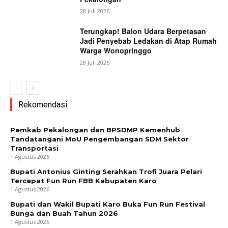
28 Juli 2026
Terungkap! Balon Udara Berpetasan
Jadi Penyebab Ledakan di Atap Rumah
Warga Wonopringgo
28 Juli 2026
Rekomendasi
Pemkab Pekalongan dan BPSDMP Kemenhub
Tandatangani MoU Pengembangan SDM Sektor
Transportasi
1 Agustus 2026
Bupati Antonius Ginting Serahkan Trofi Juara Pelari
Tercepat Fun Run FBB Kabupaten Karo
1 Agustus 2026
Bupati dan Wakil Bupati Karo Buka Fun Run Festival
Bunga dan Buah Tahun 2026
1 Agustus 2026