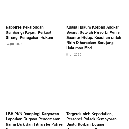
Kapolres Pekalongan
Kuasa Hukum Korban Angkar
Sambangi Kejari, Perkuat
Bicara: Setelah Priyo Di Vonis
Sinergi Penegakan Hukum
Seumur Hidup, Keadilan untuk
Ririn Diharapkan Berujung
14 Juli 2026
Hukuman Mati
8 Juli 2026
LBH PKN Dampingi Karyawan
Tergerak oleh Kepedulian,
Laporkan Dugaan Pencemaran
Personel Polsek Kemayoran
Nama Baik dan Fitnah ke Polres
Bantu Korban Dugaan