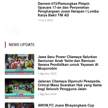
Danrem 072/Pamungkas Pimpin
Upacara 17-an dan Penyerahan
Penghargaan Juara Harapan I Lomba
Karya Bakti TNI AD
17 Juni 2026
NEWS UPDATE
Jawa Satu Power Cilamaya Salurkan
Santunan Anak Yatim dan Bantuan
Sarana Pendidikan untuk Yayasan Al
Muqorrobin
5 Agustus 2026
Jalanan Cilamaya Dipenuhi Pesepeda,
Critical Mass Suarakan Hak yang Sama
bagi Seluruh Pengguna Jalan
1 Agustus 2026
AWON FC Juara Bhayangkara Cup