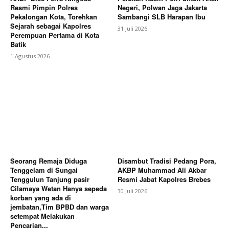
Resmi Pimpin Polres
Negeri, Polwan Jaga Jakarta
Pekalongan Kota, Torehkan
Sambangi SLB Harapan Ibu
Sejarah sebagai Kapolres
31 Juli 2026
Perempuan Pertama di Kota
Batik
1 Agustus 2026
Seorang Remaja Diduga
Disambut Tradisi Pedang Pora,
Tenggelam di Sungai
AKBP Muhammad Ali Akbar
Tenggulun Tanjung pasir
Resmi Jabat Kapolres Brebes
Cilamaya Wetan Hanya sepeda
30 Juli 2026
korban yang ada di
jembatan,Tim BPBD dan warga
setempat Melakukan
Pencarian...