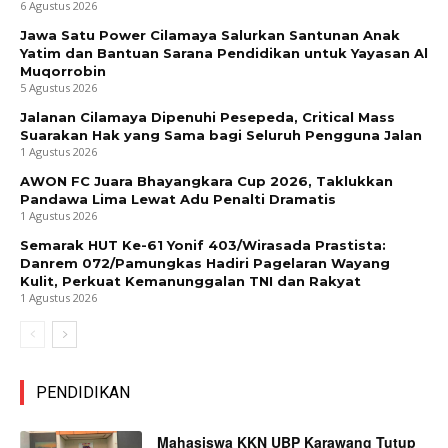
6 Agustus 2026
Jawa Satu Power Cilamaya Salurkan Santunan Anak
Yatim dan Bantuan Sarana Pendidikan untuk Yayasan Al
Muqorrobin
5 Agustus 2026
Jalanan Cilamaya Dipenuhi Pesepeda, Critical Mass
Suarakan Hak yang Sama bagi Seluruh Pengguna Jalan
1 Agustus 2026
AWON FC Juara Bhayangkara Cup 2026, Taklukkan
Pandawa Lima Lewat Adu Penalti Dramatis
1 Agustus 2026
Semarak HUT Ke-61 Yonif 403/Wirasada Prastista:
Danrem 072/Pamungkas Hadiri Pagelaran Wayang
Kulit, Perkuat Kemanunggalan TNI dan Rakyat
1 Agustus 2026
PENDIDIKAN
Mahasiswa KKN UBP Karawang Tutup