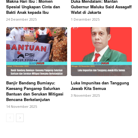
Makna Hari Ibu : Momen
Duka Mendalam: Mantan
Spesial Ungkapan Cinta dan
Gubernur Maluku Said Assagaff
Bakti Anak kepada Ibu
Wafat di Jakarta
24 Desember 2025
1 Desember 2025
Banjir Bandang Bumiayu:
Luka Impunitas dan Tanggung
Kaesang Pangarep Salurkan
Jawab Kita Semua
Bantuan dan Serukan Mitigasi
3 November 2025
Bencana Berkelanjutan
14 November 2025