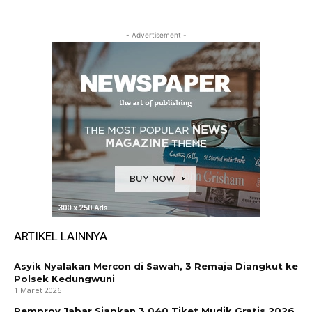
- Advertisement -
ARTIKEL LAINNYA
Asyik Nyalakan Mercon di Sawah, 3 Remaja Diangkut ke
Polsek Kedungwuni
1 Maret 2026
Pemprov Jabar Siapkan 3.040 Tiket Mudik Gratis 2026,