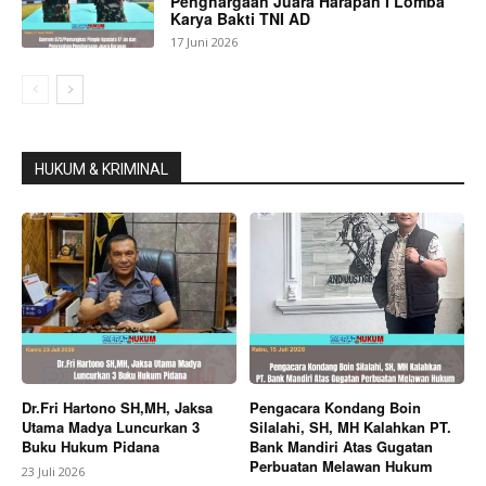
Penghargaan Juara Harapan I Lomba
Karya Bakti TNI AD
17 Juni 2026
HUKUM & KRIMINAL
Dr.Fri Hartono SH,MH, Jaksa
Pengacara Kondang Boin
Utama Madya Luncurkan 3
Silalahi, SH, MH Kalahkan PT.
Buku Hukum Pidana
Bank Mandiri Atas Gugatan
Perbuatan Melawan Hukum
23 Juli 2026