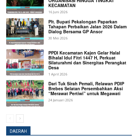
ORGANISASI HINGGA TINGKAT
KECAMATAN
16 Juni 2026
Plt. Bupati Pekalongan Paparkan
Tahapan Perbaikan Jalan 2026 Dalam
Dialog Bersama GP Ansor
30 Mei 2026
PPDI Kecamatan Kajen Gelar Halal
Bihalal Idul Fitri 1447 H, Perkuat
Silaturahmi dan Sinergitas Perangkat
Desa
1 April 2026
Dari Tuk Sirah Pemali, Relawan PDIP
Brebes Selatan Persembahkan Aksi
“Merawat Pertiwi” untuk Megawati
24 Januari 2026
DAERAH