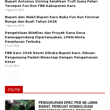
Bupati Antonius Ginting Serahkan Trofi Juara Pelari
Tercepat Fun Run FBB Kabupaten Karo
1 Agustus 2026
Bupati dan Wakil Bupati Karo Buka Fun Run Festival
Bunga dan Buah Tahun 2026
1 Agustus 2026
Pengelolaan BUMDes dan Proyek Dana Desa
Karanggondang Dipertanyakan, LPKM Minta
Penjelasan Terbuka
31 Juli 2026
FBB Karo 2026 Resmi Dibuka Bupati Karo, Ribuan
Pengunjung Padati Berastagi Dengan Pengamanan
Ketat
31 Juli 2026
POLITIK
PENGUKUHAN DPAC PKB SE-JAWA
BARAT, PERKUAT KONSOLIDASI