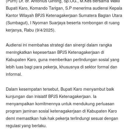
(Purn) Dr. dr. Antonius Ginting, Sp.OG., M.Kes bersama Wakil
Bupati Karo, Komando Tarigan, S.P menerima audiensi Kepala
Kantor Wilayah BPJS Ketenagakerjaan Sumatera Bagian Utara
(Sumbagut), I Nyoman Suarjaya beserta rombongan di ruang
kerjanya, Rabu (9/4/2025).
Audiensi ini membahas strategi dan sinergi dalam rangka
meningkatkan kepesertaan BPJS Ketenagakerjaan di
Kabupaten Karo, guna memberikan perlindungan sosial yang
lebih luas bagi para pekerja, khususnya di sektor formal dan
informal.
Dalam kesempatan tersebut, Bupati Karo menyambut baik
kunjungan dan inisiatif BPJS Ketenagakerjaan. Ia
menyampaikan komitmennya untuk mendukung perluasan
program jaminan sosial ketenagakerjaan di Kabupaten Karo
demi memastikan hak-hak pekerja terlindungi sesuai dengan
regulasi yang berlaku.