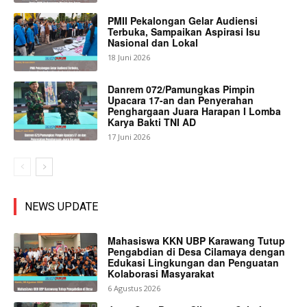
PMII Pekalongan Gelar Audiensi
Terbuka, Sampaikan Aspirasi Isu
Nasional dan Lokal
18 Juni 2026
Danrem 072/Pamungkas Pimpin
Upacara 17-an dan Penyerahan
Penghargaan Juara Harapan I Lomba
Karya Bakti TNI AD
17 Juni 2026
NEWS UPDATE
Mahasiswa KKN UBP Karawang Tutup
Pengabdian di Desa Cilamaya dengan
Edukasi Lingkungan dan Penguatan
Kolaborasi Masyarakat
6 Agustus 2026