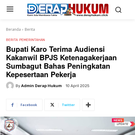
Beranda
Berita
BERITA
PEMERINTAHAN
Bupati Karo Terima Audiensi
Kakanwil BPJS Ketenagakerjaan
Sumbagut Bahas Peningkatan
Kepesertaan Pekerja
By
Admin Derap Hukum
10 April 2025
Facebook
Twitter