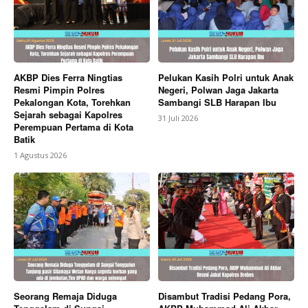
AKBP Dies Ferra Ningtias
Pelukan Kasih Polri untuk Anak
Resmi Pimpin Polres
Negeri, Polwan Jaga Jakarta
Pekalongan Kota, Torehkan
Sambangi SLB Harapan Ibu
Sejarah sebagai Kapolres
31 Juli 2026
Perempuan Pertama di Kota
Batik
1 Agustus 2026
Seorang Remaja Diduga
Disambut Tradisi Pedang Pora,