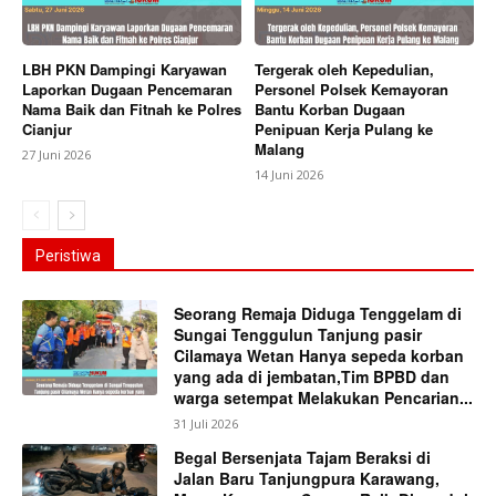
LBH PKN Dampingi Karyawan
Tergerak oleh Kepedulian,
Laporkan Dugaan Pencemaran
Personel Polsek Kemayoran
Nama Baik dan Fitnah ke Polres
Bantu Korban Dugaan
Cianjur
Penipuan Kerja Pulang ke
Malang
27 Juni 2026
14 Juni 2026
Peristiwa
Seorang Remaja Diduga Tenggelam di
Sungai Tenggulun Tanjung pasir
Cilamaya Wetan Hanya sepeda korban
yang ada di jembatan,Tim BPBD dan
warga setempat Melakukan Pencarian...
31 Juli 2026
Begal Bersenjata Tajam Beraksi di
Jalan Baru Tanjungpura Karawang,