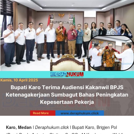
Karo, Medan
l
Deraphukum.click
l Bupati Karo, Brigjen Pol