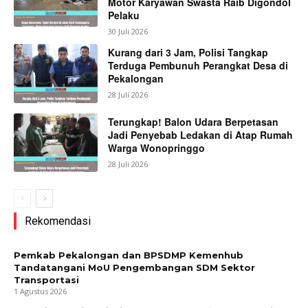
Motor Karyawan Swasta Raib Digondol
Pelaku
30 Juli 2026
Kurang dari 3 Jam, Polisi Tangkap
Terduga Pembunuh Perangkat Desa di
Pekalongan
28 Juli 2026
Terungkap! Balon Udara Berpetasan
Jadi Penyebab Ledakan di Atap Rumah
Warga Wonopringgo
28 Juli 2026
Rekomendasi
Pemkab Pekalongan dan BPSDMP Kemenhub
Tandatangani MoU Pengembangan SDM Sektor
Transportasi
1 Agustus 2026