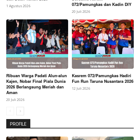
072/Pamungkas dan Kadin DIY
1 Agustus 2026
20 Juli 2026
Ribuan Warga Padati Alun-alun
Kasrem 072/Pamungkas Hadiri
Kajen, Nobar Final Piala Dunia
Fun Run Taruna Nusantara 2026
2026 Berlangsung Meriah dan
12 Juli 2026
Aman
20 Juli 2026
PROFILE