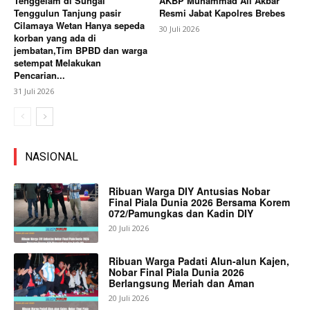
Tenggelam di Sungai
AKBP Muhammad Ali Akbar
Tenggulun Tanjung pasir
Resmi Jabat Kapolres Brebes
Cilamaya Wetan Hanya sepeda
30 Juli 2026
korban yang ada di
jembatan,Tim BPBD dan warga
setempat Melakukan
Pencarian...
31 Juli 2026
NASIONAL
Ribuan Warga DIY Antusias Nobar
Final Piala Dunia 2026 Bersama Korem
072/Pamungkas dan Kadin DIY
20 Juli 2026
Ribuan Warga Padati Alun-alun Kajen,
Nobar Final Piala Dunia 2026
Berlangsung Meriah dan Aman
20 Juli 2026