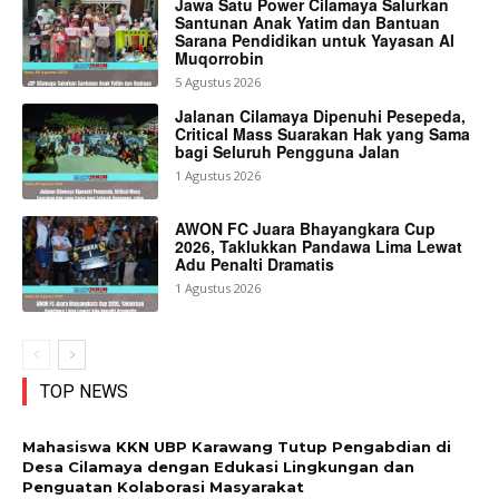
Jawa Satu Power Cilamaya Salurkan
Santunan Anak Yatim dan Bantuan
Sarana Pendidikan untuk Yayasan Al
Muqorrobin
5 Agustus 2026
Jalanan Cilamaya Dipenuhi Pesepeda,
Critical Mass Suarakan Hak yang Sama
bagi Seluruh Pengguna Jalan
1 Agustus 2026
AWON FC Juara Bhayangkara Cup
2026, Taklukkan Pandawa Lima Lewat
Adu Penalti Dramatis
1 Agustus 2026
TOP NEWS
Mahasiswa KKN UBP Karawang Tutup Pengabdian di
Desa Cilamaya dengan Edukasi Lingkungan dan
Penguatan Kolaborasi Masyarakat