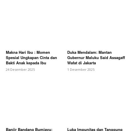
Makna Hari Ibu : Momen
Duka Mendalam: Mantan
Spesial Ungkapan Cinta dan
Gubernur Maluku Said Assagaff
Bakti Anak kepada Ibu
Wafat di Jakarta
24 Desember 2025
1 Desember 2025
Banjir Bandang Bumiayu:
Luka Impunitas dan Tanggung