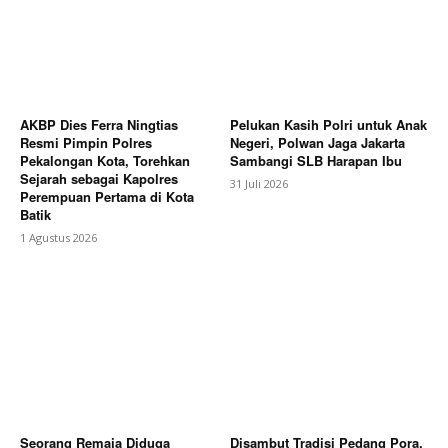
AKBP Dies Ferra Ningtias
Pelukan Kasih Polri untuk Anak
Resmi Pimpin Polres
Negeri, Polwan Jaga Jakarta
Pekalongan Kota, Torehkan
Sambangi SLB Harapan Ibu
Sejarah sebagai Kapolres
31 Juli 2026
Perempuan Pertama di Kota
Batik
1 Agustus 2026
Seorang Remaja Diduga
Disambut Tradisi Pedang Pora,