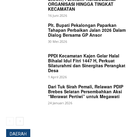
ORGANISASI HINGGA TINGKAT
KECAMATAN
16 Juni 2026
Plt. Bupati Pekalongan Paparkan
Tahapan Perbaikan Jalan 2026 Dalam
Dialog Bersama GP Ansor
30 Mei 2026
PPDI Kecamatan Kajen Gelar Halal
Bihalal Idul Fitri 1447 H, Perkuat
Silaturahmi dan Sinergitas Perangkat
Desa
1 April 2026
Dari Tuk Sirah Pemali, Relawan PDIP
Brebes Selatan Persembahkan Aksi
“Merawat Pertiwi” untuk Megawati
24 Januari 2026
DAERAH