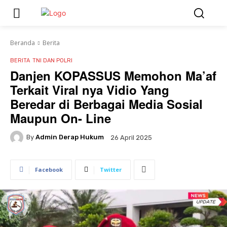
Beranda
Berita
BERITA
TNI DAN POLRI
Danjen KOPASSUS Memohon Ma’af
Terkait Viral nya Vidio Yang
Beredar di Berbagai Media Sosial
Maupun On- Line
By
Admin Derap Hukum
26 April 2025
Facebook
Twitter