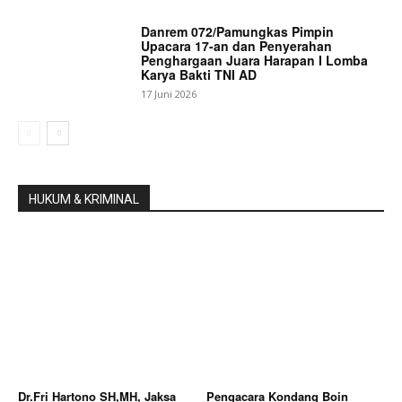
Danrem 072/Pamungkas Pimpin
Upacara 17-an dan Penyerahan
Penghargaan Juara Harapan I Lomba
Karya Bakti TNI AD
17 Juni 2026
HUKUM & KRIMINAL
Dr.Fri Hartono SH,MH, Jaksa
Pengacara Kondang Boin