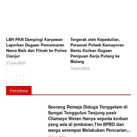
LBH PKN Dampingi Karyawan
Tergerak oleh Kepedulian,
Laporkan Dugaan Pencemaran
Personel Polsek Kemayoran
Nama Baik dan Fitnah ke Polres
Bantu Korban Dugaan
Cianjur
Penipuan Kerja Pulang ke
Malang
27 Juni 2026
14 Juni 2026
Peristiwa
Seorang Remaja Diduga Tenggelam di
Sungai Tenggulun Tanjung pasir
Cilamaya Wetan Hanya sepeda korban
yang ada di jembatan,Tim BPBD dan
warga setempat Melakukan Pencarian...