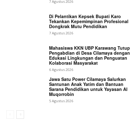
7 Agustus 2026
Di Pelantikan Kepsek Bupati Karo
Tekankan Kepemimpinan Profesional
Dongkrak Mutu Pendidikan
7 Agustus 2026
Mahasiswa KKN UBP Karawang Tutup
Pengabdian di Desa Cilamaya dengan
Edukasi Lingkungan dan Penguatan
Kolaborasi Masyarakat
6 Agustus 2026
Jawa Satu Power Cilamaya Salurkan
Santunan Anak Yatim dan Bantuan
Sarana Pendidikan untuk Yayasan Al
Muqorrobin
5 Agustus 2026