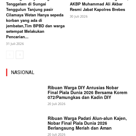
Tenggelam di Sungai
AKBP Muhammad Ali Akbar
Tenggulun Tanjung pasir
Resmi Jabat Kapolres Brebes
Cilamaya Wetan Hanya sepeda
30 Juli 2026
korban yang ada di
jembatan,Tim BPBD dan warga
setempat Melakukan
Pencarian...
31 Juli 2026
NASIONAL
Ribuan Warga DIY Antusias Nobar
Final Piala Dunia 2026 Bersama Korem
072/Pamungkas dan Kadin DIY
20 Juli 2026
Ribuan Warga Padati Alun-alun Kajen,
Nobar Final Piala Dunia 2026
Berlangsung Meriah dan Aman
20 Juli 2026