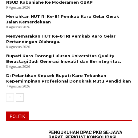
RSUD Kabanjahe Ke Moderamen GBKP
9 Agustus 2026
Meriahkan HUT RI Ke-81 Pemkab Karo Gelar Gerak
Jalan Kemerdekaan
8 Agustus 2026
Menyemarakan HUT Ke-81 RI Pemkab Karo Gelar
Pertandingan Olahraga.
8 Agustus 2026
Bupati Karo Dorong Lulusan Universitas Quality
Berastagi Jadi Generasi Inovatif dan Berintegritas.
8 Agustus 2026
Di Pelantikan Kepsek Bupati Karo Tekankan
Kepemimpinan Profesional Dongkrak Mutu Pendidikan
7 Agustus 2026
POLITIK
PENGUKUHAN DPAC PKB SE-JAWA
BARAT, PERKUAT KONSOLIDASI