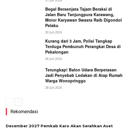
31 Juli 2026
Begal Bersenjata Tajam Beraksi di
Jalan Baru Tanjungpura Karawang,
Motor Karyawan Swasta Raib Digondol
Pelaku
30 Juli 2026
Kurang dari 3 Jam, Polisi Tangkap
Terduga Pembunuh Perangkat Desa di
Pekalongan
28 Juli 2026
Terungkap! Balon Udara Berpetasan
Jadi Penyebab Ledakan di Atap Rumah
Warga Wonopringgo
28 Juli 2026
Rekomendasi
Desember 2027 Pemkab Karo Akan Serahkan Aset