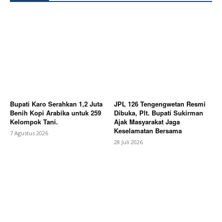
Bupati Karo Serahkan 1,2 Juta
JPL 126 Tengengwetan Resmi
Benih Kopi Arabika untuk 259
Dibuka, Plt. Bupati Sukirman
Kelompok Tani.
Ajak Masyarakat Jaga
Keselamatan Bersama
7 Agustus 2026
28 Juli 2026
News Week