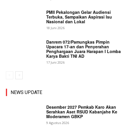
PMII Pekalongan Gelar Audiensi
Terbuka, Sampaikan Aspirasi Isu
Nasional dan Lokal
18 Juni 2026
Danrem 072/Pamungkas Pimpin
Upacara 17-an dan Penyerahan
Penghargaan Juara Harapan I Lomba
Karya Bakti TNI AD
17 Juni 2026
NEWS UPDATE
Desember 2027 Pemkab Karo Akan
Serahkan Aset RSUD Kabanjahe Ke
Moderamen GBKP
9 Agustus 2026