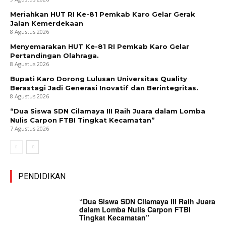
Meriahkan HUT RI Ke-81 Pemkab Karo Gelar Gerak
Jalan Kemerdekaan
8 Agustus 2026
Menyemarakan HUT Ke-81 RI Pemkab Karo Gelar
Pertandingan Olahraga.
8 Agustus 2026
Bupati Karo Dorong Lulusan Universitas Quality
Berastagi Jadi Generasi Inovatif dan Berintegritas.
8 Agustus 2026
“Dua Siswa SDN Cilamaya III Raih Juara dalam Lomba
Nulis Carpon FTBI Tingkat Kecamatan”
7 Agustus 2026
PENDIDIKAN
“Dua Siswa SDN Cilamaya III Raih Juara
dalam Lomba Nulis Carpon FTBI
Tingkat Kecamatan”