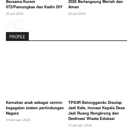
Bersama Korem
2026 Berlangsung Meriah dan
072/Pamungkas dan Kadin DIY
Aman
20 Juli 2026
20 Juli 2026
PROFILE
Kematian anak sebagai cermin
TPS3R Balonggandu Disulap
kegagalan sistem perlindungan
Jadi Kafe, Inovasi Kepala Desa
Nagara
Jadi Ruang Nongkrong dan
Destinasi Wisata Edukasi
5 Februari 2026
31 Januari 2026