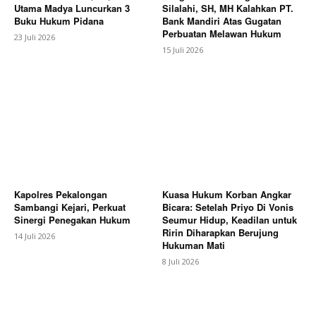
Utama Madya Luncurkan 3
Silalahi, SH, MH Kalahkan PT.
Buku Hukum Pidana
Bank Mandiri Atas Gugatan
Perbuatan Melawan Hukum
23 Juli 2026
15 Juli 2026
Kapolres Pekalongan
Kuasa Hukum Korban Angkar
Sambangi Kejari, Perkuat
Bicara: Setelah Priyo Di Vonis
Sinergi Penegakan Hukum
Seumur Hidup, Keadilan untuk
Ririn Diharapkan Berujung
14 Juli 2026
Hukuman Mati
8 Juli 2026