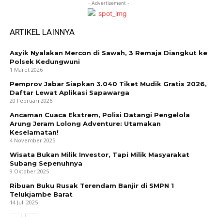
- Advertisement -
ARTIKEL LAINNYA
Asyik Nyalakan Mercon di Sawah, 3 Remaja Diangkut ke
Polsek Kedungwuni
1 Maret 2026
Pemprov Jabar Siapkan 3.040 Tiket Mudik Gratis 2026,
Daftar Lewat Aplikasi Sapawarga
20 Februari 2026
Ancaman Cuaca Ekstrem, Polisi Datangi Pengelola
Arung Jeram Lolong Adventure: Utamakan
Keselamatan!
4 November 2025
Wisata Bukan Milik Investor, Tapi Milik Masyarakat
Subang Sepenuhnya
9 Oktober 2025
Ribuan Buku Rusak Terendam Banjir di SMPN 1
Telukjambe Barat
14 Juli 2025