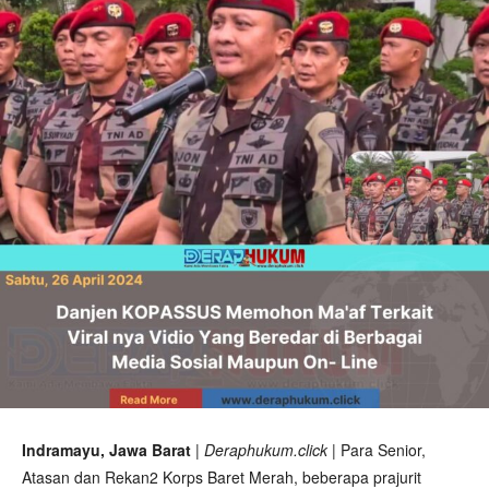
Indramayu, Jawa Barat
|
Deraphukum.click
| Para Senior,
Atasan dan Rekan2 Korps Baret Merah, beberapa prajurit