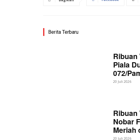
Berita Terbaru
Ribuan 
Piala D
072/Pa
20 Juli 2026
Ribuan 
Nobar F
Meriah
20 Juli 2026