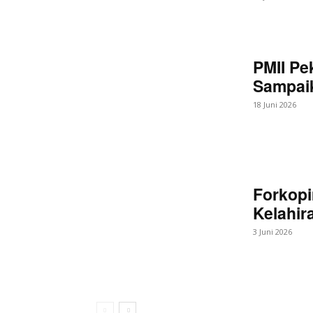
PMII Pe
Sampaik
18 Juni 2026
Forkopi
Kelahir
3 Juni 2026