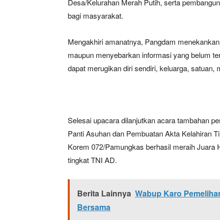
Desa/Kelurahan Merah Putih, serta pembangun
bagi masyarakat.
Mengakhiri amanatnya, Pangdam menekankan pe
maupun menyebarkan informasi yang belum terv
dapat merugikan diri sendiri, keluarga, satuan,
Selesai upacara dilanjutkan acara tambahan p
Panti Asuhan dan Pembuatan Akta Kelahiran Ti
Korem 072/Pamungkas berhasil meraih Juara Ha
tingkat TNI AD.
Berita Lainnya
Wabup Karo Pemelihar
Bersama