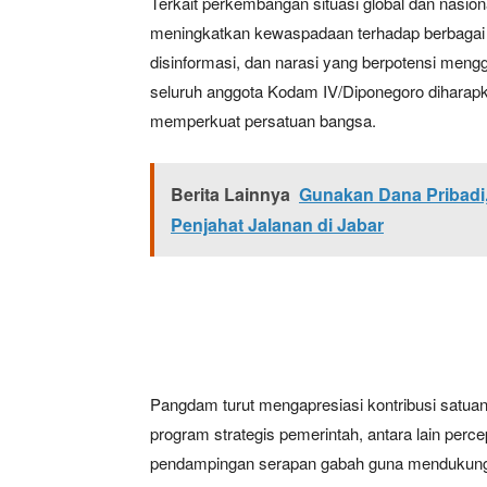
Terkait perkembangan situasi global dan nasio
meningkatkan kewaspadaan terhadap berbagai 
disinformasi, dan narasi yang berpotensi mengga
seluruh anggota Kodam IV/Diponegoro diharapk
memperkuat persatuan bangsa.
Berita Lainnya
Gunakan Dana Pribadi
Penjahat Jalanan di Jabar
Pangdam turut mengapresiasi kontribusi satu
program strategis pemerintah, antara lain per
pendampingan serapan gabah guna mendukun