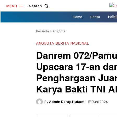
Search
MENU
Home
Berita
Politi
Beranda
Anggota
ANGGOTA
BERITA
NASIONAL
Danrem 072/Pamu
Upacara 17-an da
Penghargaan Juar
Karya Bakti TNI A
By
Admin Derap Hukum
17 Juni 2026