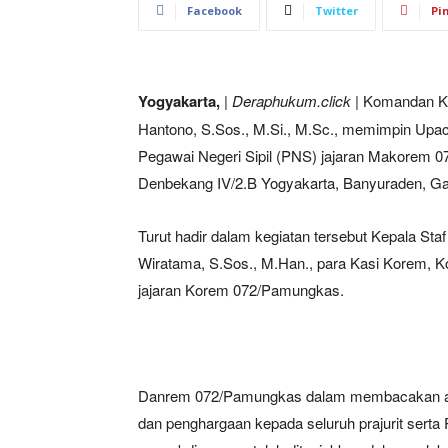
Facebook
Twitter
Pi
Yogyakarta,
| Deraphukum.click |
Komandan Ko
Hantono, S.Sos., M.Si., M.Sc., memimpin Upacar
Pegawai Negeri Sipil (PNS) jajaran Makorem 
Denbekang IV/2.B Yogyakarta, Banyuraden, Ga
Turut hadir dalam kegiatan tersebut Kepala S
Wiratama, S.Sos., M.Han., para Kasi Korem, K
jajaran Korem 072/Pamungkas.
Danrem 072/Pamungkas dalam membacakan am
dan penghargaan kepada seluruh prajurit serta