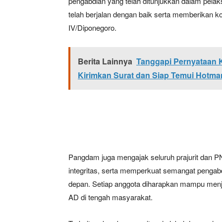
pengabdian yang telah ditunjukkan dalam pelak
telah berjalan dengan baik serta memberikan ko
IV/Diponegoro.
Berita Lainnya
Tanggapi Pernyataan 
Kirimkan Surat dan Siap Temui Hotma
Pangdam juga mengajak seluruh prajurit dan P
integritas, serta memperkuat semangat pengab
depan. Setiap anggota diharapkan mampu menjad
AD di tengah masyarakat.