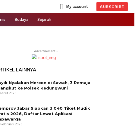
My account
SUBSCRIBE
nis
Budaya
Sejarah
- Advertisement -
RTIKEL LAINNYA
syik Nyalakan Mercon di Sawah, 3 Remaja
iangkut ke Polsek Kedungwuni
Maret 2026
emprov Jabar Siapkan 3.040 Tiket Mudik
ratis 2026, Daftar Lewat Aplikasi
apawarga
 Februari 2026