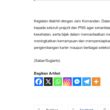
Kegiatan diakhiri dengan Jam Komandan. Da
kepada seluruh prajurit dan PNS agar senantia
kesehatan, serta bijak dalam memanfaatkan media
meningkatkan kemampuan dan mempersiapkan di
pengembangan karier maupun berbagai seleksi
(Sabar/Sugiarto)
Bagikan Artikel
Facebook
Bagikan