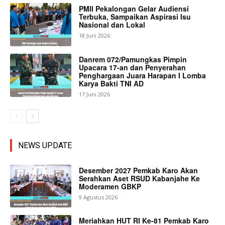
PMII Pekalongan Gelar Audiensi
Terbuka, Sampaikan Aspirasi Isu
Nasional dan Lokal
18 Juni 2026
Danrem 072/Pamungkas Pimpin
Upacara 17-an dan Penyerahan
Penghargaan Juara Harapan I Lomba
Karya Bakti TNI AD
17 Juni 2026
NEWS UPDATE
Desember 2027 Pemkab Karo Akan
Serahkan Aset RSUD Kabanjahe Ke
Moderamen GBKP
9 Agustus 2026
Meriahkan HUT RI Ke-81 Pemkab Karo