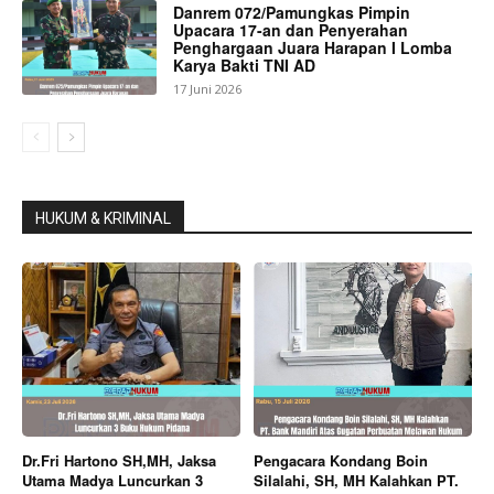
Danrem 072/Pamungkas Pimpin
Upacara 17-an dan Penyerahan
Penghargaan Juara Harapan I Lomba
Karya Bakti TNI AD
17 Juni 2026
HUKUM & KRIMINAL
Dr.Fri Hartono SH,MH, Jaksa
Pengacara Kondang Boin
Utama Madya Luncurkan 3
Silalahi, SH, MH Kalahkan PT.