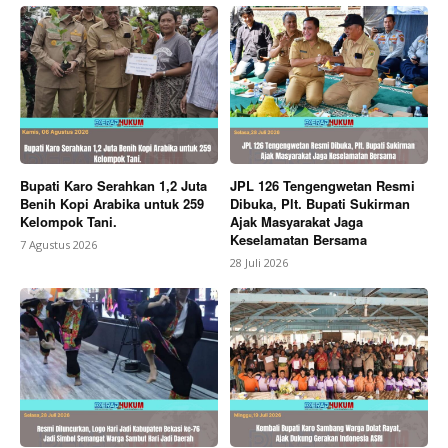
Berita Lainnya
Bupati dan Wakil Bupati Karo Buka Fun
Run Festival Bunga dan Buah Tahun 2026
Bupati Karo Serahkan 1,2 Juta
JPL 126 Tengengwetan Resmi
Benih Kopi Arabika untuk 259
Dibuka, Plt. Bupati Sukirman
Kelompok Tani.
Ajak Masyarakat Jaga
Keselamatan Bersama
7 Agustus 2026
28 Juli 2026