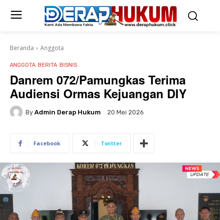
Beranda
Anggota
ANGGOTA
BERITA
BISNIS
Danrem 072/Pamungkas Terima
Audiensi Ormas Kejuangan DIY
By
Admin Derap Hukum
20 Mei 2026
Facebook
Twitter