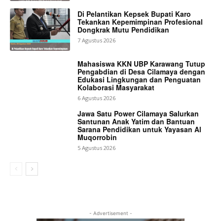
Di Pelantikan Kepsek Bupati Karo
Tekankan Kepemimpinan Profesional
Dongkrak Mutu Pendidikan
7 Agustus 2026
Mahasiswa KKN UBP Karawang Tutup
Pengabdian di Desa Cilamaya dengan
Edukasi Lingkungan dan Penguatan
Kolaborasi Masyarakat
6 Agustus 2026
Jawa Satu Power Cilamaya Salurkan
Santunan Anak Yatim dan Bantuan
Sarana Pendidikan untuk Yayasan Al
Muqorrobin
5 Agustus 2026
- Advertisement -