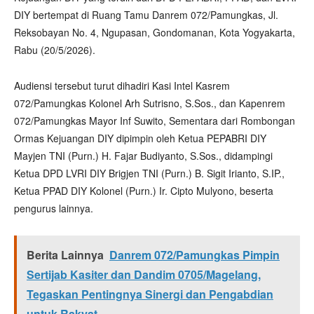
DIY bertempat di Ruang Tamu Danrem 072/Pamungkas, Jl.
Reksobayan No. 4, Ngupasan, Gondomanan, Kota Yogyakarta,
Rabu (20/5/2026).
Audiensi tersebut turut dihadiri Kasi Intel Kasrem
072/Pamungkas Kolonel Arh Sutrisno, S.Sos., dan Kapenrem
072/Pamungkas Mayor Inf Suwito, Sementara dari Rombongan
Ormas Kejuangan DIY dipimpin oleh Ketua PEPABRI DIY
Mayjen TNI (Purn.) H. Fajar Budiyanto, S.Sos., didampingi
Ketua DPD LVRI DIY Brigjen TNI (Purn.) B. Sigit Irianto, S.IP.,
Ketua PPAD DIY Kolonel (Purn.) Ir. Cipto Mulyono, beserta
pengurus lainnya.
Berita Lainnya
Danrem 072/Pamungkas Pimpin
Sertijab Kasiter dan Dandim 0705/Magelang,
Tegaskan Pentingnya Sinergi dan Pengabdian
untuk Rakyat