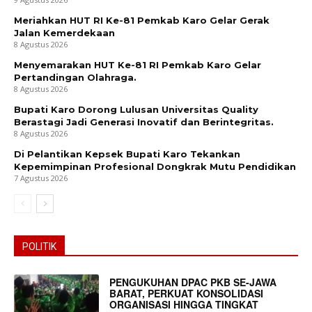
Meriahkan HUT RI Ke-81 Pemkab Karo Gelar Gerak
Jalan Kemerdekaan
8 Agustus 2026
Menyemarakan HUT Ke-81 RI Pemkab Karo Gelar
Pertandingan Olahraga.
8 Agustus 2026
Bupati Karo Dorong Lulusan Universitas Quality
Berastagi Jadi Generasi Inovatif dan Berintegritas.
8 Agustus 2026
Di Pelantikan Kepsek Bupati Karo Tekankan
Kepemimpinan Profesional Dongkrak Mutu Pendidikan
7 Agustus 2026
News Week
Magazine PRO
POLITIK
PENGUKUHAN DPAC PKB SE-JAWA
BARAT, PERKUAT KONSOLIDASI
ORGANISASI HINGGA TINGKAT