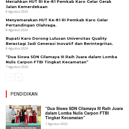
Meriahkan HUT RI Ke-81 Pemkab Karo Gelar Gerak
Jalan Kemerdekaan
8 Agustus 2026
Menyemarakan HUT Ke-81 RI Pemkab Karo Gelar
Pertandingan Olahraga.
8 Agustus 2026
Bupati Karo Dorong Lulusan Universitas Quality
Berastagi Jadi Generasi Inovatif dan Berintegritas.
8 Agustus 2026
“Dua Siswa SDN Cilamaya III Raih Juara dalam Lomba
Nulis Carpon FTBI Tingkat Kecamatan”
7 Agustus 2026
PENDIDIKAN
“Dua Siswa SDN Cilamaya III Raih Juara
dalam Lomba Nulis Carpon FTBI
Tingkat Kecamatan”
7 Agustus 2026