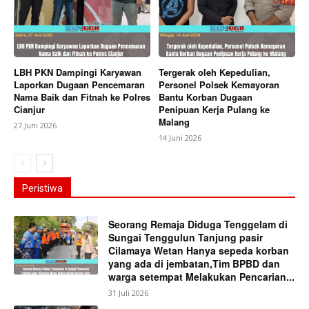
LBH PKN Dampingi Karyawan
Tergerak oleh Kepedulian,
Laporkan Dugaan Pencemaran
Personel Polsek Kemayoran
Nama Baik dan Fitnah ke Polres
Bantu Korban Dugaan
Cianjur
Penipuan Kerja Pulang ke
Malang
27 Juni 2026
14 Juni 2026
Peristiwa
Seorang Remaja Diduga Tenggelam di
Sungai Tenggulun Tanjung pasir
Cilamaya Wetan Hanya sepeda korban
yang ada di jembatan,Tim BPBD dan
warga setempat Melakukan Pencarian...
31 Juli 2026