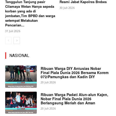
Tenggulun Tanjung pasir
Resmi Jabat Kapolres Brebes
Cilamaya Wetan Hanya sepeda
30 Juli 2026
korban yang ada di
jembatan,Tim BPBD dan warga
setempat Melakukan
Pencarian...
31 Juli 2026
NASIONAL
Ribuan Warga DIY Antusias Nobar
Final Piala Dunia 2026 Bersama Korem
072/Pamungkas dan Kadin DIY
20 Juli 2026
Ribuan Warga Padati Alun-alun Kajen,
Nobar Final Piala Dunia 2026
Berlangsung Meriah dan Aman
20 Juli 2026