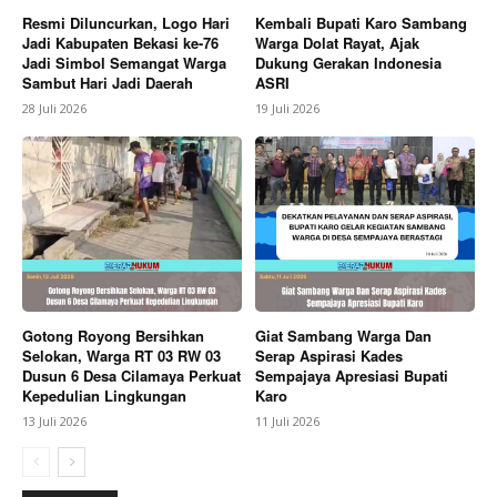
Resmi Diluncurkan, Logo Hari
Kembali Bupati Karo Sambang
Jadi Kabupaten Bekasi ke-76
Warga Dolat Rayat, Ajak
Jadi Simbol Semangat Warga
Dukung Gerakan Indonesia
Sambut Hari Jadi Daerah
ASRI
28 Juli 2026
19 Juli 2026
Gotong Royong Bersihkan
Giat Sambang Warga Dan
Selokan, Warga RT 03 RW 03
Serap Aspirasi Kades
Dusun 6 Desa Cilamaya Perkuat
Sempajaya Apresiasi Bupati
Kepedulian Lingkungan
Karo
13 Juli 2026
11 Juli 2026