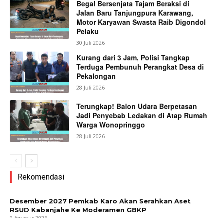
Begal Bersenjata Tajam Beraksi di
Jalan Baru Tanjungpura Karawang,
Motor Karyawan Swasta Raib Digondol
Pelaku
30 Juli 2026
Kurang dari 3 Jam, Polisi Tangkap
Terduga Pembunuh Perangkat Desa di
Pekalongan
28 Juli 2026
Terungkap! Balon Udara Berpetasan
Jadi Penyebab Ledakan di Atap Rumah
Warga Wonopringgo
28 Juli 2026
Rekomendasi
Desember 2027 Pemkab Karo Akan Serahkan Aset
RSUD Kabanjahe Ke Moderamen GBKP
9 Agustus 2026