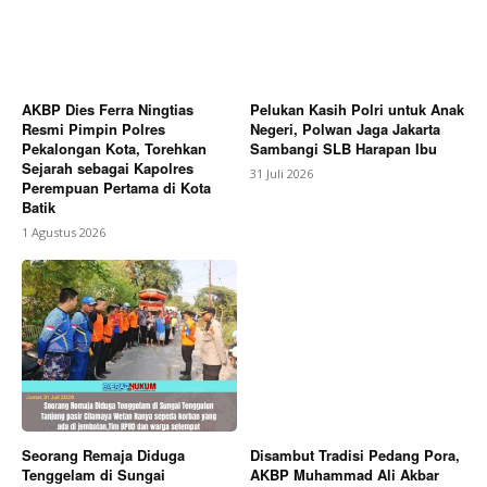
AKBP Dies Ferra Ningtias
Pelukan Kasih Polri untuk Anak
Resmi Pimpin Polres
Negeri, Polwan Jaga Jakarta
Pekalongan Kota, Torehkan
Sambangi SLB Harapan Ibu
Sejarah sebagai Kapolres
31 Juli 2026
Perempuan Pertama di Kota
Batik
1 Agustus 2026
Seorang Remaja Diduga
Disambut Tradisi Pedang Pora,
Tenggelam di Sungai
AKBP Muhammad Ali Akbar