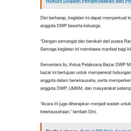
Hukum Dugaan Pengerusakan dan Pen
Disi berharap, kegiatan ini dapat memperkuat
anggota DWP beserta keluarga.
“Dengan semangat dan barokah dari puasa Ram
Semoga kegiatan ini membawa manfaat bagi ki
Sementara itu, Ketua Pelaksana Bazar DWP M
bazar ini bertujuan untuk mempererat hubunga
anggota dalam berwirausaha, serta memperkena
anggota DWP, UMKM, dan masyarakat setemp
“Acara ini juga diharapkan menjadi wadah untu
kewirausahaan,” tambah Dini.