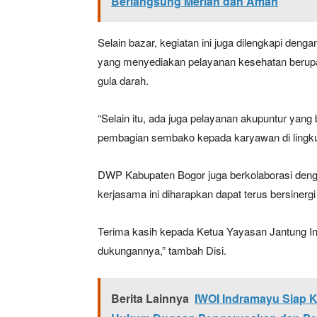
Berlangsung Meriah dan Aman
Selain bazar, kegiatan ini juga dilengkapi den
yang menyediakan pelayanan kesehatan berupa 
gula darah.
“Selain itu, ada juga pelayanan akupuntur ya
pembagian sembako kepada karyawan di lingku
DWP Kabupaten Bogor juga berkolaborasi den
kerjasama ini diharapkan dapat terus bersinergi
Terima kasih kepada Ketua Yayasan Jantung Ind
dukungannya,” tambah Disi.
Berita Lainnya
IWOI Indramayu Siap K