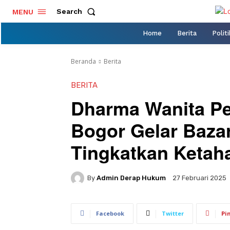
Search
MENU
Home
Berita
Politi
Beranda
Berita
BERITA
Dharma Wanita P
Bogor Gelar Baza
Tingkatkan Keta
By
Admin Derap Hukum
27 Februari 2025
Facebook
Twitter
Pi