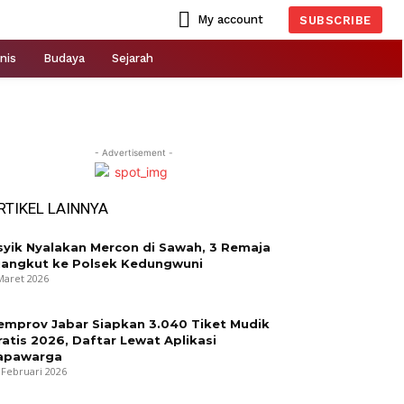
My account
SUBSCRIBE
nis
Budaya
Sejarah
- Advertisement -
RTIKEL LAINNYA
syik Nyalakan Mercon di Sawah, 3 Remaja
iangkut ke Polsek Kedungwuni
Maret 2026
emprov Jabar Siapkan 3.040 Tiket Mudik
ratis 2026, Daftar Lewat Aplikasi
apawarga
 Februari 2026