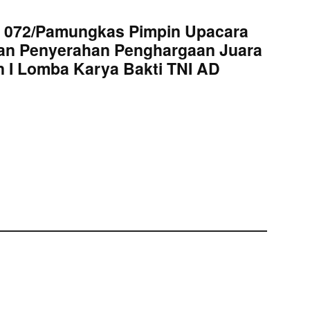
 072/Pamungkas Pimpin Upacara
an Penyerahan Penghargaan Juara
 I Lomba Karya Bakti TNI AD