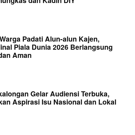
mungkas dan Kadin DIY
Warga Padati Alun-alun Kajen,
inal Piala Dunia 2026 Berlangsung
 dan Aman
kalongan Gelar Audiensi Terbuka,
an Aspirasi Isu Nasional dan Lokal