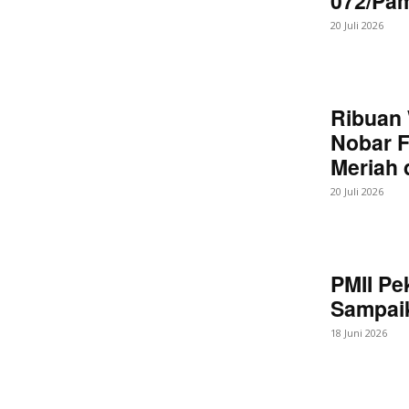
072/Pa
20 Juli 2026
Ribuan 
Nobar F
Meriah
20 Juli 2026
PMII Pe
Sampaik
18 Juni 2026