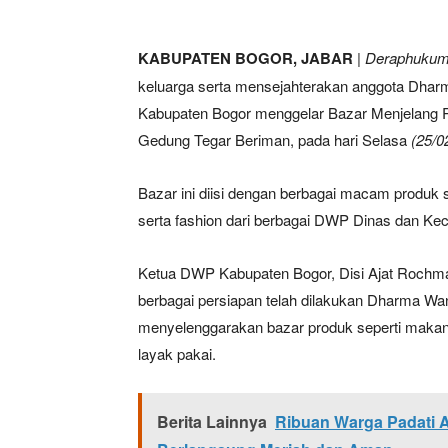
KABUPATEN BOGOR, JABAR
|
Deraphukum.
keluarga serta mensejahterakan anggota Dha
Kabupaten Bogor menggelar Bazar Menjelang Ra
Gedung Tegar Beriman, pada hari Selasa
(25/0
Bazar ini diisi dengan berbagai macam produk
serta fashion dari berbagai DWP Dinas dan Ke
Ketua DWP Kabupaten Bogor, Disi Ajat Rochma
berbagai persiapan telah dilakukan Dharma Wa
menyelenggarakan bazar produk seperti makan
layak pakai.
Berita Lainnya
Ribuan Warga Padati A