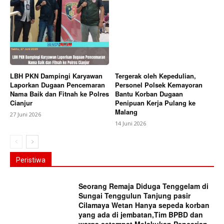
LBH PKN Dampingi Karyawan
Tergerak oleh Kepedulian,
Laporkan Dugaan Pencemaran
Personel Polsek Kemayoran
Nama Baik dan Fitnah ke Polres
Bantu Korban Dugaan
Cianjur
Penipuan Kerja Pulang ke
Malang
27 Juni 2026
14 Juni 2026
Peristiwa
Seorang Remaja Diduga Tenggelam di
Sungai Tenggulun Tanjung pasir
Cilamaya Wetan Hanya sepeda korban
yang ada di jembatan,Tim BPBD dan
warga setempat Melakukan Pencarian...