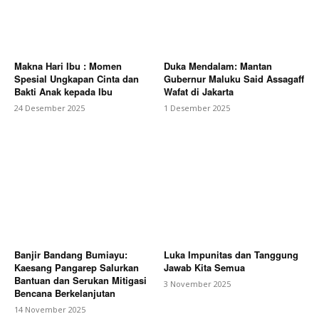
Makna Hari Ibu : Momen
Duka Mendalam: Mantan
Spesial Ungkapan Cinta dan
Gubernur Maluku Said Assagaff
Bakti Anak kepada Ibu
Wafat di Jakarta
24 Desember 2025
1 Desember 2025
Banjir Bandang Bumiayu:
Luka Impunitas dan Tanggung
Kaesang Pangarep Salurkan
Jawab Kita Semua
Bantuan dan Serukan Mitigasi
3 November 2025
Bencana Berkelanjutan
14 November 2025