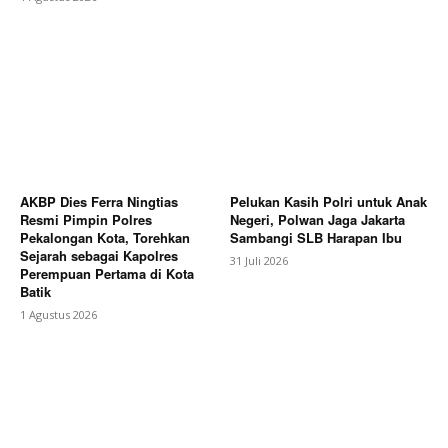
AKBP Dies Ferra Ningtias
Pelukan Kasih Polri untuk Anak
Resmi Pimpin Polres
Negeri, Polwan Jaga Jakarta
Pekalongan Kota, Torehkan
Sambangi SLB Harapan Ibu
Sejarah sebagai Kapolres
31 Juli 2026
Perempuan Pertama di Kota
Batik
1 Agustus 2026