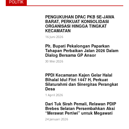
POLITIK
PENGUKUHAN DPAC PKB SE-JAWA
BARAT, PERKUAT KONSOLIDASI
ORGANISASI HINGGA TINGKAT
KECAMATAN
16 Juni 2026
Plt. Bupati Pekalongan Paparkan
Tahapan Perbaikan Jalan 2026 Dalam
Dialog Bersama GP Ansor
30 Mei 2026
PPDI Kecamatan Kajen Gelar Halal
Bihalal Idul Fitri 1447 H, Perkuat
Silaturahmi dan Sinergitas Perangkat
Desa
1 April 2026
Dari Tuk Sirah Pemali, Relawan PDIP
Brebes Selatan Persembahkan Aksi
“Merawat Pertiwi” untuk Megawati
24 Januari 2026