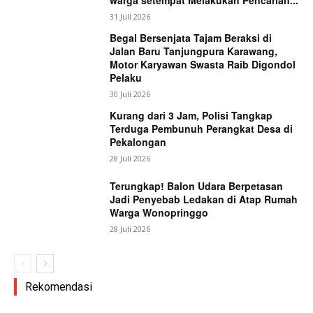
31 Juli 2026
Begal Bersenjata Tajam Beraksi di
Jalan Baru Tanjungpura Karawang,
Motor Karyawan Swasta Raib Digondol
Pelaku
30 Juli 2026
Kurang dari 3 Jam, Polisi Tangkap
Terduga Pembunuh Perangkat Desa di
Pekalongan
28 Juli 2026
Terungkap! Balon Udara Berpetasan
Jadi Penyebab Ledakan di Atap Rumah
Warga Wonopringgo
28 Juli 2026
Rekomendasi