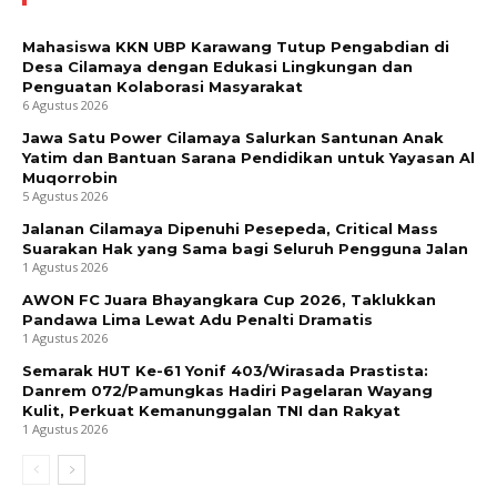
Mahasiswa KKN UBP Karawang Tutup Pengabdian di
Desa Cilamaya dengan Edukasi Lingkungan dan
Penguatan Kolaborasi Masyarakat
6 Agustus 2026
Jawa Satu Power Cilamaya Salurkan Santunan Anak
Yatim dan Bantuan Sarana Pendidikan untuk Yayasan Al
Muqorrobin
5 Agustus 2026
Jalanan Cilamaya Dipenuhi Pesepeda, Critical Mass
Suarakan Hak yang Sama bagi Seluruh Pengguna Jalan
1 Agustus 2026
AWON FC Juara Bhayangkara Cup 2026, Taklukkan
Pandawa Lima Lewat Adu Penalti Dramatis
1 Agustus 2026
Semarak HUT Ke-61 Yonif 403/Wirasada Prastista:
Danrem 072/Pamungkas Hadiri Pagelaran Wayang
Kulit, Perkuat Kemanunggalan TNI dan Rakyat
1 Agustus 2026