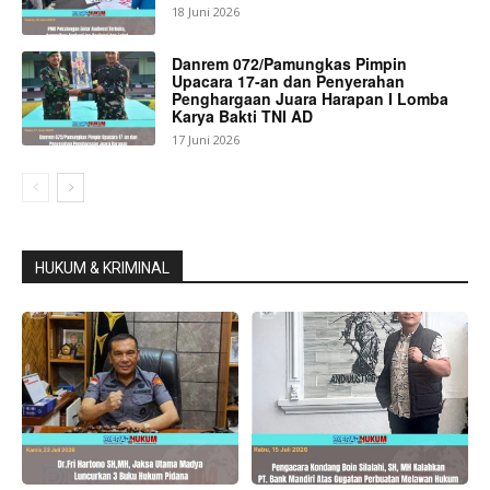
18 Juni 2026
Danrem 072/Pamungkas Pimpin
Upacara 17-an dan Penyerahan
Penghargaan Juara Harapan I Lomba
Karya Bakti TNI AD
17 Juni 2026
HUKUM & KRIMINAL