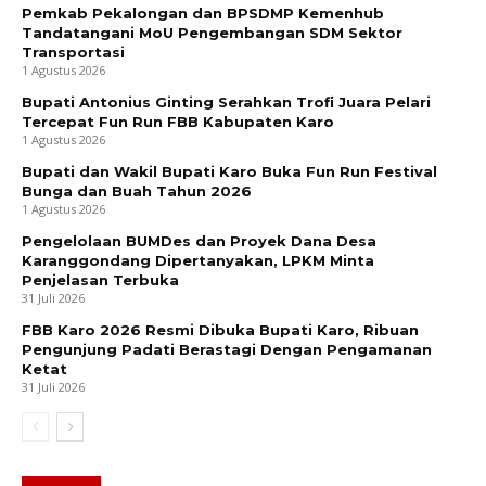
Pemkab Pekalongan dan BPSDMP Kemenhub
Tandatangani MoU Pengembangan SDM Sektor
Transportasi
1 Agustus 2026
Bupati Antonius Ginting Serahkan Trofi Juara Pelari
Tercepat Fun Run FBB Kabupaten Karo
1 Agustus 2026
Bupati dan Wakil Bupati Karo Buka Fun Run Festival
Bunga dan Buah Tahun 2026
1 Agustus 2026
Pengelolaan BUMDes dan Proyek Dana Desa
Karanggondang Dipertanyakan, LPKM Minta
Penjelasan Terbuka
31 Juli 2026
FBB Karo 2026 Resmi Dibuka Bupati Karo, Ribuan
Pengunjung Padati Berastagi Dengan Pengamanan
Ketat
31 Juli 2026