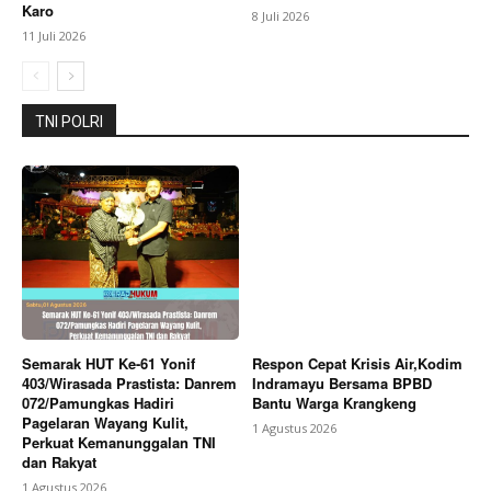
Karo
8 Juli 2026
11 Juli 2026
TNI POLRI
Semarak HUT Ke-61 Yonif
Respon Cepat Krisis Air,Kodim
403/Wirasada Prastista: Danrem
Indramayu Bersama BPBD
072/Pamungkas Hadiri
Bantu Warga Krangkeng
Pagelaran Wayang Kulit,
1 Agustus 2026
Perkuat Kemanunggalan TNI
dan Rakyat
1 Agustus 2026