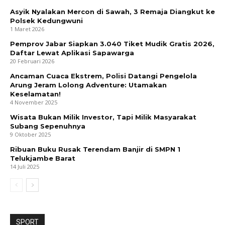
Asyik Nyalakan Mercon di Sawah, 3 Remaja Diangkut ke
Polsek Kedungwuni
1 Maret 2026
Pemprov Jabar Siapkan 3.040 Tiket Mudik Gratis 2026,
Daftar Lewat Aplikasi Sapawarga
20 Februari 2026
Ancaman Cuaca Ekstrem, Polisi Datangi Pengelola
Arung Jeram Lolong Adventure: Utamakan
Keselamatan!
4 November 2025
Wisata Bukan Milik Investor, Tapi Milik Masyarakat
Subang Sepenuhnya
9 Oktober 2025
Ribuan Buku Rusak Terendam Banjir di SMPN 1
Telukjambe Barat
14 Juli 2025
SPORT