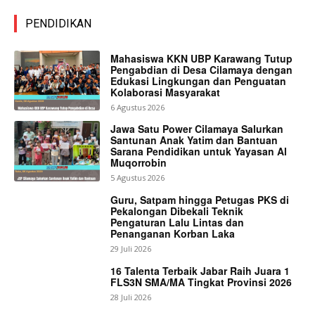
PENDIDIKAN
Mahasiswa KKN UBP Karawang Tutup
Pengabdian di Desa Cilamaya dengan
Edukasi Lingkungan dan Penguatan
Kolaborasi Masyarakat
6 Agustus 2026
Jawa Satu Power Cilamaya Salurkan
Santunan Anak Yatim dan Bantuan
Sarana Pendidikan untuk Yayasan Al
Muqorrobin
5 Agustus 2026
Guru, Satpam hingga Petugas PKS di
Pekalongan Dibekali Teknik
Pengaturan Lalu Lintas dan
Penanganan Korban Laka
29 Juli 2026
16 Talenta Terbaik Jabar Raih Juara 1
FLS3N SMA/MA Tingkat Provinsi 2026
28 Juli 2026