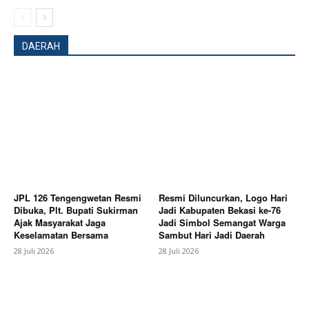
DAERAH
News Week
Magazine PRO
JPL 126 Tengengwetan Resmi
Resmi Diluncurkan, Logo Hari
Dibuka, Plt. Bupati Sukirman
Jadi Kabupaten Bekasi ke-76
Ajak Masyarakat Jaga
Jadi Simbol Semangat Warga
Keselamatan Bersama
Sambut Hari Jadi Daerah
28 Juli 2026
28 Juli 2026