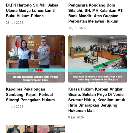
Dr.Fri Hartono SH,MH, Jaksa
Pengacara Kondang Boin
Utama Madya Luncurkan 3
Silalahi, SH, MH Kalahkan PT.
Buku Hukum Pidana
Bank Mandiri Atas Gugatan
Perbuatan Melawan Hukum
23 Juli 2026
15 Juli 2026
Kapolres Pekalongan
Kuasa Hukum Korban Angkar
Sambangi Kejari, Perkuat
Bicara: Setelah Priyo Di Vonis
Sinergi Penegakan Hukum
Seumur Hidup, Keadilan untuk
Ririn Diharapkan Berujung
14 Juli 2026
Hukuman Mati
8 Juli 2026