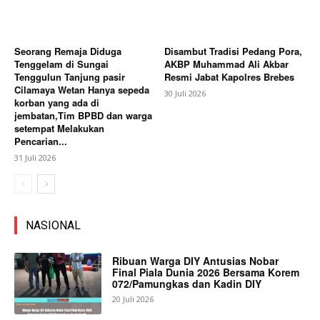
Seorang Remaja Diduga
Disambut Tradisi Pedang Pora,
Tenggelam di Sungai
AKBP Muhammad Ali Akbar
Tenggulun Tanjung pasir
Resmi Jabat Kapolres Brebes
Cilamaya Wetan Hanya sepeda
30 Juli 2026
korban yang ada di
jembatan,Tim BPBD dan warga
setempat Melakukan
Pencarian...
31 Juli 2026
NASIONAL
Ribuan Warga DIY Antusias Nobar
Final Piala Dunia 2026 Bersama Korem
072/Pamungkas dan Kadin DIY
20 Juli 2026