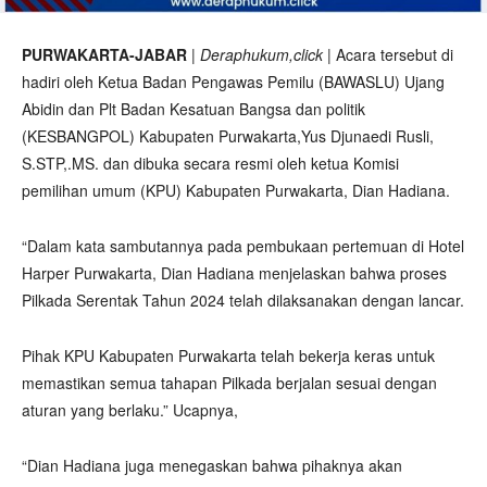
PURWAKARTA-JABAR
|
Deraphukum,click
| Acara tersebut di
hadiri oleh Ketua Badan Pengawas Pemilu (BAWASLU) Ujang
Abidin dan Plt Badan Kesatuan Bangsa dan politik
(KESBANGPOL) Kabupaten Purwakarta,Yus Djunaedi Rusli,
S.STP,.MS. dan dibuka secara resmi oleh ketua Komisi
pemilihan umum (KPU) Kabupaten Purwakarta, Dian Hadiana.
“Dalam kata sambutannya pada pembukaan pertemuan di Hotel
Harper Purwakarta, Dian Hadiana menjelaskan bahwa proses
Pilkada Serentak Tahun 2024 telah dilaksanakan dengan lancar.
Pihak KPU Kabupaten Purwakarta telah bekerja keras untuk
memastikan semua tahapan Pilkada berjalan sesuai dengan
aturan yang berlaku.” Ucapnya,
“Dian Hadiana juga menegaskan bahwa pihaknya akan