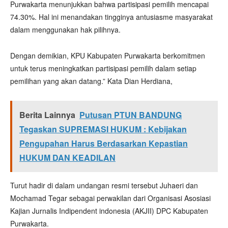
Purwakarta menunjukkan bahwa partisipasi pemilih mencapai
74.30%. Hal ini menandakan tingginya antusiasme masyarakat
dalam menggunakan hak pilihnya.
Dengan demikian, KPU Kabupaten Purwakarta berkomitmen
untuk terus meningkatkan partisipasi pemilih dalam setiap
pemilihan yang akan datang.” Kata Dian Herdiana,
Berita Lainnya
Putusan PTUN BANDUNG
Tegaskan SUPREMASI HUKUM : Kebijakan
Pengupahan Harus Berdasarkan Kepastian
HUKUM DAN KEADILAN
Turut hadir di dalam undangan resmi tersebut Juhaeri dan
Mochamad Tegar sebagai perwakilan dari Organisasi Asosiasi
Kajian Jurnalis Indipendent indonesia (AKJII) DPC Kabupaten
Purwakarta.