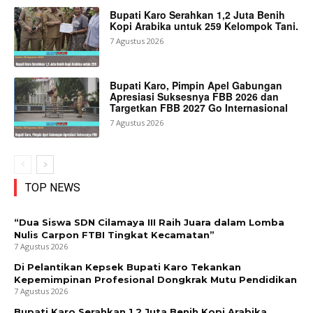
Bupati Karo Serahkan 1,2 Juta Benih
Kopi Arabika untuk 259 Kelompok Tani.
7 Agustus 2026
Bupati Karo, Pimpin Apel Gabungan
Apresiasi Suksesnya FBB 2026 dan
Targetkan FBB 2027 Go Internasional
7 Agustus 2026
TOP NEWS
“Dua Siswa SDN Cilamaya III Raih Juara dalam Lomba
Nulis Carpon FTBI Tingkat Kecamatan”
7 Agustus 2026
Di Pelantikan Kepsek Bupati Karo Tekankan
Kepemimpinan Profesional Dongkrak Mutu Pendidikan
7 Agustus 2026
Bupati Karo Serahkan 1,2 Juta Benih Kopi Arabika