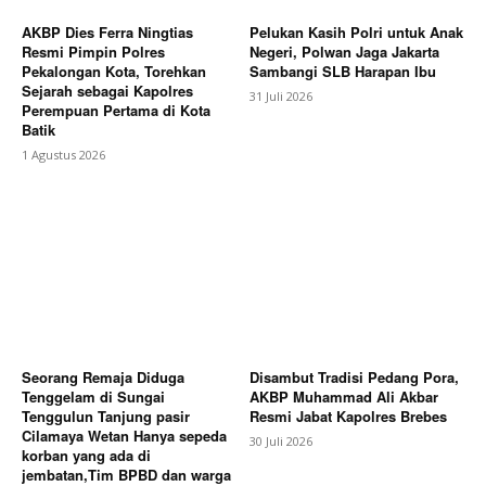
AKBP Dies Ferra Ningtias
Pelukan Kasih Polri untuk Anak
Resmi Pimpin Polres
Negeri, Polwan Jaga Jakarta
Pekalongan Kota, Torehkan
Sambangi SLB Harapan Ibu
Sejarah sebagai Kapolres
31 Juli 2026
Perempuan Pertama di Kota
Batik
1 Agustus 2026
Seorang Remaja Diduga
Disambut Tradisi Pedang Pora,
Tenggelam di Sungai
AKBP Muhammad Ali Akbar
Tenggulun Tanjung pasir
Resmi Jabat Kapolres Brebes
Cilamaya Wetan Hanya sepeda
30 Juli 2026
korban yang ada di
jembatan,Tim BPBD dan warga