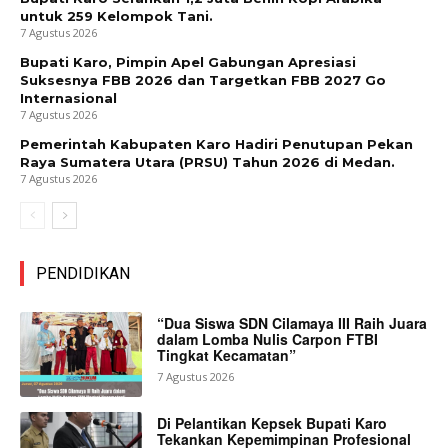
untuk 259 Kelompok Tani.
7 Agustus 2026
Bupati Karo, Pimpin Apel Gabungan Apresiasi
Suksesnya FBB 2026 dan Targetkan FBB 2027 Go
Internasional
7 Agustus 2026
Pemerintah Kabupaten Karo Hadiri Penutupan Pekan
Raya Sumatera Utara (PRSU) Tahun 2026 di Medan.
7 Agustus 2026
PENDIDIKAN
“Dua Siswa SDN Cilamaya III Raih Juara
dalam Lomba Nulis Carpon FTBI
Tingkat Kecamatan”
7 Agustus 2026
Di Pelantikan Kepsek Bupati Karo
Tekankan Kepemimpinan Profesional