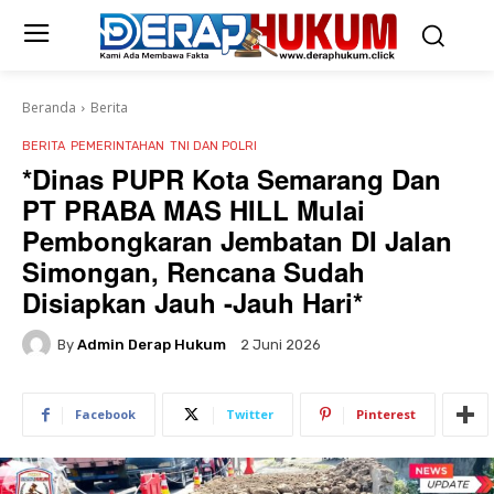
Beranda
Berita
BERITA
PEMERINTAHAN
TNI DAN POLRI
*Dinas PUPR Kota Semarang Dan
PT PRABA MAS HILL Mulai
Pembongkaran Jembatan DI Jalan
Simongan, Rencana Sudah
Disiapkan Jauh -Jauh Hari*
By
Admin Derap Hukum
2 Juni 2026
Facebook
Twitter
Pinterest