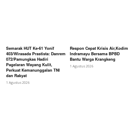
Semarak HUT Ke-61 Yonif
Respon Cepat Krisis Air,Kodim
403/Wirasada Prastista: Danrem
Indramayu Bersama BPBD
072/Pamungkas Hadiri
Bantu Warga Krangkeng
Pagelaran Wayang Kulit,
1 Agustus 2026
Perkuat Kemanunggalan TNI
dan Rakyat
1 Agustus 2026