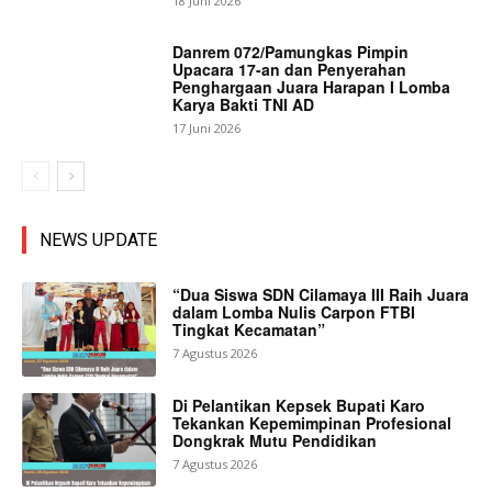
18 Juni 2026
Danrem 072/Pamungkas Pimpin
Upacara 17-an dan Penyerahan
Penghargaan Juara Harapan I Lomba
Karya Bakti TNI AD
17 Juni 2026
NEWS UPDATE
“Dua Siswa SDN Cilamaya III Raih Juara
dalam Lomba Nulis Carpon FTBI
Tingkat Kecamatan”
7 Agustus 2026
Di Pelantikan Kepsek Bupati Karo
Tekankan Kepemimpinan Profesional
Dongkrak Mutu Pendidikan
7 Agustus 2026