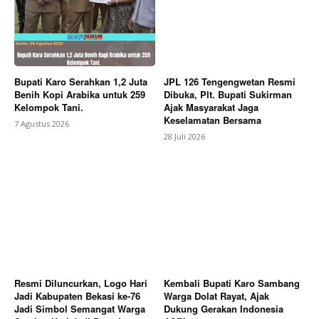
Berita Lainnya
Mahasiswa KKN UBP Karawang Tutup
Pengabdian di Desa Cilamaya dengan Edukasi
Lingkungan dan Penguatan Kolaborasi Masyarakat
Bupati Karo Serahkan 1,2 Juta
JPL 126 Tengengwetan Resmi
Benih Kopi Arabika untuk 259
Dibuka, Plt. Bupati Sukirman
Kelompok Tani.
Ajak Masyarakat Jaga
Keselamatan Bersama
7 Agustus 2026
28 Juli 2026
Resmi Diluncurkan, Logo Hari
Kembali Bupati Karo Sambang
Jadi Kabupaten Bekasi ke-76
Warga Dolat Rayat, Ajak
Jadi Simbol Semangat Warga
Dukung Gerakan Indonesia