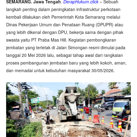
SEMARANG. Jawa Tengah
.
DerapHukum.click
– Sebuah
langkah penting dalam peningkatan infrastruktur perkotaan
kembali dilakukan oleh Pemerintah Kota Semarang melalui
Dinas Pekerjaan Umum dan Penataan Ruang (DPUPR) atau
yang lebih dikenal dengan DPU, bekerja sama dengan pihak
swasta yaitu PT Praba Mas Hill. Kegiatan pembongkaran
jembatan yang terletak di Jalan Simongan resmi dimulai pada
tanggal 20 Mei 2026 lalu, sebagai tahap awal dari rangkaian
proses pembangunan jembatan baru yang lebih kokoh, aman,
dan memadai untuk kebutuhan masyarakat 30/05/2026.