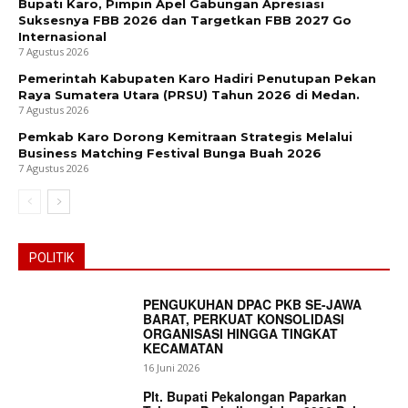
Bupati Karo, Pimpin Apel Gabungan Apresiasi
Suksesnya FBB 2026 dan Targetkan FBB 2027 Go
Internasional
7 Agustus 2026
Pemerintah Kabupaten Karo Hadiri Penutupan Pekan
Raya Sumatera Utara (PRSU) Tahun 2026 di Medan.
7 Agustus 2026
Pemkab Karo Dorong Kemitraan Strategis Melalui
Business Matching Festival Bunga Buah 2026
7 Agustus 2026
News Week
POLITIK
Magazine PRO
PENGUKUHAN DPAC PKB SE-JAWA
BARAT, PERKUAT KONSOLIDASI
ORGANISASI HINGGA TINGKAT
KECAMATAN
16 Juni 2026
Plt. Bupati Pekalongan Paparkan