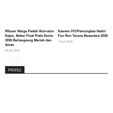
Ribuan Warga Padati Alun-alun
Kasrem 072/Pamungkas Hadiri
Kajen, Nobar Final Piala Dunia
Fun Run Taruna Nusantara 2026
2026 Berlangsung Meriah dan
12 Juli 2026
Aman
20 Juli 2026
PROFILE