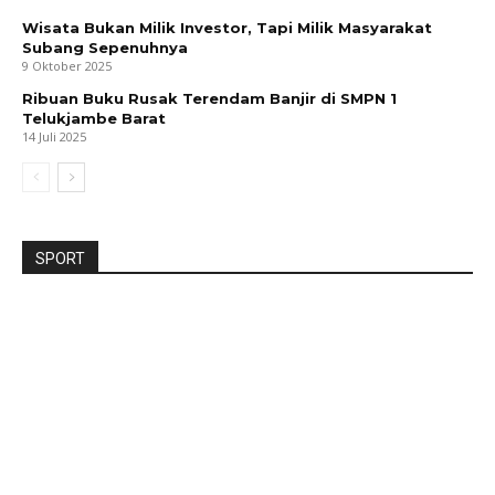
Wisata Bukan Milik Investor, Tapi Milik Masyarakat
Subang Sepenuhnya
9 Oktober 2025
Ribuan Buku Rusak Terendam Banjir di SMPN 1
Telukjambe Barat
14 Juli 2025
SPORT