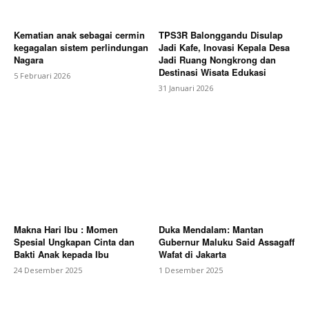
Kematian anak sebagai cermin
TPS3R Balonggandu Disulap
kegagalan sistem perlindungan
Jadi Kafe, Inovasi Kepala Desa
Nagara
Jadi Ruang Nongkrong dan
Destinasi Wisata Edukasi
5 Februari 2026
31 Januari 2026
Makna Hari Ibu : Momen
Duka Mendalam: Mantan
Spesial Ungkapan Cinta dan
Gubernur Maluku Said Assagaff
Bakti Anak kepada Ibu
Wafat di Jakarta
24 Desember 2025
1 Desember 2025