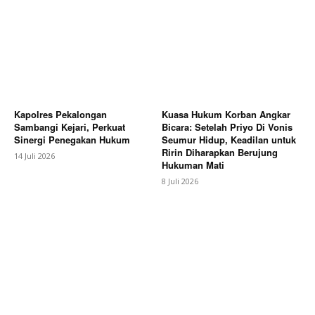
Kapolres Pekalongan
Kuasa Hukum Korban Angkar
Sambangi Kejari, Perkuat
Bicara: Setelah Priyo Di Vonis
Sinergi Penegakan Hukum
Seumur Hidup, Keadilan untuk
Ririn Diharapkan Berujung
14 Juli 2026
Hukuman Mati
8 Juli 2026