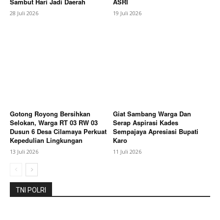
Sambut Hari Jadi Daerah
ASRI
28 Juli 2026
19 Juli 2026
Gotong Royong Bersihkan
Giat Sambang Warga Dan
Selokan, Warga RT 03 RW 03
Serap Aspirasi Kades
Dusun 6 Desa Cilamaya Perkuat
Sempajaya Apresiasi Bupati
Kepedulian Lingkungan
Karo
13 Juli 2026
11 Juli 2026
TNI POLRI