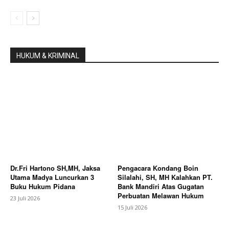
HUKUM & KRIMINAL
Dr.Fri Hartono SH,MH, Jaksa
Pengacara Kondang Boin
Utama Madya Luncurkan 3
Silalahi, SH, MH Kalahkan PT.
Buku Hukum Pidana
Bank Mandiri Atas Gugatan
Perbuatan Melawan Hukum
23 Juli 2026
15 Juli 2026