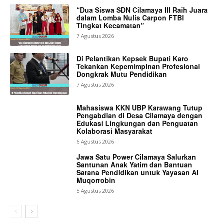
“Dua Siswa SDN Cilamaya III Raih Juara
dalam Lomba Nulis Carpon FTBI
Tingkat Kecamatan”
7 Agustus 2026
Di Pelantikan Kepsek Bupati Karo
Tekankan Kepemimpinan Profesional
Dongkrak Mutu Pendidikan
7 Agustus 2026
Mahasiswa KKN UBP Karawang Tutup
Pengabdian di Desa Cilamaya dengan
Edukasi Lingkungan dan Penguatan
Kolaborasi Masyarakat
6 Agustus 2026
Jawa Satu Power Cilamaya Salurkan
Santunan Anak Yatim dan Bantuan
Sarana Pendidikan untuk Yayasan Al
Muqorrobin
5 Agustus 2026