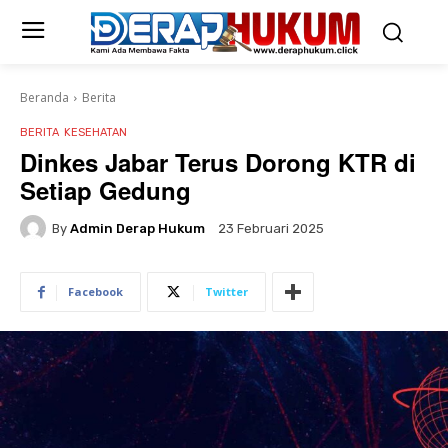
Beranda
Berita
BERITA
KESEHATAN
Dinkes Jabar Terus Dorong KTR di
Setiap Gedung
By
Admin Derap Hukum
23 Februari 2025
Facebook
Twitter