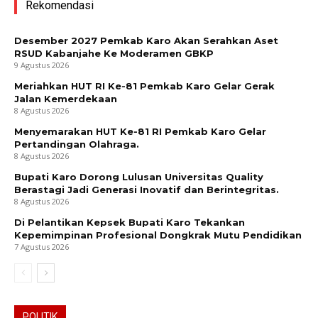
Rekomendasi
Desember 2027 Pemkab Karo Akan Serahkan Aset
RSUD Kabanjahe Ke Moderamen GBKP
9 Agustus 2026
Meriahkan HUT RI Ke-81 Pemkab Karo Gelar Gerak
Jalan Kemerdekaan
8 Agustus 2026
Menyemarakan HUT Ke-81 RI Pemkab Karo Gelar
Pertandingan Olahraga.
8 Agustus 2026
Bupati Karo Dorong Lulusan Universitas Quality
Berastagi Jadi Generasi Inovatif dan Berintegritas.
8 Agustus 2026
Di Pelantikan Kepsek Bupati Karo Tekankan
Kepemimpinan Profesional Dongkrak Mutu Pendidikan
7 Agustus 2026
POLITIK