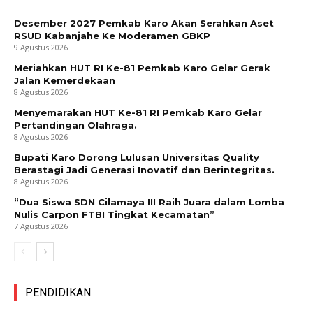
Desember 2027 Pemkab Karo Akan Serahkan Aset
RSUD Kabanjahe Ke Moderamen GBKP
9 Agustus 2026
Meriahkan HUT RI Ke-81 Pemkab Karo Gelar Gerak
Jalan Kemerdekaan
8 Agustus 2026
Menyemarakan HUT Ke-81 RI Pemkab Karo Gelar
Pertandingan Olahraga.
8 Agustus 2026
Bupati Karo Dorong Lulusan Universitas Quality
Berastagi Jadi Generasi Inovatif dan Berintegritas.
8 Agustus 2026
“Dua Siswa SDN Cilamaya III Raih Juara dalam Lomba
Nulis Carpon FTBI Tingkat Kecamatan”
7 Agustus 2026
PENDIDIKAN