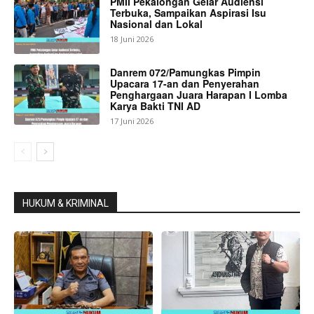
PMII Pekalongan Gelar Audiensi
Terbuka, Sampaikan Aspirasi Isu
Nasional dan Lokal
18 Juni 2026
Danrem 072/Pamungkas Pimpin
Upacara 17-an dan Penyerahan
Penghargaan Juara Harapan I Lomba
Karya Bakti TNI AD
17 Juni 2026
HUKUM & KRIMINAL