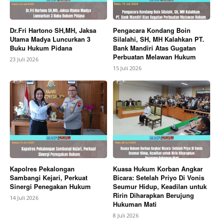
Dr.Fri Hartono SH,MH, Jaksa
Pengacara Kondang Boin
Utama Madya Luncurkan 3
Silalahi, SH, MH Kalahkan PT.
Buku Hukum Pidana
Bank Mandiri Atas Gugatan
Perbuatan Melawan Hukum
23 Juli 2026
15 Juli 2026
Kapolres Pekalongan
Kuasa Hukum Korban Angkar
Sambangi Kejari, Perkuat
Bicara: Setelah Priyo Di Vonis
Sinergi Penegakan Hukum
Seumur Hidup, Keadilan untuk
Ririn Diharapkan Berujung
14 Juli 2026
Hukuman Mati
8 Juli 2026