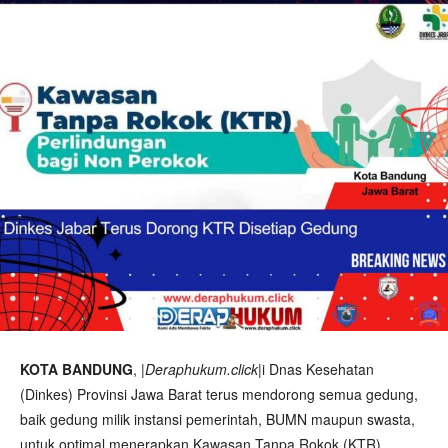
KOTA BANDUNG
, |
Deraphukum.click
|i Dnas Kesehatan
(Dinkes) Provinsi Jawa Barat terus mendorong semua gedung,
baik gedung milik instansi pemerintah, BUMN maupun swasta,
untuk optimal menerapkan Kawasan Tanpa Rokok (KTR).