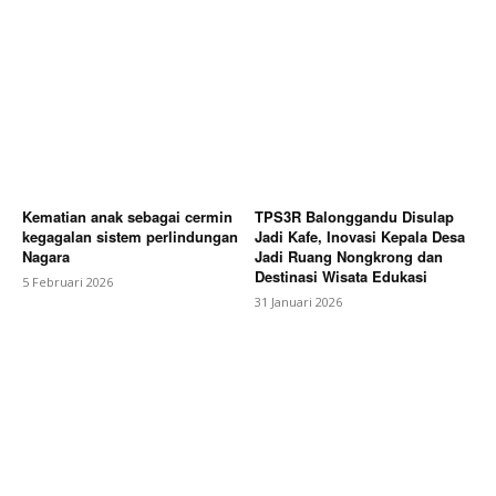
Kematian anak sebagai cermin
TPS3R Balonggandu Disulap
kegagalan sistem perlindungan
Jadi Kafe, Inovasi Kepala Desa
Nagara
Jadi Ruang Nongkrong dan
Destinasi Wisata Edukasi
5 Februari 2026
31 Januari 2026