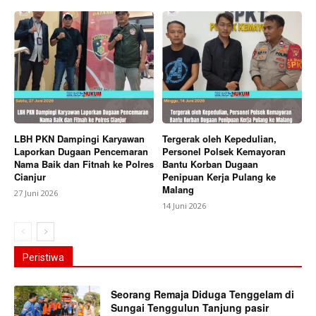
LBH PKN Dampingi Karyawan
Tergerak oleh Kepedulian,
Laporkan Dugaan Pencemaran
Personel Polsek Kemayoran
Nama Baik dan Fitnah ke Polres
Bantu Korban Dugaan
Cianjur
Penipuan Kerja Pulang ke
Malang
27 Juni 2026
14 Juni 2026
Peristiwa
Seorang Remaja Diduga Tenggelam di
Sungai Tenggulun Tanjung pasir