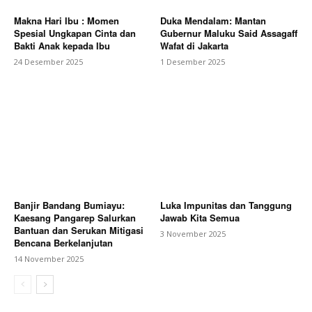
Makna Hari Ibu : Momen
Duka Mendalam: Mantan
Spesial Ungkapan Cinta dan
Gubernur Maluku Said Assagaff
Bakti Anak kepada Ibu
Wafat di Jakarta
24 Desember 2025
1 Desember 2025
Banjir Bandang Bumiayu:
Luka Impunitas dan Tanggung
Kaesang Pangarep Salurkan
Jawab Kita Semua
Bantuan dan Serukan Mitigasi
3 November 2025
Bencana Berkelanjutan
14 November 2025