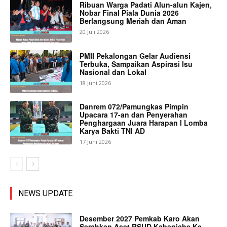
Ribuan Warga Padati Alun-alun Kajen,
Nobar Final Piala Dunia 2026
Berlangsung Meriah dan Aman
20 Juli 2026
PMII Pekalongan Gelar Audiensi
Terbuka, Sampaikan Aspirasi Isu
Nasional dan Lokal
18 Juni 2026
Danrem 072/Pamungkas Pimpin
Upacara 17-an dan Penyerahan
Penghargaan Juara Harapan I Lomba
Karya Bakti TNI AD
17 Juni 2026
NEWS UPDATE
Desember 2027 Pemkab Karo Akan
Serahkan Aset RSUD Kabanjahe Ke