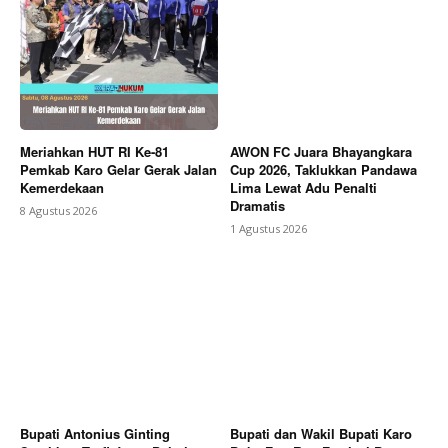
Meriahkan HUT RI Ke-81
AWON FC Juara Bhayangkara
Pemkab Karo Gelar Gerak Jalan
Cup 2026, Taklukkan Pandawa
Kemerdekaan
Lima Lewat Adu Penalti
Dramatis
8 Agustus 2026
1 Agustus 2026
Bupati Antonius Ginting
Bupati dan Wakil Bupati Karo