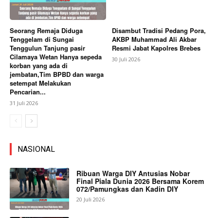
Seorang Remaja Diduga
Disambut Tradisi Pedang Pora,
Tenggelam di Sungai
AKBP Muhammad Ali Akbar
Tenggulun Tanjung pasir
Resmi Jabat Kapolres Brebes
Cilamaya Wetan Hanya sepeda
30 Juli 2026
korban yang ada di
jembatan,Tim BPBD dan warga
setempat Melakukan
Pencarian...
31 Juli 2026
NASIONAL
Ribuan Warga DIY Antusias Nobar
Final Piala Dunia 2026 Bersama Korem
072/Pamungkas dan Kadin DIY
20 Juli 2026