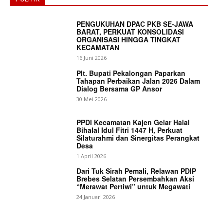
PENGUKUHAN DPAC PKB SE-JAWA
BARAT, PERKUAT KONSOLIDASI
ORGANISASI HINGGA TINGKAT
KECAMATAN
16 Juni 2026
Plt. Bupati Pekalongan Paparkan
Tahapan Perbaikan Jalan 2026 Dalam
Dialog Bersama GP Ansor
30 Mei 2026
PPDI Kecamatan Kajen Gelar Halal
Bihalal Idul Fitri 1447 H, Perkuat
Silaturahmi dan Sinergitas Perangkat
Desa
1 April 2026
Dari Tuk Sirah Pemali, Relawan PDIP
Brebes Selatan Persembahkan Aksi
“Merawat Pertiwi” untuk Megawati
24 Januari 2026