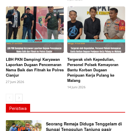
LBH PKN Dampingi Karyawan
Tergerak oleh Kepedulian,
Laporkan Dugaan Pencemaran
Personel Polsek Kemayoran
Nama Baik dan Fitnah ke Polres
Bantu Korban Dugaan
Cianjur
Penipuan Kerja Pulang ke
Malang
27 Juni 2026
14 Juni 2026
Peristiwa
Seorang Remaja Diduga Tenggelam di
Sungai Tenggulun Tanjung pasir