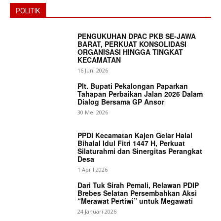
POLITIK
PENGUKUHAN DPAC PKB SE-JAWA
BARAT, PERKUAT KONSOLIDASI
ORGANISASI HINGGA TINGKAT
KECAMATAN
16 Juni 2026
Plt. Bupati Pekalongan Paparkan
Tahapan Perbaikan Jalan 2026 Dalam
Dialog Bersama GP Ansor
30 Mei 2026
PPDI Kecamatan Kajen Gelar Halal
Bihalal Idul Fitri 1447 H, Perkuat
Silaturahmi dan Sinergitas Perangkat
Desa
1 April 2026
Dari Tuk Sirah Pemali, Relawan PDIP
Brebes Selatan Persembahkan Aksi
“Merawat Pertiwi” untuk Megawati
24 Januari 2026