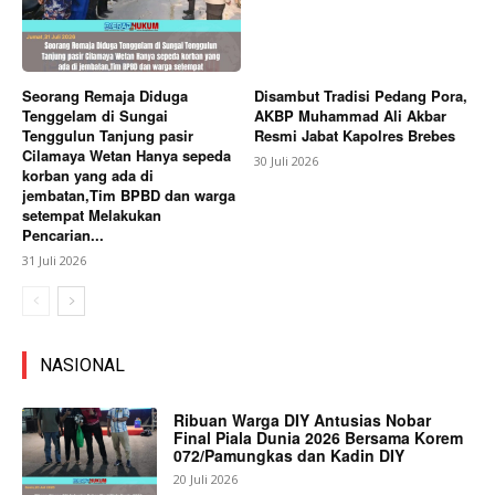
Seorang Remaja Diduga
Disambut Tradisi Pedang Pora,
Tenggelam di Sungai
AKBP Muhammad Ali Akbar
Tenggulun Tanjung pasir
Resmi Jabat Kapolres Brebes
Cilamaya Wetan Hanya sepeda
30 Juli 2026
korban yang ada di
jembatan,Tim BPBD dan warga
setempat Melakukan
Pencarian...
31 Juli 2026
NASIONAL
Ribuan Warga DIY Antusias Nobar
Final Piala Dunia 2026 Bersama Korem
072/Pamungkas dan Kadin DIY
20 Juli 2026