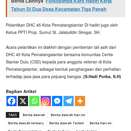
Berita Lainnya
Forkopimda Karo Hadiri Kerja
Tahun Di Dua Desa Kecamatan Tiga Panah
Pelantikan DHC 45 Kota Pematangsiantar Di hadiri juga oleh
Ketua PPTI Prop. Sumut St. Jalaluddin Siregar, SH.
Acara pelantikan ini diakhiri dengan pemberian tali asih dari
DHC 45 Kota Pematangsiantar bersama komunitas Cerita
Siantar Dulu (CSD) kepada para anggota veteran di Kota
Pematangsiantar, sebagai bentuk penghargaan dan perhatian
terhadap jasa-jasa para pejuang bangsa.
(S.Hadi Purba, S.H)
Bagikan Artikel
TAGS
Berita daerah
Berita daerah hari ini
Berita daerah terbaru
Berita daerah Terkini
Berita hari ini