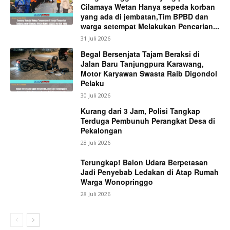
Cilamaya Wetan Hanya sepeda korban
yang ada di jembatan,Tim BPBD dan
warga setempat Melakukan Pencarian...
31 Juli 2026
Begal Bersenjata Tajam Beraksi di
Jalan Baru Tanjungpura Karawang,
Motor Karyawan Swasta Raib Digondol
Pelaku
30 Juli 2026
Kurang dari 3 Jam, Polisi Tangkap
Terduga Pembunuh Perangkat Desa di
Pekalongan
28 Juli 2026
Terungkap! Balon Udara Berpetasan
Jadi Penyebab Ledakan di Atap Rumah
Warga Wonopringgo
28 Juli 2026