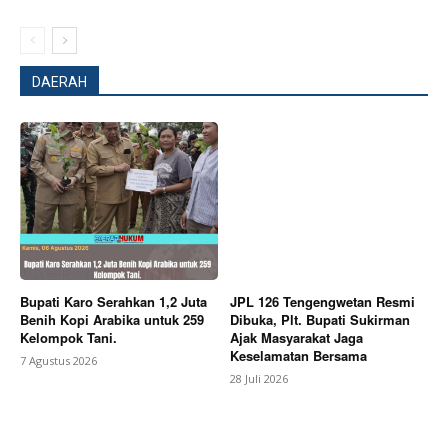
DAERAH
News Week
Magazine PRO
Bupati Karo Serahkan 1,2 Juta
JPL 126 Tengengwetan Resmi
Benih Kopi Arabika untuk 259
Dibuka, Plt. Bupati Sukirman
Kelompok Tani.
Ajak Masyarakat Jaga
Keselamatan Bersama
7 Agustus 2026
28 Juli 2026
SUBSCRIBE NOW