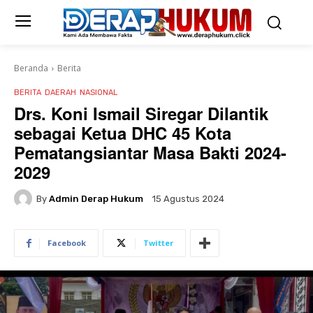
Beranda
Berita
BERITA
DAERAH
NASIONAL
Drs. Koni Ismail Siregar Dilantik
sebagai Ketua DHC 45 Kota
Pematangsiantar Masa Bakti 2024-
2029
By
Admin Derap Hukum
15 Agustus 2024
Facebook
Twitter