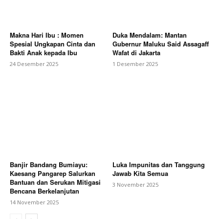
Makna Hari Ibu : Momen
Duka Mendalam: Mantan
Spesial Ungkapan Cinta dan
Gubernur Maluku Said Assagaff
Bakti Anak kepada Ibu
Wafat di Jakarta
24 Desember 2025
1 Desember 2025
Banjir Bandang Bumiayu:
Luka Impunitas dan Tanggung
Kaesang Pangarep Salurkan
Jawab Kita Semua
Bantuan dan Serukan Mitigasi
3 November 2025
Bencana Berkelanjutan
14 November 2025