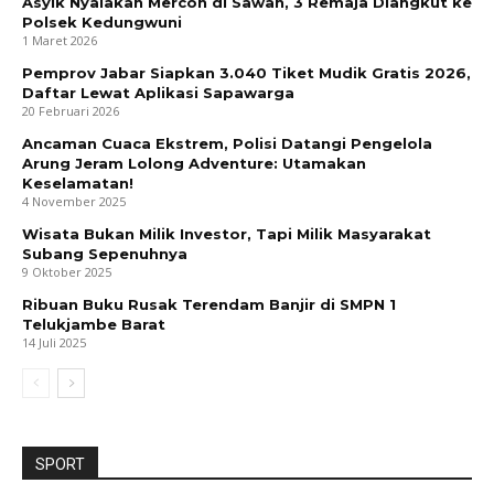
Asyik Nyalakan Mercon di Sawah, 3 Remaja Diangkut ke
Polsek Kedungwuni
1 Maret 2026
Pemprov Jabar Siapkan 3.040 Tiket Mudik Gratis 2026,
Daftar Lewat Aplikasi Sapawarga
20 Februari 2026
Ancaman Cuaca Ekstrem, Polisi Datangi Pengelola
Arung Jeram Lolong Adventure: Utamakan
Keselamatan!
4 November 2025
Wisata Bukan Milik Investor, Tapi Milik Masyarakat
Subang Sepenuhnya
9 Oktober 2025
Ribuan Buku Rusak Terendam Banjir di SMPN 1
Telukjambe Barat
14 Juli 2025
SPORT