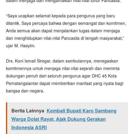
dalam menjaga dan mengamalkan nilai-nilai luhur Pancasila.
“Saya ucapkan selamat kepada para pengurus yang baru
dilantik. Saya percaya bahwa dengan semangat dan komitmen,
Anda semua akan dapat menjalankan tugas dalam menjaga
dan menghidupkan nilai-nilai Pancasila di tengah masyarakat,”
ujar M. Hasyim.
Drs. Koni Ismail Siregar, dalam sambutannya, menegaskan
komitmennya untuk menjaga nilai-nilai sejarah dan meminta
dukungan penuh dari seluruh pengurus agar DHC 45 Kota
Pematangsiantar dapat memberikan manfaat yang nyata bagi
bangsa dan negara.
Berita Lainnya
Kembali Bupati Karo Sambang
Warga Dolat Rayat, Ajak Dukung Gerakan
Indonesia ASRI