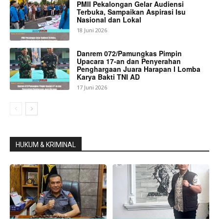
PMII Pekalongan Gelar Audiensi
Terbuka, Sampaikan Aspirasi Isu
Nasional dan Lokal
18 Juni 2026
Danrem 072/Pamungkas Pimpin
Upacara 17-an dan Penyerahan
Penghargaan Juara Harapan I Lomba
Karya Bakti TNI AD
17 Juni 2026
HUKUM & KRIMINAL