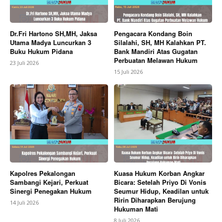
Dr.Fri Hartono SH,MH, Jaksa
Pengacara Kondang Boin
Utama Madya Luncurkan 3
Silalahi, SH, MH Kalahkan PT.
Buku Hukum Pidana
Bank Mandiri Atas Gugatan
Perbuatan Melawan Hukum
23 Juli 2026
15 Juli 2026
Kapolres Pekalongan
Kuasa Hukum Korban Angkar
Sambangi Kejari, Perkuat
Bicara: Setelah Priyo Di Vonis
Sinergi Penegakan Hukum
Seumur Hidup, Keadilan untuk
Ririn Diharapkan Berujung
14 Juli 2026
Hukuman Mati
8 Juli 2026