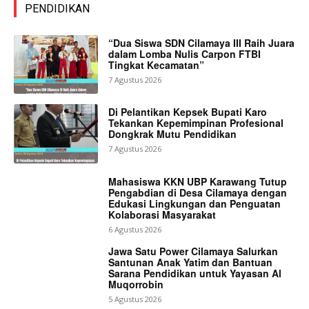
PENDIDIKAN
“Dua Siswa SDN Cilamaya III Raih Juara
dalam Lomba Nulis Carpon FTBI
Tingkat Kecamatan”
7 Agustus 2026
Di Pelantikan Kepsek Bupati Karo
Tekankan Kepemimpinan Profesional
Dongkrak Mutu Pendidikan
7 Agustus 2026
Mahasiswa KKN UBP Karawang Tutup
Pengabdian di Desa Cilamaya dengan
Edukasi Lingkungan dan Penguatan
Kolaborasi Masyarakat
6 Agustus 2026
Jawa Satu Power Cilamaya Salurkan
Santunan Anak Yatim dan Bantuan
Sarana Pendidikan untuk Yayasan Al
Muqorrobin
5 Agustus 2026