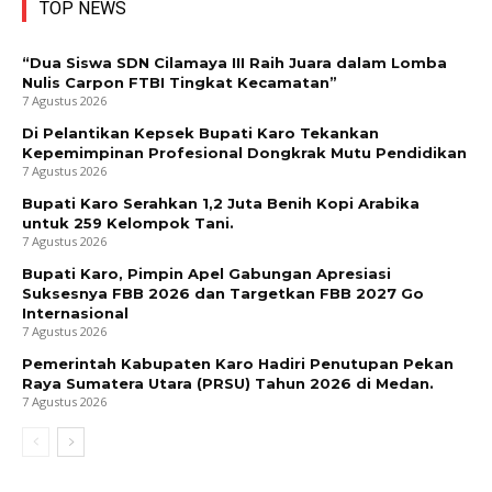
TOP NEWS
“Dua Siswa SDN Cilamaya III Raih Juara dalam Lomba
Nulis Carpon FTBI Tingkat Kecamatan”
7 Agustus 2026
Di Pelantikan Kepsek Bupati Karo Tekankan
Kepemimpinan Profesional Dongkrak Mutu Pendidikan
7 Agustus 2026
Bupati Karo Serahkan 1,2 Juta Benih Kopi Arabika
untuk 259 Kelompok Tani.
7 Agustus 2026
Bupati Karo, Pimpin Apel Gabungan Apresiasi
Suksesnya FBB 2026 dan Targetkan FBB 2027 Go
Internasional
7 Agustus 2026
Pemerintah Kabupaten Karo Hadiri Penutupan Pekan
Raya Sumatera Utara (PRSU) Tahun 2026 di Medan.
7 Agustus 2026