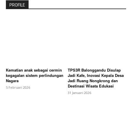
PROFILE
Kematian anak sebagai cermin
TPS3R Balonggandu Disulap
kegagalan sistem perlindungan
Jadi Kafe, Inovasi Kepala Desa
Nagara
Jadi Ruang Nongkrong dan
Destinasi Wisata Edukasi
5 Februari 2026
31 Januari 2026