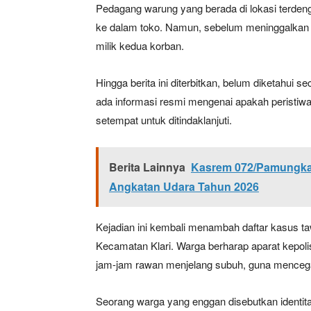
Pedagang warung yang berada di lokasi terde
ke dalam toko. Namun, sebelum meninggalkan 
milik kedua korban.
Hingga berita ini diterbitkan, belum diketahui se
ada informasi resmi mengenai apakah peristiwa 
setempat untuk ditindaklanjuti.
News 
Berita Lainnya
Kasrem 072/Pamungkas 
Magazin
Angkatan Udara Tahun 2026
Kejadian ini kembali menambah daftar kasus t
Kecamatan Klari. Warga berharap aparat kepoli
jam-jam rawan menjelang subuh, guna mencega
Seorang warga yang enggan disebutkan identi