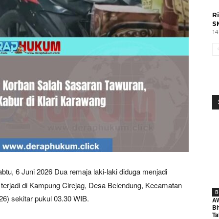
R
S
14
btu, 6 Juni 2026 Dua remaja laki-laki diduga menjadi
 terjadi di Kampung Cirejag, Desa Belendung, Kecamatan
B
26) sekitar pukul 03.30 WIB.
A
Bh
Ta