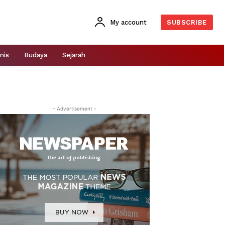
My account
SUBSCRIBE
nis
Budaya
Sejarah
- Advertisement -