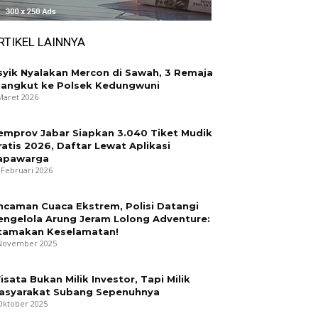
RTIKEL LAINNYA
syik Nyalakan Mercon di Sawah, 3 Remaja
iangkut ke Polsek Kedungwuni
Maret 2026
emprov Jabar Siapkan 3.040 Tiket Mudik
ratis 2026, Daftar Lewat Aplikasi
apawarga
 Februari 2026
ncaman Cuaca Ekstrem, Polisi Datangi
engelola Arung Jeram Lolong Adventure:
tamakan Keselamatan!
November 2025
isata Bukan Milik Investor, Tapi Milik
asyarakat Subang Sepenuhnya
Oktober 2025