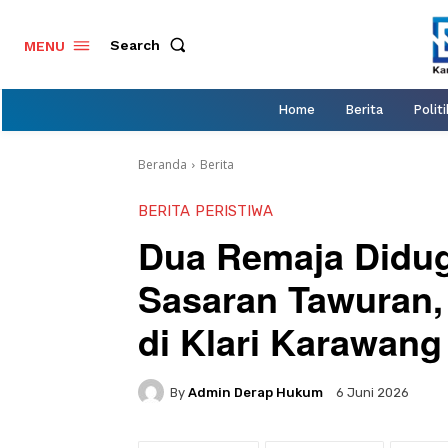
Search
MENU
Home
Berita
Politi
Beranda
Berita
BERITA
PERISTIWA
Dua Remaja Didug
Sasaran Tawuran,
di Klari Karawang
By
Admin Derap Hukum
6 Juni 2026