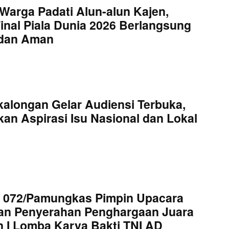
Warga Padati Alun-alun Kajen,
inal Piala Dunia 2026 Berlangsung
 dan Aman
kalongan Gelar Audiensi Terbuka,
an Aspirasi Isu Nasional dan Lokal
 072/Pamungkas Pimpin Upacara
an Penyerahan Penghargaan Juara
 I Lomba Karya Bakti TNI AD