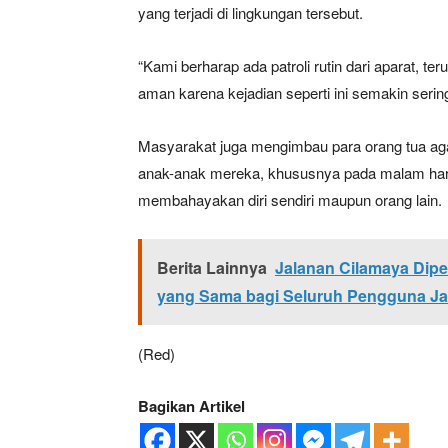
yang terjadi di lingkungan tersebut.
“Kami berharap ada patroli rutin dari aparat, t
SUBSCRIB
aman karena kejadian seperti ini semakin sering 
Bagikan Artikel
Masyarakat juga mengimbau para orang tua aga
anak-anak mereka, khususnya pada malam hari,
membahayakan diri sendiri maupun orang lain.
Berita Lainnya
Jalanan C
Pengguna Jalan
Berita Lainnya
Jalanan Cilamaya Dipe
yang Sama bagi Seluruh Pengguna Ja
(Red)
Bagikan Artikel