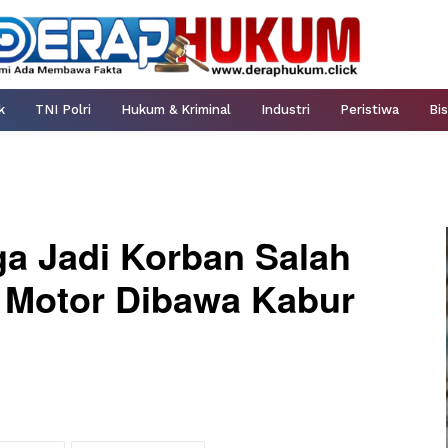
k
TNI Polri
Hukum & Kriminal
Industri
Peristiwa
Bis
a Jadi Korban Salah
 Motor Dibawa Kabur