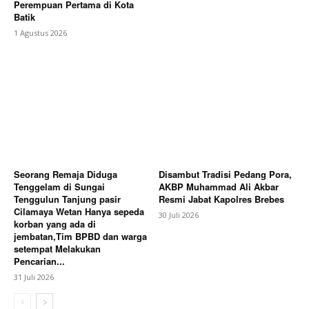
Perempuan Pertama di Kota
Batik
1 Agustus 2026
Seorang Remaja Diduga
Disambut Tradisi Pedang Pora,
Tenggelam di Sungai
AKBP Muhammad Ali Akbar
Tenggulun Tanjung pasir
Resmi Jabat Kapolres Brebes
Cilamaya Wetan Hanya sepeda
30 Juli 2026
korban yang ada di
jembatan,Tim BPBD dan warga
setempat Melakukan
Pencarian...
31 Juli 2026