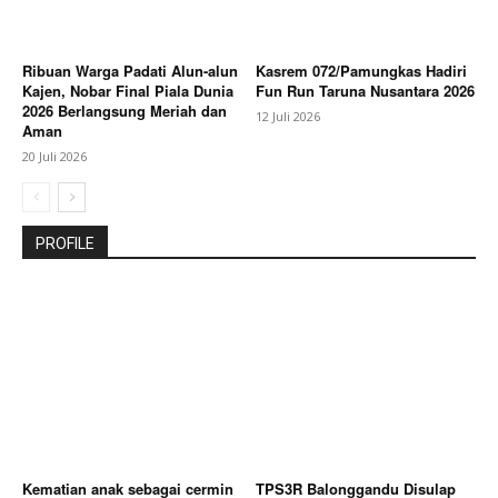
Ribuan Warga Padati Alun-alun
Kasrem 072/Pamungkas Hadiri
Kajen, Nobar Final Piala Dunia
Fun Run Taruna Nusantara 2026
2026 Berlangsung Meriah dan
12 Juli 2026
Aman
20 Juli 2026
PROFILE
Kematian anak sebagai cermin
TPS3R Balonggandu Disulap