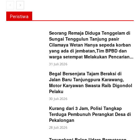
Peristiwa
Seorang Remaja Diduga Tenggelam di
Sungai Tenggulun Tanjung pasir
Cilamaya Wetan Hanya sepeda korban
yang ada di jembatan,Tim BPBD dan
warga setempat Melakukan Pencarian...
31 Juli 2026
Begal Bersenjata Tajam Beraksi di
Jalan Baru Tanjungpura Karawang,
Motor Karyawan Swasta Raib Digondol
Pelaku
30 Juli 2026
Kurang dari 3 Jam, Polisi Tangkap
Terduga Pembunuh Perangkat Desa di
Pekalongan
28 Juli 2026
Terungkap! Balon Udara Berpetasan