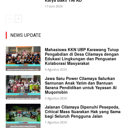
Karya Bakti TNI AD
17 Juni 2026
NEWS UPDATE
Mahasiswa KKN UBP Karawang Tutup
Pengabdian di Desa Cilamaya dengan
Edukasi Lingkungan dan Penguatan
Kolaborasi Masyarakat
6 Agustus 2026
Jawa Satu Power Cilamaya Salurkan
Santunan Anak Yatim dan Bantuan
Sarana Pendidikan untuk Yayasan Al
Muqorrobin
5 Agustus 2026
Jalanan Cilamaya Dipenuhi Pesepeda,
Critical Mass Suarakan Hak yang Sama
bagi Seluruh Pengguna Jalan
1 Agustus 2026