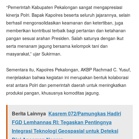
“Pemerintah Kabupaten Pekalongan sangat mengapresiasi
kinerja Polri. Bapak Kapolres beserta seluruh jajarannya, selain
berhasil mengonsolidasikan keamanan dan ketertiban, juga
memberikan kontribusi terbaik bagi pertanian dan ketahanan
pangan sesuai arahan Presiden. Salah satunya dengan ikut
serta menanam jagung bersama kelompok tani dan
masyarakat,” ujar Sukirman.
Sementara itu, Kapolres Pekalongan, AKBP Rachmad C. Yusuf,
menjelaskan bahwa kegiatan ini merupakan bentuk kolaborasi
erat antara Polri dan pemerintah daerah untuk meningkatkan
produksi pangan, khususnya komoditas jagung.
Berita Lainnya
Kasrem 072/Pamungkas Hadiri
FGD Lemhannas RI: Tegaskan Pentingnya
Integrasi Teknologi Geospasial untuk Deteksi