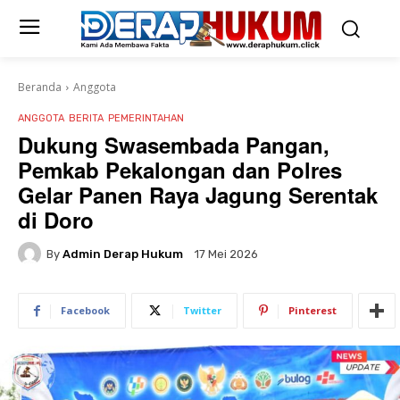
Beranda
Anggota
ANGGOTA
BERITA
PEMERINTAHAN
Dukung Swasembada Pangan,
Pemkab Pekalongan dan Polres
Gelar Panen Raya Jagung Serentak
di Doro
By
Admin Derap Hukum
17 Mei 2026
Facebook
Twitter
Pinterest