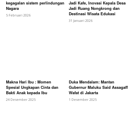
kegagalan sistem perlindungan
Jadi Kafe, Inovasi Kepala Desa
Nagara
Jadi Ruang Nongkrong dan
Destinasi Wisata Edukasi
5 Februari 2026
31 Januari 2026
Makna Hari Ibu : Momen
Duka Mendalam: Mantan
Spesial Ungkapan Cinta dan
Gubernur Maluku Said Assagaff
Bakti Anak kepada Ibu
Wafat di Jakarta
24 Desember 2025
1 Desember 2025