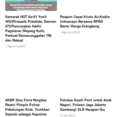
Semarak HUT Ke-61 Yonif
Respon Cepat Krisis Air,Kodim
403/Wirasada Prastista: Danrem
Indramayu Bersama BPBD
072/Pamungkas Hadiri
Bantu Warga Krangkeng
Pagelaran Wayang Kulit,
1 Agustus 2026
Perkuat Kemanunggalan TNI
dan Rakyat
1 Agustus 2026
AKBP Dies Ferra Ningtias
Pelukan Kasih Polri untuk Anak
Resmi Pimpin Polres
Negeri, Polwan Jaga Jakarta
Pekalongan Kota, Torehkan
Sambangi SLB Harapan Ibu
Sejarah sebagai Kapolres
31 Juli 2026