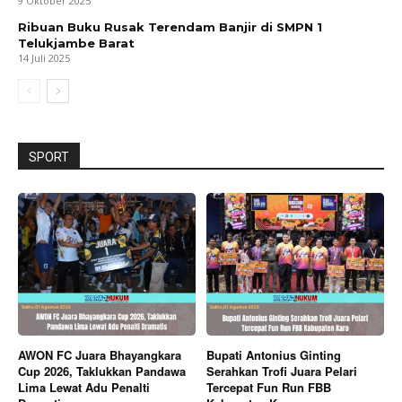
9 Oktober 2025
Ribuan Buku Rusak Terendam Banjir di SMPN 1
Telukjambe Barat
14 Juli 2025
SPORT
AWON FC Juara Bhayangkara
Bupati Antonius Ginting
Cup 2026, Taklukkan Pandawa
Serahkan Trofi Juara Pelari
Lima Lewat Adu Penalti
Tercepat Fun Run FBB