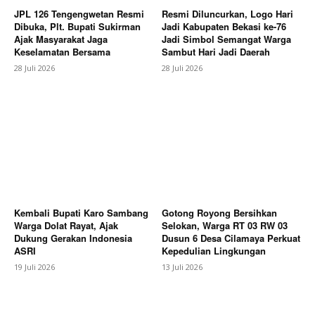
JPL 126 Tengengwetan Resmi
Resmi Diluncurkan, Logo Hari
Dibuka, Plt. Bupati Sukirman
Jadi Kabupaten Bekasi ke-76
Ajak Masyarakat Jaga
Jadi Simbol Semangat Warga
Keselamatan Bersama
Sambut Hari Jadi Daerah
28 Juli 2026
28 Juli 2026
Kembali Bupati Karo Sambang
Gotong Royong Bersihkan
Warga Dolat Rayat, Ajak
Selokan, Warga RT 03 RW 03
Dukung Gerakan Indonesia
Dusun 6 Desa Cilamaya Perkuat
ASRI
Kepedulian Lingkungan
19 Juli 2026
13 Juli 2026