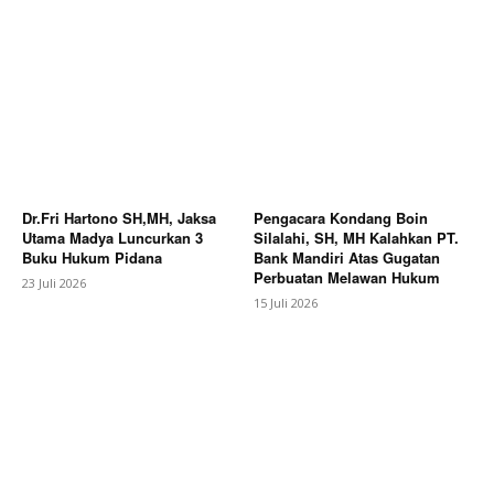
Dr.Fri Hartono SH,MH, Jaksa
Pengacara Kondang Boin
Utama Madya Luncurkan 3
Silalahi, SH, MH Kalahkan PT.
Buku Hukum Pidana
Bank Mandiri Atas Gugatan
Perbuatan Melawan Hukum
23 Juli 2026
15 Juli 2026