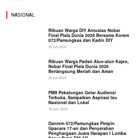
NASIONAL
Ribuan Warga DIY Antusias Nobar
Final Piala Dunia 2026 Bersama Korem
072/Pamungkas dan Kadin DIY
20 Juli 2026
Ribuan Warga Padati Alun-alun Kajen,
Nobar Final Piala Dunia 2026
Berlangsung Meriah dan Aman
20 Juli 2026
PMII Pekalongan Gelar Audiensi
Terbuka, Sampaikan Aspirasi Isu
Nasional dan Lokal
18 Juni 2026
Danrem 072/Pamungkas Pimpin
Upacara 17-an dan Penyerahan
Penghargaan Juara Harapan I Lomba