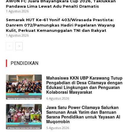
AWON FC Juara Bhayangkara Cup 2026, Taklukkan
Pandawa Lima Lewat Adu Penalti Dramatis
1 Agustus 2026
Semarak HUT Ke-61 Yonif 403/Wirasada Prastista:
Danrem 072/Pamungkas Hadiri Pagelaran Wayang
Kulit, Perkuat Kemanunggalan TNI dan Rakyat
1 Agustus 2026
PENDIDIKAN
Mahasiswa KKN UBP Karawang Tutup
Pengabdian di Desa Cilamaya dengan
Edukasi Lingkungan dan Penguatan
Kolaborasi Masyarakat
6 Agustus 2026
Jawa Satu Power Cilamaya Salurkan
Santunan Anak Yatim dan Bantuan
Sarana Pendidikan untuk Yayasan Al
Muqorrobin
5 Agustus 2026