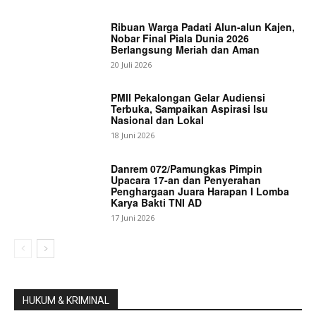
Ribuan Warga Padati Alun-alun Kajen,
Nobar Final Piala Dunia 2026
Berlangsung Meriah dan Aman
20 Juli 2026
PMII Pekalongan Gelar Audiensi
Terbuka, Sampaikan Aspirasi Isu
Nasional dan Lokal
18 Juni 2026
Danrem 072/Pamungkas Pimpin
Upacara 17-an dan Penyerahan
Penghargaan Juara Harapan I Lomba
Karya Bakti TNI AD
17 Juni 2026
HUKUM & KRIMINAL