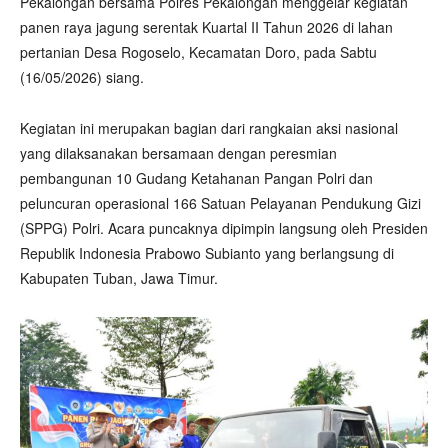
Pekalongan bersama Polres Pekalongan menggelar kegiatan
panen raya jagung serentak Kuartal II Tahun 2026 di lahan
pertanian Desa Rogoselo, Kecamatan Doro, pada Sabtu
(16/05/2026) siang.
Kegiatan ini merupakan bagian dari rangkaian aksi nasional
yang dilaksanakan bersamaan dengan peresmian
pembangunan 10 Gudang Ketahanan Pangan Polri dan
peluncuran operasional 166 Satuan Pelayanan Pendukung Gizi
(SPPG) Polri. Acara puncaknya dipimpin langsung oleh Presiden
Republik Indonesia Prabowo Subianto yang berlangsung di
Kabupaten Tuban, Jawa Timur.