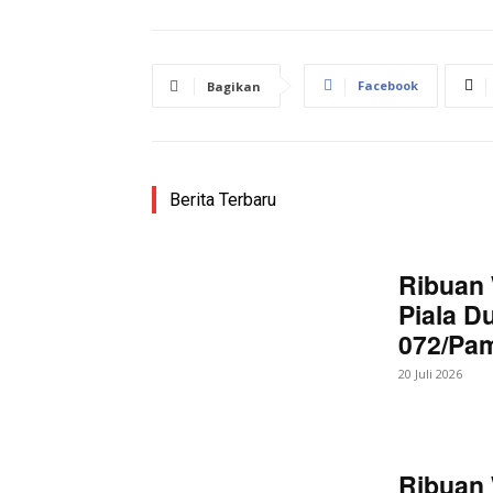
Facebook
Bagikan
Berita Terbaru
Ribuan 
Piala D
072/Pa
20 Juli 2026
Ribuan 