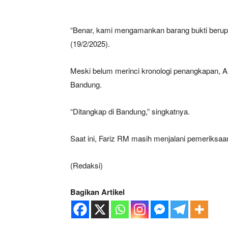
“Benar, kami mengamankan barang bukti berupa 
(19/2/2025).
Meski belum merinci kronologi penangkapan, A
Bandung.
“Ditangkap di Bandung,” singkatnya.
Saat ini, Fariz RM masih menjalani pemeriksaan 
(Redaksi)
Bagikan Artikel