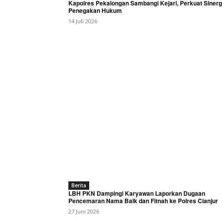
Kapolres Pekalongan Sambangi Kejari, Perkuat Sinerg
Penegakan Hukum
14 Juli 2026
Berita
LBH PKN Dampingi Karyawan Laporkan Dugaan
Pencemaran Nama Baik dan Fitnah ke Polres Cianjur
27 Juni 2026