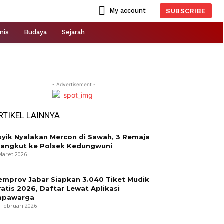
My account
SUBSCRIBE
nis
Budaya
Sejarah
- Advertisement -
RTIKEL LAINNYA
syik Nyalakan Mercon di Sawah, 3 Remaja
iangkut ke Polsek Kedungwuni
Maret 2026
emprov Jabar Siapkan 3.040 Tiket Mudik
ratis 2026, Daftar Lewat Aplikasi
apawarga
 Februari 2026