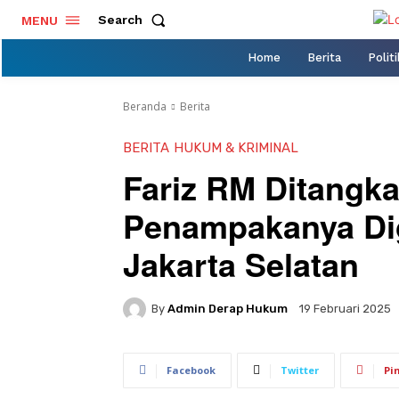
Search
MENU
Home
Berita
Politi
Beranda
Berita
BERITA
HUKUM & KRIMINAL
Fariz RM Ditangk
Penampakanya Di
Jakarta Selatan
By
Admin Derap Hukum
19 Februari 2025
Facebook
Twitter
Pi