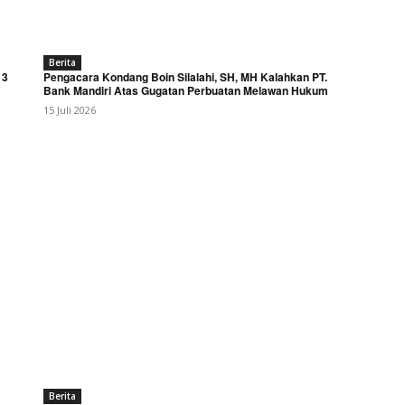
Berita
 3
Pengacara Kondang Boin Silalahi, SH, MH Kalahkan PT.
Bank Mandiri Atas Gugatan Perbuatan Melawan Hukum
15 Juli 2026
Berita