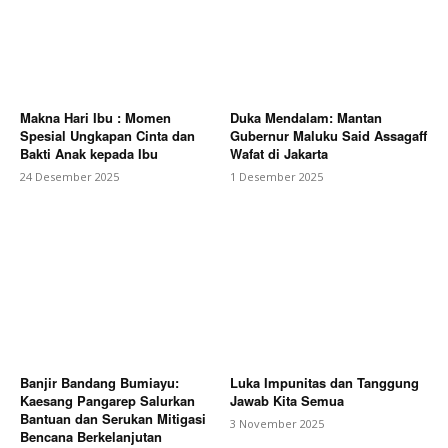
Makna Hari Ibu : Momen
Duka Mendalam: Mantan
Spesial Ungkapan Cinta dan
Gubernur Maluku Said Assagaff
Bakti Anak kepada Ibu
Wafat di Jakarta
24 Desember 2025
1 Desember 2025
Banjir Bandang Bumiayu:
Luka Impunitas dan Tanggung
Kaesang Pangarep Salurkan
Jawab Kita Semua
Bantuan dan Serukan Mitigasi
3 November 2025
Bencana Berkelanjutan