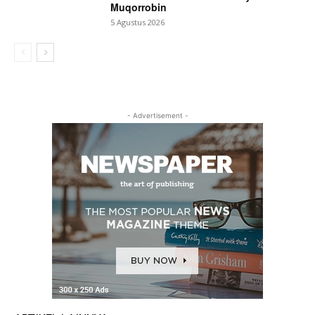
Muqorrobin
5 Agustus 2026
- Advertisement -