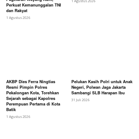
1 Agustus 2026
Perkuat Kemanunggalan TNI
dan Rakyat
1 Agustus 2026
AKBP Dies Ferra Ningtias
Pelukan Kasih Polri untuk Anak
Resmi Pimpin Polres
Negeri, Polwan Jaga Jakarta
Pekalongan Kota, Torehkan
Sambangi SLB Harapan Ibu
Sejarah sebagai Kapolres
31 Juli 2026
Perempuan Pertama di Kota
Batik
1 Agustus 2026