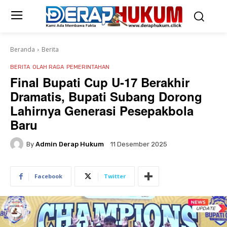
Beranda
Berita
BERITA
OLAH RAGA
PEMERINTAHAN
Final Bupati Cup U-17 Berakhir
Dramatis, Bupati Subang Dorong
Lahirnya Generasi Pesepakbola
Baru
By
Admin Derap Hukum
11 Desember 2025
Facebook
Twitter