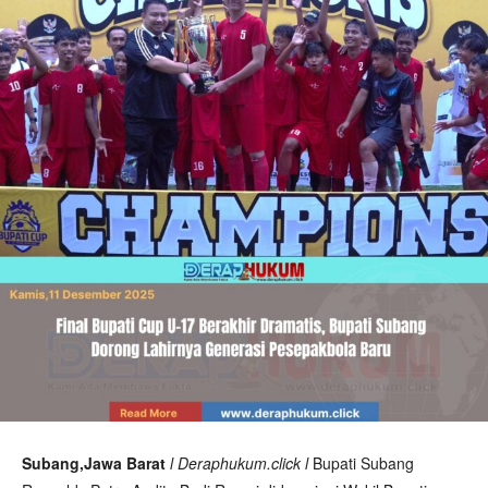
Subang,Jawa Barat
l Deraphukum.click l
Bupati Subang