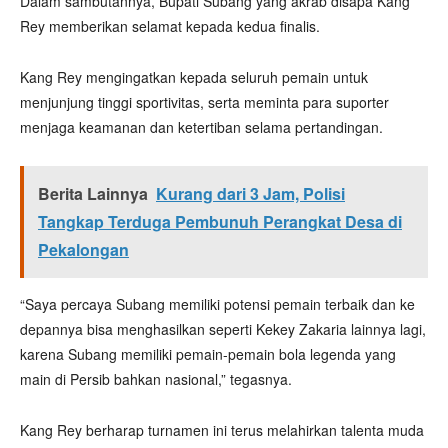
Dalam sambutannya, Bupati Subang yang akrab disapa Kang
Rey memberikan selamat kepada kedua finalis.
Kang Rey mengingatkan kepada seluruh pemain untuk
menjunjung tinggi sportivitas, serta meminta para suporter
menjaga keamanan dan ketertiban selama pertandingan.
Berita Lainnya
Kurang dari 3 Jam, Polisi
Tangkap Terduga Pembunuh Perangkat Desa di
Pekalongan
“Saya percaya Subang memiliki potensi pemain terbaik dan ke
depannya bisa menghasilkan seperti Kekey Zakaria lainnya lagi,
karena Subang memiliki pemain-pemain bola legenda yang
main di Persib bahkan nasional,” tegasnya.
Kang Rey berharap turnamen ini terus melahirkan talenta muda