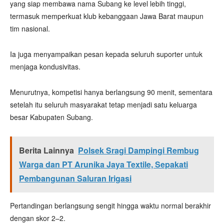
yang siap membawa nama Subang ke level lebih tinggi,
termasuk memperkuat klub kebanggaan Jawa Barat maupun
tim nasional.
Ia juga menyampaikan pesan kepada seluruh suporter untuk
menjaga kondusivitas.
Menurutnya, kompetisi hanya berlangsung 90 menit, sementara
setelah itu seluruh masyarakat tetap menjadi satu keluarga
besar Kabupaten Subang.
Berita Lainnya
Polsek Sragi Dampingi Rembug
Warga dan PT Arunika Jaya Textile, Sepakati
Pembangunan Saluran Irigasi
Pertandingan berlangsung sengit hingga waktu normal berakhir
dengan skor 2–2.