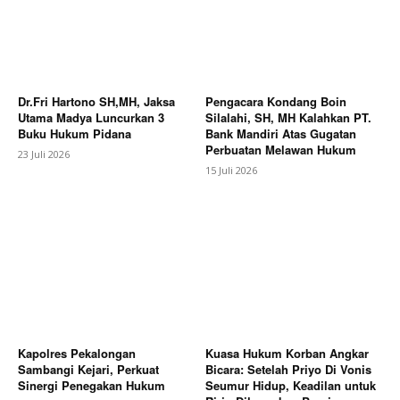
Dr.Fri Hartono SH,MH, Jaksa
Pengacara Kondang Boin
Utama Madya Luncurkan 3
Silalahi, SH, MH Kalahkan PT.
Buku Hukum Pidana
Bank Mandiri Atas Gugatan
Perbuatan Melawan Hukum
23 Juli 2026
15 Juli 2026
Kapolres Pekalongan
Kuasa Hukum Korban Angkar
Sambangi Kejari, Perkuat
Bicara: Setelah Priyo Di Vonis
Sinergi Penegakan Hukum
Seumur Hidup, Keadilan untuk