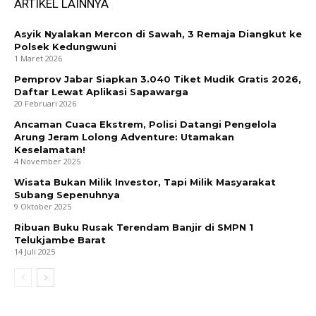
ARTIKEL LAINNYA
Asyik Nyalakan Mercon di Sawah, 3 Remaja Diangkut ke
Polsek Kedungwuni
1 Maret 2026
Pemprov Jabar Siapkan 3.040 Tiket Mudik Gratis 2026,
Daftar Lewat Aplikasi Sapawarga
20 Februari 2026
Ancaman Cuaca Ekstrem, Polisi Datangi Pengelola
Arung Jeram Lolong Adventure: Utamakan
Keselamatan!
4 November 2025
Wisata Bukan Milik Investor, Tapi Milik Masyarakat
Subang Sepenuhnya
9 Oktober 2025
Ribuan Buku Rusak Terendam Banjir di SMPN 1
Telukjambe Barat
14 Juli 2025