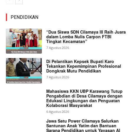
PENDIDIKAN
“Dua Siswa SDN Cilamaya III Raih Juara
dalam Lomba Nulis Carpon FTBI
Tingkat Kecamatan”
7 Agustus 2026
Di Pelantikan Kepsek Bupati Karo
Tekankan Kepemimpinan Profesional
Dongkrak Mutu Pendidikan
7 Agustus 2026
Mahasiswa KKN UBP Karawang Tutup
Pengabdian di Desa Cilamaya dengan
Edukasi Lingkungan dan Penguatan
Kolaborasi Masyarakat
6 Agustus 2026
Jawa Satu Power Cilamaya Salurkan
Santunan Anak Yatim dan Bantuan
Sarana Pendidikan untuk Yayasan Al