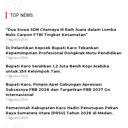
TOP NEWS
“Dua Siswa SDN Cilamaya III Raih Juara dalam Lomba
Nulis Carpon FTBI Tingkat Kecamatan”
7 Agustus 2026
Di Pelantikan Kepsek Bupati Karo Tekankan
Kepemimpinan Profesional Dongkrak Mutu Pendidikan
7 Agustus 2026
Bupati Karo Serahkan 1,2 Juta Benih Kopi Arabika
untuk 259 Kelompok Tani.
7 Agustus 2026
Bupati Karo, Pimpin Apel Gabungan Apresiasi
Suksesnya FBB 2026 dan Targetkan FBB 2027 Go
Internasional
7 Agustus 2026
Pemerintah Kabupaten Karo Hadiri Penutupan Pekan
Raya Sumatera Utara (PRSU) Tahun 2026 di Medan.
7 Agustus 2026