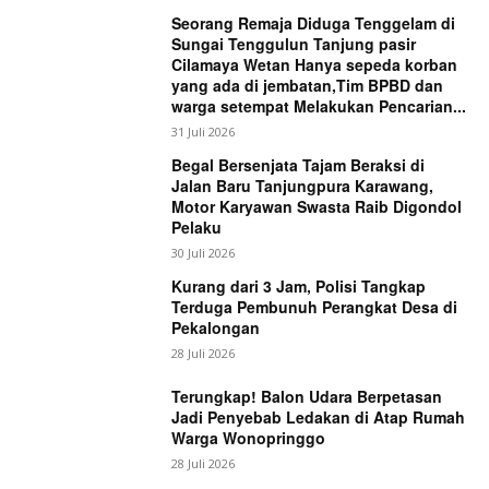
Seorang Remaja Diduga Tenggelam di
Sungai Tenggulun Tanjung pasir
Cilamaya Wetan Hanya sepeda korban
yang ada di jembatan,Tim BPBD dan
warga setempat Melakukan Pencarian...
31 Juli 2026
Begal Bersenjata Tajam Beraksi di
Jalan Baru Tanjungpura Karawang,
Motor Karyawan Swasta Raib Digondol
Pelaku
30 Juli 2026
Kurang dari 3 Jam, Polisi Tangkap
Terduga Pembunuh Perangkat Desa di
Pekalongan
28 Juli 2026
Terungkap! Balon Udara Berpetasan
Jadi Penyebab Ledakan di Atap Rumah
Warga Wonopringgo
28 Juli 2026