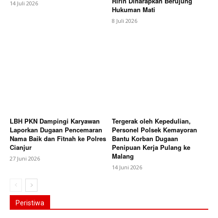
Ririn Diharapkan Berujung
14 Juli 2026
Hukuman Mati
8 Juli 2026
LBH PKN Dampingi Karyawan
Tergerak oleh Kepedulian,
Laporkan Dugaan Pencemaran
Personel Polsek Kemayoran
Nama Baik dan Fitnah ke Polres
Bantu Korban Dugaan
Cianjur
Penipuan Kerja Pulang ke
Malang
27 Juni 2026
14 Juni 2026
Peristiwa