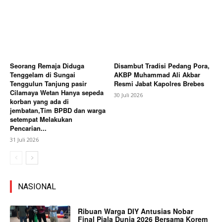
Seorang Remaja Diduga
Disambut Tradisi Pedang Pora,
Tenggelam di Sungai
AKBP Muhammad Ali Akbar
Tenggulun Tanjung pasir
Resmi Jabat Kapolres Brebes
Cilamaya Wetan Hanya sepeda
30 Juli 2026
korban yang ada di
jembatan,Tim BPBD dan warga
setempat Melakukan
Pencarian...
31 Juli 2026
NASIONAL
Ribuan Warga DIY Antusias Nobar
Final Piala Dunia 2026 Bersama Korem