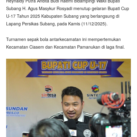
Reynaldy Putra Andita Budi Raemi didampingi Wakil Bupati
Subang H. Agus Masykur Rosyadi menutup gelaran Bupati Cup
U-17 Tahun 2025 Kabupaten Subang yang berlangsung di
Lapang Persikas Subang, pada Kamis (11/12/2025).
Turnamen sepak bola antarkecamatan ini mempertemukan
Kecamatan Ciasem dan Kecamatan Pamanukan di laga final.