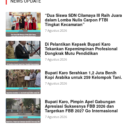
NEWS UPDATE
“Dua Siswa SDN Cilamaya III Raih Juara
dalam Lomba Nulis Carpon FTBI
Tingkat Kecamatan”
7 Agustus 2026
Di Pelantikan Kepsek Bupati Karo
Tekankan Kepemimpinan Profesional
Dongkrak Mutu Pendidikan
7 Agustus 2026
Bupati Karo Serahkan 1,2 Juta Benih
Kopi Arabika untuk 259 Kelompok Tani.
7 Agustus 2026
Bupati Karo, Pimpin Apel Gabungan
Apresiasi Suksesnya FBB 2026 dan
Targetkan FBB 2027 Go Internasional
7 Agustus 2026