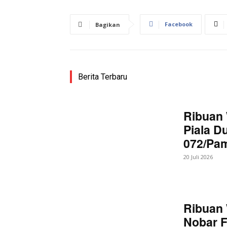
Facebook
Bagikan
Berita Terbaru
Ribuan 
Piala D
072/Pa
20 Juli 2026
Ribuan 
Nobar F