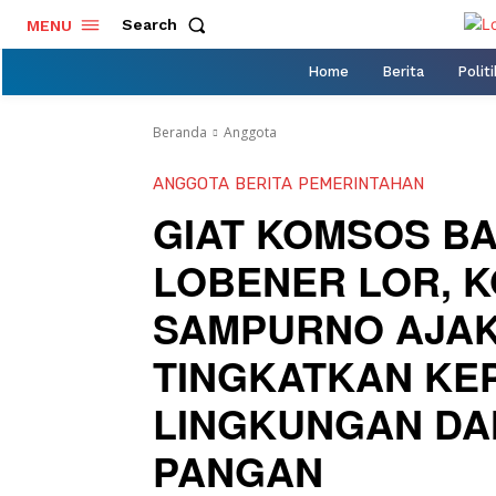
Search
MENU
Home
Berita
Politi
Beranda
Anggota
ANGGOTA
BERITA
PEMERINTAHAN
GIAT KOMSOS B
LOBENER LOR, 
SAMPURNO AJA
TINGKATKAN KE
LINGKUNGAN DA
PANGAN