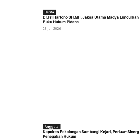
Berita
Dr.Fri Hartono SH,MH, Jaksa Utama Madya Luncurkan
Buku Hukum Pidana
23 Juli 2026
Anggota
Kapolres Pekalongan Sambangi Kejari, Perkuat Sinerg
Penegakan Hukum