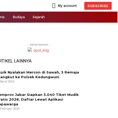
My account
SUBSCRIBE
nis
Budaya
Sejarah
- Advertisement -
RTIKEL LAINNYA
syik Nyalakan Mercon di Sawah, 3 Remaja
iangkut ke Polsek Kedungwuni
Maret 2026
emprov Jabar Siapkan 3.040 Tiket Mudik
ratis 2026, Daftar Lewat Aplikasi
apawarga
 Februari 2026