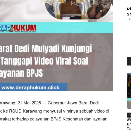
R
S
14
rawang, 21 Mei 2025 — Gubernur Jawa Barat Dedi
ak ke RSUD Karawang menyusul viralnya sebuah video di
B
rakat terhadap pelayanan BPJS Kesehatan dan layanan
A
Bh
Ta