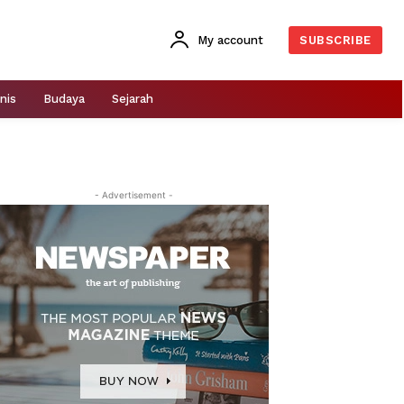
My account
SUBSCRIBE
nis
Budaya
Sejarah
- Advertisement -