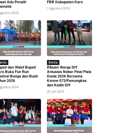
wat Adu Penalti
FBB Kabupaten Karo
amatis
1 Agustus 2026
Agustus 2026
erita
Berita
pati dan Wakil Bupati
Ribuan Warga DIY
ro Buka Fun Run
Antusias Nobar Final Piala
stival Bunga dan Buah
Dunia 2026 Bersama
hun 2026
Korem 072/Pamungkas
dan Kadin DIY
Agustus 2026
20 Juli 2026