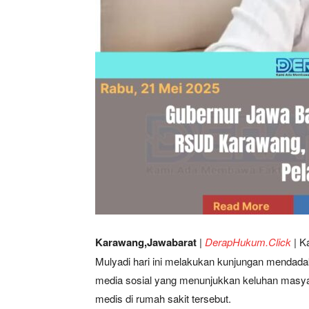
Karawang,Jawabarat
|
DerapHukum.Click
|
Ka
Mulyadi hari ini melakukan kunjungan mendad
media sosial yang menunjukkan keluhan masya
medis di rumah sakit tersebut.