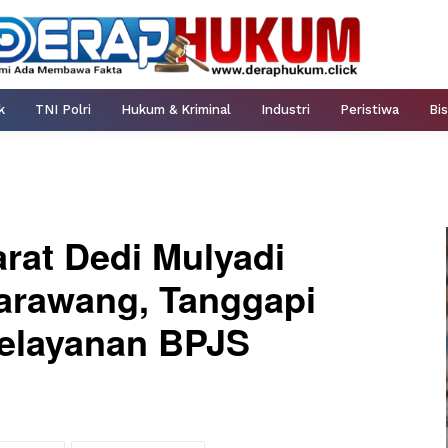
k
TNI Polri
Hukum & Kriminal
Industri
Peristiwa
Bis
rat Dedi Mulyadi
arawang, Tanggapi
Pelayanan BPJS