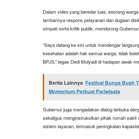
Dalam video yang beredar luas, seorang war
lambannya respons pelayanan dan dugaan diskr
simpati serta kritik publik, mendorong Gubernu
“Saya datang ke sini untuk mendengar langsun
kesehatan adalah hak semua warga, tidak bole
BPJS,” tegas Dedi Mulyadi di hadapan awak me
Berita Lainnya
Festival Bunga Buah T
Momentum Perkuat Pariwisata
Gubernur juga mengadakan dialog terbuka deng
sekaligus menginstruksikan pihak rumah sakit
sistem layanan, termasuk peningkatan kapasita