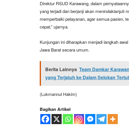
Direktur RSUD Karawang, dalam pernyataanny
yang terjadi dan berjanji akan menindaklanjuti
memperbaiki pelayanan, agar semua pasien, t
cepat,” ujarnya.
Kunjungan ini diharapkan menjadi langkah awa
Jawa Barat secara umum.
News 
Berita Lainnya
Team Damkar Karawang 
Magazin
yang Terjatuh ke Dalam Selokan Tertu
(Lukmannul Hakim)
Bagikan Artikel