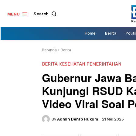
Search
MENU
Home
Berita
Politi
Beranda
Berita
BERITA
KESEHATAN
PEMERINTAHAN
Gubernur Jawa Ba
Kunjungi RSUD K
Video Viral Soal 
By
Admin Derap Hukum
21 Mei 2025