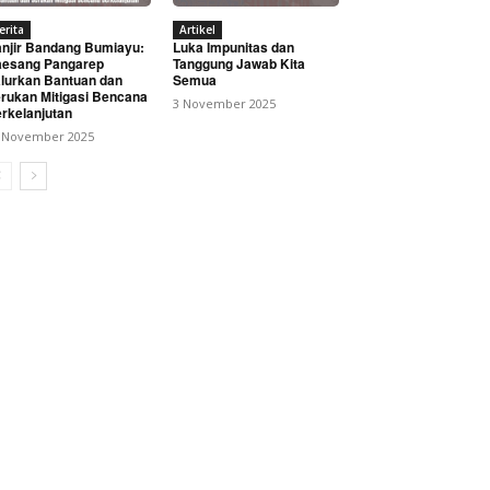
erita
Artikel
njir Bandang Bumiayu:
Luka Impunitas dan
esang Pangarep
Tanggung Jawab Kita
lurkan Bantuan dan
Semua
rukan Mitigasi Bencana
3 November 2025
rkelanjutan
 November 2025