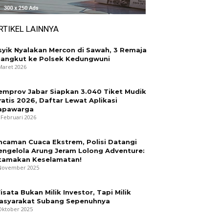
RTIKEL LAINNYA
syik Nyalakan Mercon di Sawah, 3 Remaja
iangkut ke Polsek Kedungwuni
Maret 2026
emprov Jabar Siapkan 3.040 Tiket Mudik
ratis 2026, Daftar Lewat Aplikasi
apawarga
 Februari 2026
ncaman Cuaca Ekstrem, Polisi Datangi
engelola Arung Jeram Lolong Adventure:
tamakan Keselamatan!
November 2025
isata Bukan Milik Investor, Tapi Milik
asyarakat Subang Sepenuhnya
Oktober 2025