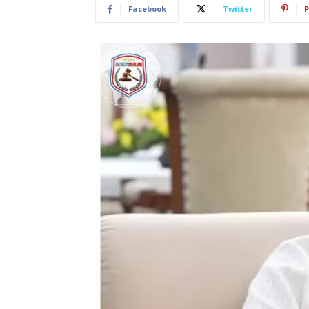
Facebook
Twitter
P