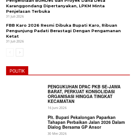
Pengelolaan BUMDes dan Proyek Dana Desa
Karanggondang Dipertanyakan, LPKM Minta
Penjelasan Terbuka
31 Juli 2026
FBB Karo 2026 Resmi Dibuka Bupati Karo, Ribuan
Pengunjung Padati Berastagi Dengan Pengamanan
Ketat
31 Juli 2026
POLITIK
PENGUKUHAN DPAC PKB SE-JAWA
BARAT, PERKUAT KONSOLIDASI
ORGANISASI HINGGA TINGKAT
KECAMATAN
16 Juni 2026
Plt. Bupati Pekalongan Paparkan
Tahapan Perbaikan Jalan 2026 Dalam
Dialog Bersama GP Ansor
30 Mei 2026