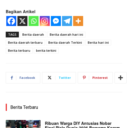
Bagikan Artikel
TAGS
Berita daerah
Berita daerah hari ini
Berita daerah terbaru
Berita daerah Terkini
Berita hari ini
Berita terbaru
berita terkini
Facebook
Twitter
Pinterest
Berita Terbaru
Ribuan Warga DIY Antusias Nobar
Final Piala Dunia 2026 Bersama Korem