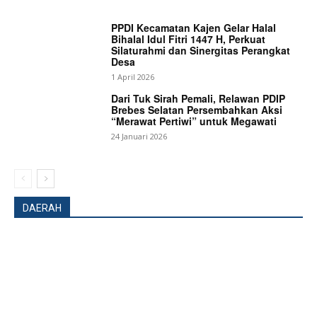
PPDI Kecamatan Kajen Gelar Halal
Bihalal Idul Fitri 1447 H, Perkuat
Silaturahmi dan Sinergitas Perangkat
Desa
1 April 2026
Dari Tuk Sirah Pemali, Relawan PDIP
Brebes Selatan Persembahkan Aksi
“Merawat Pertiwi” untuk Megawati
24 Januari 2026
DAERAH