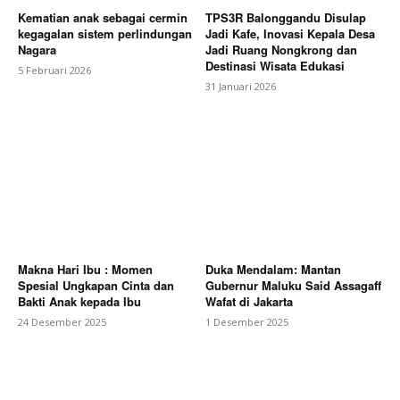
Kematian anak sebagai cermin
TPS3R Balonggandu Disulap
kegagalan sistem perlindungan
Jadi Kafe, Inovasi Kepala Desa
Nagara
Jadi Ruang Nongkrong dan
Destinasi Wisata Edukasi
5 Februari 2026
31 Januari 2026
Makna Hari Ibu : Momen
Duka Mendalam: Mantan
Spesial Ungkapan Cinta dan
Gubernur Maluku Said Assagaff
Bakti Anak kepada Ibu
Wafat di Jakarta
24 Desember 2025
1 Desember 2025