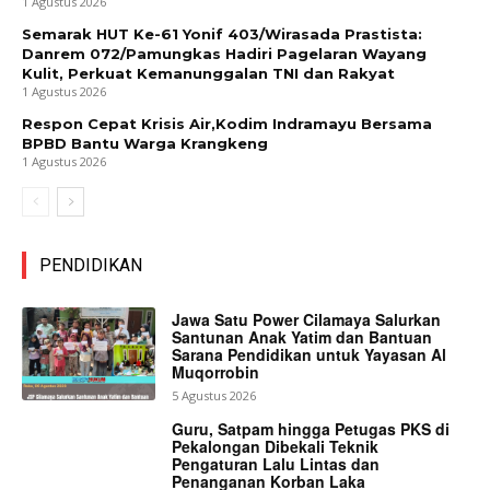
1 Agustus 2026
Semarak HUT Ke-61 Yonif 403/Wirasada Prastista:
Danrem 072/Pamungkas Hadiri Pagelaran Wayang
Kulit, Perkuat Kemanunggalan TNI dan Rakyat
1 Agustus 2026
Respon Cepat Krisis Air,Kodim Indramayu Bersama
BPBD Bantu Warga Krangkeng
1 Agustus 2026
PENDIDIKAN
Jawa Satu Power Cilamaya Salurkan
Santunan Anak Yatim dan Bantuan
Sarana Pendidikan untuk Yayasan Al
Muqorrobin
5 Agustus 2026
Guru, Satpam hingga Petugas PKS di
Pekalongan Dibekali Teknik
Pengaturan Lalu Lintas dan
Penanganan Korban Laka