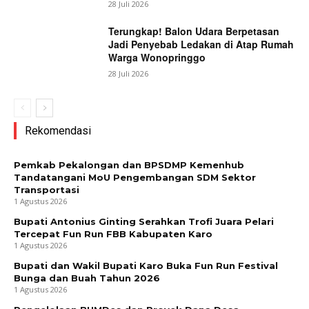
28 Juli 2026
Terungkap! Balon Udara Berpetasan
Jadi Penyebab Ledakan di Atap Rumah
Warga Wonopringgo
28 Juli 2026
Rekomendasi
Pemkab Pekalongan dan BPSDMP Kemenhub
Tandatangani MoU Pengembangan SDM Sektor
Transportasi
1 Agustus 2026
Bupati Antonius Ginting Serahkan Trofi Juara Pelari
Tercepat Fun Run FBB Kabupaten Karo
1 Agustus 2026
Bupati dan Wakil Bupati Karo Buka Fun Run Festival
Bunga dan Buah Tahun 2026
1 Agustus 2026