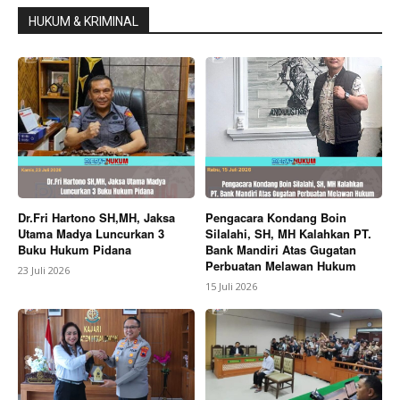
HUKUM & KRIMINAL
Dr.Fri Hartono SH,MH, Jaksa
Pengacara Kondang Boin
Utama Madya Luncurkan 3
Silalahi, SH, MH Kalahkan PT.
Buku Hukum Pidana
Bank Mandiri Atas Gugatan
Perbuatan Melawan Hukum
23 Juli 2026
15 Juli 2026