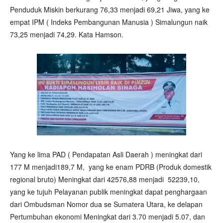
Penduduk Miskin berkurang 76,33 menjadi 69,21 Jiwa, yang ke
empat IPM ( Indeks Pembangunan Manusia ) Simalungun naik
73,25 menjadi 74,29. Kata Hamson.
Yang ke lima PAD ( Pendapatan Asli Daerah ) meningkat dari
177 M menjadi189,7 M, yang ke enam PDRB (Produk domestik
regional bruto) Meningkat dari 42576,88 menjadi 52239,10,
yang ke tujuh Pelayanan publik meningkat dapat penghargaan
dari Ombudsman Nomor dua se Sumatera Utara, ke delapan
Pertumbuhan ekonomi Meningkat dari 3.70 menjadi 5.07, dan