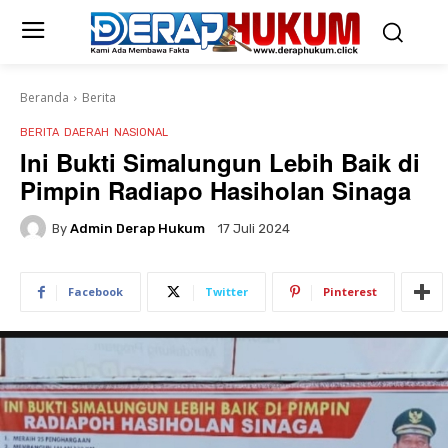
Beranda
Berita
BERITA
DAERAH
NASIONAL
Ini Bukti Simalungun Lebih Baik di
Pimpin Radiapo Hasiholan Sinaga
By
Admin Derap Hukum
17 Juli 2024
Facebook
Twitter
Pinterest