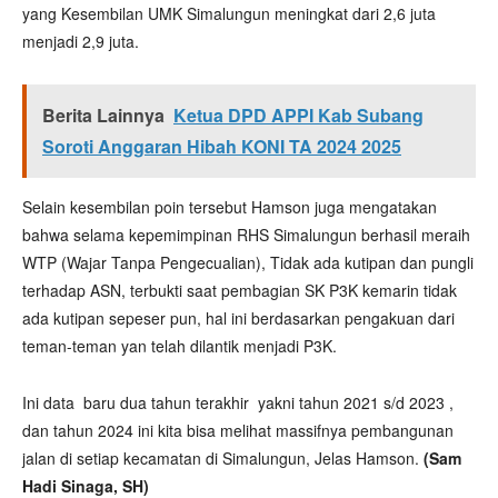
yang Kesembilan UMK Simalungun meningkat dari 2,6 juta
menjadi 2,9 juta.
Berita Lainnya
Ketua DPD APPI Kab Subang
Soroti Anggaran Hibah KONI TA 2024 2025
Selain kesembilan poin tersebut Hamson juga mengatakan
bahwa selama kepemimpinan RHS Simalungun berhasil meraih
WTP (Wajar Tanpa Pengecualian), Tidak ada kutipan dan pungli
terhadap ASN, terbukti saat pembagian SK P3K kemarin tidak
ada kutipan sepeser pun, hal ini berdasarkan pengakuan dari
teman-teman yan telah dilantik menjadi P3K.
Ini data baru dua tahun terakhir yakni tahun 2021 s/d 2023 ,
dan tahun 2024 ini kita bisa melihat massifnya pembangunan
jalan di setiap kecamatan di Simalungun, Jelas Hamson.
(Sam
Hadi Sinaga, SH)