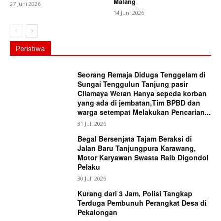
Malang
27 Juni 2026
14 Juni 2026
Peristiwa
Seorang Remaja Diduga Tenggelam di
Sungai Tenggulun Tanjung pasir
Cilamaya Wetan Hanya sepeda korban
yang ada di jembatan,Tim BPBD dan
warga setempat Melakukan Pencarian...
31 Juli 2026
Begal Bersenjata Tajam Beraksi di
Jalan Baru Tanjungpura Karawang,
Motor Karyawan Swasta Raib Digondol
Pelaku
30 Juli 2026
Kurang dari 3 Jam, Polisi Tangkap
Terduga Pembunuh Perangkat Desa di
Pekalongan