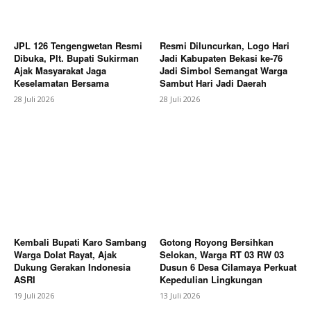
JPL 126 Tengengwetan Resmi
Resmi Diluncurkan, Logo Hari
Dibuka, Plt. Bupati Sukirman
Jadi Kabupaten Bekasi ke-76
Ajak Masyarakat Jaga
Jadi Simbol Semangat Warga
Keselamatan Bersama
Sambut Hari Jadi Daerah
28 Juli 2026
28 Juli 2026
News Week
Magazine PRO
Kembali Bupati Karo Sambang
Gotong Royong Bersihkan
Warga Dolat Rayat, Ajak
Selokan, Warga RT 03 RW 03
Dukung Gerakan Indonesia
Dusun 6 Desa Cilamaya Perkuat
ASRI
Kepedulian Lingkungan
19 Juli 2026
13 Juli 2026