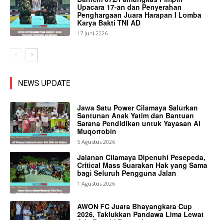
Upacara 17-an dan Penyerahan
Penghargaan Juara Harapan I Lomba
Karya Bakti TNI AD
17 Juni 2026
NEWS UPDATE
Jawa Satu Power Cilamaya Salurkan
Santunan Anak Yatim dan Bantuan
Sarana Pendidikan untuk Yayasan Al
Muqorrobin
5 Agustus 2026
Jalanan Cilamaya Dipenuhi Pesepeda,
Critical Mass Suarakan Hak yang Sama
bagi Seluruh Pengguna Jalan
1 Agustus 2026
AWON FC Juara Bhayangkara Cup
2026, Taklukkan Pandawa Lima Lewat