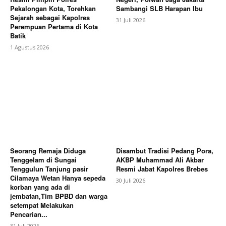
Pekalongan Kota, Torehkan
Sambangi SLB Harapan Ibu
Sejarah sebagai Kapolres
31 Juli 2026
Perempuan Pertama di Kota
Batik
1 Agustus 2026
Seorang Remaja Diduga
Disambut Tradisi Pedang Pora,
Tenggelam di Sungai
AKBP Muhammad Ali Akbar
Tenggulun Tanjung pasir
Resmi Jabat Kapolres Brebes
Cilamaya Wetan Hanya sepeda
30 Juli 2026
korban yang ada di
jembatan,Tim BPBD dan warga
setempat Melakukan
Pencarian...
31 Juli 2026