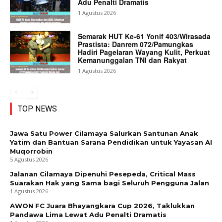
Adu Penalti Dramatis
1 Agustus 2026
Semarak HUT Ke-61 Yonif 403/Wirasada
Prastista: Danrem 072/Pamungkas
Hadiri Pagelaran Wayang Kulit, Perkuat
Kemanunggalan TNI dan Rakyat
1 Agustus 2026
TOP NEWS
Jawa Satu Power Cilamaya Salurkan Santunan Anak
Yatim dan Bantuan Sarana Pendidikan untuk Yayasan Al
Muqorrobin
5 Agustus 2026
Jalanan Cilamaya Dipenuhi Pesepeda, Critical Mass
Suarakan Hak yang Sama bagi Seluruh Pengguna Jalan
1 Agustus 2026
AWON FC Juara Bhayangkara Cup 2026, Taklukkan
Pandawa Lima Lewat Adu Penalti Dramatis