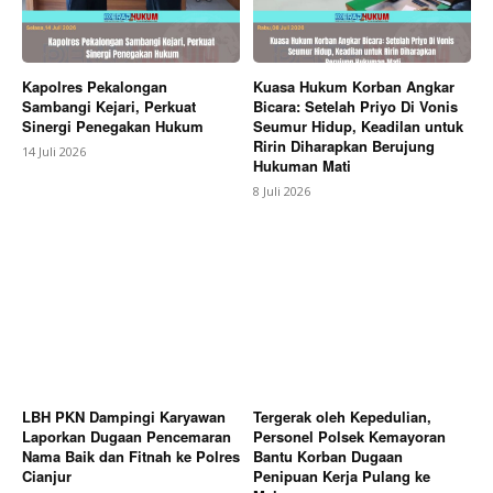
Kapolres Pekalongan
Kuasa Hukum Korban Angkar
Sambangi Kejari, Perkuat
Bicara: Setelah Priyo Di Vonis
Sinergi Penegakan Hukum
Seumur Hidup, Keadilan untuk
Ririn Diharapkan Berujung
14 Juli 2026
Hukuman Mati
8 Juli 2026
LBH PKN Dampingi Karyawan
Tergerak oleh Kepedulian,
Laporkan Dugaan Pencemaran
Personel Polsek Kemayoran
Nama Baik dan Fitnah ke Polres
Bantu Korban Dugaan
Cianjur
Penipuan Kerja Pulang ke