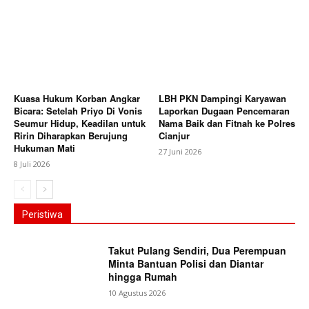
Kuasa Hukum Korban Angkar
LBH PKN Dampingi Karyawan
Bicara: Setelah Priyo Di Vonis
Laporkan Dugaan Pencemaran
Seumur Hidup, Keadilan untuk
Nama Baik dan Fitnah ke Polres
Ririn Diharapkan Berujung
Cianjur
Hukuman Mati
27 Juni 2026
8 Juli 2026
Peristiwa
Takut Pulang Sendiri, Dua Perempuan
Minta Bantuan Polisi dan Diantar
hingga Rumah
10 Agustus 2026