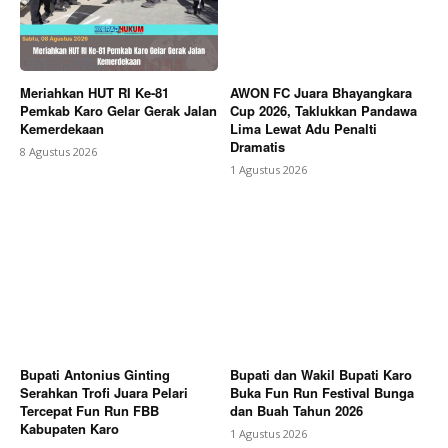
Meriahkan HUT RI Ke-81
AWON FC Juara Bhayangkara
Pemkab Karo Gelar Gerak Jalan
Cup 2026, Taklukkan Pandawa
Kemerdekaan
Lima Lewat Adu Penalti
Dramatis
8 Agustus 2026
1 Agustus 2026
Bupati Antonius Ginting
Bupati dan Wakil Bupati Karo
Serahkan Trofi Juara Pelari
Buka Fun Run Festival Bunga
Tercepat Fun Run FBB
dan Buah Tahun 2026
Kabupaten Karo
1 Agustus 2026