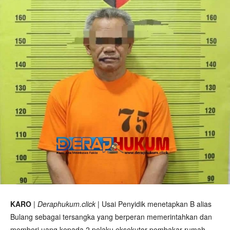
KARO
|
Deraphukum.click
| Usai Penyidik menetapkan B alias
Bulang sebagai tersangka yang berperan memerintahkan dan
memberi uang kepada 2 pelaku eksekutor pembakar rumah