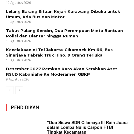
10 Agustus 2026
Lelang Barang Sitaan Kejari Karawang Dibuka untuk
Umum, Ada Bus dan Motor
10 Agustus 2026
Takut Pulang Sendiri, Dua Perempuan Minta Bantuan
Polisi dan Diantar hingga Rumah
10 Agustus 2026
Kecelakaan di Tol Jakarta-Cikampek Km 66, Bus
Sinarjaya Tabrak Truk Hino, 9 Orang Terluka
10 Agustus 2026
Desember 2027 Pemkab Karo Akan Serahkan Aset
RSUD Kabanjahe Ke Moderamen GBKP
9 Agustus 2026
PENDIDIKAN
“Dua Siswa SDN Cilamaya III Raih Juara
dalam Lomba Nulis Carpon FTBI
Tingkat Kecamatan”