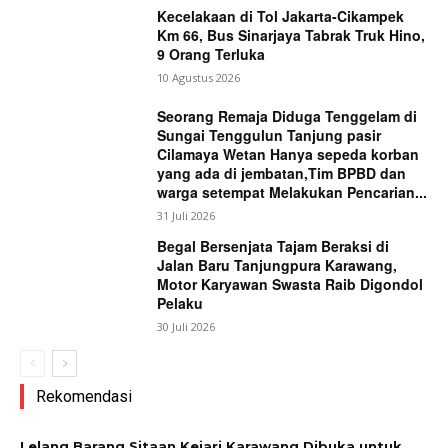
Kecelakaan di Tol Jakarta-Cikampek
Km 66, Bus Sinarjaya Tabrak Truk Hino,
9 Orang Terluka
10 Agustus 2026
Seorang Remaja Diduga Tenggelam di
Sungai Tenggulun Tanjung pasir
Cilamaya Wetan Hanya sepeda korban
yang ada di jembatan,Tim BPBD dan
warga setempat Melakukan Pencarian...
31 Juli 2026
Begal Bersenjata Tajam Beraksi di
Jalan Baru Tanjungpura Karawang,
Motor Karyawan Swasta Raib Digondol
Pelaku
30 Juli 2026
Rekomendasi
Lelang Barang Sitaan Kejari Karawang Dibuka untuk