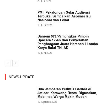
20 Juli 2026
PMII Pekalongan Gelar Audiensi
Terbuka, Sampaikan Aspirasi Isu
Nasional dan Lokal
18 Juni 2026
Danrem 072/Pamungkas Pimpin
Upacara 17-an dan Penyerahan
Penghargaan Juara Harapan I Lomba
Karya Bakti TNI AD
17 Juni 2026
NEWS UPDATE
Dua Jembatan Perintis Garuda di
Jatisari Karawang Resmi Digunakan,
Mobilitas Warga Makin Mudah
10 Agustus 2026