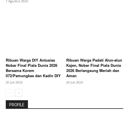
1 Agustus 2026
Ribuan Warga DIY Antusias
Ribuan Warga Padati Alun-alun
Nobar Final Piala Dunia 2026
Kajen, Nobar Final Piala Dunia
Bersama Korem
2026 Berlangsung Meriah dan
072/Pamungkas dan Kadin DIY
Aman
20 Juli 2026
20 Juli 2026
PROFILE