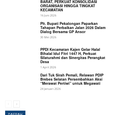
BARAT, PERKUAT KONSOLIDASI
ORGANISASI HINGGA TINGKAT
KECAMATAN
16 Juni 2026
Plt. Bupati Pekalongan Paparkan
Tahapan Perbaikan Jalan 2026 Dalam
Dialog Bersama GP Ansor
30 Mei 2026
PPDI Kecamatan Kajen Gelar Halal
Bihalal Idul Fitri 1447 H, Perkuat
Silaturahmi dan Sinergitas Perangkat
Desa
1 April 2026
Dari Tuk Sirah Pemali, Relawan PDIP
Brebes Selatan Persembahkan Aksi
“Merawat Pertiwi” untuk Megawati
24 Januari 2026
DAERAH