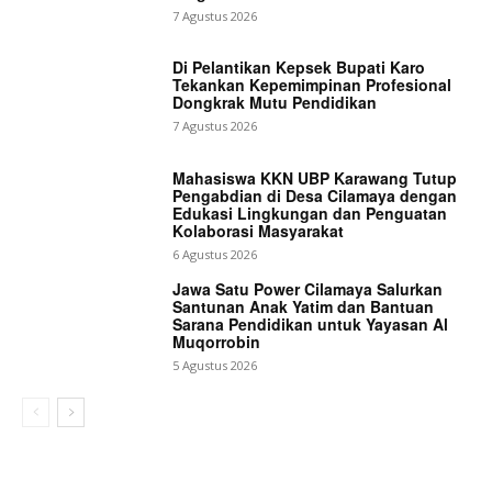
7 Agustus 2026
Di Pelantikan Kepsek Bupati Karo
Tekankan Kepemimpinan Profesional
Dongkrak Mutu Pendidikan
7 Agustus 2026
Mahasiswa KKN UBP Karawang Tutup
Pengabdian di Desa Cilamaya dengan
Edukasi Lingkungan dan Penguatan
Kolaborasi Masyarakat
6 Agustus 2026
Jawa Satu Power Cilamaya Salurkan
Santunan Anak Yatim dan Bantuan
Sarana Pendidikan untuk Yayasan Al
Muqorrobin
5 Agustus 2026