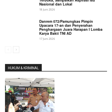
Terbuka, Sampaikan Aspirasi Isu
Nasional dan Lokal
18 Juni 2026
Danrem 072/Pamungkas Pimpin
Upacara 17-an dan Penyerahan
Penghargaan Juara Harapan I Lomba
Karya Bakti TNI AD
17 Juni 2026
HUKUM & KRIMINAL