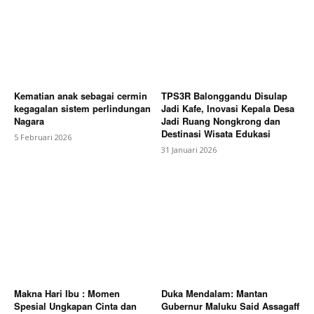
Kematian anak sebagai cermin
TPS3R Balonggandu Disulap
kegagalan sistem perlindungan
Jadi Kafe, Inovasi Kepala Desa
Nagara
Jadi Ruang Nongkrong dan
Destinasi Wisata Edukasi
5 Februari 2026
31 Januari 2026
Makna Hari Ibu : Momen
Duka Mendalam: Mantan
Spesial Ungkapan Cinta dan
Gubernur Maluku Said Assagaff