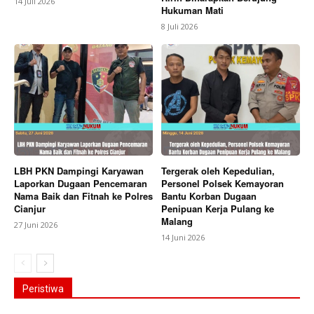
14 Juli 2026
Hukuman Mati
8 Juli 2026
LBH PKN Dampingi Karyawan
Tergerak oleh Kepedulian,
Laporkan Dugaan Pencemaran
Personel Polsek Kemayoran
Nama Baik dan Fitnah ke Polres
Bantu Korban Dugaan
Cianjur
Penipuan Kerja Pulang ke
Malang
27 Juni 2026
14 Juni 2026
Peristiwa