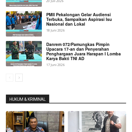
20 Juli 2026
PMII Pekalongan Gelar Audiensi
Terbuka, Sampaikan Aspirasi Isu
Nasional dan Lokal
18 Juni 2026
Danrem 072/Pamungkas Pimpin
Upacara 17-an dan Penyerahan
Penghargaan Juara Harapan I Lomba
Karya Bakti TNI AD
17 Juni 2026
HUKUM & KRIMINAL