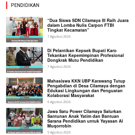
PENDIDIKAN
“Dua Siswa SDN Cilamaya III Raih Juara
dalam Lomba Nulis Carpon FTBI
Tingkat Kecamatan”
7 Agustus 2026
Di Pelantikan Kepsek Bupati Karo
Tekankan Kepemimpinan Profesional
Dongkrak Mutu Pendidikan
7 Agustus 2026
Mahasiswa KKN UBP Karawang Tutup
Pengabdian di Desa Cilamaya dengan
Edukasi Lingkungan dan Penguatan
Kolaborasi Masyarakat
6 Agustus 2026
Jawa Satu Power Cilamaya Salurkan
Santunan Anak Yatim dan Bantuan
Sarana Pendidikan untuk Yayasan Al
Muqorrobin
5 Agustus 2026