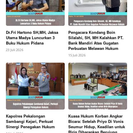
Dr.Fri Hartono SH,MH, Jaksa
Pengacara Kondang Boin
Utama Madya Luncurkan 3
Silalahi, SH, MH Kalahkan PT.
Buku Hukum Pidana
Bank Mandiri Atas Gugatan
Perbuatan Melawan Hukum
23 Juli 2026
15 Juli 2026
Kapolres Pekalongan
Kuasa Hukum Korban Angkar
Sambangi Kejari, Perkuat
Bicara: Setelah Priyo Di Vonis
Sinergi Penegakan Hukum
Seumur Hidup, Keadilan untuk
Ririn Diharapkan Berujung