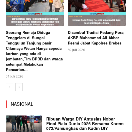
Seorang Remaja Diduga
Disambut Tradisi Pedang Pora,
Tenggelam di Sungai
AKBP Muhammad Ali Akbar
Tenggulun Tanjung pasir
Resmi Jabat Kapolres Brebes
Cilamaya Wetan Hanya sepeda
30 Juli 2026
korban yang ada di
jembatan,Tim BPBD dan warga
setempat Melakukan
Pencarian...
31 Juli 2026
NASIONAL
Ribuan Warga DIY Antusias Nobar
Final Piala Dunia 2026 Bersama Korem
072/Pamungkas dan Kadin DIY