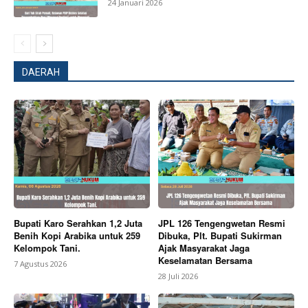
24 Januari 2026
DAERAH
Bupati Karo Serahkan 1,2 Juta
JPL 126 Tengengwetan Resmi
Benih Kopi Arabika untuk 259
Dibuka, Plt. Bupati Sukirman
Kelompok Tani.
Ajak Masyarakat Jaga
News Week
Keselamatan Bersama
7 Agustus 2026
Magazine PRO
28 Juli 2026