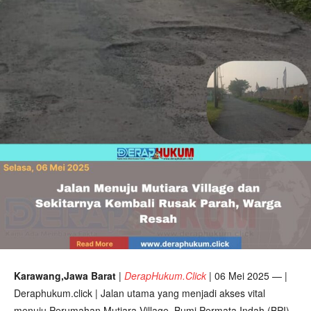
Karawang,Jawa Barat
|
DerapHukum.Click
|
06 Mei 2025 — |
Deraphukum.click | Jalan utama yang menjadi akses vital
menuju Perumahan Mutiara Village, Bumi Permata Indah (BPI),