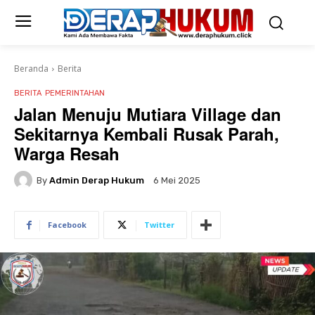
Beranda
Berita
BERITA
PEMERINTAHAN
Jalan Menuju Mutiara Village dan
Sekitarnya Kembali Rusak Parah,
Warga Resah
By
Admin Derap Hukum
6 Mei 2025
Facebook
Twitter