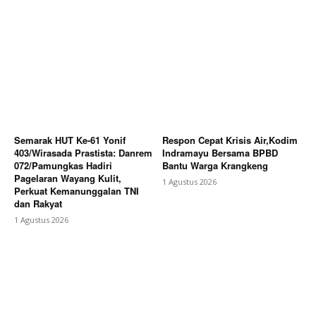
Semarak HUT Ke-61 Yonif
Respon Cepat Krisis Air,Kodim
403/Wirasada Prastista: Danrem
Indramayu Bersama BPBD
072/Pamungkas Hadiri
Bantu Warga Krangkeng
Pagelaran Wayang Kulit,
1 Agustus 2026
Perkuat Kemanunggalan TNI
dan Rakyat
1 Agustus 2026