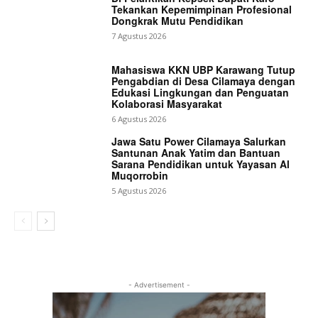
Tekankan Kepemimpinan Profesional
Dongkrak Mutu Pendidikan
7 Agustus 2026
Mahasiswa KKN UBP Karawang Tutup
Pengabdian di Desa Cilamaya dengan
Edukasi Lingkungan dan Penguatan
Kolaborasi Masyarakat
6 Agustus 2026
Jawa Satu Power Cilamaya Salurkan
Santunan Anak Yatim dan Bantuan
Sarana Pendidikan untuk Yayasan Al
Muqorrobin
5 Agustus 2026
- Advertisement -