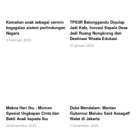
Kematian anak sebagai cermin
TPS3R Balonggandu Disulap
kegagalan sistem perlindungan
Jadi Kafe, Inovasi Kepala Desa
Nagara
Jadi Ruang Nongkrong dan
Destinasi Wisata Edukasi
5 Februari 2026
31 Januari 2026
Makna Hari Ibu : Momen
Duka Mendalam: Mantan
Spesial Ungkapan Cinta dan
Gubernur Maluku Said Assagaff
Bakti Anak kepada Ibu
Wafat di Jakarta
24 Desember 2025
1 Desember 2025