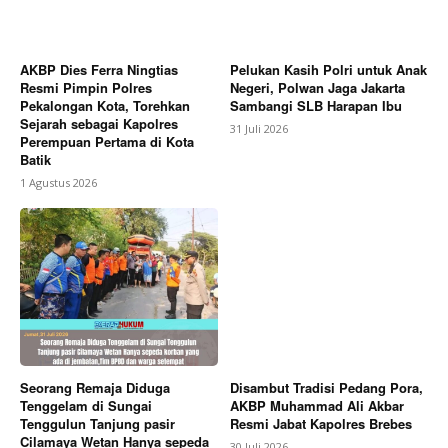
AKBP Dies Ferra Ningtias
Pelukan Kasih Polri untuk Anak
Resmi Pimpin Polres
Negeri, Polwan Jaga Jakarta
Pekalongan Kota, Torehkan
Sambangi SLB Harapan Ibu
Sejarah sebagai Kapolres
31 Juli 2026
Perempuan Pertama di Kota
Batik
1 Agustus 2026
Seorang Remaja Diduga
Disambut Tradisi Pedang Pora,
Tenggelam di Sungai
AKBP Muhammad Ali Akbar
Tenggulun Tanjung pasir
Resmi Jabat Kapolres Brebes
Cilamaya Wetan Hanya sepeda
30 Juli 2026