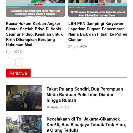
Kuasa Hukum Korban Angkar
LBH PKN Dampingi Karyawan
Bicara: Setelah Priyo Di Vonis
Laporkan Dugaan Pencemaran
Seumur Hidup, Keadilan untuk
Nama Baik dan Fitnah ke Polres
Ririn Diharapkan Berujung
Cianjur
Hukuman Mati
27 Juni 2026
8 Juli 2026
Peristiwa
Takut Pulang Sendiri, Dua Perempuan
Minta Bantuan Polisi dan Diantar
hingga Rumah
10 Agustus 2026
Kecelakaan di Tol Jakarta-Cikampek
Km 66, Bus Sinarjaya Tabrak Truk Hino,
9 Orang Terluka