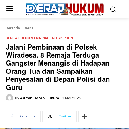
Beranda
Berita
BERITA
HUKUM & KRIMINAL
TNI DAN POLRI
Jalani Pembinaan di Polsek
Wiradesa, 8 Remaja Terduga
Gangster Menangis di Hadapan
Orang Tua dan Sampaikan
Penyesalan di Depan Polisi dan
Guru
By
Admin Derap Hukum
1 Mei 2025
Facebook
Twitter