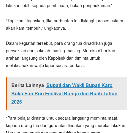
lakukan lebih kepada pembinaan, bukan penghukuman.”
“Tapi kami tegaskan, jika perbuatan ini diulangi, proses hukum
akan kami tempuh,” ungkapnya.
Dalam kegiatan tersebut, para orang tua dihadirkan juga
perwakilan dari sekolah masing-masing. Mereka diberikan
arahan langsung oleh Kapolsek dan diminta untuk
melaksanakan wajib lapor secara berkala.
Berita Lainnya
Bupati dan Wakil Bupati Karo
Buka Fun Run Festival Bunga dan Buah Tahun
2026
“Para pelajar diminta untuk secara langsung meminta maaf,
kepada orang tua dan guru atas tindakan yang mereka lakukan.
Mereka menangis dan menundukkan kepala serta