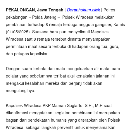
PEKALONGAN, Jawa Tengah
|
Deraphukum.click
| Polres
pekalongan – Polda Jateng – Polsek Wiradesa melakukan
pembinaan terhadap 8 remaja terduga anggota gangster, Kamis
(01/05/2025). Suasana haru pun menyelimuti Mapolsek
Wiradesa saat 8 remaja tersebut diminta menyampaikan
permintaan maaf secara terbuka di hadapan orang tua, guru,
dan petugas kepolisian.
Dengan suara terbata dan mata mengeluarkan air mata, para
pelajar yang sebelumnya terlibat aksi kenakalan jalanan ini
mengakui kesalahan mereka dan berjanji tidak akan
mengulanginya.
Kapolsek Wiradesa AKP Maman Sugiarto, S.H., M.H saat
dikonfirmasi mengatakan, kegiatan pembinaan ini merupakan
bagian dari pendekatan humanis yang diterapkan oleh Polsek
Wiradesa, sebagai langkah preventif untuk menyelamatkan