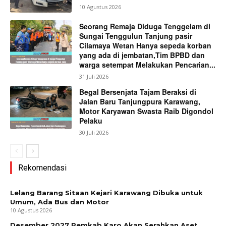
10 Agustus 2026
Seorang Remaja Diduga Tenggelam di
Sungai Tenggulun Tanjung pasir
Cilamaya Wetan Hanya sepeda korban
yang ada di jembatan,Tim BPBD dan
warga setempat Melakukan Pencarian...
31 Juli 2026
Begal Bersenjata Tajam Beraksi di
Jalan Baru Tanjungpura Karawang,
Motor Karyawan Swasta Raib Digondol
Pelaku
30 Juli 2026
Rekomendasi
Lelang Barang Sitaan Kejari Karawang Dibuka untuk
Umum, Ada Bus dan Motor
10 Agustus 2026
Desember 2027 Pemkab Karo Akan Serahkan Aset