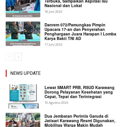
Terbuka, Sampaikan Aspirasi Isu
Nasional dan Lokal
18 Juni 2026
Danrem 072/Pamungkas Pimpin
Upacara 17-an dan Penyerahan
Penghargaan Juara Harapan I Lomba
Karya Bakti TNI AD
17 Juni 2026
NEWS UPDATE
Lewat SMART PRB, RSUD Karawang
Dorong Pelayanan Kesehatan yang
Cepat, Tepat dan Terintegrasi
10 Agustus 2026
Dua Jembatan Perintis Garuda di
Jatisari Karawang Resmi Digunakan,
Mobilitas Warga Makin Mudah