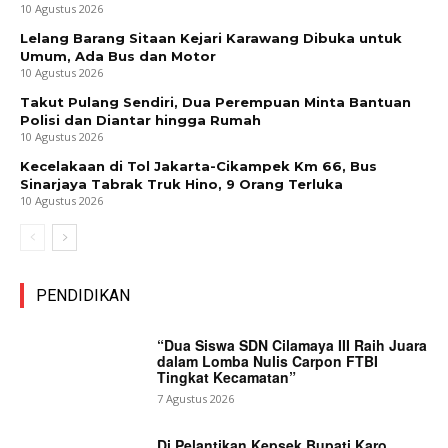
10 Agustus 2026
Lelang Barang Sitaan Kejari Karawang Dibuka untuk
Umum, Ada Bus dan Motor
10 Agustus 2026
Takut Pulang Sendiri, Dua Perempuan Minta Bantuan
Polisi dan Diantar hingga Rumah
10 Agustus 2026
Kecelakaan di Tol Jakarta-Cikampek Km 66, Bus
Sinarjaya Tabrak Truk Hino, 9 Orang Terluka
10 Agustus 2026
PENDIDIKAN
“Dua Siswa SDN Cilamaya III Raih Juara
dalam Lomba Nulis Carpon FTBI
Tingkat Kecamatan”
7 Agustus 2026
Di Pelantikan Kepsek Bupati Karo