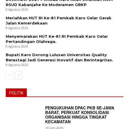
RSUD Kabanjahe Ke Moderamen GBKP
9 Agustus 2026
Meriahkan HUT RI Ke-81 Pemkab Karo Gelar Gerak
Jalan Kemerdekaan
8 Agustus 2026
Menyemarakan HUT Ke-81 RI Pemkab Karo Gelar
Pertandingan Olahraga.
8 Agustus 2026
Bupati Karo Dorong Lulusan Universitas Quality
Berastagi Jadi Generasi Inovatif dan Berintegritas.
8 Agustus 2026
POLITIK
PENGUKUHAN DPAC PKB SE-JAWA
BARAT, PERKUAT KONSOLIDASI
ORGANISASI HINGGA TINGKAT
KECAMATAN
16 Juni 2026