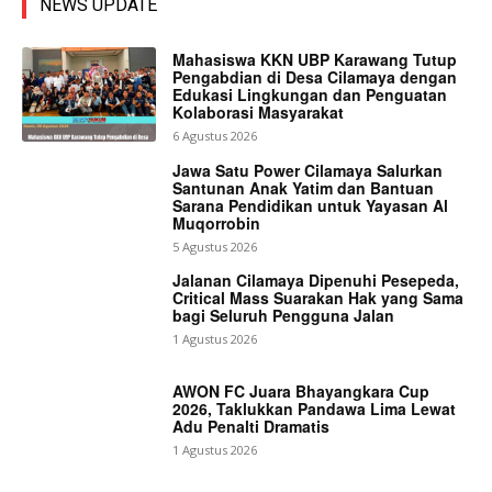
NEWS UPDATE
Mahasiswa KKN UBP Karawang Tutup
Pengabdian di Desa Cilamaya dengan
Edukasi Lingkungan dan Penguatan
Kolaborasi Masyarakat
6 Agustus 2026
Jawa Satu Power Cilamaya Salurkan
Santunan Anak Yatim dan Bantuan
Sarana Pendidikan untuk Yayasan Al
Muqorrobin
5 Agustus 2026
Jalanan Cilamaya Dipenuhi Pesepeda,
Critical Mass Suarakan Hak yang Sama
bagi Seluruh Pengguna Jalan
1 Agustus 2026
AWON FC Juara Bhayangkara Cup
2026, Taklukkan Pandawa Lima Lewat
Adu Penalti Dramatis
1 Agustus 2026