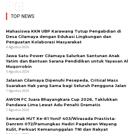
TOP NEWS
Mahasiswa KKN UBP Karawang Tutup Pengabdian di
Desa Cilamaya dengan Edukasi Lingkungan dan
Penguatan Kolaborasi Masyarakat
6 Agustus 2026
Jawa Satu Power Cilamaya Salurkan Santunan Anak
Yatim dan Bantuan Sarana Pendidikan untuk Yayasan Al
Muqorrobin
5 Agustus 2026
Jalanan Cilamaya Dipenuhi Pesepeda, Critical Mass
Suarakan Hak yang Sama bagi Seluruh Pengguna Jalan
1 Agustus 2026
AWON FC Juara Bhayangkara Cup 2026, Taklukkan
Pandawa Lima Lewat Adu Penalti Dramatis
1 Agustus 2026
Semarak HUT Ke-61 Yonif 403/Wirasada Prastista:
Danrem 072/Pamungkas Hadiri Pagelaran Wayang
Kulit, Perkuat Kemanunggalan TNI dan Rakyat