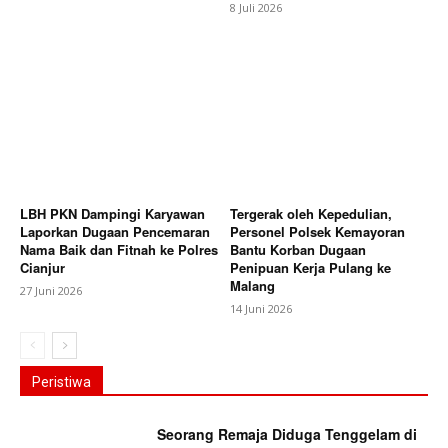
8 Juli 2026
LBH PKN Dampingi Karyawan
Tergerak oleh Kepedulian,
Laporkan Dugaan Pencemaran
Personel Polsek Kemayoran
Nama Baik dan Fitnah ke Polres
Bantu Korban Dugaan
Cianjur
Penipuan Kerja Pulang ke
Malang
27 Juni 2026
14 Juni 2026
Peristiwa
Seorang Remaja Diduga Tenggelam di