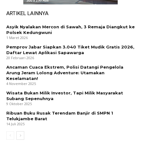
ARTIKEL LAINNYA
Asyik Nyalakan Mercon di Sawah, 3 Remaja Diangkut ke
Polsek Kedungwuni
1 Maret 2026
Pemprov Jabar Siapkan 3.040 Tiket Mudik Gratis 2026,
Daftar Lewat Aplikasi Sapawarga
20 Februari 2026
Ancaman Cuaca Ekstrem, Polisi Datangi Pengelola
Arung Jeram Lolong Adventure: Utamakan
Keselamatan!
4 November 2025
Wisata Bukan Milik Investor, Tapi Milik Masyarakat
Subang Sepenuhnya
9 Oktober 2025
Ribuan Buku Rusak Terendam Banjir di SMPN 1
Telukjambe Barat
14 Juli 2025