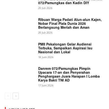
072/Pamungkas dan Kadin DIY
20 Juli 2026
Ribuan Warga Padati Alun-alun Kajen,
Nobar Final Piala Dunia 2026
Berlangsung Meriah dan Aman
20 Juli 2026
PMII Pekalongan Gelar Audiensi
Terbuka, Sampaikan Aspirasi Isu
Nasional dan Lokal
18 Juni 2026
Danrem 072/Pamungkas Pimpin
Upacara 17-an dan Penyerahan
Penghargaan Juara Harapan I Lomba
Karya Bakti TNI AD
17 Juni 2026