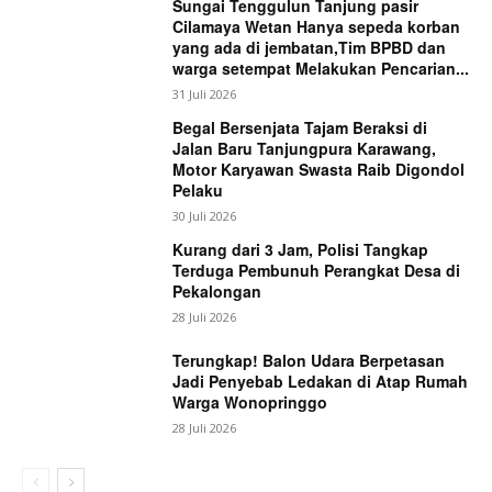
Sungai Tenggulun Tanjung pasir
Cilamaya Wetan Hanya sepeda korban
yang ada di jembatan,Tim BPBD dan
warga setempat Melakukan Pencarian...
31 Juli 2026
Begal Bersenjata Tajam Beraksi di
Jalan Baru Tanjungpura Karawang,
Motor Karyawan Swasta Raib Digondol
Pelaku
30 Juli 2026
Kurang dari 3 Jam, Polisi Tangkap
Terduga Pembunuh Perangkat Desa di
Pekalongan
28 Juli 2026
Terungkap! Balon Udara Berpetasan
Jadi Penyebab Ledakan di Atap Rumah
Warga Wonopringgo
28 Juli 2026