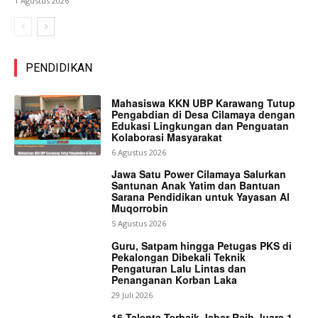
1 Agustus 2026
PENDIDIKAN
Mahasiswa KKN UBP Karawang Tutup
Pengabdian di Desa Cilamaya dengan
Edukasi Lingkungan dan Penguatan
Kolaborasi Masyarakat
6 Agustus 2026
Jawa Satu Power Cilamaya Salurkan
Santunan Anak Yatim dan Bantuan
Sarana Pendidikan untuk Yayasan Al
Muqorrobin
5 Agustus 2026
Guru, Satpam hingga Petugas PKS di
Pekalongan Dibekali Teknik
Pengaturan Lalu Lintas dan
Penanganan Korban Laka
29 Juli 2026
16 Talenta Terbaik Jabar Raih Juara 1