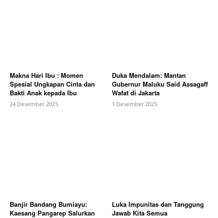
Makna Hari Ibu : Momen
Duka Mendalam: Mantan
Spesial Ungkapan Cinta dan
Gubernur Maluku Said Assagaff
Bakti Anak kepada Ibu
Wafat di Jakarta
24 Desember 2025
1 Desember 2025
Banjir Bandang Bumiayu:
Luka Impunitas dan Tanggung
Kaesang Pangarep Salurkan
Jawab Kita Semua