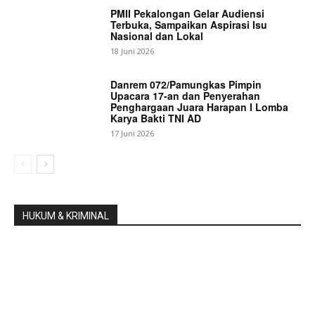
PMII Pekalongan Gelar Audiensi
Terbuka, Sampaikan Aspirasi Isu
Nasional dan Lokal
18 Juni 2026
Danrem 072/Pamungkas Pimpin
Upacara 17-an dan Penyerahan
Penghargaan Juara Harapan I Lomba
Karya Bakti TNI AD
17 Juni 2026
HUKUM & KRIMINAL