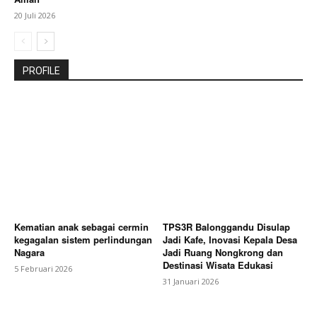
20 Juli 2026
PROFILE
Kematian anak sebagai cermin
TPS3R Balonggandu Disulap
kegagalan sistem perlindungan
Jadi Kafe, Inovasi Kepala Desa
Nagara
Jadi Ruang Nongkrong dan
Destinasi Wisata Edukasi
5 Februari 2026
31 Januari 2026