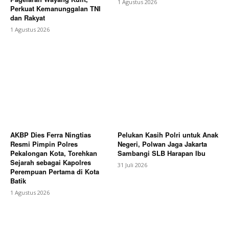
1 Agustus 2026
Perkuat Kemanunggalan TNI
dan Rakyat
1 Agustus 2026
AKBP Dies Ferra Ningtias
Pelukan Kasih Polri untuk Anak
Resmi Pimpin Polres
Negeri, Polwan Jaga Jakarta
Pekalongan Kota, Torehkan
Sambangi SLB Harapan Ibu
Sejarah sebagai Kapolres
31 Juli 2026
Perempuan Pertama di Kota
Batik
1 Agustus 2026