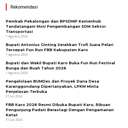
Rekomendasi
Pemkab Pekalongan dan BPSDMP Kemenhub
Tandatangani MoU Pengembangan SDM Sektor
Transportasi
1 Agustus 2026
Bupati Antonius Ginting Serahkan Trofi Juara Pelari
Tercepat Fun Run FBB Kabupaten Karo
1 Agustus 2026
Bupati dan Wakil Bupati Karo Buka Fun Run Festival
Bunga dan Buah Tahun 2026
1 Agustus 2026
Pengelolaan BUMDes dan Proyek Dana Desa
Karanggondang Dipertanyakan, LPKM Minta
Penjelasan Terbuka
31 Juli 2026
FBB Karo 2026 Resmi Dibuka Bupati Karo, Ribuan
Pengunjung Padati Berastagi Dengan Pengamanan
Ketat
31 Juli 2026