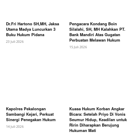
Dr.Fri Hartono SH,MH, Jaksa
Pengacara Kondang Boin
Utama Madya Luncurkan 3
Silalahi, SH, MH Kalahkan PT.
Buku Hukum Pidana
Bank Mandiri Atas Gugatan
Perbuatan Melawan Hukum
23 Juli 2026
15 Juli 2026
Kapolres Pekalongan
Kuasa Hukum Korban Angkar
Sambangi Kejari, Perkuat
Bicara: Setelah Priyo Di Vonis
Sinergi Penegakan Hukum
Seumur Hidup, Keadilan untuk
Ririn Diharapkan Berujung
14 Juli 2026
Hukuman Mati