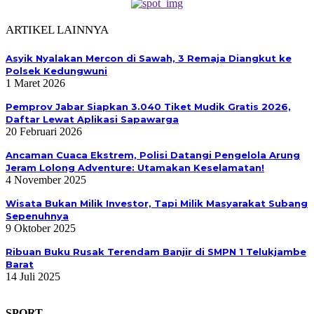
ARTIKEL LAINNYA
Asyik Nyalakan Mercon di Sawah, 3 Remaja Diangkut ke
Polsek Kedungwuni
1 Maret 2026
Pemprov Jabar Siapkan 3.040 Tiket Mudik Gratis 2026,
Daftar Lewat Aplikasi Sapawarga
20 Februari 2026
Ancaman Cuaca Ekstrem, Polisi Datangi Pengelola Arung
Jeram Lolong Adventure: Utamakan Keselamatan!
4 November 2025
Wisata Bukan Milik Investor, Tapi Milik Masyarakat Subang
Sepenuhnya
9 Oktober 2025
Ribuan Buku Rusak Terendam Banjir di SMPN 1 Telukjambe
Barat
14 Juli 2025
SPORT