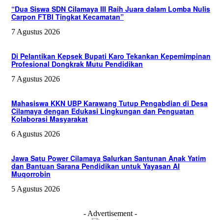
“Dua Siswa SDN Cilamaya III Raih Juara dalam Lomba Nulis
Carpon FTBI Tingkat Kecamatan”
7 Agustus 2026
Di Pelantikan Kepsek Bupati Karo Tekankan Kepemimpinan
Profesional Dongkrak Mutu Pendidikan
7 Agustus 2026
Mahasiswa KKN UBP Karawang Tutup Pengabdian di Desa
Cilamaya dengan Edukasi Lingkungan dan Penguatan
Kolaborasi Masyarakat
6 Agustus 2026
Jawa Satu Power Cilamaya Salurkan Santunan Anak Yatim
dan Bantuan Sarana Pendidikan untuk Yayasan Al
Muqorrobin
5 Agustus 2026
- Advertisement -