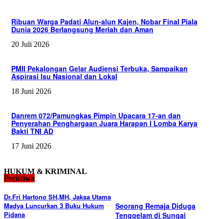
Ribuan Warga Padati Alun-alun Kajen, Nobar Final Piala
Dunia 2026 Berlangsung Meriah dan Aman
20 Juli 2026
PMII Pekalongan Gelar Audiensi Terbuka, Sampaikan
Aspirasi Isu Nasional dan Lokal
18 Juni 2026
Danrem 072/Pamungkas Pimpin Upacara 17-an dan
Penyerahan Penghargaan Juara Harapan I Lomba Karya
Bakti TNI AD
17 Juni 2026
HUKUM & KRIMINAL
Peristiwa
Dr.Fri Hartono SH,MH, Jaksa Utama
Madya Luncurkan 3 Buku Hukum
Seorang Remaja Diduga
Pidana
Tenggelam di Sungai