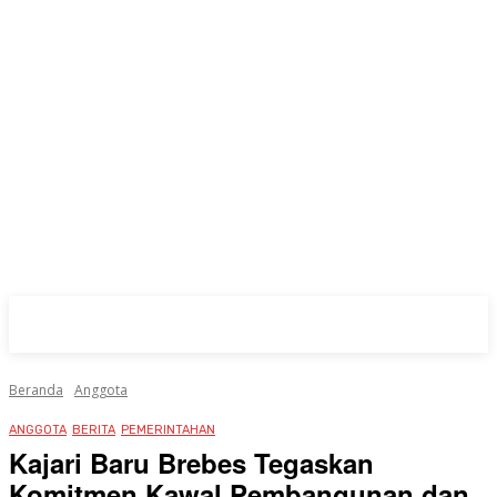
Beranda
Anggota
ANGGOTA
BERITA
PEMERINTAHAN
Kajari Baru Brebes Tegaskan
Komitmen Kawal Pembangunan dan