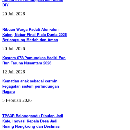
DIY
20 Juli 2026
Ribuan Warga Padati Alun-alun
Kajen, Nobar Final Piala Dunia 2026
Berlangsung Meriah dan Aman
20 Juli 2026
Kasrem 072/Pamungkas Hadiri Fun
Run Taruna Nusantara 2026
12 Juli 2026
Kematian anak sebagai cermin
kegagalan sistem perlindungan
Nagara
5 Februari 2026
TPS3R Balonggandu Disulap Jadi
Kafe, Inovasi Kepala Desa Jadi
Ruang Nongkrong dan Destinasi