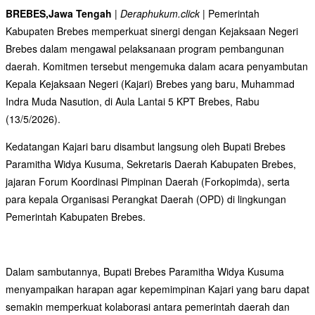
BREBES,Jawa Tengah
| Deraphukum.click |
Pemerintah
Kabupaten Brebes memperkuat sinergi dengan Kejaksaan Negeri
Brebes dalam mengawal pelaksanaan program pembangunan
daerah. Komitmen tersebut mengemuka dalam acara penyambutan
Kepala Kejaksaan Negeri (Kajari) Brebes yang baru, Muhammad
Indra Muda Nasution, di Aula Lantai 5 KPT Brebes, Rabu
(13/5/2026).
Kedatangan Kajari baru disambut langsung oleh Bupati Brebes
Paramitha Widya Kusuma, Sekretaris Daerah Kabupaten Brebes,
jajaran Forum Koordinasi Pimpinan Daerah (Forkopimda), serta
para kepala Organisasi Perangkat Daerah (OPD) di lingkungan
Pemerintah Kabupaten Brebes.
Dalam sambutannya, Bupati Brebes Paramitha Widya Kusuma
menyampaikan harapan agar kepemimpinan Kajari yang baru dapat
semakin memperkuat kolaborasi antara pemerintah daerah dan