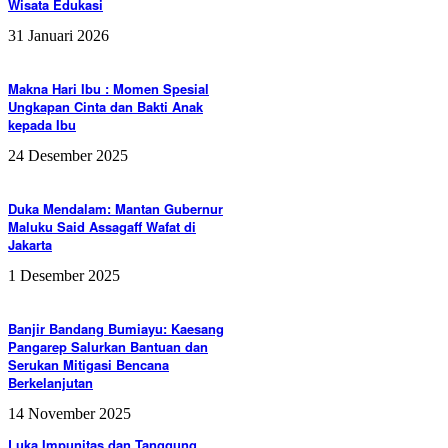
Wisata Edukasi
31 Januari 2026
Makna Hari Ibu : Momen Spesial
Ungkapan Cinta dan Bakti Anak
kepada Ibu
24 Desember 2025
Duka Mendalam: Mantan Gubernur
Maluku Said Assagaff Wafat di
Jakarta
1 Desember 2025
Banjir Bandang Bumiayu: Kaesang
Pangarep Salurkan Bantuan dan
Serukan Mitigasi Bencana
Berkelanjutan
14 November 2025
Luka Impunitas dan Tanggung