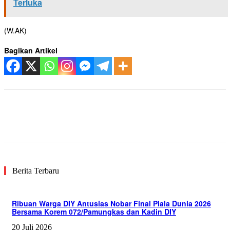
Terluka
(W.AK)
Bagikan Artikel
Facebook
Twitter
Pinterest
WhatsA
Berita Terbaru
Ribuan Warga DIY Antusias Nobar Final Piala Dunia 2026
Bersama Korem 072/Pamungkas dan Kadin DIY
20 Juli 2026