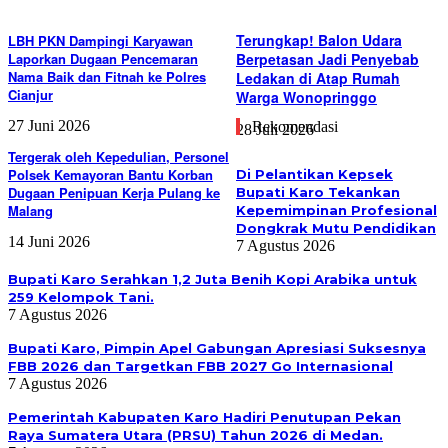
Terungkap! Balon Udara
LBH PKN Dampingi Karyawan
Laporkan Dugaan Pencemaran
Berpetasan Jadi Penyebab
Nama Baik dan Fitnah ke Polres
Ledakan di Atap Rumah
Cianjur
Warga Wonopringgo
27 Juni 2026
Rekomendasi
28 Juli 2026
Tergerak oleh Kepedulian, Personel
Polsek Kemayoran Bantu Korban
Di Pelantikan Kepsek
Dugaan Penipuan Kerja Pulang ke
Bupati Karo Tekankan
Malang
Kepemimpinan Profesional
Dongkrak Mutu Pendidikan
14 Juni 2026
7 Agustus 2026
Bupati Karo Serahkan 1,2 Juta Benih Kopi Arabika untuk
259 Kelompok Tani.
7 Agustus 2026
Bupati Karo, Pimpin Apel Gabungan Apresiasi Suksesnya
FBB 2026 dan Targetkan FBB 2027 Go Internasional
7 Agustus 2026
Pemerintah Kabupaten Karo Hadiri Penutupan Pekan
Raya Sumatera Utara (PRSU) Tahun 2026 di Medan.