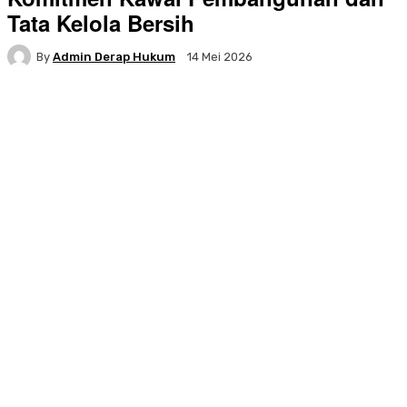
Tata Kelola Bersih
By
Admin Derap Hukum
14 Mei 2026
Facebook
Twitter
Pinterest
WhatsA