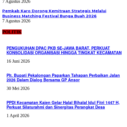
7 Agustus 2026
Pemkab Karo Dorong Kemitraan Strategis Melalui
Business Matching Festival Bunga Buah 2026
7 Agustus 2026
POLITIK
PENGUKUHAN DPAC PKB SE-JAWA BARAT, PERKUAT
KONSOLIDASI ORGANISASI HINGGA TINGKAT KECAMATAN
16 Juni 2026
Plt. Bupati Pekalongan Paparkan Tahapan Perbaikan Jalan
2026 Dalam Dialog Bersama GP Ansor
30 Mei 2026
PPDI Kecamatan Kajen Gelar Halal Bihalal Idul Fitri 1447 H,
Perkuat Silaturahmi dan Sinergitas Perangkat Desa
1 April 2026