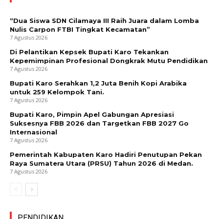
“Dua Siswa SDN Cilamaya III Raih Juara dalam Lomba
Nulis Carpon FTBI Tingkat Kecamatan”
7 Agustus 2026
Di Pelantikan Kepsek Bupati Karo Tekankan
Kepemimpinan Profesional Dongkrak Mutu Pendidikan
7 Agustus 2026
Bupati Karo Serahkan 1,2 Juta Benih Kopi Arabika
untuk 259 Kelompok Tani.
7 Agustus 2026
Bupati Karo, Pimpin Apel Gabungan Apresiasi
Suksesnya FBB 2026 dan Targetkan FBB 2027 Go
Internasional
7 Agustus 2026
Pemerintah Kabupaten Karo Hadiri Penutupan Pekan
Raya Sumatera Utara (PRSU) Tahun 2026 di Medan.
7 Agustus 2026
PENDIDIKAN