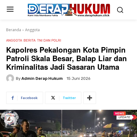
Beranda
Anggota
ANGGOTA
BERITA
TNI DAN POLRI
Kapolres Pekalongan Kota Pimpin
Patroli Skala Besar, Balap Liar dan
Kriminalitas Jadi Sasaran Utama
By
Admin Derap Hukum
15 Juni 2026
Facebook
Twitter