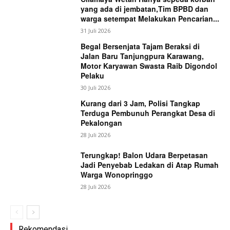
yang ada di jembatan,Tim BPBD dan
warga setempat Melakukan Pencarian...
31 Juli 2026
Begal Bersenjata Tajam Beraksi di
Jalan Baru Tanjungpura Karawang,
Motor Karyawan Swasta Raib Digondol
Pelaku
30 Juli 2026
Kurang dari 3 Jam, Polisi Tangkap
Terduga Pembunuh Perangkat Desa di
Pekalongan
28 Juli 2026
Terungkap! Balon Udara Berpetasan
Jadi Penyebab Ledakan di Atap Rumah
Warga Wonopringgo
28 Juli 2026
Rekomendasi