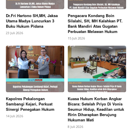
Dr.Fri Hartono SH,MH, Jaksa
Pengacara Kondang Boin
Utama Madya Luncurkan 3
Silalahi, SH, MH Kalahkan PT.
Buku Hukum Pidana
Bank Mandiri Atas Gugatan
Perbuatan Melawan Hukum
23 Juli 2026
15 Juli 2026
Kapolres Pekalongan
Kuasa Hukum Korban Angkar
Sambangi Kejari, Perkuat
Bicara: Setelah Priyo Di Vonis
Sinergi Penegakan Hukum
Seumur Hidup, Keadilan untuk
Ririn Diharapkan Berujung
14 Juli 2026
Hukuman Mati
8 Juli 2026