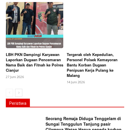
LBH PKN Dampingi Karyawan
Tergerak oleh Kepedulian,
Laporkan Dugaan Pencemaran
Personel Polsek Kemayoran
Nama Baik dan Fitnah ke Polres
Bantu Korban Dugaan
Cianjur
Penipuan Kerja Pulang ke
Malang
27 Juni 2026
14 Juni 2026
Peristiwa
Seorang Remaja Diduga Tenggelam di
Sungai Tenggulun Tanjung pasir
Cilamaya Wetan Hanya sepeda korban