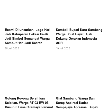
Resmi Diluncurkan, Logo Hari
Kembali Bupati Karo Sambang
Jadi Kabupaten Bekasi ke-76
Warga Dolat Rayat, Ajak
Jadi Simbol Semangat Warga
Dukung Gerakan Indonesia
Sambut Hari Jadi Daerah
ASRI
28 Juli 2026
19 Juli 2026
Gotong Royong Bersihkan
Giat Sambang Warga Dan
Selokan, Warga RT 03 RW 03
Serap Aspirasi Kades
Dusun 6 Desa Cilamaya Perkuat
Sempajaya Apresiasi Bupati