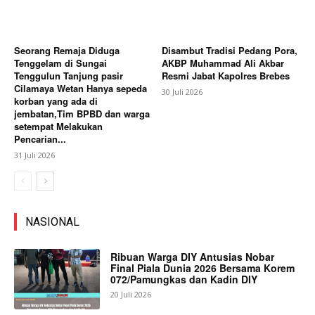
Seorang Remaja Diduga
Disambut Tradisi Pedang Pora,
Tenggelam di Sungai
AKBP Muhammad Ali Akbar
Tenggulun Tanjung pasir
Resmi Jabat Kapolres Brebes
Cilamaya Wetan Hanya sepeda
30 Juli 2026
korban yang ada di
jembatan,Tim BPBD dan warga
setempat Melakukan
Pencarian...
31 Juli 2026
NASIONAL
Ribuan Warga DIY Antusias Nobar
Final Piala Dunia 2026 Bersama Korem
072/Pamungkas dan Kadin DIY
20 Juli 2026