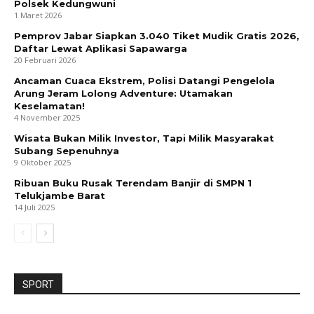
Polsek Kedungwuni
1 Maret 2026
Pemprov Jabar Siapkan 3.040 Tiket Mudik Gratis 2026,
Daftar Lewat Aplikasi Sapawarga
20 Februari 2026
Ancaman Cuaca Ekstrem, Polisi Datangi Pengelola
Arung Jeram Lolong Adventure: Utamakan
Keselamatan!
4 November 2025
Wisata Bukan Milik Investor, Tapi Milik Masyarakat
Subang Sepenuhnya
9 Oktober 2025
Ribuan Buku Rusak Terendam Banjir di SMPN 1
Telukjambe Barat
14 Juli 2025
SPORT