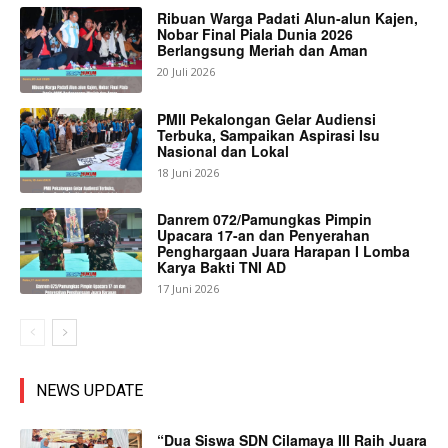
Ribuan Warga Padati Alun-alun Kajen,
Nobar Final Piala Dunia 2026
Berlangsung Meriah dan Aman
20 Juli 2026
PMII Pekalongan Gelar Audiensi
Terbuka, Sampaikan Aspirasi Isu
Nasional dan Lokal
18 Juni 2026
Danrem 072/Pamungkas Pimpin
Upacara 17-an dan Penyerahan
Penghargaan Juara Harapan I Lomba
Karya Bakti TNI AD
17 Juni 2026
NEWS UPDATE
“Dua Siswa SDN Cilamaya III Raih Juara