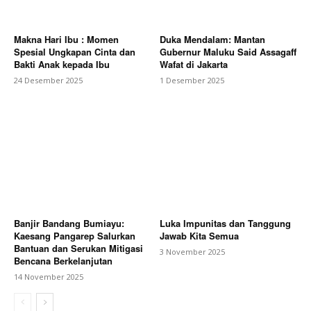
Makna Hari Ibu : Momen
Duka Mendalam: Mantan
Spesial Ungkapan Cinta dan
Gubernur Maluku Said Assagaff
Bakti Anak kepada Ibu
Wafat di Jakarta
24 Desember 2025
1 Desember 2025
Banjir Bandang Bumiayu:
Luka Impunitas dan Tanggung
Kaesang Pangarep Salurkan
Jawab Kita Semua
Bantuan dan Serukan Mitigasi
3 November 2025
Bencana Berkelanjutan
14 November 2025