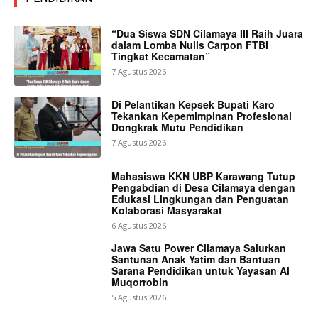
“Dua Siswa SDN Cilamaya III Raih Juara
dalam Lomba Nulis Carpon FTBI
Tingkat Kecamatan”
7 Agustus 2026
Di Pelantikan Kepsek Bupati Karo
Tekankan Kepemimpinan Profesional
Dongkrak Mutu Pendidikan
7 Agustus 2026
Mahasiswa KKN UBP Karawang Tutup
Pengabdian di Desa Cilamaya dengan
Edukasi Lingkungan dan Penguatan
Kolaborasi Masyarakat
6 Agustus 2026
Jawa Satu Power Cilamaya Salurkan
Santunan Anak Yatim dan Bantuan
Sarana Pendidikan untuk Yayasan Al
Muqorrobin
5 Agustus 2026