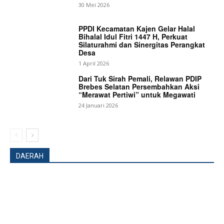
30 Mei 2026
PPDI Kecamatan Kajen Gelar Halal
Bihalal Idul Fitri 1447 H, Perkuat
Silaturahmi dan Sinergitas Perangkat
Desa
1 April 2026
Dari Tuk Sirah Pemali, Relawan PDIP
Brebes Selatan Persembahkan Aksi
“Merawat Pertiwi” untuk Megawati
24 Januari 2026
DAERAH