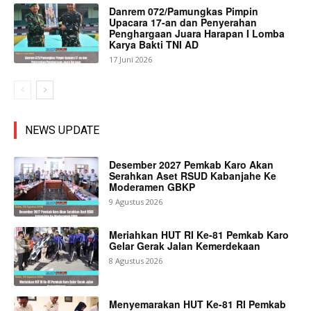
Danrem 072/Pamungkas Pimpin
Upacara 17-an dan Penyerahan
Penghargaan Juara Harapan I Lomba
Karya Bakti TNI AD
17 Juni 2026
NEWS UPDATE
Desember 2027 Pemkab Karo Akan
Serahkan Aset RSUD Kabanjahe Ke
Moderamen GBKP
9 Agustus 2026
Meriahkan HUT RI Ke-81 Pemkab Karo
Gelar Gerak Jalan Kemerdekaan
8 Agustus 2026
Menyemarakan HUT Ke-81 RI Pemkab