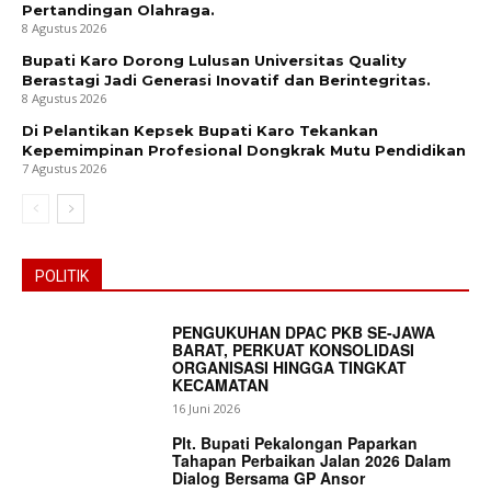
Pertandingan Olahraga.
8 Agustus 2026
Bupati Karo Dorong Lulusan Universitas Quality
Berastagi Jadi Generasi Inovatif dan Berintegritas.
8 Agustus 2026
Di Pelantikan Kepsek Bupati Karo Tekankan
Kepemimpinan Profesional Dongkrak Mutu Pendidikan
7 Agustus 2026
POLITIK
PENGUKUHAN DPAC PKB SE-JAWA
BARAT, PERKUAT KONSOLIDASI
ORGANISASI HINGGA TINGKAT
KECAMATAN
16 Juni 2026
Plt. Bupati Pekalongan Paparkan
Tahapan Perbaikan Jalan 2026 Dalam
Dialog Bersama GP Ansor