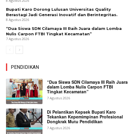
8 Agustus 2026
Bupati Karo Dorong Lulusan Universitas Quality
Berastagi Jadi Generasi Inovatif dan Berintegritas.
8 Agustus 2026
“Dua Siswa SDN Cilamaya III Raih Juara dalam Lomba
Nulis Carpon FTBI Tingkat Kecamatan”
7 Agustus 2026
PENDIDIKAN
“Dua Siswa SDN Cilamaya III Raih Juara
dalam Lomba Nulis Carpon FTBI
Tingkat Kecamatan”
7 Agustus 2026
Di Pelantikan Kepsek Bupati Karo
Tekankan Kepemimpinan Profesional
Dongkrak Mutu Pendidikan
7 Agustus 2026