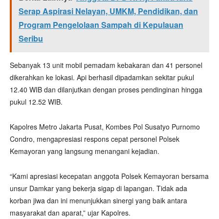
Serap Aspirasi Nelayan, UMKM, Pendidikan, dan
Program Pengelolaan Sampah di Kepulauan
Seribu
Sebanyak 13 unit mobil pemadam kebakaran dan 41 personel
dikerahkan ke lokasi. Api berhasil dipadamkan sekitar pukul
12.40 WIB dan dilanjutkan dengan proses pendinginan hingga
pukul 12.52 WIB.
Kapolres Metro Jakarta Pusat, Kombes Pol Susatyo Purnomo
Condro, mengapresiasi respons cepat personel Polsek
Kemayoran yang langsung menangani kejadian.
“Kami apresiasi kecepatan anggota Polsek Kemayoran bersama
unsur Damkar yang bekerja sigap di lapangan. Tidak ada
korban jiwa dan ini menunjukkan sinergi yang baik antara
masyarakat dan aparat,” ujar Kapolres.