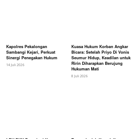
Kapolres Pekalongan
Kuasa Hukum Korban Angkar
Sambangi Kejari, Perkuat
Bicara: Setelah Priyo Di Vonis
Sinergi Penegakan Hukum
Seumur Hidup, Keadilan untuk
Ririn Diharapkan Berujung
14 Juli 2026
Hukuman Mati
8 Juli 2026