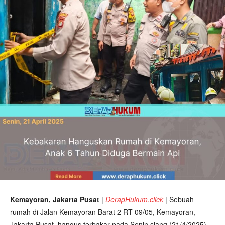
Kemayoran, Jakarta Pusat
|
DerapHukum.click
|
Sebuah
rumah di Jalan Kemayoran Barat 2 RT 09/05, Kemayoran,
Jakarta Pusat, hangus terbakar pada Senin siang (21/4/2025)