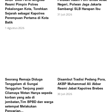
Resmi Pimpin Polres
Negeri, Polwan Jaga Jakarta
Pekalongan Kota, Torehkan
Sambangi SLB Harapan Ibu
Sejarah sebagai Kapolres
31 Juli 2026
Perempuan Pertama di Kota
Batik
1 Agustus 2026
Seorang Remaja Diduga
Disambut Tradisi Pedang Pora,
Tenggelam di Sungai
AKBP Muhammad Ali Akbar
Tenggulun Tanjung pasir
Resmi Jabat Kapolres Brebes
Cilamaya Wetan Hanya sepeda
30 Juli 2026
korban yang ada di
jembatan,Tim BPBD dan warga
setempat Melakukan
Pencarian...