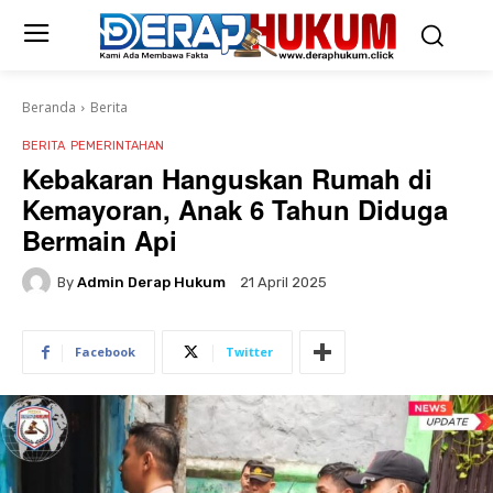
Beranda
Berita
BERITA
PEMERINTAHAN
Kebakaran Hanguskan Rumah di
Kemayoran, Anak 6 Tahun Diduga
Bermain Api
By
Admin Derap Hukum
21 April 2025
Facebook
Twitter