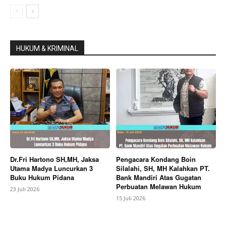
HUKUM & KRIMINAL
Dr.Fri Hartono SH,MH, Jaksa
Pengacara Kondang Boin
Utama Madya Luncurkan 3
Silalahi, SH, MH Kalahkan PT.
Buku Hukum Pidana
Bank Mandiri Atas Gugatan
Perbuatan Melawan Hukum
23 Juli 2026
15 Juli 2026