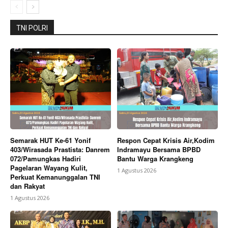
TNI POLRI
Semarak HUT Ke-61 Yonif
Respon Cepat Krisis Air,Kodim
403/Wirasada Prastista: Danrem
Indramayu Bersama BPBD
072/Pamungkas Hadiri
Bantu Warga Krangkeng
Pagelaran Wayang Kulit,
1 Agustus 2026
Perkuat Kemanunggalan TNI
dan Rakyat
1 Agustus 2026