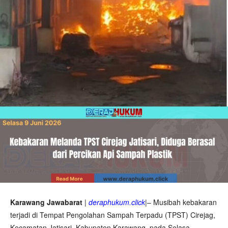
Karawang Jawabarat
|
deraphukum.click
|– Musibah kebakaran
terjadi di Tempat Pengolahan Sampah Terpadu (TPST) Cirejag,
Kecamatan Jatisari, Kabupaten Karawang, pada Selasa