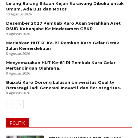
Lelang Barang Sitaan Kejari Karawang Dibuka untuk
Umum, Ada Bus dan Motor
10 Agustus 2026
Desember 2027 Pemkab Karo Akan Serahkan Aset
RSUD Kabanjahe Ke Moderamen GBKP
News Week
9 Agustus 2026
Magazine PRO
Meriahkan HUT RI Ke-81 Pemkab Karo Gelar Gerak
Jalan Kemerdekaan
8 Agustus 2026
Menyemarakan HUT Ke-81 RI Pemkab Karo Gelar
Pertandingan Olahraga.
8 Agustus 2026
Bupati Karo Dorong Lulusan Universitas Quality
Berastagi Jadi Generasi Inovatif dan Berintegritas.
8 Agustus 2026
SUBSCRIBE NOW
POLITIK