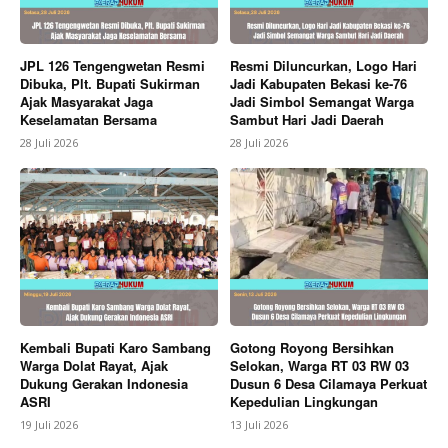
JPL 126 Tengengwetan Resmi
Resmi Diluncurkan, Logo Hari
Dibuka, Plt. Bupati Sukirman
Jadi Kabupaten Bekasi ke-76
Ajak Masyarakat Jaga
Jadi Simbol Semangat Warga
Keselamatan Bersama
Sambut Hari Jadi Daerah
28 Juli 2026
28 Juli 2026
Kembali Bupati Karo Sambang
Gotong Royong Bersihkan
Warga Dolat Rayat, Ajak
Selokan, Warga RT 03 RW 03
Dukung Gerakan Indonesia
Dusun 6 Desa Cilamaya Perkuat
ASRI
Kepedulian Lingkungan
19 Juli 2026
13 Juli 2026