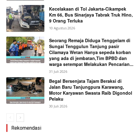
Kecelakaan di Tol Jakarta-Cikampek
Km 66, Bus Sinarjaya Tabrak Truk Hino,
9 Orang Terluka
10 Agustus 2026
Seorang Remaja Diduga Tenggelam di
Sungai Tenggulun Tanjung pasir
Cilamaya Wetan Hanya sepeda korban
yang ada di jembatan,Tim BPBD dan
warga setempat Melakukan Pencarian...
31 Juli 2026
Begal Bersenjata Tajam Beraksi di
Jalan Baru Tanjungpura Karawang,
Motor Karyawan Swasta Raib Digondol
Pelaku
30 Juli 2026
Rekomendasi