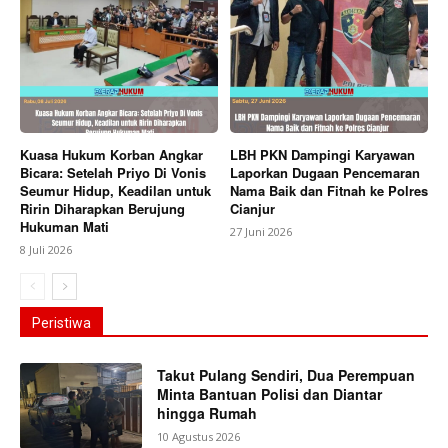
Kuasa Hukum Korban Angkar
LBH PKN Dampingi Karyawan
Bicara: Setelah Priyo Di Vonis
Laporkan Dugaan Pencemaran
Seumur Hidup, Keadilan untuk
Nama Baik dan Fitnah ke Polres
Ririn Diharapkan Berujung
Cianjur
Hukuman Mati
27 Juni 2026
8 Juli 2026
Peristiwa
Takut Pulang Sendiri, Dua Perempuan
Minta Bantuan Polisi dan Diantar
hingga Rumah
10 Agustus 2026