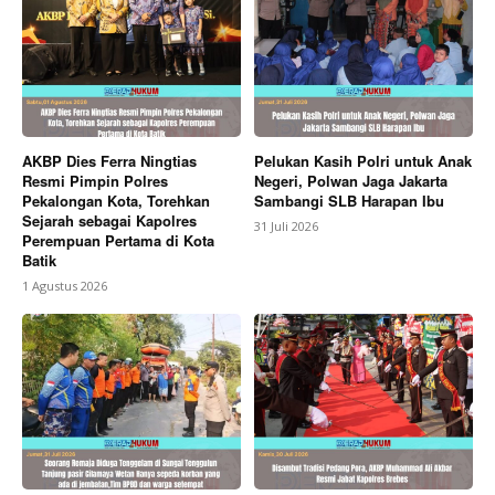
AKBP Dies Ferra Ningtias
Pelukan Kasih Polri untuk Anak
Resmi Pimpin Polres
Negeri, Polwan Jaga Jakarta
Pekalongan Kota, Torehkan
Sambangi SLB Harapan Ibu
Sejarah sebagai Kapolres
31 Juli 2026
Perempuan Pertama di Kota
Batik
1 Agustus 2026