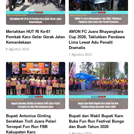
Meriahkan HUT RI Ke-81
AWON FC Juara Bhayangkara
Pemkab Karo Gelar Gerak Jalan
Cup 2026, Taklukkan Pandawa
Kemerdekaan
Lima Lewat Adu Penalti
Dramatis
8 Agustus 2026
1 Agustus 2026
Bupati Antonius Ginting
Bupati dan Wakil Bupati Karo
Serahkan Trofi Juara Pelari
Buka Fun Run Festival Bunga
Tercepat Fun Run FBB
dan Buah Tahun 2026
Kabupaten Karo
1 Agustus 2026