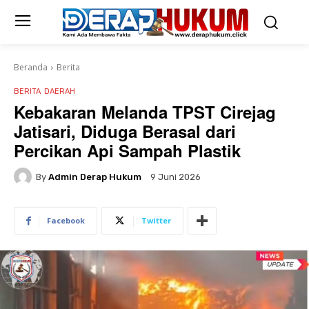
Beranda
Berita
BERITA
DAERAH
Kebakaran Melanda TPST Cirejag
Jatisari, Diduga Berasal dari
Percikan Api Sampah Plastik
By
Admin Derap Hukum
9 Juni 2026
Facebook
Twitter