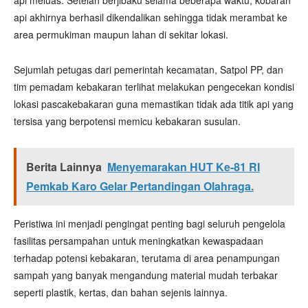
api meluas. Setelah berjibaku selama beberapa waktu, kobaran
api akhirnya berhasil dikendalikan sehingga tidak merambat ke
area permukiman maupun lahan di sekitar lokasi.
Sejumlah petugas dari pemerintah kecamatan, Satpol PP, dan
tim pemadam kebakaran terlihat melakukan pengecekan kondisi
lokasi pascakebakaran guna memastikan tidak ada titik api yang
tersisa yang berpotensi memicu kebakaran susulan.
Berita Lainnya
Menyemarakan HUT Ke-81 RI
Pemkab Karo Gelar Pertandingan Olahraga.
Peristiwa ini menjadi pengingat penting bagi seluruh pengelola
fasilitas persampahan untuk meningkatkan kewaspadaan
terhadap potensi kebakaran, terutama di area penampungan
sampah yang banyak mengandung material mudah terbakar
seperti plastik, kertas, dan bahan sejenis lainnya.