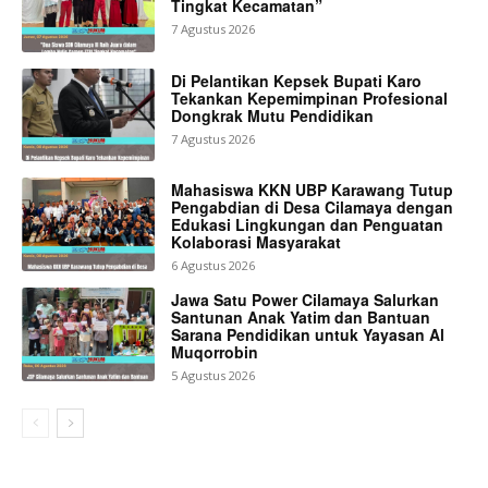
Tingkat Kecamatan”
7 Agustus 2026
Di Pelantikan Kepsek Bupati Karo
Tekankan Kepemimpinan Profesional
Dongkrak Mutu Pendidikan
7 Agustus 2026
Mahasiswa KKN UBP Karawang Tutup
Pengabdian di Desa Cilamaya dengan
Edukasi Lingkungan dan Penguatan
Kolaborasi Masyarakat
6 Agustus 2026
Jawa Satu Power Cilamaya Salurkan
Santunan Anak Yatim dan Bantuan
Sarana Pendidikan untuk Yayasan Al
Muqorrobin
5 Agustus 2026