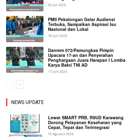
20 Juli 2026
PMII Pekalongan Gelar Audiensi
Terbuka, Sampaikan Aspirasi Isu
Nasional dan Lokal
18 Juni 2026
Danrem 072/Pamungkas Pimpin
Upacara 17-an dan Penyerahan
Penghargaan Juara Harapan I Lomba
Karya Bakti TNI AD
17 Juni 2026
NEWS UPDATE
Lewat SMART PRB, RSUD Karawang
Dorong Pelayanan Kesehatan yang
Cepat, Tepat dan Terintegrasi
10 Agustus 2026