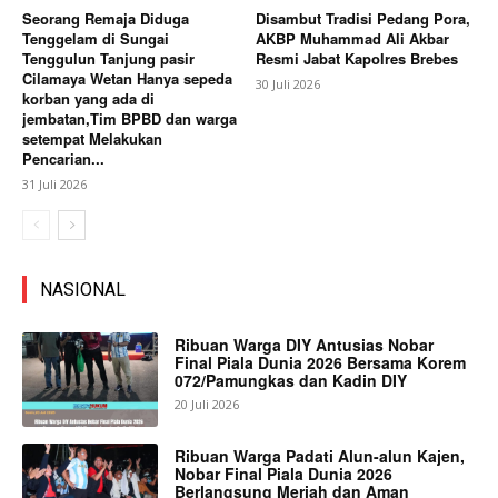
Seorang Remaja Diduga
Disambut Tradisi Pedang Pora,
Tenggelam di Sungai
AKBP Muhammad Ali Akbar
Tenggulun Tanjung pasir
Resmi Jabat Kapolres Brebes
Cilamaya Wetan Hanya sepeda
30 Juli 2026
korban yang ada di
jembatan,Tim BPBD dan warga
setempat Melakukan
Pencarian...
31 Juli 2026
NASIONAL
Ribuan Warga DIY Antusias Nobar
Final Piala Dunia 2026 Bersama Korem
072/Pamungkas dan Kadin DIY
20 Juli 2026
Ribuan Warga Padati Alun-alun Kajen,
Nobar Final Piala Dunia 2026
Berlangsung Meriah dan Aman