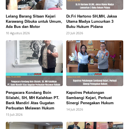
Lelang Barang Sitaan Kejari
Dr.Fri Hartono SH,MH, Jaksa
Karawang Dibuka untuk Umum,
Utama Madya Luncurkan 3
Ada Bus dan Motor
Buku Hukum Pidana
10 Agustus 2026
23 Juli 2026
Pengacara Kondang Boin
Kapolres Pekalongan
Silalahi, SH, MH Kalahkan PT.
Sambangi Kejari, Perkuat
Bank Mandiri Atas Gugatan
Sinergi Penegakan Hukum
Perbuatan Melawan Hukum
14 Juli 2026
15 Juli 2026