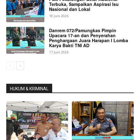
Terbuka, Sampaikan Aspirasi Isu
Nasional dan Lokal
18 Juni 2026
Danrem 072/Pamungkas Pimpin
Upacara 17-an dan Penyerahan
Penghargaan Juara Harapan I Lomba
Karya Bakti TNI AD
17 Juni 2026
HUKUM & KRIMINAL