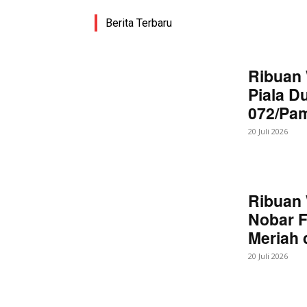
Berita Terbaru
Ribuan 
Piala D
072/Pa
20 Juli 2026
Ribuan 
Nobar F
Meriah
20 Juli 2026