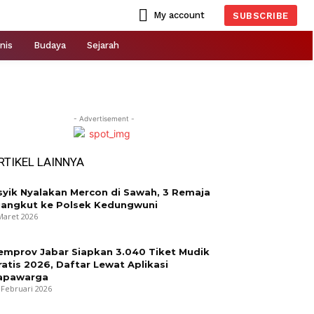
My account
SUBSCRIBE
nis
Budaya
Sejarah
- Advertisement -
RTIKEL LAINNYA
syik Nyalakan Mercon di Sawah, 3 Remaja
iangkut ke Polsek Kedungwuni
Maret 2026
emprov Jabar Siapkan 3.040 Tiket Mudik
ratis 2026, Daftar Lewat Aplikasi
apawarga
 Februari 2026