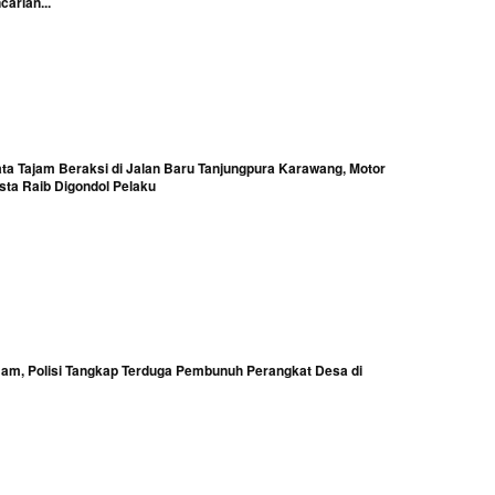
arian...
ta Tajam Beraksi di Jalan Baru Tanjungpura Karawang, Motor
ta Raib Digondol Pelaku
Jam, Polisi Tangkap Terduga Pembunuh Perangkat Desa di