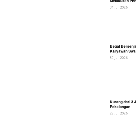
Melakukan Penc
31 Juli 2026
Begal Bersenja
Karyawan Swas
30 Juli 2026
Kurang dari 3 
Pekalongan
28 Juli 2026