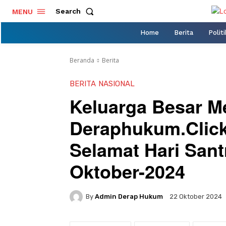
Search
MENU
Home
Berita
Politi
Beranda
Berita
BERITA
NASIONAL
Keluarga Besar M
Deraphukum.Clic
Selamat Hari Sant
Oktober-2024
By
Admin Derap Hukum
22 Oktober 2024