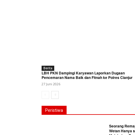
Berita
LBH PKN Dampingi Karyawan Laporkan Dugaan
Pencemaran Nama Baik dan Fitnah ke Polres Cianjur
27 Juni 2026
Peristiwa
Seorang Remaja
Wetan Hanya s