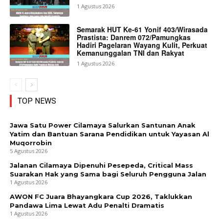
1 Agustus 2026
Semarak HUT Ke-61 Yonif 403/Wirasada
Prastista: Danrem 072/Pamungkas
Hadiri Pagelaran Wayang Kulit, Perkuat
Kemanunggalan TNI dan Rakyat
1 Agustus 2026
TOP NEWS
Jawa Satu Power Cilamaya Salurkan Santunan Anak
Yatim dan Bantuan Sarana Pendidikan untuk Yayasan Al
Muqorrobin
5 Agustus 2026
Jalanan Cilamaya Dipenuhi Pesepeda, Critical Mass
Suarakan Hak yang Sama bagi Seluruh Pengguna Jalan
1 Agustus 2026
AWON FC Juara Bhayangkara Cup 2026, Taklukkan
Pandawa Lima Lewat Adu Penalti Dramatis
1 Agustus 2026