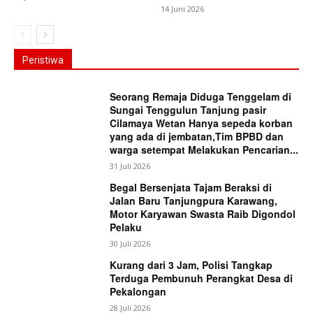
14 Juni 2026
Peristiwa
Seorang Remaja Diduga Tenggelam di
Sungai Tenggulun Tanjung pasir
Cilamaya Wetan Hanya sepeda korban
yang ada di jembatan,Tim BPBD dan
warga setempat Melakukan Pencarian...
31 Juli 2026
Begal Bersenjata Tajam Beraksi di
Jalan Baru Tanjungpura Karawang,
Motor Karyawan Swasta Raib Digondol
Pelaku
30 Juli 2026
Kurang dari 3 Jam, Polisi Tangkap
Terduga Pembunuh Perangkat Desa di
Pekalongan
28 Juli 2026