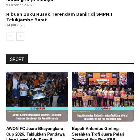
9 Oktober 2025
Ribuan Buku Rusak Terendam Banjir di SMPN 1
Telukjambe Barat
14 Juli 2025
SPORT
AWON FC Juara Bhayangkara
Bupati Antonius Ginting
Cup 2026, Taklukkan Pandawa
Serahkan Trofi Juara Pelari
Lima Lewat Adu Penalti
Tercepat Fun Run FBB