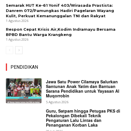
Semarak HUT Ke-61 Yonif 403/Wirasada Prastista:
Danrem 072/Pamungkas Hadiri Pagelaran Wayang
Kulit, Perkuat Kemanunggalan TNI dan Rakyat
1 Agustus 2026
Respon Cepat Krisis Air,Kodim Indramayu Bersama
BPBD Bantu Warga Krangkeng
1 Agustus 2026
PENDIDIKAN
Jawa Satu Power Cilamaya Salurkan
Santunan Anak Yatim dan Bantuan
Sarana Pendidikan untuk Yayasan Al
Muqorrobin
5 Agustus 2026
Guru, Satpam hingga Petugas PKS di
Pekalongan Dibekali Teknik
Pengaturan Lalu Lintas dan
Penanganan Korban Laka