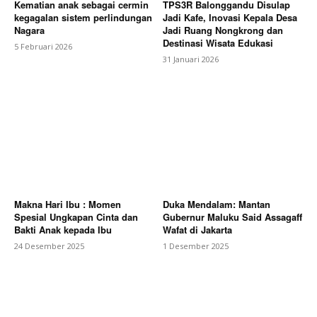
Kematian anak sebagai cermin
TPS3R Balonggandu Disulap
kegagalan sistem perlindungan
Jadi Kafe, Inovasi Kepala Desa
Nagara
Jadi Ruang Nongkrong dan
Destinasi Wisata Edukasi
5 Februari 2026
31 Januari 2026
Makna Hari Ibu : Momen
Duka Mendalam: Mantan
Spesial Ungkapan Cinta dan
Gubernur Maluku Said Assagaff
Bakti Anak kepada Ibu
Wafat di Jakarta
24 Desember 2025
1 Desember 2025