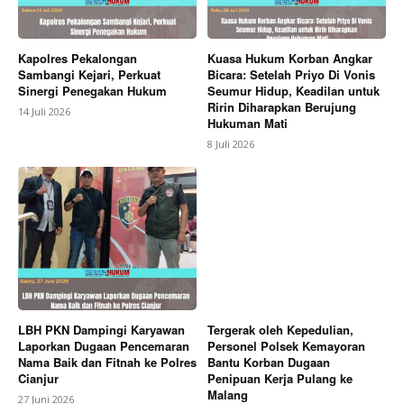
Kapolres Pekalongan
Kuasa Hukum Korban Angkar
Sambangi Kejari, Perkuat
Bicara: Setelah Priyo Di Vonis
Sinergi Penegakan Hukum
Seumur Hidup, Keadilan untuk
Ririn Diharapkan Berujung
14 Juli 2026
Hukuman Mati
8 Juli 2026
LBH PKN Dampingi Karyawan
Tergerak oleh Kepedulian,
Laporkan Dugaan Pencemaran
Personel Polsek Kemayoran
Nama Baik dan Fitnah ke Polres
Bantu Korban Dugaan
Cianjur
Penipuan Kerja Pulang ke
Malang
27 Juni 2026