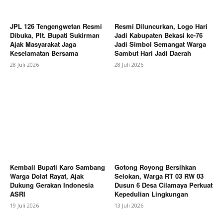
JPL 126 Tengengwetan Resmi
Resmi Diluncurkan, Logo Hari
Dibuka, Plt. Bupati Sukirman
Jadi Kabupaten Bekasi ke-76
Ajak Masyarakat Jaga
Jadi Simbol Semangat Warga
Keselamatan Bersama
Sambut Hari Jadi Daerah
28 Juli 2026
28 Juli 2026
News Week
Magazine PRO
Kembali Bupati Karo Sambang
Gotong Royong Bersihkan
Warga Dolat Rayat, Ajak
Selokan, Warga RT 03 RW 03
Dukung Gerakan Indonesia
Dusun 6 Desa Cilamaya Perkuat
ASRI
Kepedulian Lingkungan
19 Juli 2026
13 Juli 2026