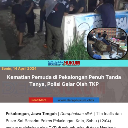
Pekalongan, Jawa Tengah
|
Deraphukum.click
| Tim Inafis dan
Buser Sat Reskrim Polres Pekalongan Kota, Sabtu (12/04)
malam melakukan olah TKP di sebuah ruko di desa Ngaliyan