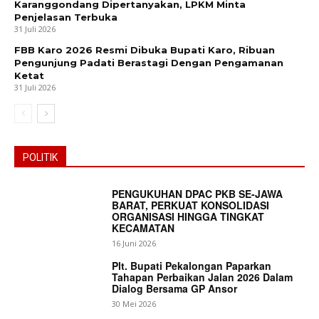
Karanggondang Dipertanyakan, LPKM Minta
Penjelasan Terbuka
31 Juli 2026
FBB Karo 2026 Resmi Dibuka Bupati Karo, Ribuan
Pengunjung Padati Berastagi Dengan Pengamanan
Ketat
31 Juli 2026
POLITIK
PENGUKUHAN DPAC PKB SE-JAWA
BARAT, PERKUAT KONSOLIDASI
ORGANISASI HINGGA TINGKAT
KECAMATAN
16 Juni 2026
Plt. Bupati Pekalongan Paparkan
Tahapan Perbaikan Jalan 2026 Dalam
Dialog Bersama GP Ansor
30 Mei 2026