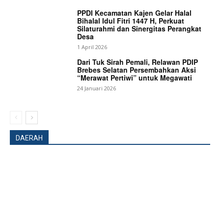
PPDI Kecamatan Kajen Gelar Halal
Bihalal Idul Fitri 1447 H, Perkuat
Silaturahmi dan Sinergitas Perangkat
Desa
1 April 2026
Dari Tuk Sirah Pemali, Relawan PDIP
Brebes Selatan Persembahkan Aksi
“Merawat Pertiwi” untuk Megawati
24 Januari 2026
DAERAH