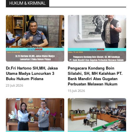
HUKUM & KRIMINAL
Dr.Fri Hartono SH,MH, Jaksa
Pengacara Kondang Boin
Utama Madya Luncurkan 3
Silalahi, SH, MH Kalahkan PT.
Buku Hukum Pidana
Bank Mandiri Atas Gugatan
Perbuatan Melawan Hukum
23 Juli 2026
15 Juli 2026