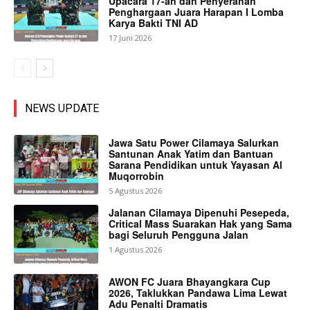
Upacara 17-an dan Penyerahan
Penghargaan Juara Harapan I Lomba
Karya Bakti TNI AD
17 Juni 2026
NEWS UPDATE
Jawa Satu Power Cilamaya Salurkan
Santunan Anak Yatim dan Bantuan
Sarana Pendidikan untuk Yayasan Al
Muqorrobin
5 Agustus 2026
Jalanan Cilamaya Dipenuhi Pesepeda,
Critical Mass Suarakan Hak yang Sama
bagi Seluruh Pengguna Jalan
1 Agustus 2026
AWON FC Juara Bhayangkara Cup
2026, Taklukkan Pandawa Lima Lewat
Adu Penalti Dramatis