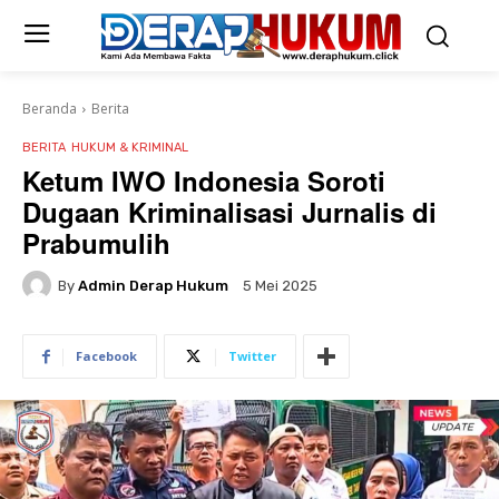
Beranda
Berita
BERITA
HUKUM & KRIMINAL
Ketum IWO Indonesia Soroti
Dugaan Kriminalisasi Jurnalis di
Prabumulih
By
Admin Derap Hukum
5 Mei 2025
Facebook
Twitter