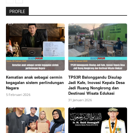
PROFILE
Kematian anak sebagai cermin
TPS3R Balonggandu Disulap
kegagalan sistem perlindungan
Jadi Kafe, Inovasi Kepala Desa
Nagara
Jadi Ruang Nongkrong dan
Destinasi Wisata Edukasi
5 Februari 2026
31 Januari 2026