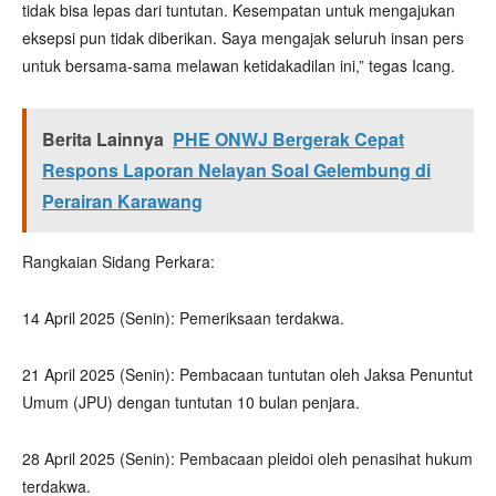
tidak bisa lepas dari tuntutan. Kesempatan untuk mengajukan
eksepsi pun tidak diberikan. Saya mengajak seluruh insan pers
untuk bersama-sama melawan ketidakadilan ini,” tegas Icang.
Berita Lainnya
PHE ONWJ Bergerak Cepat
Respons Laporan Nelayan Soal Gelembung di
Perairan Karawang
Rangkaian Sidang Perkara:
14 April 2025 (Senin): Pemeriksaan terdakwa.
21 April 2025 (Senin): Pembacaan tuntutan oleh Jaksa Penuntut
Umum (JPU) dengan tuntutan 10 bulan penjara.
28 April 2025 (Senin): Pembacaan pleidoi oleh penasihat hukum
terdakwa.