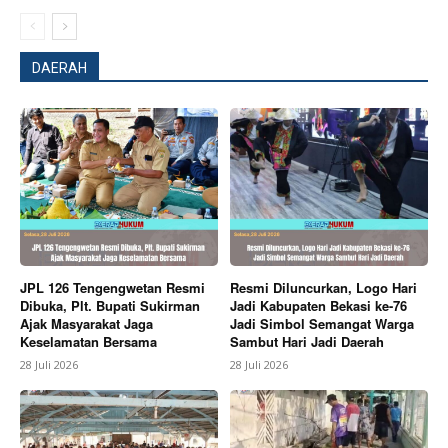
DAERAH
News Week
Magazine PRO
JPL 126 Tengengwetan Resmi
Resmi Diluncurkan, Logo Hari
Dibuka, Plt. Bupati Sukirman
Jadi Kabupaten Bekasi ke-76
Ajak Masyarakat Jaga
Jadi Simbol Semangat Warga
Keselamatan Bersama
Sambut Hari Jadi Daerah
28 Juli 2026
28 Juli 2026