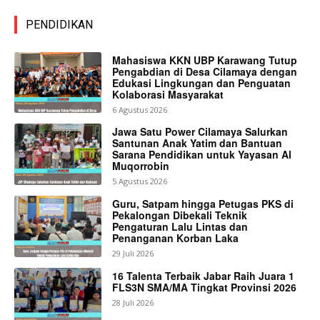
PENDIDIKAN
Mahasiswa KKN UBP Karawang Tutup
Pengabdian di Desa Cilamaya dengan
Edukasi Lingkungan dan Penguatan
Kolaborasi Masyarakat
6 Agustus 2026
Jawa Satu Power Cilamaya Salurkan
Santunan Anak Yatim dan Bantuan
Sarana Pendidikan untuk Yayasan Al
Muqorrobin
5 Agustus 2026
Guru, Satpam hingga Petugas PKS di
Pekalongan Dibekali Teknik
Pengaturan Lalu Lintas dan
Penanganan Korban Laka
29 Juli 2026
16 Talenta Terbaik Jabar Raih Juara 1
FLS3N SMA/MA Tingkat Provinsi 2026
28 Juli 2026