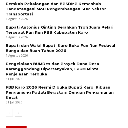
Pemkab Pekalongan dan BPSDMP Kemenhub
Tandatangani MoU Pengembangan SDM Sektor
Transportasi
1 Agustus 2026
Bupati Antonius Ginting Serahkan Trofi Juara Pelari
Tercepat Fun Run FBB Kabupaten Karo
1 Agustus 2026
Bupati dan Wakil Bupati Karo Buka Fun Run Festival
Bunga dan Buah Tahun 2026
1 Agustus 2026
Pengelolaan BUMDes dan Proyek Dana Desa
Karanggondang Dipertanyakan, LPKM Minta
Penjelasan Terbuka
31 Juli 2026
FBB Karo 2026 Resmi Dibuka Bupati Karo, Ribuan
Pengunjung Padati Berastagi Dengan Pengamanan
Ketat
31 Juli 2026