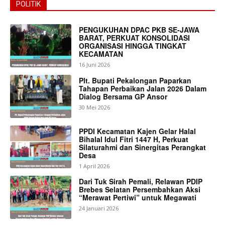
POLITIK
PENGUKUHAN DPAC PKB SE-JAWA
BARAT, PERKUAT KONSOLIDASI
ORGANISASI HINGGA TINGKAT
KECAMATAN
16 Juni 2026
Plt. Bupati Pekalongan Paparkan
Tahapan Perbaikan Jalan 2026 Dalam
Dialog Bersama GP Ansor
30 Mei 2026
PPDI Kecamatan Kajen Gelar Halal
Bihalal Idul Fitri 1447 H, Perkuat
Silaturahmi dan Sinergitas Perangkat
Desa
1 April 2026
Dari Tuk Sirah Pemali, Relawan PDIP
Brebes Selatan Persembahkan Aksi
“Merawat Pertiwi” untuk Megawati
24 Januari 2026