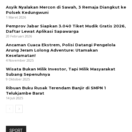
Asyik Nyalakan Mercon di Sawah, 3 Remaja Diangkut ke
Polsek Kedungwuni
1 Maret 2026
Pemprov Jabar Siapkan 3.040 Tiket Mudik Gratis 2026,
Daftar Lewat Aplikasi Sapawarga
20 Februari 2026
Ancaman Cuaca Ekstrem, Polisi Datangi Pengelola
Arung Jeram Lolong Adventure: Utamakan
Keselamatan!
4 November 2025
Wisata Bukan Milik Investor, Tapi Milik Masyarakat
Subang Sepenuhnya
9 Oktober 2025
Ribuan Buku Rusak Terendam Banjir di SMPN 1
Telukjambe Barat
14 Juli 2025
SPORT