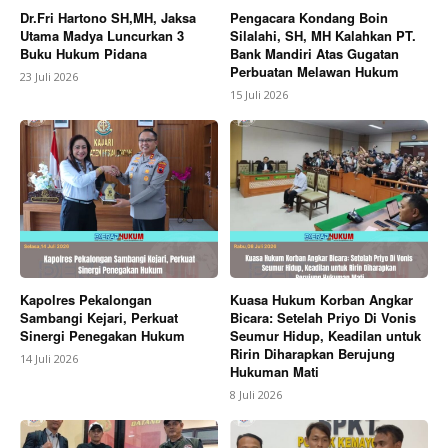
Dr.Fri Hartono SH,MH, Jaksa
Pengacara Kondang Boin
Utama Madya Luncurkan 3
Silalahi, SH, MH Kalahkan PT.
Buku Hukum Pidana
Bank Mandiri Atas Gugatan
Perbuatan Melawan Hukum
23 Juli 2026
15 Juli 2026
Kapolres Pekalongan
Kuasa Hukum Korban Angkar
Sambangi Kejari, Perkuat
Bicara: Setelah Priyo Di Vonis
Sinergi Penegakan Hukum
Seumur Hidup, Keadilan untuk
Ririn Diharapkan Berujung
14 Juli 2026
Hukuman Mati
8 Juli 2026