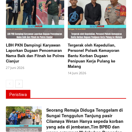
LBH PKN Dampingi Karyawan
Tergerak oleh Kepedulian,
Laporkan Dugaan Pencemaran
Personel Polsek Kemayoran
Nama Baik dan Fitnah ke Polres
Bantu Korban Dugaan
Cianjur
Penipuan Kerja Pulang ke
Malang
27 Juni 2026
14 Juni 2026
Peristiwa
Seorang Remaja Diduga Tenggelam di
Sungai Tenggulun Tanjung pasir
Cilamaya Wetan Hanya sepeda korban
yang ada di jembatan,Tim BPBD dan