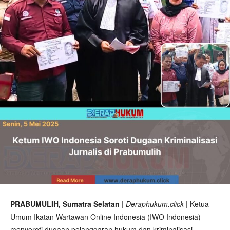
PRABUMULIH, Sumatra Selatan
|
Deraphukum.click
| Ketua
Umum Ikatan Wartawan Online Indonesia (IWO Indonesia)
menyoroti dugaan pelanggaran hukum dan kriminalisasi