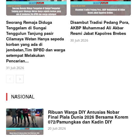
Seorang Remaja Diduga
Disambut Tradisi Pedang Pora,
Tenggelam di Sungai
AKBP Muhammad Ali Akbar
Tenggulun Tanjung pasir
Resmi Jabat Kapolres Brebes
Cilamaya Wetan Hanya sepeda
30 Juli 2026
korban yang ada di
jembatan,Tim BPBD dan warga
setempat Melakukan
Pencarian...
31 Juli 2026
NASIONAL
Ribuan Warga DIY Antusias Nobar
Final Piala Dunia 2026 Bersama Korem
072/Pamungkas dan Kadin DIY
20 Juli 2026