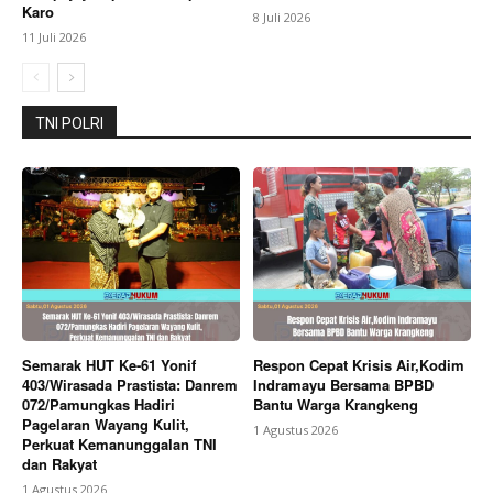
Karo
8 Juli 2026
11 Juli 2026
TNI POLRI
Semarak HUT Ke-61 Yonif
Respon Cepat Krisis Air,Kodim
403/Wirasada Prastista: Danrem
Indramayu Bersama BPBD
072/Pamungkas Hadiri
Bantu Warga Krangkeng
Pagelaran Wayang Kulit,
1 Agustus 2026
Perkuat Kemanunggalan TNI
dan Rakyat
1 Agustus 2026