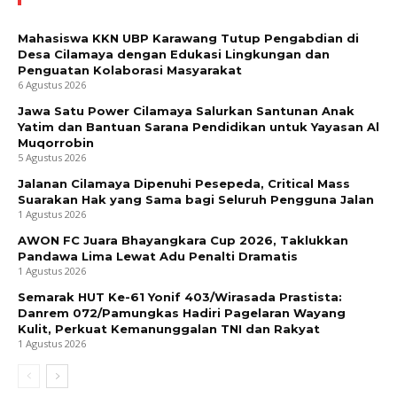
Mahasiswa KKN UBP Karawang Tutup Pengabdian di
Desa Cilamaya dengan Edukasi Lingkungan dan
Penguatan Kolaborasi Masyarakat
6 Agustus 2026
Jawa Satu Power Cilamaya Salurkan Santunan Anak
Yatim dan Bantuan Sarana Pendidikan untuk Yayasan Al
Muqorrobin
5 Agustus 2026
Jalanan Cilamaya Dipenuhi Pesepeda, Critical Mass
Suarakan Hak yang Sama bagi Seluruh Pengguna Jalan
1 Agustus 2026
AWON FC Juara Bhayangkara Cup 2026, Taklukkan
Pandawa Lima Lewat Adu Penalti Dramatis
1 Agustus 2026
Semarak HUT Ke-61 Yonif 403/Wirasada Prastista:
Danrem 072/Pamungkas Hadiri Pagelaran Wayang
Kulit, Perkuat Kemanunggalan TNI dan Rakyat
1 Agustus 2026