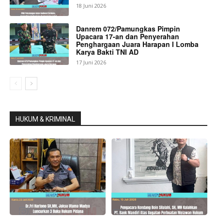
18 Juni 2026
Danrem 072/Pamungkas Pimpin
Upacara 17-an dan Penyerahan
Penghargaan Juara Harapan I Lomba
Karya Bakti TNI AD
17 Juni 2026
HUKUM & KRIMINAL