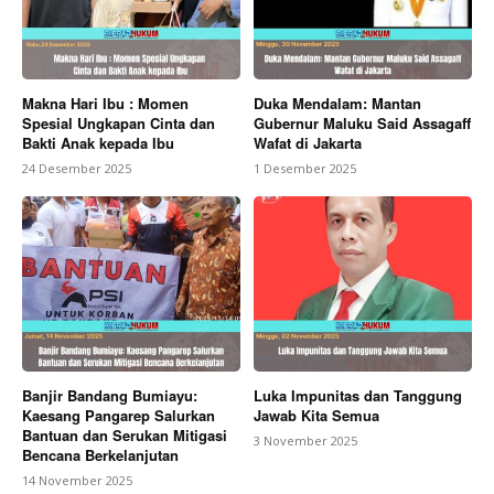
Makna Hari Ibu : Momen
Duka Mendalam: Mantan
Spesial Ungkapan Cinta dan
Gubernur Maluku Said Assagaff
Bakti Anak kepada Ibu
Wafat di Jakarta
24 Desember 2025
1 Desember 2025
Banjir Bandang Bumiayu:
Luka Impunitas dan Tanggung
Kaesang Pangarep Salurkan
Jawab Kita Semua
Bantuan dan Serukan Mitigasi
3 November 2025
Bencana Berkelanjutan
14 November 2025