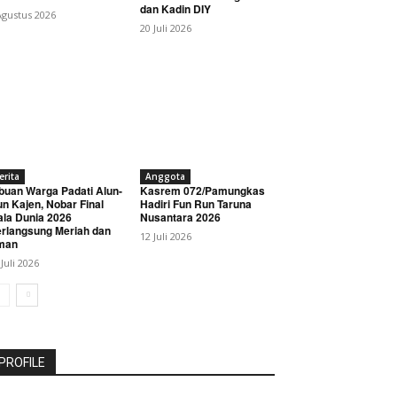
dan Kadin DIY
Agustus 2026
20 Juli 2026
erita
Anggota
buan Warga Padati Alun-
Kasrem 072/Pamungkas
un Kajen, Nobar Final
Hadiri Fun Run Taruna
ala Dunia 2026
Nusantara 2026
rlangsung Meriah dan
12 Juli 2026
man
 Juli 2026
PROFILE