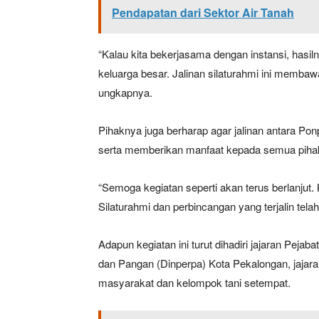
Pendapatan dari Sektor Air Tanah
“Kalau kita bekerjasama dengan instansi, hasil
keluarga besar. Jalinan silaturahmi ini membaw
ungkapnya.
Pihaknya juga berharap agar jalinan antara Po
serta memberikan manfaat kepada semua piha
“Semoga kegiatan seperti akan terus berlanjut.
Silaturahmi dan perbincangan yang terjalin te
Adapun kegiatan ini turut dihadiri jajaran Pej
dan Pangan (Dinperpa) Kota Pekalongan, jajar
masyarakat dan kelompok tani setempat.