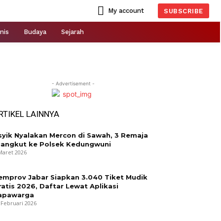
My account
SUBSCRIBE
nis
Budaya
Sejarah
- Advertisement -
RTIKEL LAINNYA
syik Nyalakan Mercon di Sawah, 3 Remaja
iangkut ke Polsek Kedungwuni
Maret 2026
emprov Jabar Siapkan 3.040 Tiket Mudik
ratis 2026, Daftar Lewat Aplikasi
apawarga
 Februari 2026