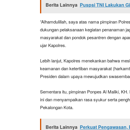
Berita Lainnya
Puspsi TNI Lakukan Gi
“Alhamdulillah, saya atas nama pimpinan Polr
dukungan pelaksanaan kegiatan penanaman jagu
masyarakat dan pondok pesantren dengan apa
ujar Kapolres.
Lebih lanjut, Kapolres menekankan bahwa mesk
keamanan dan ketertiban masyarakat (harkamt
Presiden dalam upaya mewujudkan swasembad
Sementara itu, pimpinan Ponpes Al Maliki, K
ini dan menyampaikan rasa syukur serta pengh
Pekalongan Kota.
Berita Lainnya
Perkuat Pengawasan, 