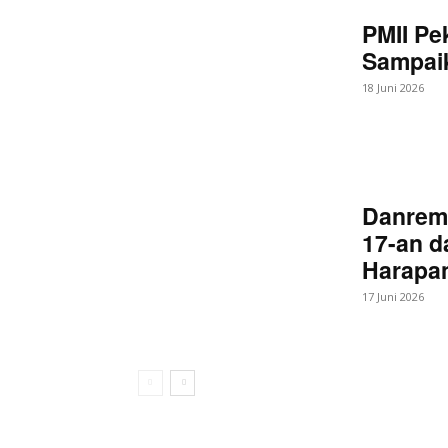
PMII Pe
Sampaik
18 Juni 2026
Danrem
17-an d
Harapan
17 Juni 2026