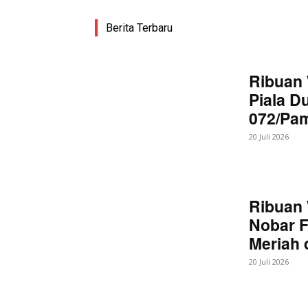
Berita Terbaru
Ribuan 
Piala D
072/Pa
20 Juli 2026
Ribuan 
Nobar F
Meriah
20 Juli 2026