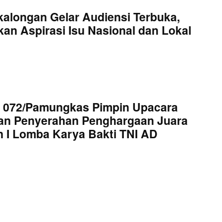
kalongan Gelar Audiensi Terbuka,
an Aspirasi Isu Nasional dan Lokal
 072/Pamungkas Pimpin Upacara
an Penyerahan Penghargaan Juara
 I Lomba Karya Bakti TNI AD