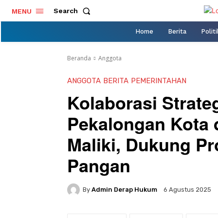
Search
MENU
Home
Berita
Politi
Beranda
Anggota
ANGGOTA
BERITA
PEMERINTAHAN
Kolaborasi Strate
Pekalongan Kota 
Maliki, Dukung P
Pangan
By
Admin Derap Hukum
6 Agustus 2025