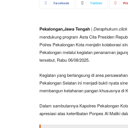
Facebook
Twitter
Pi
Pekalongan,Jawa Tengah
| Deraphukum.click 
mendukung program Asta Cita Presiden Republi
Polres Pekalongan Kota menjalin kolaborasi st
Pekalongan melalui kegiatan penanaman jagung 
tersebut, Rabu 06/08/2025.
Kegiatan yang berlangsung di area persawahan
Pekalongan Selatan ini menjadi bukti nyata si
membangun ketahanan pangan khususnya di K
Dalam sambutannya Kapolres Pekalongan Kota, 
apresiasi atas keterlibatan Ponpes Al Maliki 