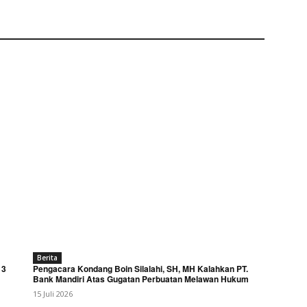
Berita
 3
Pengacara Kondang Boin Silalahi, SH, MH Kalahkan PT.
Bank Mandiri Atas Gugatan Perbuatan Melawan Hukum
15 Juli 2026