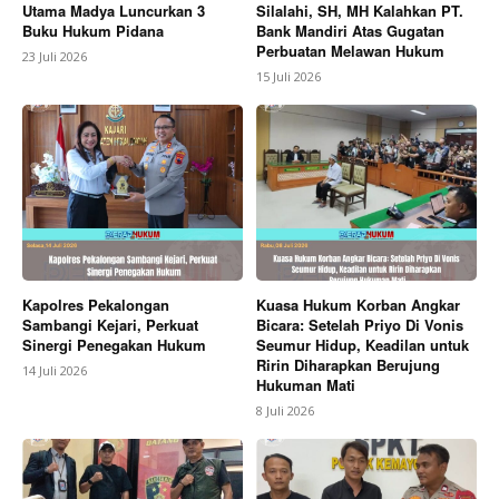
Utama Madya Luncurkan 3
Silalahi, SH, MH Kalahkan PT.
Buku Hukum Pidana
Bank Mandiri Atas Gugatan
Perbuatan Melawan Hukum
23 Juli 2026
15 Juli 2026
Kapolres Pekalongan
Kuasa Hukum Korban Angkar
Sambangi Kejari, Perkuat
Bicara: Setelah Priyo Di Vonis
Sinergi Penegakan Hukum
Seumur Hidup, Keadilan untuk
Ririn Diharapkan Berujung
14 Juli 2026
Hukuman Mati
8 Juli 2026