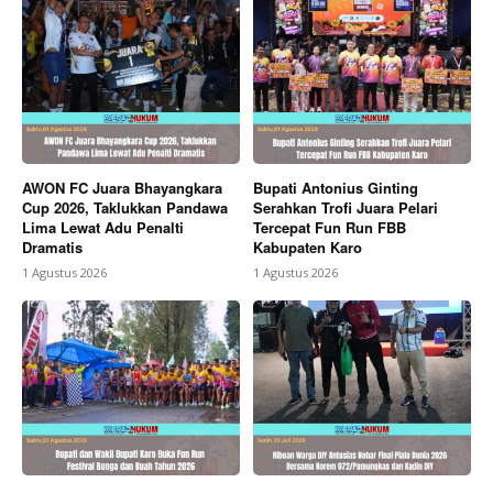
AWON FC Juara Bhayangkara
Bupati Antonius Ginting
Cup 2026, Taklukkan Pandawa
Serahkan Trofi Juara Pelari
Lima Lewat Adu Penalti
Tercepat Fun Run FBB
Dramatis
Kabupaten Karo
1 Agustus 2026
1 Agustus 2026