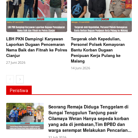
LBH PKN Dampingi Karyawan
Tergerak oleh Kepedulian,
Laporkan Dugaan Pencemaran
Personel Polsek Kemayoran
Nama Baik dan Fitnah ke Polres
Bantu Korban Dugaan
Cianjur
Penipuan Kerja Pulang ke
Malang
27 Juni 2026
14 Juni 2026
Peristiwa
Seorang Remaja Diduga Tenggelam di
Sungai Tenggulun Tanjung pasir
Cilamaya Wetan Hanya sepeda korban
yang ada di jembatan,Tim BPBD dan
warga setempat Melakukan Pencarian...
31 Juli 2026