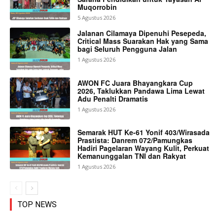
Muqorrobin
5 Agustus 2026
Jalanan Cilamaya Dipenuhi Pesepeda,
Critical Mass Suarakan Hak yang Sama
bagi Seluruh Pengguna Jalan
1 Agustus 2026
AWON FC Juara Bhayangkara Cup
2026, Taklukkan Pandawa Lima Lewat
Adu Penalti Dramatis
1 Agustus 2026
Semarak HUT Ke-61 Yonif 403/Wirasada
Prastista: Danrem 072/Pamungkas
Hadiri Pagelaran Wayang Kulit, Perkuat
Kemanunggalan TNI dan Rakyat
1 Agustus 2026
TOP NEWS