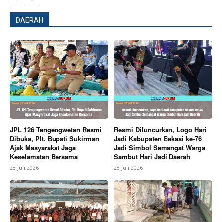
DAERAH
News Week
Magazine PRO
JPL 126 Tengengwetan Resmi
Resmi Diluncurkan, Logo Hari
Dibuka, Plt. Bupati Sukirman
Jadi Kabupaten Bekasi ke-76
Ajak Masyarakat Jaga
Jadi Simbol Semangat Warga
Keselamatan Bersama
Sambut Hari Jadi Daerah
28 Juli 2026
28 Juli 2026
SUBSCRIBE NOW