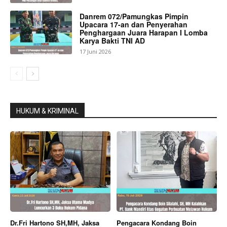
Danrem 072/Pamungkas Pimpin
Upacara 17-an dan Penyerahan
Penghargaan Juara Harapan I Lomba
Karya Bakti TNI AD
17 Juni 2026
HUKUM & KRIMINAL
Dr.Fri Hartono SH,MH, Jaksa
Pengacara Kondang Boin