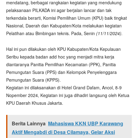
mendatang, berbagai rangkaian kegiatan yang mendukung
pelaksanaan PILKADA ini agar berjalan lancar dan tak
terkendala berarti, Komisi Pemilihan Umum (KPU) baik tingkat
Nasional, Daerah dan Kabupaten/Kota melakukan kegiatan
Pelatihan atau Bimbingan teknis. Pada, Senin
(11/11/2024).
Hal ini pun dilakukan oleh KPU Kabupaten/Kota Kepulauan
Seribu kepada badan add hoc yang menjadi mitra kerja
diantaranya Panitia Pemilihan Kecamatan (PPK), Panitia
Pemungutan Suara (PPS) dan Kelompok Penyelenggara
Pemungutan Suara (KPPS).
Kegiatan ini dilaksanakan di Hotel Grand Dafam, Ancol, 8-9
Nopember 2024, Kegiatan ini juga dihadiri langsung oleh Ketua
KPU Daerah Khusus Jakarta.
Berita Lainnya
Mahasiswa KKN UBP Karawang
Aktif Mengabdi di Desa Cilamaya, Gelar Aksi