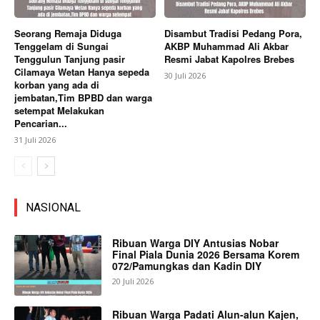
Seorang Remaja Diduga
Disambut Tradisi Pedang Pora,
Tenggelam di Sungai
AKBP Muhammad Ali Akbar
Tenggulun Tanjung pasir
Resmi Jabat Kapolres Brebes
Cilamaya Wetan Hanya sepeda
30 Juli 2026
korban yang ada di
jembatan,Tim BPBD dan warga
setempat Melakukan
Pencarian...
31 Juli 2026
NASIONAL
Ribuan Warga DIY Antusias Nobar
Final Piala Dunia 2026 Bersama Korem
072/Pamungkas dan Kadin DIY
20 Juli 2026
Ribuan Warga Padati Alun-alun Kajen,