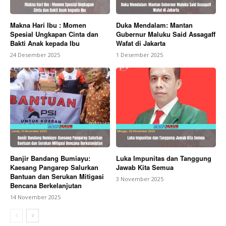
Makna Hari Ibu : Momen
Duka Mendalam: Mantan
Spesial Ungkapan Cinta dan
Gubernur Maluku Said Assagaff
Bakti Anak kepada Ibu
Wafat di Jakarta
24 Desember 2025
1 Desember 2025
Banjir Bandang Bumiayu:
Luka Impunitas dan Tanggung
Kaesang Pangarep Salurkan
Jawab Kita Semua
Bantuan dan Serukan Mitigasi
3 November 2025
Bencana Berkelanjutan
14 November 2025