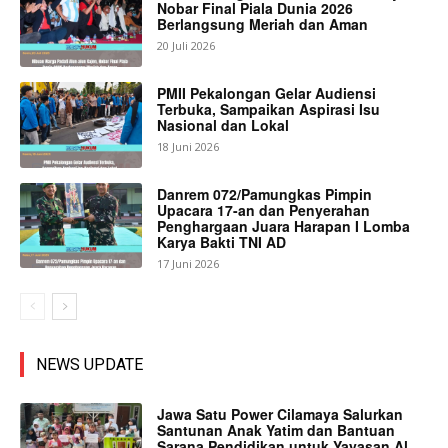
Nobar Final Piala Dunia 2026
Berlangsung Meriah dan Aman
20 Juli 2026
PMII Pekalongan Gelar Audiensi
Terbuka, Sampaikan Aspirasi Isu
Nasional dan Lokal
18 Juni 2026
Danrem 072/Pamungkas Pimpin
Upacara 17-an dan Penyerahan
Penghargaan Juara Harapan I Lomba
Karya Bakti TNI AD
17 Juni 2026
NEWS UPDATE
Jawa Satu Power Cilamaya Salurkan
Santunan Anak Yatim dan Bantuan
Sarana Pendidikan untuk Yayasan Al