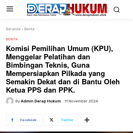
Beranda
Berita
BERITA
Komisi Pemilihan Umum (KPU),
Menggelar Pelatihan dan
Bimbingan Teknis, Guna
Mempersiapkan Pilkada yang
Semakin Dekat dan di Bantu Oleh
Ketua PPS dan PPK.
By
Admin Derap Hukum
11 November 2024
Facebook
Twitter