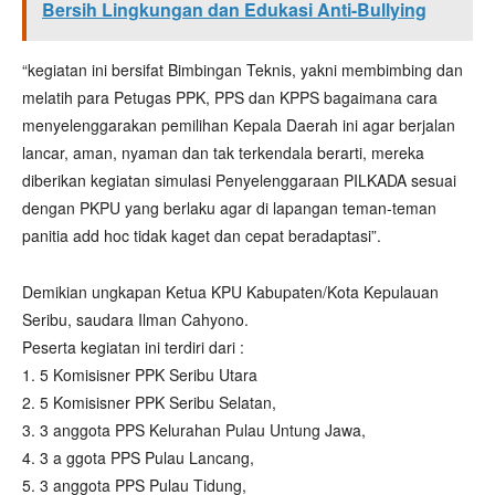
Bersih Lingkungan dan Edukasi Anti-Bullying
“kegiatan ini bersifat Bimbingan Teknis, yakni membimbing dan
melatih para Petugas PPK, PPS dan KPPS bagaimana cara
menyelenggarakan pemilihan Kepala Daerah ini agar berjalan
lancar, aman, nyaman dan tak terkendala berarti, mereka
diberikan kegiatan simulasi Penyelenggaraan PILKADA sesuai
dengan PKPU yang berlaku agar di lapangan teman-teman
panitia add hoc tidak kaget dan cepat beradaptasi”.
Demikian ungkapan Ketua KPU Kabupaten/Kota Kepulauan
Seribu, saudara Ilman Cahyono.
Peserta kegiatan ini terdiri dari :
1. 5 Komisisner PPK Seribu Utara
2. 5 Komisisner PPK Seribu Selatan,
3. 3 anggota PPS Kelurahan Pulau Untung Jawa,
4. 3 a ggota PPS Pulau Lancang,
5. 3 anggota PPS Pulau Tidung,