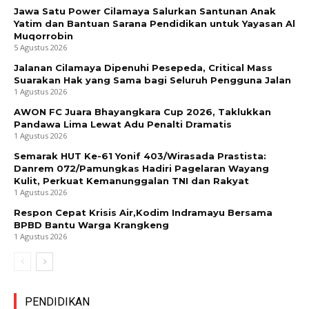
Jawa Satu Power Cilamaya Salurkan Santunan Anak
Yatim dan Bantuan Sarana Pendidikan untuk Yayasan Al
Muqorrobin
5 Agustus 2026
Jalanan Cilamaya Dipenuhi Pesepeda, Critical Mass
Suarakan Hak yang Sama bagi Seluruh Pengguna Jalan
1 Agustus 2026
AWON FC Juara Bhayangkara Cup 2026, Taklukkan
Pandawa Lima Lewat Adu Penalti Dramatis
1 Agustus 2026
Semarak HUT Ke-61 Yonif 403/Wirasada Prastista:
Danrem 072/Pamungkas Hadiri Pagelaran Wayang
Kulit, Perkuat Kemanunggalan TNI dan Rakyat
1 Agustus 2026
Respon Cepat Krisis Air,Kodim Indramayu Bersama
BPBD Bantu Warga Krangkeng
1 Agustus 2026
PENDIDIKAN