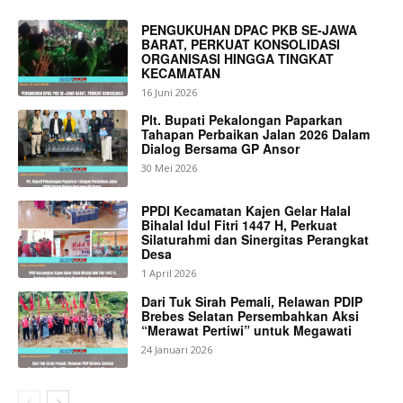
PENGUKUHAN DPAC PKB SE-JAWA
BARAT, PERKUAT KONSOLIDASI
ORGANISASI HINGGA TINGKAT
KECAMATAN
16 Juni 2026
Plt. Bupati Pekalongan Paparkan
Tahapan Perbaikan Jalan 2026 Dalam
Dialog Bersama GP Ansor
30 Mei 2026
PPDI Kecamatan Kajen Gelar Halal
Bihalal Idul Fitri 1447 H, Perkuat
Silaturahmi dan Sinergitas Perangkat
Desa
1 April 2026
Dari Tuk Sirah Pemali, Relawan PDIP
Brebes Selatan Persembahkan Aksi
“Merawat Pertiwi” untuk Megawati
24 Januari 2026