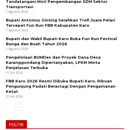
Tandatangani MoU Pengembangan SDM Sektor
Transportasi
1 Agustus 2026
Bupati Antonius Ginting Serahkan Trofi Juara Pelari
Tercepat Fun Run FBB Kabupaten Karo
1 Agustus 2026
Bupati dan Wakil Bupati Karo Buka Fun Run Festival
Bunga dan Buah Tahun 2026
1 Agustus 2026
Pengelolaan BUMDes dan Proyek Dana Desa
Karanggondang Dipertanyakan, LPKM Minta
Penjelasan Terbuka
31 Juli 2026
FBB Karo 2026 Resmi Dibuka Bupati Karo, Ribuan
Pengunjung Padati Berastagi Dengan Pengamanan
Ketat
31 Juli 2026
POLITIK