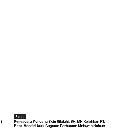
Berita
 3
Pengacara Kondang Boin Silalahi, SH, MH Kalahkan PT.
Bank Mandiri Atas Gugatan Perbuatan Melawan Hukum