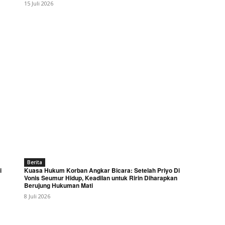
15 Juli 2026
Berita
i
Kuasa Hukum Korban Angkar Bicara: Setelah Priyo Di
Vonis Seumur Hidup, Keadilan untuk Ririn Diharapkan
Berujung Hukuman Mati
8 Juli 2026