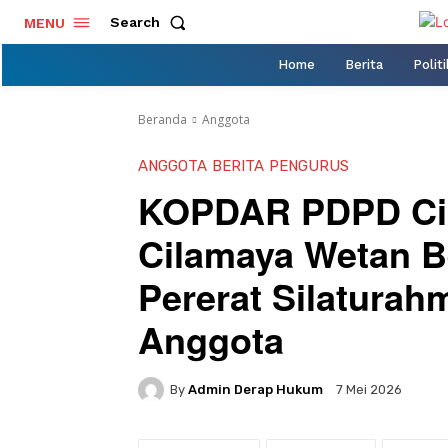
Search
MENU
Home
Berita
Politi
Beranda
Anggota
ANGGOTA
BERITA
PENGURUS
KOPDAR PDPD Cil
Cilamaya Wetan B
Pererat Silaturahm
Anggota
By
Admin Derap Hukum
7 Mei 2026