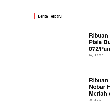
Berita Terbaru
Ribuan 
Piala D
072/Pa
20 Juli 2026
Ribuan 
Nobar F
Meriah
20 Juli 2026