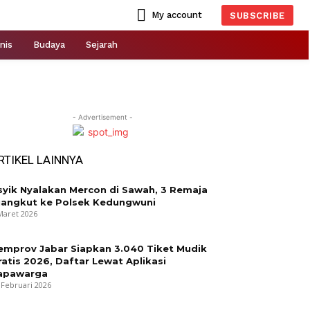
My account
SUBSCRIBE
nis
Budaya
Sejarah
- Advertisement -
RTIKEL LAINNYA
syik Nyalakan Mercon di Sawah, 3 Remaja
iangkut ke Polsek Kedungwuni
Maret 2026
emprov Jabar Siapkan 3.040 Tiket Mudik
ratis 2026, Daftar Lewat Aplikasi
apawarga
 Februari 2026