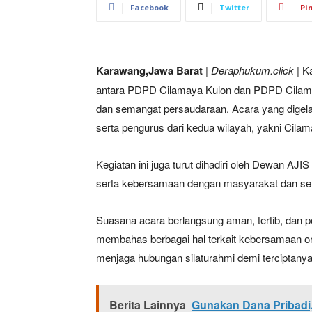
Facebook
Twitter
Pi
Karawang,Jawa Barat
| Deraphukum.click |
Ka
antara PDPD Cilamaya Kulon dan PDPD Cilama
dan semangat persaudaraan. Acara yang digelar 
serta pengurus dari kedua wilayah, yakni Cil
Kegiatan ini juga turut dihadiri oleh Dewan AJIS
serta kebersamaan dengan masyarakat dan selu
Suasana acara berlangsung aman, tertib, dan 
membahas berbagai hal terkait kebersamaan or
menjaga hubungan silaturahmi demi terciptanya 
Berita Lainnya
Gunakan Dana Pribadi