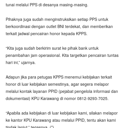
tunai melalui PPS di desanya masing-masing.
Pihaknya juga sudah menginstruksikan setiap PPS untuk
berkoordinasi dengan outlet BNI terdekat, dan memberikan
terkait jadwal pencairan honor kepada KPPS.
“Kita juga sudah berkirim surat ke pihak bank untuk
penambahan jam operasional. Kita targetkan pencairan tuntas
hari ini,” ujarnya.
Adapun jika para petugas KPPS menemui kebijakan terkait
honor di luar kebijakan semestinya, agar segera melapor
melalui kontak layanan PPID (pejabat pengelola informasi dan
dokumentasi) KPU Karawang di nomor 0812-9293-7025.
“Apabila ada kebijakan di luar kebijakan kami, silakan melapor
ke kantor KPU Karawang atau melalui PPID, tentu akan kami
tindak lanjut,” tegasnya. (*)