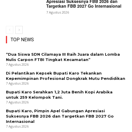
Apresiasi Suksesnya FBB 2026 dan
Targetkan FBB 2027 Go Internasional
7 Agustus 2026
TOP NEWS
“Dua Siswa SDN Cilamaya III Raih Juara dalam Lomba
Nulis Carpon FTBI Tingkat Kecamatan”
7 Agustus 2026
Di Pelantikan Kepsek Bupati Karo Tekankan
Kepemimpinan Profesional Dongkrak Mutu Pendidikan
7 Agustus 2026
Bupati Karo Serahkan 1,2 Juta Benih Kopi Arabika
untuk 259 Kelompok Tani.
7 Agustus 2026
Bupati Karo, Pimpin Apel Gabungan Apresiasi
Suksesnya FBB 2026 dan Targetkan FBB 2027 Go
Internasional
7 Agustus 2026