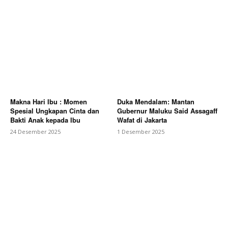
Makna Hari Ibu : Momen
Duka Mendalam: Mantan
Spesial Ungkapan Cinta dan
Gubernur Maluku Said Assagaff
Bakti Anak kepada Ibu
Wafat di Jakarta
24 Desember 2025
1 Desember 2025