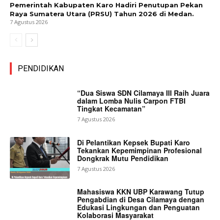
Pemerintah Kabupaten Karo Hadiri Penutupan Pekan
Raya Sumatera Utara (PRSU) Tahun 2026 di Medan.
7 Agustus 2026
PENDIDIKAN
“Dua Siswa SDN Cilamaya III Raih Juara
dalam Lomba Nulis Carpon FTBI
Tingkat Kecamatan”
7 Agustus 2026
Di Pelantikan Kepsek Bupati Karo
Tekankan Kepemimpinan Profesional
Dongkrak Mutu Pendidikan
7 Agustus 2026
Mahasiswa KKN UBP Karawang Tutup
Pengabdian di Desa Cilamaya dengan
Edukasi Lingkungan dan Penguatan
Kolaborasi Masyarakat