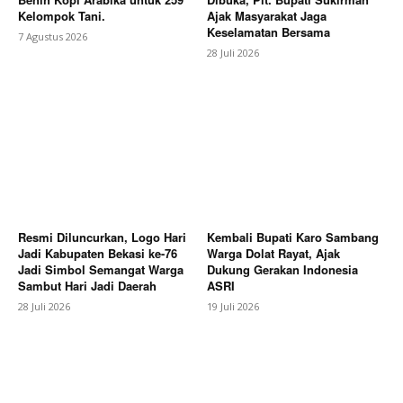
Kelompok Tani.
Ajak Masyarakat Jaga
Keselamatan Bersama
7 Agustus 2026
28 Juli 2026
News Week
Resmi Diluncurkan, Logo Hari
Kembali Bupati Karo Sambang
Jadi Kabupaten Bekasi ke-76
Warga Dolat Rayat, Ajak
Magazine PRO
Jadi Simbol Semangat Warga
Dukung Gerakan Indonesia
Sambut Hari Jadi Daerah
ASRI
28 Juli 2026
19 Juli 2026