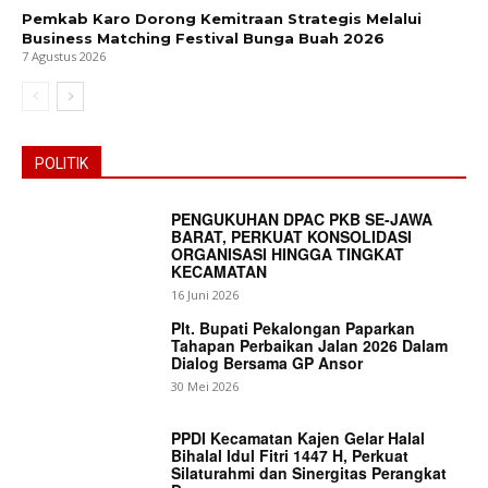
Pemkab Karo Dorong Kemitraan Strategis Melalui
Business Matching Festival Bunga Buah 2026
7 Agustus 2026
POLITIK
PENGUKUHAN DPAC PKB SE-JAWA
BARAT, PERKUAT KONSOLIDASI
ORGANISASI HINGGA TINGKAT
KECAMATAN
16 Juni 2026
Plt. Bupati Pekalongan Paparkan
Tahapan Perbaikan Jalan 2026 Dalam
Dialog Bersama GP Ansor
30 Mei 2026
PPDI Kecamatan Kajen Gelar Halal
Bihalal Idul Fitri 1447 H, Perkuat
Silaturahmi dan Sinergitas Perangkat