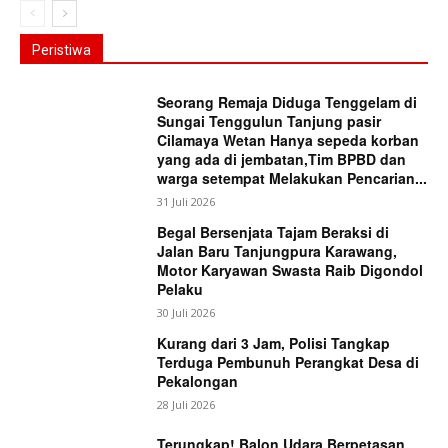
Peristiwa
Seorang Remaja Diduga Tenggelam di
Sungai Tenggulun Tanjung pasir
Cilamaya Wetan Hanya sepeda korban
yang ada di jembatan,Tim BPBD dan
warga setempat Melakukan Pencarian...
31 Juli 2026
Begal Bersenjata Tajam Beraksi di
Jalan Baru Tanjungpura Karawang,
Motor Karyawan Swasta Raib Digondol
Pelaku
30 Juli 2026
Kurang dari 3 Jam, Polisi Tangkap
Terduga Pembunuh Perangkat Desa di
Pekalongan
28 Juli 2026
Terungkap! Balon Udara Berpetasan