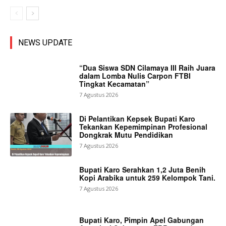
NEWS UPDATE
“Dua Siswa SDN Cilamaya III Raih Juara
dalam Lomba Nulis Carpon FTBI
Tingkat Kecamatan”
7 Agustus 2026
Di Pelantikan Kepsek Bupati Karo
Tekankan Kepemimpinan Profesional
Dongkrak Mutu Pendidikan
7 Agustus 2026
Bupati Karo Serahkan 1,2 Juta Benih
Kopi Arabika untuk 259 Kelompok Tani.
7 Agustus 2026
Bupati Karo, Pimpin Apel Gabungan