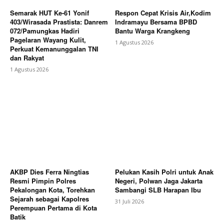
Semarak HUT Ke-61 Yonif
Respon Cepat Krisis Air,Kodim
403/Wirasada Prastista: Danrem
Indramayu Bersama BPBD
072/Pamungkas Hadiri
Bantu Warga Krangkeng
Pagelaran Wayang Kulit,
1 Agustus 2026
Perkuat Kemanunggalan TNI
dan Rakyat
1 Agustus 2026
AKBP Dies Ferra Ningtias
Pelukan Kasih Polri untuk Anak
Resmi Pimpin Polres
Negeri, Polwan Jaga Jakarta
Pekalongan Kota, Torehkan
Sambangi SLB Harapan Ibu
Sejarah sebagai Kapolres
31 Juli 2026
Perempuan Pertama di Kota
Batik