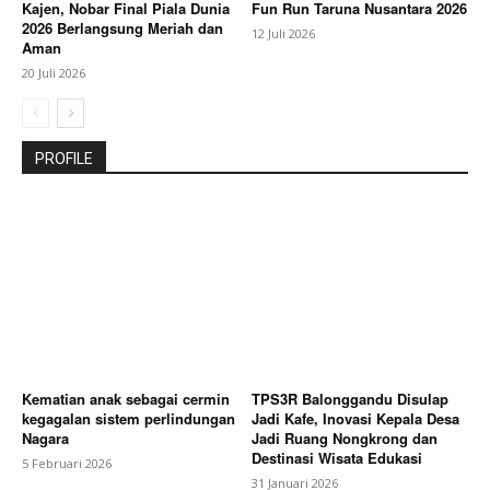
Kajen, Nobar Final Piala Dunia
Fun Run Taruna Nusantara 2026
2026 Berlangsung Meriah dan
12 Juli 2026
Aman
20 Juli 2026
PROFILE
Kematian anak sebagai cermin
TPS3R Balonggandu Disulap
kegagalan sistem perlindungan
Jadi Kafe, Inovasi Kepala Desa
Nagara
Jadi Ruang Nongkrong dan
Destinasi Wisata Edukasi
5 Februari 2026
31 Januari 2026