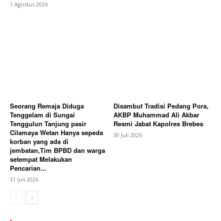
1 Agustus 2026
Seorang Remaja Diduga
Disambut Tradisi Pedang Pora,
Tenggelam di Sungai
AKBP Muhammad Ali Akbar
Tenggulun Tanjung pasir
Resmi Jabat Kapolres Brebes
Cilamaya Wetan Hanya sepeda
30 Juli 2026
korban yang ada di
jembatan,Tim BPBD dan warga
setempat Melakukan
Pencarian...
31 Juli 2026