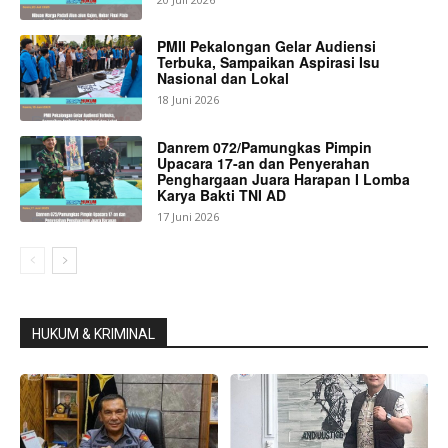
PMII Pekalongan Gelar Audiensi
Terbuka, Sampaikan Aspirasi Isu
Nasional dan Lokal
18 Juni 2026
Danrem 072/Pamungkas Pimpin
Upacara 17-an dan Penyerahan
Penghargaan Juara Harapan I Lomba
Karya Bakti TNI AD
17 Juni 2026
HUKUM & KRIMINAL