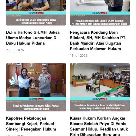
Dr.Fri Hartono SH,MH, Jaksa
Pengacara Kondang Boin
Utama Madya Luncurkan 3
Silalahi, SH, MH Kalahkan PT.
Buku Hukum Pidana
Bank Mandiri Atas Gugatan
Perbuatan Melawan Hukum
23 Juli 2026
15 Juli 2026
Kapolres Pekalongan
Kuasa Hukum Korban Angkar
Sambangi Kejari, Perkuat
Bicara: Setelah Priyo Di Vonis
Sinergi Penegakan Hukum
Seumur Hidup, Keadilan untuk
Ririn Diharapkan Berujung
14 Juli 2026