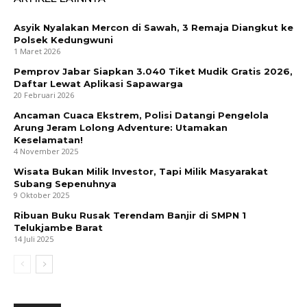
Asyik Nyalakan Mercon di Sawah, 3 Remaja Diangkut ke
Polsek Kedungwuni
1 Maret 2026
Pemprov Jabar Siapkan 3.040 Tiket Mudik Gratis 2026,
Daftar Lewat Aplikasi Sapawarga
20 Februari 2026
Ancaman Cuaca Ekstrem, Polisi Datangi Pengelola
Arung Jeram Lolong Adventure: Utamakan
Keselamatan!
4 November 2025
Wisata Bukan Milik Investor, Tapi Milik Masyarakat
Subang Sepenuhnya
9 Oktober 2025
Ribuan Buku Rusak Terendam Banjir di SMPN 1
Telukjambe Barat
14 Juli 2025