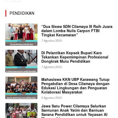
PENDIDIKAN
“Dua Siswa SDN Cilamaya III Raih Juara
dalam Lomba Nulis Carpon FTBI
Tingkat Kecamatan”
7 Agustus 2026
Di Pelantikan Kepsek Bupati Karo
Tekankan Kepemimpinan Profesional
Dongkrak Mutu Pendidikan
7 Agustus 2026
Mahasiswa KKN UBP Karawang Tutup
Pengabdian di Desa Cilamaya dengan
Edukasi Lingkungan dan Penguatan
Kolaborasi Masyarakat
6 Agustus 2026
Jawa Satu Power Cilamaya Salurkan
Santunan Anak Yatim dan Bantuan
Sarana Pendidikan untuk Yayasan Al