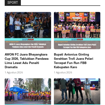
SPORT
AWON FC Juara Bhayangkara
Bupati Antonius Ginting
Cup 2026, Taklukkan Pandawa
Serahkan Trofi Juara Pelari
Lima Lewat Adu Penalti
Tercepat Fun Run FBB
Dramatis
Kabupaten Karo
1 Agustus 2026
1 Agustus 2026