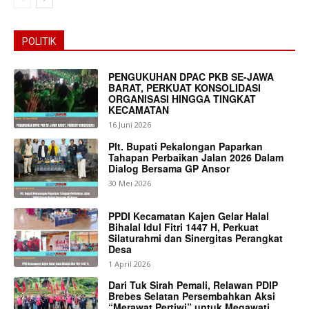
POLITIK
PENGUKUHAN DPAC PKB SE-JAWA
BARAT, PERKUAT KONSOLIDASI
ORGANISASI HINGGA TINGKAT
KECAMATAN
16 Juni 2026
Plt. Bupati Pekalongan Paparkan
Tahapan Perbaikan Jalan 2026 Dalam
Dialog Bersama GP Ansor
30 Mei 2026
PPDI Kecamatan Kajen Gelar Halal
Bihalal Idul Fitri 1447 H, Perkuat
Silaturahmi dan Sinergitas Perangkat
Desa
1 April 2026
Dari Tuk Sirah Pemali, Relawan PDIP
Brebes Selatan Persembahkan Aksi
“Merawat Pertiwi” untuk Megawati