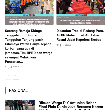
Seorang Remaja Diduga
Disambut Tradisi Pedang Pora,
Tenggelam di Sungai
AKBP Muhammad Ali Akbar
Tenggulun Tanjung pasir
Resmi Jabat Kapolres Brebes
Cilamaya Wetan Hanya sepeda
30 Juli 2026
korban yang ada di
jembatan,Tim BPBD dan warga
setempat Melakukan
Pencarian...
31 Juli 2026
NASIONAL
Ribuan Warga DIY Antusias Nobar
Final Piala Dunia 2026 Bersama Korem