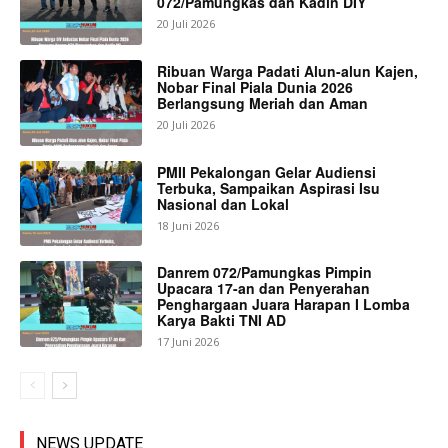
072/Pamungkas dan Kadin DIY
20 Juli 2026
Ribuan Warga Padati Alun-alun Kajen,
Nobar Final Piala Dunia 2026
Berlangsung Meriah dan Aman
20 Juli 2026
PMII Pekalongan Gelar Audiensi
Terbuka, Sampaikan Aspirasi Isu
Nasional dan Lokal
18 Juni 2026
Danrem 072/Pamungkas Pimpin
Upacara 17-an dan Penyerahan
Penghargaan Juara Harapan I Lomba
Karya Bakti TNI AD
17 Juni 2026
NEWS UPDATE