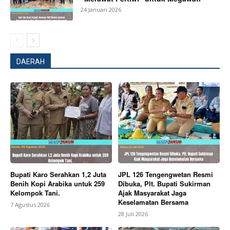
24 Januari 2026
DAERAH
News Week
Magazine PRO
Bupati Karo Serahkan 1,2 Juta
JPL 126 Tengengwetan Resmi
Benih Kopi Arabika untuk 259
Dibuka, Plt. Bupati Sukirman
Kelompok Tani.
Ajak Masyarakat Jaga
Keselamatan Bersama
7 Agustus 2026
28 Juli 2026