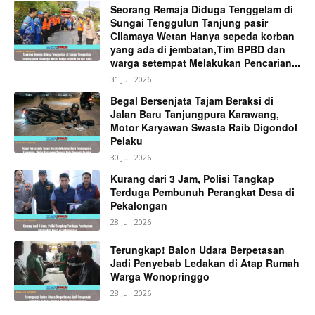
Seorang Remaja Diduga Tenggelam di
Sungai Tenggulun Tanjung pasir
Cilamaya Wetan Hanya sepeda korban
yang ada di jembatan,Tim BPBD dan
warga setempat Melakukan Pencarian...
31 Juli 2026
Begal Bersenjata Tajam Beraksi di
Jalan Baru Tanjungpura Karawang,
Motor Karyawan Swasta Raib Digondol
Pelaku
30 Juli 2026
Kurang dari 3 Jam, Polisi Tangkap
Terduga Pembunuh Perangkat Desa di
Pekalongan
28 Juli 2026
Terungkap! Balon Udara Berpetasan
Jadi Penyebab Ledakan di Atap Rumah
Warga Wonopringgo
28 Juli 2026