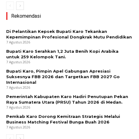
Rekomendasi
Di Pelantikan Kepsek Bupati Karo Tekankan
Kepemimpinan Profesional Dongkrak Mutu Pendidikan
7 Agustus 2026
Bupati Karo Serahkan 1,2 Juta Benih Kopi Arabika
untuk 259 Kelompok Tani.
7 Agustus 2026
Bupati Karo, Pimpin Apel Gabungan Apresiasi
Suksesnya FBB 2026 dan Targetkan FBB 2027 Go
Internasional
7 Agustus 2026
Pemerintah Kabupaten Karo Hadiri Penutupan Pekan
Raya Sumatera Utara (PRSU) Tahun 2026 di Medan.
7 Agustus 2026
Pemkab Karo Dorong Kemitraan Strategis Melalui
Business Matching Festival Bunga Buah 2026
7 Agustus 2026