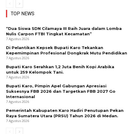
TOP NEWS
“Dua Siswa SDN Cilamaya III Raih Juara dalam Lomba
Nulis Carpon FTBI Tingkat Kecamatan”
7 Agustus 2026
Di Pelantikan Kepsek Bupati Karo Tekankan
Kepemimpinan Profesional Dongkrak Mutu Pendidikan
7 Agustus 2026
Bupati Karo Serahkan 1,2 Juta Benih Kopi Arabika
untuk 259 Kelompok Tani.
7 Agustus 2026
Bupati Karo, Pimpin Apel Gabungan Apresiasi
Suksesnya FBB 2026 dan Targetkan FBB 2027 Go
Internasional
7 Agustus 2026
Pemerintah Kabupaten Karo Hadiri Penutupan Pekan
Raya Sumatera Utara (PRSU) Tahun 2026 di Medan.
7 Agustus 2026