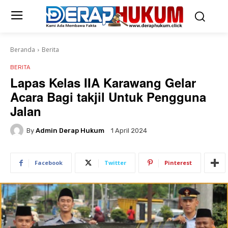
Beranda
Berita
BERITA
Lapas Kelas IIA Karawang Gelar
Acara Bagi takjil Untuk Pengguna
Jalan
By
Admin Derap Hukum
1 April 2024
Facebook
Twitter
Pinterest