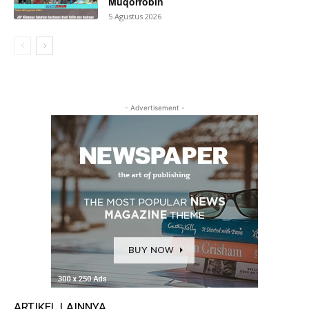
Muqorrobin
5 Agustus 2026
- Advertisement -
ARTIKEL LAINNYA