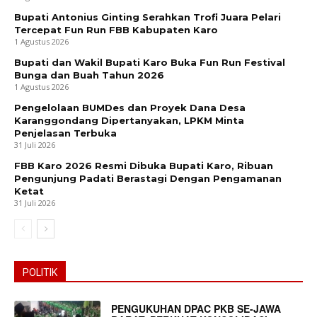
Bupati Antonius Ginting Serahkan Trofi Juara Pelari
Tercepat Fun Run FBB Kabupaten Karo
1 Agustus 2026
Bupati dan Wakil Bupati Karo Buka Fun Run Festival
Bunga dan Buah Tahun 2026
1 Agustus 2026
Pengelolaan BUMDes dan Proyek Dana Desa
Karanggondang Dipertanyakan, LPKM Minta
Penjelasan Terbuka
31 Juli 2026
FBB Karo 2026 Resmi Dibuka Bupati Karo, Ribuan
Pengunjung Padati Berastagi Dengan Pengamanan
Ketat
31 Juli 2026
POLITIK
PENGUKUHAN DPAC PKB SE-JAWA