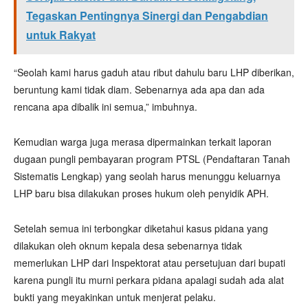
Tegaskan Pentingnya Sinergi dan Pengabdian
untuk Rakyat
“Seolah kami harus gaduh atau ribut dahulu baru LHP diberikan,
beruntung kami tidak diam. Sebenarnya ada apa dan ada
rencana apa dibalik ini semua,” imbuhnya.
Kemudian warga juga merasa dipermainkan terkait laporan
dugaan pungli pembayaran program PTSL (Pendaftaran Tanah
Sistematis Lengkap) yang seolah harus menunggu keluarnya
LHP baru bisa dilakukan proses hukum oleh penyidik APH.
Setelah semua ini terbongkar diketahui kasus pidana yang
dilakukan oleh oknum kepala desa sebenarnya tidak
memerlukan LHP dari Inspektorat atau persetujuan dari bupati
karena pungli itu murni perkara pidana apalagi sudah ada alat
bukti yang meyakinkan untuk menjerat pelaku.