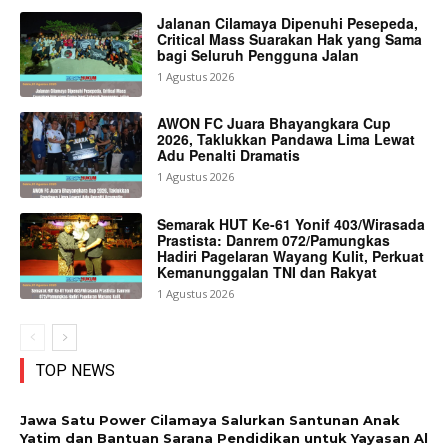
Jalanan Cilamaya Dipenuhi Pesepeda,
Critical Mass Suarakan Hak yang Sama
bagi Seluruh Pengguna Jalan
1 Agustus 2026
AWON FC Juara Bhayangkara Cup
2026, Taklukkan Pandawa Lima Lewat
Adu Penalti Dramatis
1 Agustus 2026
Semarak HUT Ke-61 Yonif 403/Wirasada
Prastista: Danrem 072/Pamungkas
Hadiri Pagelaran Wayang Kulit, Perkuat
Kemanunggalan TNI dan Rakyat
1 Agustus 2026
TOP NEWS
Jawa Satu Power Cilamaya Salurkan Santunan Anak
Yatim dan Bantuan Sarana Pendidikan untuk Yayasan Al