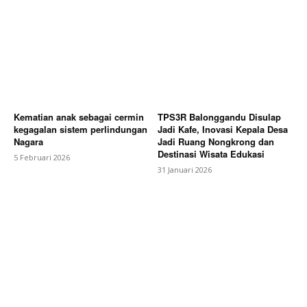
Kematian anak sebagai cermin
TPS3R Balonggandu Disulap
kegagalan sistem perlindungan
Jadi Kafe, Inovasi Kepala Desa
Nagara
Jadi Ruang Nongkrong dan
Destinasi Wisata Edukasi
5 Februari 2026
31 Januari 2026