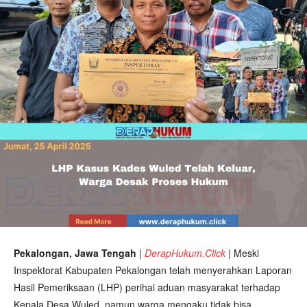
Pekalongan, Jawa Tengah
|
DerapHukum.Click
|
Meski
Inspektorat Kabupaten Pekalongan telah menyerahkan Laporan
Hasil Pemeriksaan (LHP) perihal aduan masyarakat terhadap
Kepala Desa Wuled, namun warga mengaku tidak bisa