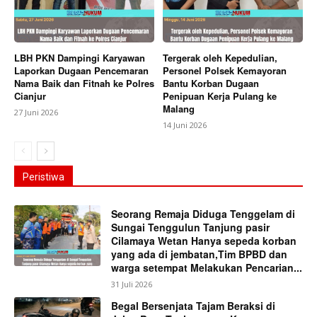
LBH PKN Dampingi Karyawan
Tergerak oleh Kepedulian,
Laporkan Dugaan Pencemaran
Personel Polsek Kemayoran
Nama Baik dan Fitnah ke Polres
Bantu Korban Dugaan
Cianjur
Penipuan Kerja Pulang ke
Malang
27 Juni 2026
14 Juni 2026
Peristiwa
Seorang Remaja Diduga Tenggelam di
Sungai Tenggulun Tanjung pasir
Cilamaya Wetan Hanya sepeda korban
yang ada di jembatan,Tim BPBD dan
warga setempat Melakukan Pencarian...
31 Juli 2026
Begal Bersenjata Tajam Beraksi di