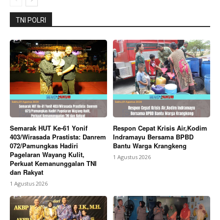
TNI POLRI
Semarak HUT Ke-61 Yonif
Respon Cepat Krisis Air,Kodim
403/Wirasada Prastista: Danrem
Indramayu Bersama BPBD
072/Pamungkas Hadiri
Bantu Warga Krangkeng
Pagelaran Wayang Kulit,
1 Agustus 2026
Perkuat Kemanunggalan TNI
dan Rakyat
1 Agustus 2026