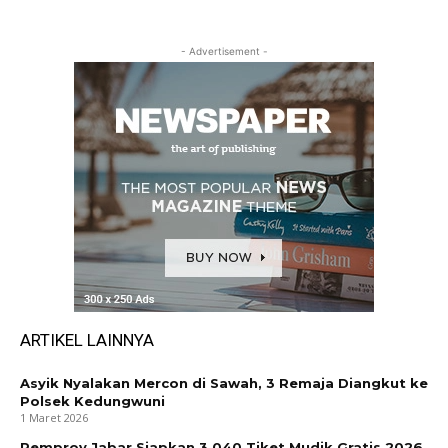
- Advertisement -
ARTIKEL LAINNYA
Asyik Nyalakan Mercon di Sawah, 3 Remaja Diangkut ke
Polsek Kedungwuni
1 Maret 2026
Pemprov Jabar Siapkan 3.040 Tiket Mudik Gratis 2026,