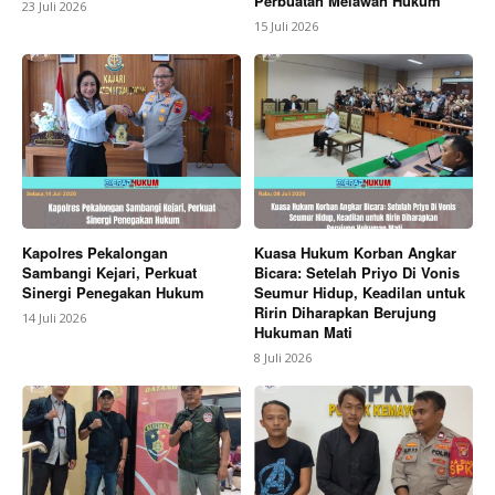
Perbuatan Melawan Hukum
23 Juli 2026
15 Juli 2026
Kapolres Pekalongan
Kuasa Hukum Korban Angkar
Sambangi Kejari, Perkuat
Bicara: Setelah Priyo Di Vonis
Sinergi Penegakan Hukum
Seumur Hidup, Keadilan untuk
Ririn Diharapkan Berujung
14 Juli 2026
Hukuman Mati
8 Juli 2026