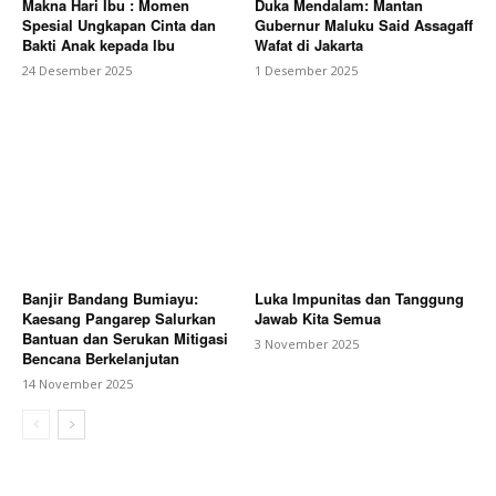
Makna Hari Ibu : Momen
Duka Mendalam: Mantan
Spesial Ungkapan Cinta dan
Gubernur Maluku Said Assagaff
Bakti Anak kepada Ibu
Wafat di Jakarta
24 Desember 2025
1 Desember 2025
Banjir Bandang Bumiayu:
Luka Impunitas dan Tanggung
Kaesang Pangarep Salurkan
Jawab Kita Semua
Bantuan dan Serukan Mitigasi
3 November 2025
Bencana Berkelanjutan
14 November 2025