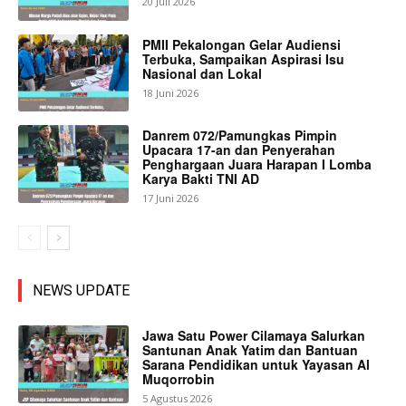
20 Juli 2026
PMII Pekalongan Gelar Audiensi
Terbuka, Sampaikan Aspirasi Isu
Nasional dan Lokal
18 Juni 2026
Danrem 072/Pamungkas Pimpin
Upacara 17-an dan Penyerahan
Penghargaan Juara Harapan I Lomba
Karya Bakti TNI AD
17 Juni 2026
NEWS UPDATE
Jawa Satu Power Cilamaya Salurkan
Santunan Anak Yatim dan Bantuan
Sarana Pendidikan untuk Yayasan Al
Muqorrobin
5 Agustus 2026