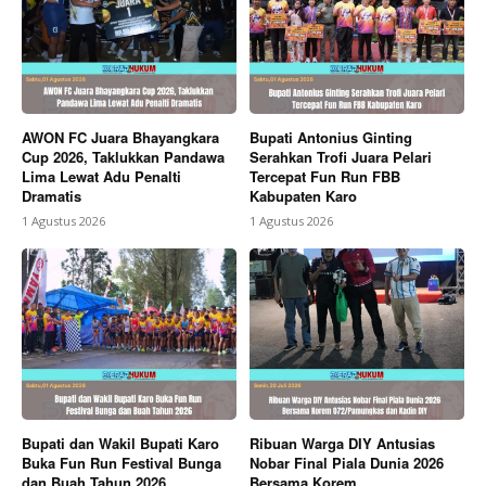
AWON FC Juara Bhayangkara
Bupati Antonius Ginting
Cup 2026, Taklukkan Pandawa
Serahkan Trofi Juara Pelari
Lima Lewat Adu Penalti
Tercepat Fun Run FBB
Dramatis
Kabupaten Karo
1 Agustus 2026
1 Agustus 2026
Bupati dan Wakil Bupati Karo
Ribuan Warga DIY Antusias
Buka Fun Run Festival Bunga
Nobar Final Piala Dunia 2026
dan Buah Tahun 2026
Bersama Korem