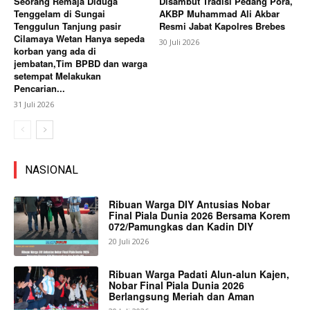
Seorang Remaja Diduga
Disambut Tradisi Pedang Pora,
Tenggelam di Sungai
AKBP Muhammad Ali Akbar
Tenggulun Tanjung pasir
Resmi Jabat Kapolres Brebes
Cilamaya Wetan Hanya sepeda
30 Juli 2026
korban yang ada di
jembatan,Tim BPBD dan warga
setempat Melakukan
Pencarian...
31 Juli 2026
NASIONAL
Ribuan Warga DIY Antusias Nobar
Final Piala Dunia 2026 Bersama Korem
072/Pamungkas dan Kadin DIY
20 Juli 2026
Ribuan Warga Padati Alun-alun Kajen,
Nobar Final Piala Dunia 2026
Berlangsung Meriah dan Aman