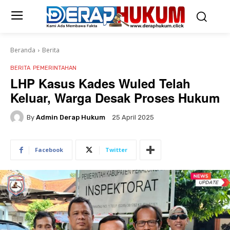
Beranda
Berita
BERITA
PEMERINTAHAN
LHP Kasus Kades Wuled Telah
Keluar, Warga Desak Proses Hukum
By
Admin Derap Hukum
25 April 2025
Facebook
Twitter