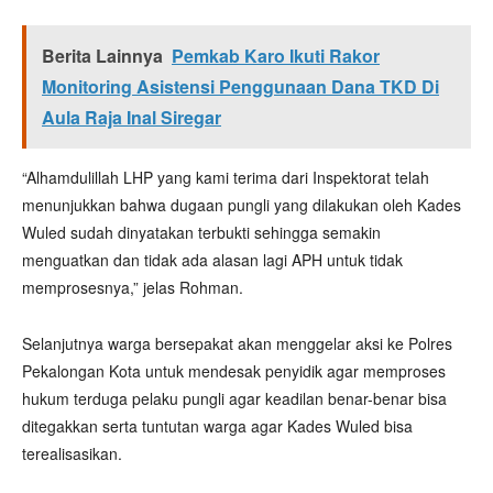
Berita Lainnya
Pemkab Karo Ikuti Rakor
Monitoring Asistensi Penggunaan Dana TKD Di
Aula Raja Inal Siregar
“Alhamdulillah LHP yang kami terima dari Inspektorat telah
menunjukkan bahwa dugaan pungli yang dilakukan oleh Kades
Wuled sudah dinyatakan terbukti sehingga semakin
menguatkan dan tidak ada alasan lagi APH untuk tidak
memprosesnya,” jelas Rohman.
Selanjutnya warga bersepakat akan menggelar aksi ke Polres
Pekalongan Kota untuk mendesak penyidik agar memproses
hukum terduga pelaku pungli agar keadilan benar-benar bisa
ditegakkan serta tuntutan warga agar Kades Wuled bisa
terealisasikan.