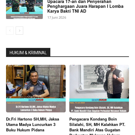
Upacara 17-an dan Penyerahan
Penghargaan Juara Harapan I Lomba
Karya Bakti TNI AD
17 Juni 2026
HUKUM & KRIMINAL
Dr.Fri Hartono SH,MH, Jaksa
Pengacara Kondang Boin
Utama Madya Luncurkan 3
Silalahi, SH, MH Kalahkan PT.
Buku Hukum Pidana
Bank Mandiri Atas Gugatan