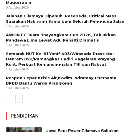
Muqorrobin
5 Agustus 2026
Jalanan Cilamaya Dipenuhi Pesepeda, Critical Mass
Suarakan Hak yang Sama bagi Seluruh Pengguna Jalan
1 Agustus 2026
AWON FC Juara Bhayangkara Cup 2026, Taklukkan
Pandawa Lima Lewat Adu Penalti Dramatis
1 Agustus 2026
Semarak HUT Ke-61 Yonif 403/Wirasada Prastista:
Danrem 072/Pamungkas Hadiri Pagelaran Wayang
Kulit, Perkuat Kemanunggalan TNI dan Rakyat
1 Agustus 2026
Respon Cepat Krisis Air,Kodim Indramayu Bersama
BPBD Bantu Warga Krangkeng
1 Agustus 2026
PENDIDIKAN
Jawa Satu Power Cilamaya Salurkan