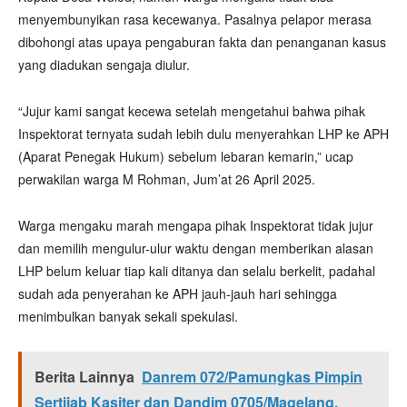
menyembunyikan rasa kecewanya. Pasalnya pelapor merasa
dibohongi atas upaya pengaburan fakta dan penanganan kasus
yang diadukan sengaja diulur.
“Jujur kami sangat kecewa setelah mengetahui bahwa pihak
Inspektorat ternyata sudah lebih dulu menyerahkan LHP ke APH
(Aparat Penegak Hukum) sebelum lebaran kemarin,” ucap
perwakilan warga M Rohman, Jum’at 26 April 2025.
Warga mengaku marah mengapa pihak Inspektorat tidak jujur
dan memilih mengulur-ulur waktu dengan memberikan alasan
LHP belum keluar tiap kali ditanya dan selalu berkelit, padahal
sudah ada penyerahan ke APH jauh-jauh hari sehingga
menimbulkan banyak sekali spekulasi.
Berita Lainnya
Danrem 072/Pamungkas Pimpin
Sertijab Kasiter dan Dandim 0705/Magelang,