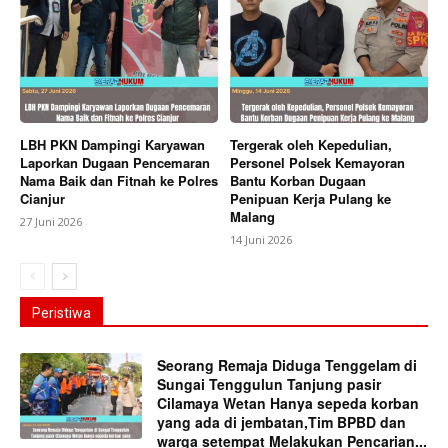
LBH PKN Dampingi Karyawan
Tergerak oleh Kepedulian,
Laporkan Dugaan Pencemaran
Personel Polsek Kemayoran
Nama Baik dan Fitnah ke Polres
Bantu Korban Dugaan
Cianjur
Penipuan Kerja Pulang ke
Malang
27 Juni 2026
14 Juni 2026
Peristiwa
Seorang Remaja Diduga Tenggelam di
Sungai Tenggulun Tanjung pasir
Cilamaya Wetan Hanya sepeda korban
yang ada di jembatan,Tim BPBD dan
warga setempat Melakukan Pencarian...