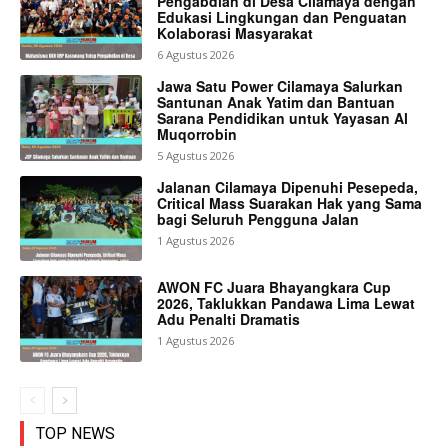
Pengabdian di Desa Cilamaya dengan
Edukasi Lingkungan dan Penguatan
Kolaborasi Masyarakat
6 Agustus 2026
Jawa Satu Power Cilamaya Salurkan
Santunan Anak Yatim dan Bantuan
Sarana Pendidikan untuk Yayasan Al
Muqorrobin
5 Agustus 2026
Jalanan Cilamaya Dipenuhi Pesepeda,
Critical Mass Suarakan Hak yang Sama
bagi Seluruh Pengguna Jalan
1 Agustus 2026
AWON FC Juara Bhayangkara Cup
2026, Taklukkan Pandawa Lima Lewat
Adu Penalti Dramatis
1 Agustus 2026
TOP NEWS