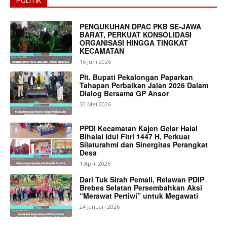
POLITIK
PENGUKUHAN DPAC PKB SE-JAWA
BARAT, PERKUAT KONSOLIDASI
ORGANISASI HINGGA TINGKAT
KECAMATAN
16 Juni 2026
Plt. Bupati Pekalongan Paparkan
Tahapan Perbaikan Jalan 2026 Dalam
Dialog Bersama GP Ansor
30 Mei 2026
PPDI Kecamatan Kajen Gelar Halal
Bihalal Idul Fitri 1447 H, Perkuat
Silaturahmi dan Sinergitas Perangkat
Desa
1 April 2026
Dari Tuk Sirah Pemali, Relawan PDIP
Brebes Selatan Persembahkan Aksi
“Merawat Pertiwi” untuk Megawati
24 Januari 2026