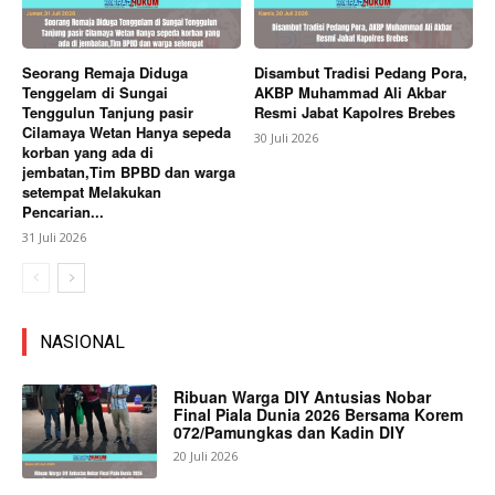
Seorang Remaja Diduga
Disambut Tradisi Pedang Pora,
Tenggelam di Sungai
AKBP Muhammad Ali Akbar
Tenggulun Tanjung pasir
Resmi Jabat Kapolres Brebes
Cilamaya Wetan Hanya sepeda
30 Juli 2026
korban yang ada di
jembatan,Tim BPBD dan warga
setempat Melakukan
Pencarian...
31 Juli 2026
NASIONAL
Ribuan Warga DIY Antusias Nobar
Final Piala Dunia 2026 Bersama Korem
072/Pamungkas dan Kadin DIY
20 Juli 2026