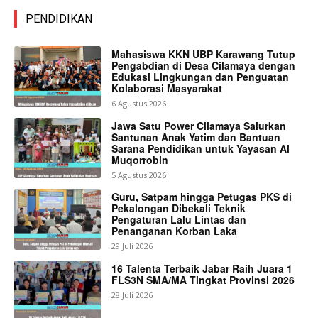
PENDIDIKAN
Mahasiswa KKN UBP Karawang Tutup
Pengabdian di Desa Cilamaya dengan
Edukasi Lingkungan dan Penguatan
Kolaborasi Masyarakat
6 Agustus 2026
Jawa Satu Power Cilamaya Salurkan
Santunan Anak Yatim dan Bantuan
Sarana Pendidikan untuk Yayasan Al
Muqorrobin
5 Agustus 2026
Guru, Satpam hingga Petugas PKS di
Pekalongan Dibekali Teknik
Pengaturan Lalu Lintas dan
Penanganan Korban Laka
29 Juli 2026
16 Talenta Terbaik Jabar Raih Juara 1
FLS3N SMA/MA Tingkat Provinsi 2026
28 Juli 2026