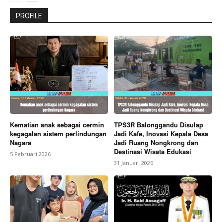
PROFILE
Kematian anak sebagai cermin
TPS3R Balonggandu Disulap
kegagalan sistem perlindungan
Jadi Kafe, Inovasi Kepala Desa
Nagara
Jadi Ruang Nongkrong dan
Destinasi Wisata Edukasi
5 Februari 2026
31 Januari 2026