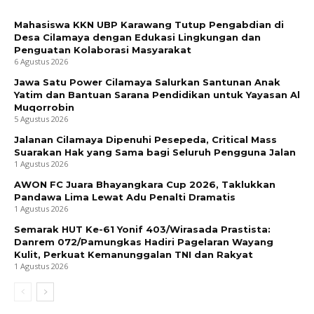
Mahasiswa KKN UBP Karawang Tutup Pengabdian di
Desa Cilamaya dengan Edukasi Lingkungan dan
Penguatan Kolaborasi Masyarakat
6 Agustus 2026
Jawa Satu Power Cilamaya Salurkan Santunan Anak
Yatim dan Bantuan Sarana Pendidikan untuk Yayasan Al
Muqorrobin
5 Agustus 2026
Jalanan Cilamaya Dipenuhi Pesepeda, Critical Mass
Suarakan Hak yang Sama bagi Seluruh Pengguna Jalan
1 Agustus 2026
AWON FC Juara Bhayangkara Cup 2026, Taklukkan
Pandawa Lima Lewat Adu Penalti Dramatis
1 Agustus 2026
Semarak HUT Ke-61 Yonif 403/Wirasada Prastista:
Danrem 072/Pamungkas Hadiri Pagelaran Wayang
Kulit, Perkuat Kemanunggalan TNI dan Rakyat
1 Agustus 2026