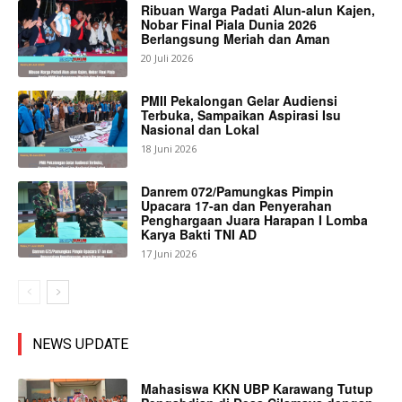
Ribuan Warga Padati Alun-alun Kajen,
Nobar Final Piala Dunia 2026
Berlangsung Meriah dan Aman
20 Juli 2026
PMII Pekalongan Gelar Audiensi
Terbuka, Sampaikan Aspirasi Isu
Nasional dan Lokal
18 Juni 2026
Danrem 072/Pamungkas Pimpin
Upacara 17-an dan Penyerahan
Penghargaan Juara Harapan I Lomba
Karya Bakti TNI AD
17 Juni 2026
NEWS UPDATE
Mahasiswa KKN UBP Karawang Tutup