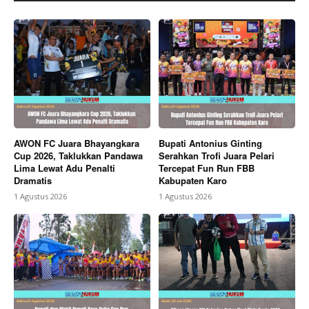
AWON FC Juara Bhayangkara
Bupati Antonius Ginting
Cup 2026, Taklukkan Pandawa
Serahkan Trofi Juara Pelari
Lima Lewat Adu Penalti
Tercepat Fun Run FBB
Dramatis
Kabupaten Karo
1 Agustus 2026
1 Agustus 2026