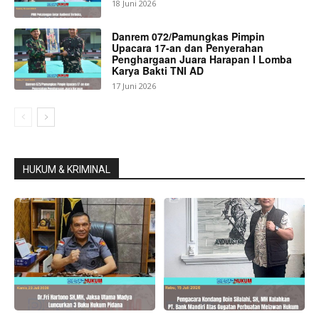
18 Juni 2026
Danrem 072/Pamungkas Pimpin
Upacara 17-an dan Penyerahan
Penghargaan Juara Harapan I Lomba
Karya Bakti TNI AD
17 Juni 2026
HUKUM & KRIMINAL