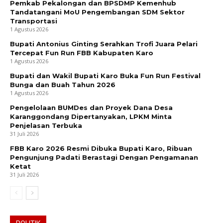
Pemkab Pekalongan dan BPSDMP Kemenhub
Tandatangani MoU Pengembangan SDM Sektor
Transportasi
1 Agustus 2026
Bupati Antonius Ginting Serahkan Trofi Juara Pelari
Tercepat Fun Run FBB Kabupaten Karo
1 Agustus 2026
Bupati dan Wakil Bupati Karo Buka Fun Run Festival
Bunga dan Buah Tahun 2026
1 Agustus 2026
Pengelolaan BUMDes dan Proyek Dana Desa
Karanggondang Dipertanyakan, LPKM Minta
Penjelasan Terbuka
31 Juli 2026
FBB Karo 2026 Resmi Dibuka Bupati Karo, Ribuan
Pengunjung Padati Berastagi Dengan Pengamanan
Ketat
31 Juli 2026