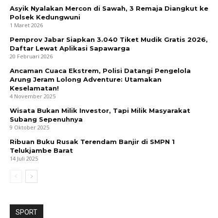
Asyik Nyalakan Mercon di Sawah, 3 Remaja Diangkut ke
Polsek Kedungwuni
1 Maret 2026
Pemprov Jabar Siapkan 3.040 Tiket Mudik Gratis 2026,
Daftar Lewat Aplikasi Sapawarga
20 Februari 2026
Ancaman Cuaca Ekstrem, Polisi Datangi Pengelola
Arung Jeram Lolong Adventure: Utamakan
Keselamatan!
4 November 2025
Wisata Bukan Milik Investor, Tapi Milik Masyarakat
Subang Sepenuhnya
9 Oktober 2025
Ribuan Buku Rusak Terendam Banjir di SMPN 1
Telukjambe Barat
14 Juli 2025
SPORT