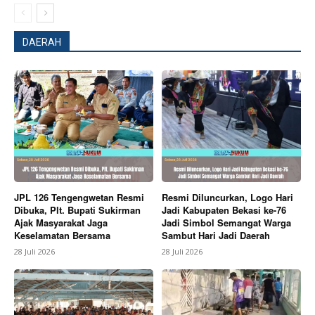
DAERAH
JPL 126 Tengengwetan Resmi
Resmi Diluncurkan, Logo Hari
Dibuka, Plt. Bupati Sukirman
Jadi Kabupaten Bekasi ke-76
Ajak Masyarakat Jaga
Jadi Simbol Semangat Warga
Keselamatan Bersama
Sambut Hari Jadi Daerah
28 Juli 2026
28 Juli 2026
News Week
Magazine PRO