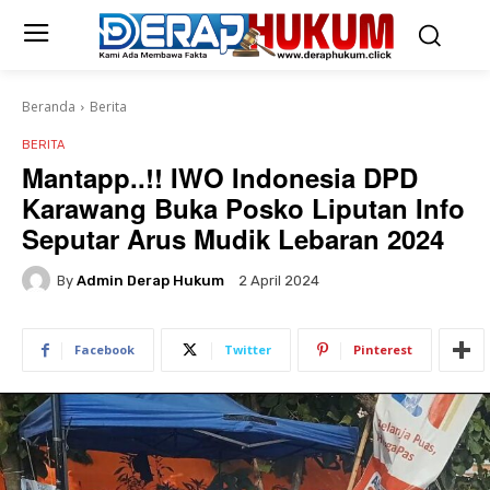
Beranda
Berita
BERITA
Mantapp..!! IWO Indonesia DPD
Karawang Buka Posko Liputan Info
Seputar Arus Mudik Lebaran 2024
By
Admin Derap Hukum
2 April 2024
Facebook
Twitter
Pinterest