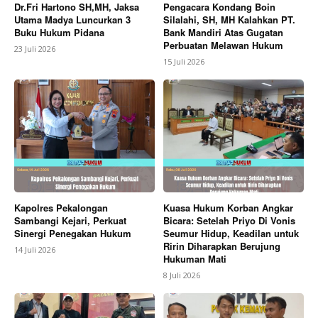
Dr.Fri Hartono SH,MH, Jaksa
Pengacara Kondang Boin
Utama Madya Luncurkan 3
Silalahi, SH, MH Kalahkan PT.
Buku Hukum Pidana
Bank Mandiri Atas Gugatan
Perbuatan Melawan Hukum
23 Juli 2026
15 Juli 2026
Kapolres Pekalongan
Kuasa Hukum Korban Angkar
Sambangi Kejari, Perkuat
Bicara: Setelah Priyo Di Vonis
Sinergi Penegakan Hukum
Seumur Hidup, Keadilan untuk
Ririn Diharapkan Berujung
14 Juli 2026
Hukuman Mati
8 Juli 2026