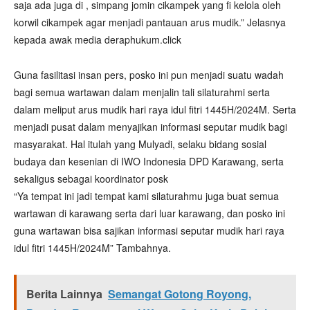
saja ada juga di , simpang jomin cikampek yang fi kelola oleh
korwil cikampek agar menjadi pantauan arus mudik.” Jelasnya
kepada awak media deraphukum.click
Guna fasilitasi insan pers, posko ini pun menjadi suatu wadah
bagi semua wartawan dalam menjalin tali silaturahmi serta
dalam meliput arus mudik hari raya idul fitri 1445H/2024M. Serta
menjadi pusat dalam menyajikan informasi seputar mudik bagi
masyarakat. Hal itulah yang Mulyadi, selaku bidang sosial
budaya dan kesenian di IWO Indonesia DPD Karawang, serta
sekaligus sebagai koordinator posk
“Ya tempat ini jadi tempat kami silaturahmu juga buat semua
wartawan di karawang serta dari luar karawang, dan posko ini
guna wartawan bisa sajikan informasi seputar mudik hari raya
idul fitri 1445H/2024M” Tambahnya.
Berita Lainnya
Semangat Gotong Royong,